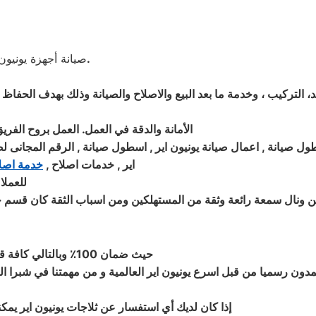
.
صيانة أجهزة يونيون 
يد، التركيب ، وخدمة ما بعد البيع والاصلاح والصيانة وذلك بهدف الحف
الأمانة والدقة في العمل. العمل بروح الفري
ل صيانة , اعمال صيانة يونيون اير , اسطول صيانة , الرقم المجانى لصي
اير , خدمات اصلاح ,
خدمة اصلا
للعملا
ونال سمعة رائعة وثقة من المستهلكين ومن اسباب الثقة كان قسم خدمة
حيث ضمان 100٪ وبالتالي كافة قطع الغيار لمدة عام كامل والصيانة ولدينا فحص مجاني لجميع الاجهزة
دون رسميا من قبل اسرع يونيون اير العالمية و من مهمتنا في شبرا ا
إذا كان لديك أي استفسار عن ثلاجات يونيون اير يمكنك