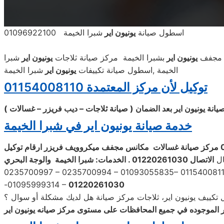
اسطول صيانة
يونيون اير
شبرا الخيمة 01096922100
ة مجفف
يونيون اير
بشبرا الخيمة مركز صيانة ثلاجات
يونيون اير
شبرا
الخيمة ,اسطول صيانة تكييفات
يونيون اير
شبرا الخيمة
توكيل لأن مركز المعتمدة 01154008110
ة يونيون اير بعد الضمان ( صيانة ثلاجات – ديب فريزر – غسالات
)
خدمة صيانة يونيون اير في شبرا الخيمة
صيانة
غسالات
مكانس مجفف ميكروويف فريزر ارقام توكيل
ال
الاتصال
01220261030 . الخدمات: شبرا الخيمة
والوجة البحري
0235700997 – 0235700994 – 01093055835– 01154008110
-01095999314 –
01220261030
تكييف يونيون اير، ثلاجات مركز صيانة هل لديك مشكلة أو سوال ؟
ر الموجوده في جميع المحافظات على مستوى مركز صيانه يونيون اير