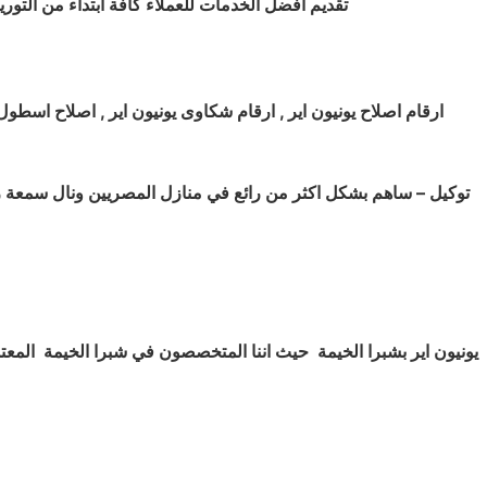
تقديم أفضل الخدمات للعملاء كافة ابتداء من التور
ارقام اصلاح يونيون اير , ارقام شكاوى يونيون اير , اصلاح اسطول 
توكيل – ساهم بشكل اكثر من رائع في منازل المصريين ونال سمعة را
يونيون اير بشبرا الخيمة
حيث اننا المتخصصون في شبرا الخيمة
المعت