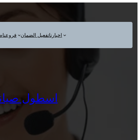
اخبارنا
تفعيل الضمان
فروعنا
ص
اسطول صيانة يون