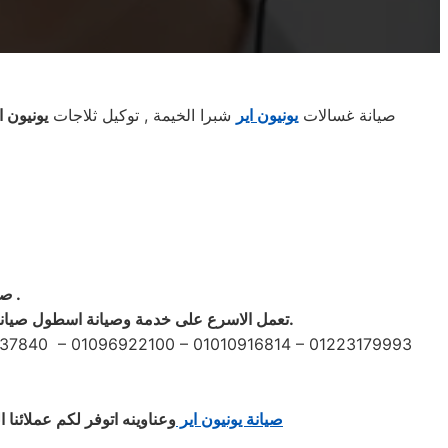
صيانة غسالات
يونيون اير
شبرا الخيمة , توكيل ثلاجات
يونيون ا
.
صي
.
تعمل الاسرع على خدمة
وصيانة
اسطول صيان
37840 – 01096922100 – 01010916814 – 01223179993
صيانة يونيون اير
وعناوينه اتوفر لكم عملائنا