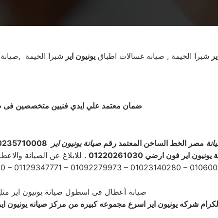
ير
شبرا الخيمة , صيانه غسالات اطباق
يونيون اير
شبرا الخيمة ,صيان
ضمان معتمد علي ايدي فنيين متخصصين فى صيان
انة
مصر الخط الساخن المعتمد رقم
صيانة يونيون اير
0235710008 مركز
ة
يونيون اير فون ارضي 01220261030
.
للابلاغ عن الصيانة والاعط
 – 01129347771 – 01092279973 – 01023140280 – 010600
صيانة أعطال فى اسطول صيانة يونيون اير مثل 
 الكرام شركه يونيون اير اسرع مجموعه كبيره من مركز
صيانه يونيون اي