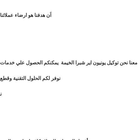
اَن هدفنا هو ارضاء عملائ
معنا نحن توكيل يونيون اير شبرا الخيمة
يمكنكم الحصول علي خدمات الص
نوفر لكم الحلول التقنية وقطع ا
ن