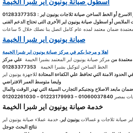
اسطول صيانة يونيون اير شبرا الخيمة
 الاسرع أو الخط الساخن
صيانة
ثلاجات
يونيون اير
: 01283377353
ات الملابس أو اسطول صيانة
يونيون اير الأخرى التى تحتاج الدعم الفنى
دة ضمان معتمد لمده عام كامل اتصل بنا نصلك خلال 5 ساعات
صيانة يونيون اير شبرا الخيمة
اهلا و مرحبا بكم في مركز صيانة يونيون اير شبرا الخيمة
 معتمدة من
مركز صيانة يونيون اير المعتمد بشبرا الخيمة
علي مركز
الخط الساخن لتوكيل بشبرا الخيمة
01283377353
في الحدود الامنة التي تحافظ علي الكفاءة المعتادة
للاجهزة يونيون اير
وايضا متوسط العمر الافتراضي
ان مابعد الاصلاح ونجنبكم التجارب السيئة التي تهدر الوقت والمال
جات بمصر
خدمة صيانة يونيون اير شبرا الخيمة
اير صيانة ثلاجات و غسالات
يونيون اير
.
خدمة عملاء صيانة يونيون اير
نتائج البحث جوجل