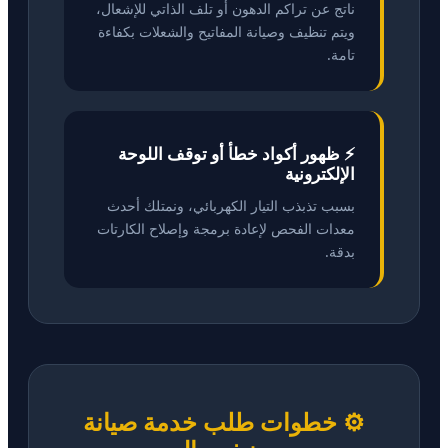
ناتج عن تراكم الدهون أو تلف الذاتي للإشعال،
ويتم تنظيف وصيانة المفاتيح والشعلات بكفاءة
تامة.
⚡ ظهور أكواد خطأ أو توقف اللوحة
الإلكترونية
بسبب تذبذب التيار الكهربائي، ونمتلك أحدث
معدات الفحص لإعادة برمجة وإصلاح الكارتات
بدقة.
⚙️ خطوات طلب خدمة صيانة