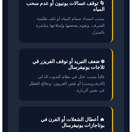
🌀 توقف غسالات يونيون أو عدم سحب
المياه
بسبب انسداد صمام المياه أو تلف طلمبة
الصرف، ونقوم بفحصها وإصلاحها مباشرة
بالمنزل.
❄️ ضعف التبريد أو توقف الفريزر في
ثلاجات يونيفرسال
غالباً بسبب خلل في نظام التذوب الذكي
(الديجروست) أو نقص الفريون، ونعالج العطل
في نفس الزيارة.
🔥 أعطال الشعلات أو الفرن في
بوتاجازات يونيفرسال