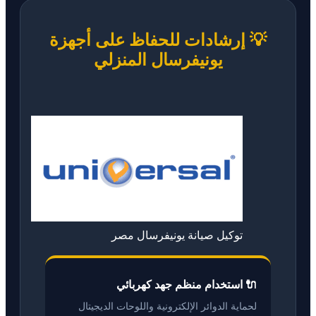
💡 إرشادات للحفاظ على أجهزة
يونيفرسال المنزلي
توكيل صيانة يونيفرسال مصر
🔌 استخدام منظم جهد كهربائي
لحماية الدوائر الإلكترونية واللوحات الديجيتال