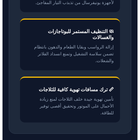
لأجهزة يونيفرسال من تذبذب التيار المفاجئ.
🧼 التنظيف المستمر للبوتاجازات
والغسالات
إزالة الرواسب وبقايا الطعام والدهون بانتظام
تضمن سلاسة التشغيل وتمنع انسداد الفلاتر
والشعلات.
📏 ترك مسافات تهوية كافية للثلاجات
تأمين تهوية جيدة خلف الثلاجات لمنع زيادة
الأحمال على الموتور وتحقيق أقصى توفير
للطاقة.