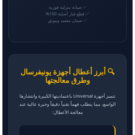
✅ صيانة منزلية فورية
✅ قطع غيار أصلية 100%
✅ ضمان معتمد وموثق
🔍 أبرز أعطال أجهزة يونيفرسال
وطرق معالجتها
تتميز أجهزة Universal باعتماديتها الكبيرة وانتشارها
الواسع، مما يتطلب فهماً تقنياً دقيقاً وخبرة عالية عند
معالجة الأعطال: