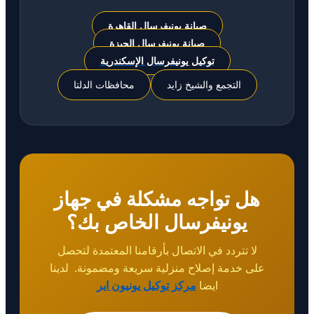
صيانة يونيفرسال القاهرة
صيانة يونيفرسال الجيزة
توكيل يونيفرسال الإسكندرية
التجمع والشيخ زايد
محافظات الدلتا
هل تواجه مشكلة في جهاز
يونيفرسال الخاص بك؟
لا تتردد في الاتصال بأرقامنا المعتمدة لتحصل
على خدمة إصلاح منزلية سريعة ومضمونة. لدينا
ايضا
مركز توكيل يونيون اير