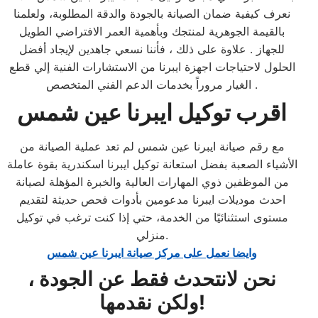
نعرف كيفية ضمان الصيانة بالجودة والدقة المطلوبة، ولعلمنا
بالقيمة الجوهرية لمنتجك وبأهمية العمر الافتراضي الطويل
للجهاز . علاوة على ذلك ، فأننا نسعي جاهدين لإيجاد أفضل
الحلول لاحتياجات اجهزة ايبرنا من الاستشارات الفنية إلي قطع
الغيار مروراً بخدمات الدعم الفني المتخصص .
اقرب توكيل ايبرنا عين شمس
مع رقم صيانة ايبرنا عين شمس لم تعد عملية الصيانة من
الأشياء الصعبة بفضل استعانة توكيل ايبرنا اسكندرية بقوة عاملة
من الموظفين ذوي المهارات العالية والخبرة المؤهلة لصيانة
احدث موديلات ايبرنا مدعومين بأدوات فحص حديثة لتقديم
مستوى استثنائيًا من الخدمة، حتي إذا كنت ترغب في توكيل
منزلي.
وايضا نعمل على مركز صيانة ايبرنا عين شمس
نحن لانتحدث فقط عن الجودة ،
ولكن نقدمها!