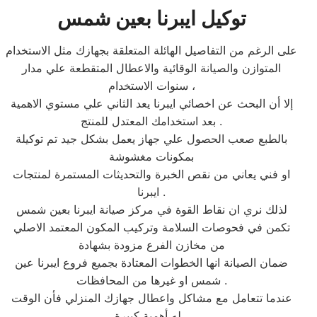
توكيل
ايبرنا
بعين شمس
على الرغم من التفاصيل الهائلة المتعلقة بجهازك مثل الاستخدام
المتوازن والصيانة الوقائية والاعطال المتقطعة علي مدار
سنوات الاستخدام ،
إلا أن البحث عن اخصائي ايبرنا يعد الثاني علي مستوي الاهمية
بعد استخدامك المعتدل للمنتج .
بالطبع صعب الحصول علي جهاز يعمل بشكل جيد تم توكيلة
بمكونات مغشوشة
او فني يعاني من نقص الخبرة والتحديثات المستمرة لمنتجات
ايبرنا .
لذلك نري ان نقاط القوة في مركز صيانة ايبرنا بعين شمس
تكمن في فحوصات السلامة وتركيب المكون المعتمد الاصلي
من مخازن الفرع مزودة بشهادة
ضمان الصيانة انها الخطوات المعتادة بجميع فروع ايبرنا عين
شمس او غيرها من المحافظات .
عندما تتعامل مع مشاكل واعطال جهازك المنزلي فأن الوقت
له أهمية كبيرة ،