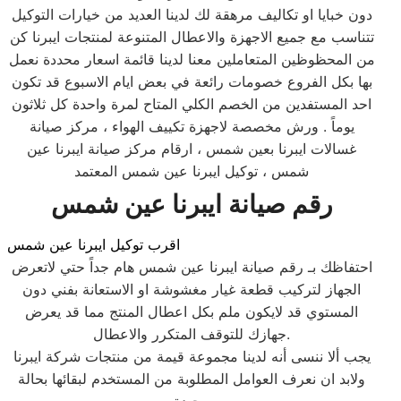
دون خبايا او تكاليف مرهقة لك لدينا العديد من خيارات التوكيل
تتناسب مع جميع الاجهزة والاعطال المتنوعة لمنتجات ايبرنا كن
من المحظوظين المتعاملين معنا لدينا قائمة اسعار محددة نعمل
بها بكل الفروع خصومات رائعة في بعض ايام الاسبوع قد تكون
احد المستفدين من الخصم الكلي المتاح لمرة واحدة كل ثلاثون
يوماً . ورش مخصصة لاجهزة تكييف الهواء ، مركز صيانة
غسالات ايبرنا بعين شمس ، ارقام مركز صيانة ايبرنا عين
شمس ، توكيل ايبرنا عين شمس المعتمد
رقم صيانة ايبرنا عين شمس
اقرب توكيل ايبرنا عين شمس
احتفاظك بـ رقم صيانة ايبرنا عين شمس هام جداً حتي لاتعرض
الجهاز لتركيب قطعة غيار مغشوشة او الاستعانة بفني دون
المستوي قد لايكون ملم بكل اعطال المنتج مما قد يعرض
جهازك للتوقف المتكرر والاعطال.
يجب ألا ننسى أنه لدينا مجموعة قيمة من منتجات شركة ايبرنا
ولابد ان نعرف العوامل المطلوبة من المستخدم لبقائها بحالة