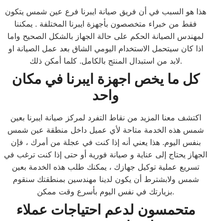
هذا هو السبب في أن فريق صيانة ايبرنا فرع عين شمس يتكون
فقط من خبراء متخصصون بأجهزة ايبرنا المختلفة . يمكننا
لمهندس الصيانة الحكم على حالة الجهاز بالشكل الصحيح واما
اذا كان سيتحمل الاستخدام اليومي الشاق بعد عمل الصيانة او
لابد من استبدال المنتج بالكامل. كلما أمكن ذلك.
كل ما يخص اجهزة ايبرنا
في مكان
واحد
اكتشف معنا المزيد من نقاط التفرد لمركز صيانة ايبرنا بعين
شمس هذه الخدمة متاحة لأي عميل داخل منطقة عين شمس
بنفس اليوم. هذا يعني أنه إذا كنت في عجلة من أمرك ، فإن
الجهاز يحتاج إلى عناية و صيانة فورية أو حتى إذا كنت ترغب في
تسريع عملية توكيل جهازك ، يمكنك طلب هذه الخدمة بعين
شمس ولابشترط أن يكون لدينا مهندسين بمنطقتك سنقوم
بزيارتك في نفس اليوم بأسرع وقت ممكن.
متحمسون لدعم احتياجات عملاء