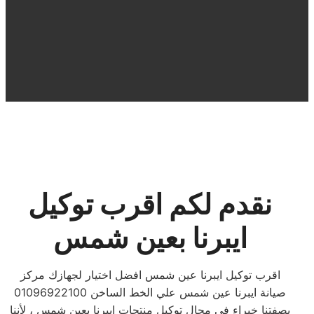
نقدم لكم اقرب توكيل
ايبرنا بعين شمس
اقرب توكيل ايبرنا عين شمس افضل اختيار لجهازك مركز
صيانة ايبرنا عين شمس علي الخط الساخن 01096922100
بصفتنا خبراء في مجال توكيل منتجات ايبرنا بعين شمس ، لأننا