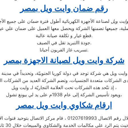
رقم ضمان وايت ويل بمصر
ايت ويل
لصناعة الأجهزة الكهربائية أطول فترة
ضمان
صلية، جميعها تضمنها الشركة ويحصل معها العميل على ضمان علي عي
قطع غيار و تكلفة صيانة عالية.
جودة االتبريد تقل في الصيف.
تسريب غاز الفريون أحيانا.
شركة وايت ويل لصيانة الاجهزة بمصر
إذ تتّحد هذه الشركات تحت العلامة التجاريّة لـ وايت ويل ،
ويعود تأسيس الشركة إلى عام 1938م على يد لي بيونغ تشول،
ارقام شكاوي وايت ويل بمصر
 01207619993 ، قام مركز الاتصال بتوحيد قنوات الاتصال