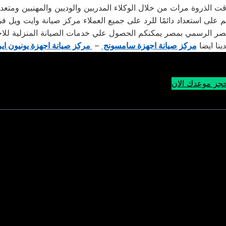
 الذروة مرات من خلال الوكلاء المدربين والوديين والمهنيين ومتعد
م على استعداد دائمًا للرد على جميع العملاء مركز صيانة وايت ويل 
ر الرسمي بمصر يمكنكم الحصول علي خدمات الصيانة المنزلية للاجهز
دينا ايضا
مركز صيانة اجهزة سامسونج
–
مركز صيانة اجهزة يونيون اير
جز موعدك الان