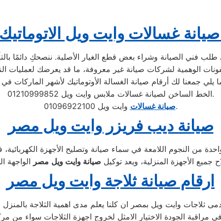
يانة غسالات وايت ويل الاتوماتي
لب فني الصيانة وشراء بعض قطع الغيار الأصلية. ننصحكِ دائمًا بالتأك
الخط الساخن لصيانة غسالات ملابس وايت ويل 01210999852.
وايت ويل 01096922100.
صيانة غسالات
صيانة ديب فريزر وايت ويل مصر
حدة من النجوم اللامعة في سماء صيانة وتصليح الأجهزة الكهربائية، 
 جميع الأجهزة المنزلية، ويعد توكيل
صيانة
وايت ويل
مصر
ارقام صيانة ثلاجة وايت ويل مصر