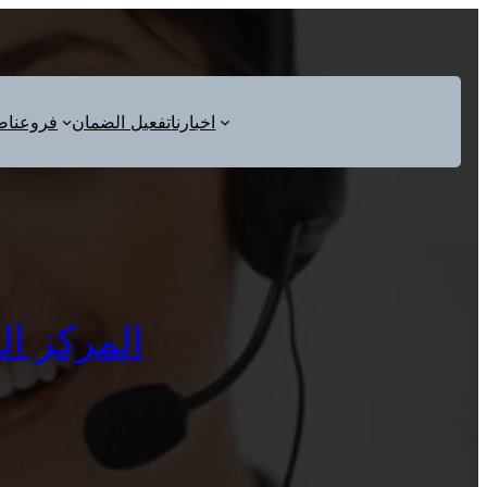
اخبارنا
تفعيل الضمان
فروعنا
ص
المركز الرئي