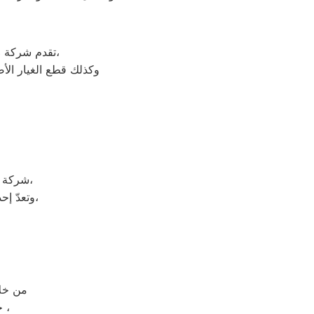
على جميع الأجهزة المنزلية،
تقدم شركة
و
وكذلك قطع الغيار الأ
شركة وايت ويل هي شركة توجد في دولة كوريا الجنوبيّة، وتحديداً في مدينة سيؤول،
وتعدّ إحدى الشركات متعددة الجنسيات، وتضم الشركة العديد من الشركات التابعة لها،
من خلال رقم الاتصال
حيث يتم الرد على مكالمات الخدمة والشكاوى والمبيعات خلال 30 ثانية ،