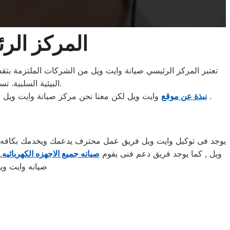
المركز الر
تعتبر المركز الرئيسي صيانة وايت ويل من الشركات الملتزمة بتقديم 
البيئية السلبية. تسعى الشركة جاهدة للامتثال لأعلى معايير الجودة والاعتمادية في صناعة الأجهزة المنزلية.
.
نبذة عن موقع
وايت ويل لكن معنا نحن مركز صيانة وايت ويل 
يوجد فى توكيل وايت ويل فريق عمل محترف يدعمك ويخدمك بكافه الس
ويل , كما يوجد فريق دعم فنى يقوم
صيانه جميع الاجهزه الكهربائيه
صيانه وايت وي