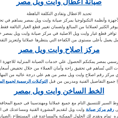
صيانة اعطال وايت ويل مصر
تحديد الاعطال وتفادي التكلفة الباهظة
جهزة وأنظمة التكنولوجيا بمركز صيانة وايت ويل بمصر يساهم في تحدي
يوفر الكثير لعملائنا من المبالغ ولضمان تغيير قطع الغيار التالفة فقط
 ويل الاصلية في مركز صيانة وايت ويل بمصر .
مركز اصلاح وايت ويل مصر
سمي بمصر يمكنكم الحصول علي خدمات الصيانة المنزلية للاجهزة المن
 مركز رقم اصلاح وايت ويل مصر من هم علي درجة عاليه من المها
ا جميع التفاصيل الفنية ومدربين من قبل
التوكيلات الرسمية لجميع ال
الخط الساخن وايت ويل بمصر
السير للتنسيق التام مع جميع عملائنا ومهندسينا فى جميع المحاف
لى
رقم مركز صيانة
وايت ويل لتقديم المشورة القنية ومساعدتك فى ان
ه تمام ونقدم لك الحلول الممكنة والمساعدة قدر المستطاع ،الصيانة