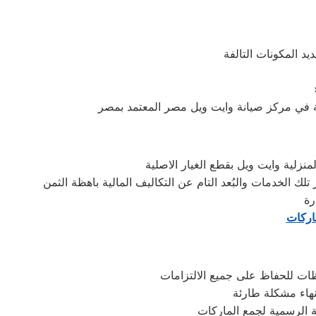
د المكونات التالفة
زلية وايت ويل بقطع الغيار الاصلية
رة
ماركات
ظات للحفاظ على جميع الالتزامات
هاء مشكلة طارئة
 الرسمية لجمع الماركات