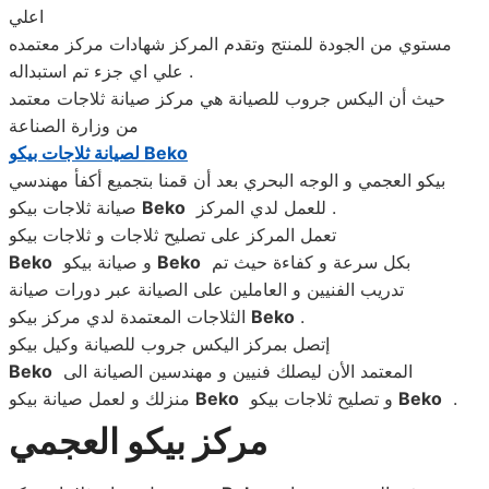
اعلي
مستوي من الجودة للمنتج وتقدم المركز شهادات مركز معتمده
علي اي جزء تم استبداله .
حيث أن اليكس جروب للصيانة هي مركز صيانة ثلاجات معتمد
من وزارة الصناعة
Beko
لصيانة ثلاجات بيكو
بيكو العجمي و الوجه البحري بعد أن قمنا بتجميع أكفأ مهندسي
للعمل لدي المركز .
Beko
صيانة ثلاجات بيكو
تعمل المركز على تصليح ثلاجات و ثلاجات بيكو
بكل سرعة و كفاءة حيث تم
Beko
و صيانة بيكو
Beko
تدريب الفنيين و العاملين على الصيانة عبر دورات صيانة
.
Beko
الثلاجات المعتمدة لدي مركز بيكو
إتصل بمركز اليكس جروب للصيانة وكيل بيكو
المعتمد الأن ليصلك فنيين و مهندسين الصيانة الى
Beko
.
Beko
و تصليح ثلاجات بيكو
Beko
منزلك و لعمل صيانة بيكو
مركز بيكو العجمي