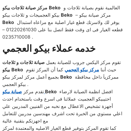
العالمية نقوم بصيانة ثلاجات و
Beko
مركز صيانة ثلاجات بيكو
– مركز صيانة بيكو
Beko
بيكو العجميجات و ثلاجات بيكو
يوفر لك ولاسرتك قطع غيار اصلية مع مراعاه استبدال
Beko
قطعه الغيار فى اى وقت فقط اتصل بنا على 01220261030 –
0235710008 .
خدمه عملاء بيكو العجمي
تقوم مركز اليكس جروب للصيانة بعمل
صيانة ثلاجات و ثلاجات
حيث أننا
مركز بيكو العجمي
كما أن المركز تقوم
Beko
بيكو
ممركزياَ داخل محافظة
Beko
بجميع أعمل مركز لمركز بيكو
بيكو العجمي .
افضل انظمة الصيانة لارضاء
Beko
صيانة بيكو
تقدم مركز
احتيبيكو العجميت عملائنا فى اسرع وقت باستخدام احدث
أجهزة تشخيص الاعطال مع نخبه من الفنيين المدربين علي
اعلي مستوي من الخبرة تحت اشرف مهندسين مدربين للتعامل
مع اجهزتكم بتقنية عالية
كما تقوم المركز بتوفير قطع الغيار الاصليه والمعتمدة لمركز