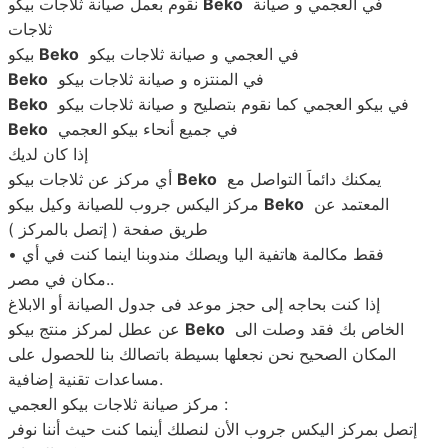
في العجمي و صيانة
Beko
نقوم بعمل صيانة ثلاجات بيكو
ثلاجات
في العجمي و صيانة ثلاجات بيكو
Beko
بيكو
في المنتزه و صيانة ثلاجات بيكو
Beko
في بيكو العجمي كما نقوم بتصليح و صيانة ثلاجات بيكو
Beko
في جميع أنحاء بيكو العجمي
Beko
إذا كان لديك
يمكنك دائماَ التواصل مع
Beko
أي مركز عن ثلاجات بيكو
المعتمد عن
Beko
مركز اليكس جروب للصيانة وكيل بيكو
طريق صفحة ( إتصل بالمركز )
• فقط مكالمة هاتفية اليا ويصلك مندوبنا اينما كنت في أي
مكان في مصر..
إذا كنت بحاجه إلى حجز موعد فى جدول الصيانة أو الابلاغ
الخاص بك فقد وصلت الى
Beko
عن عطل لمركز منتج بيكو
المكان الصحيح نحن نجعلها بسيطة باتصالك بنا للحصول على
مساعدات تقنية إضافية.
مركز صيانة ثلاجات بيكو العجمي :
إتصل بمركز اليكس جروب الأن لنصلك أينما كنت حيث أننا نوفر