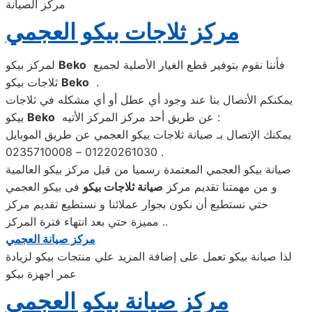
مركز الصيانة
مركز ثلاجات بيكو العجمي
فأننا نقوم بتوفير قطع الغيار الأصلية لجميع
Beko
لمركز بيكو
.
Beko
ثلاجات بيكو
يمكنكم الأتصال بنا عند وجود أي عطل أو أي مشكله في ثلاجات
عن طريق أحد مركز المركز الأتيه :
Beko
بيكو
يمكنك الإتصال بـ صيانة ثلاجات بيكو العجمي عن طريق الموبايل
01220261030 – 0235710008 .
صيانة بيكو العجمي المعتمدة رسميا من قبل مركز بيكو العالمية
و من مهمتنا تقديم مركز
صيانة ثلاجات بيكو
فى بيكو العجمي
حتي نستطيع أن نكون بجوار عملائنا و نستطيع تقديم مركز
مميزة حتي بعد انتهاء فترة المركز ..
مركز صيانة العجمي
لذا صيانة بيكو تعمل على إضافة المزيد علي منتجات بيكو لزيادة
عمر اجهزة بيكو
مركز صيانة بيكو العجمي