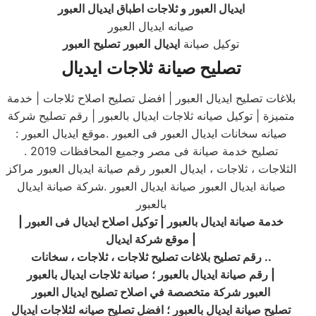
ايديال العبور و ثلاجات اطباق ايديال العبور
صيانه ايديال العبور
توكيل صيانة
ايديال
العبور
تصليح
العبور
تصليح صيانة ثلاجات ايديال
بلاغات تصليح ايديال العبور | افضل تصليح اصلاح ثلاجات | خدمة
متميزة | توكيل صيانه ثلاجات ايديال بالعبور | رقم تصليح شركة
صيانه سخانات ايديال العبور فى العبور .موقع ايديال العبور :
تصليح خدمة صيانة فى مصر وجميع المحافظات 2019 .
الثلاجات ، ثلاجات ، ايديال العبور رقم صيانة ايديال العبور مراكز
صيانة ايديال العبور صيانة ايديال العبور .شركة صيانة ايديال
بالعبور
خدمة صيانة ايديال بالعبور | توكيل اصلاح
ايديال
فى العبور |
موقع شركة ايديال |
رقم تصليح بلاغات تصليح ثلاجات ، ثلاجات ، سخانات ..
رقم صيانة ايديال بالعبور ؛ صيانة ثلاجات ايديال بالعبور |
العبور شركة متخصصة في اصلاح تصليح ايديال العبور
تصليح صيانة ايديال بالعبور ؛ افضل تصليح صيانه لثلاجات ايديال