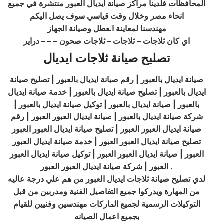
المحافظات فلدينا مراكز صيانة ايديال العبور منتشرة في جميع
انحاء مصر وخلال وقت قياسي سوف يصل اليكم
مهندسنا لمعاينة العطل وصيانة الجهاز
اي كان ثلاجات – ثلاجات – ثلاجات صحون – – – دراير
تصليح صيانة ثلاجات ايديال
صيانة ايديال بالعبور | رقم صيانة ايديال بالعبور | تصليح صيانة
ايديال بالعبور | تصليح صيانة ايديال بالعبور | خدمة صيانة ايديال
بالعبور | صيانة ايديال بالعبور | توكيل صيانة
ايديال
بالعبور |
شركة صيانة ايديال بالعبور | صيانة ايديال العبور العبور | رقم
صيانة ايديال العبور العبور | تصليح صيانة ايديال العبور العبور
تصليح صيانة ايديال العبور العبور | خدمة صيانة ايديال العبور
العبور | صيانة ايديال العبور العبور | توكيل صيانة ايديال العبور
العبور | شركة صيانة ايديال العبور العبور .
لدي تصليح صيانة ثلاجات ايديال العبور من هم علي درجة عاليه
من المهارة ويدركوا جميع التفاصيل الفنية ومدربين من قبل
التوكيلات الرسمية لجميع الماركات مهندسين وفنيين للقيام
بجميع اعمال الصيانه