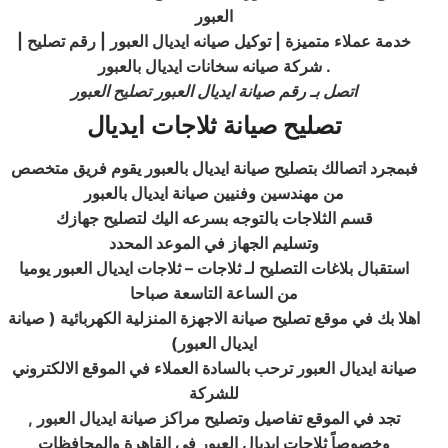
العبور
| خدمة عملاء متميزة | توكيل صيانه ايديال العبور | رقم تصليح
شركة صيانه سخانات ايديال بالعبور .
اتصل بـ رقم صيانة ايديال العبور تصليح العبور
تصليح صيانة ثلاجات ايديال
فبمجرد اتصالك بتصليح صيانة ايديال بالعبور يقوم فريق متخصص
من مهندسين وفنيين صيانة ايديال بالعبور
قسم الثلاجات بالتوجه بسرعه اليك لتصليح جهازك
وتسليم الجهاز في الموعد المحدد
استقبال بلاغات التصليح لـ ثلاجات – ثلاجات ايديال العبور يوميا
من الساعة التاسعة صباحا
اهلا بك في موقع تصليح صيانة الاجهزة المنزلية الكهربائية ( صيانة
ايديال العبور)
صيانة ايديال العبور ترحب بالسادة العملاء في الموقع الالكتروني
للشركة
, تجد في الموقع تفاصيل وتصليح مراكز صيانة ايديال العبور
وخصوصاً ثلاجات ايديال العبور في القاهرة والمحافظات