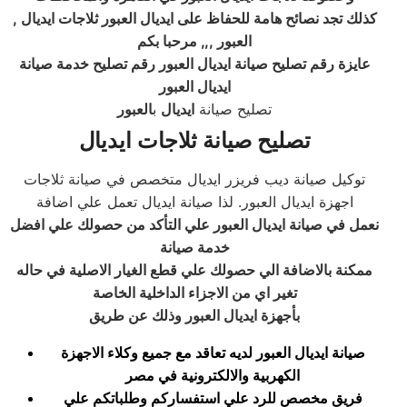
, كذلك تجد نصائح هامة للحفاظ على ايديال العبور ثلاجات ايديال
العبور ,,, مرحبا بكم
عايزة رقم تصليح صيانة ايديال العبور رقم تصليح خدمة صيانة
ايديال العبور
تصليح صيانة
ايديال
ب
العبور
تصليح صيانة ثلاجات ايديال
توكيل صيانة ديب فريزر ايديال متخصص في صيانة ثلاجات
اجهزة ايديال العبور. لذا صيانة ايديال تعمل علي اضافة
نعمل في صيانة ايديال العبور علي التأكد من حصولك علي افضل
خدمة صيانة
ممكنة بالاضافة الي حصولك علي قطع الغيار الاصلية في حاله
تغير اي من الاجزاء الداخلية الخاصة
بأجهزة ايديال العبور وذلك عن طريق
صيانة ايديال العبور لديه تعاقد مع جميع وكلاء الاجهزة
الكهربية والالكترونية في مصر
فريق مخصص للرد علي استفساركم وطلباتكم علي