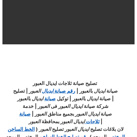
تصليح صيانة ثلاجات ايديال العبور
صيانة
ايديال
ب
العبور
|
رقم صيانة
ايديال
العبور
| تصليح
|
صيانة
ايديال
ب
العبور
| توكيل
صيانة
ايديال
ب
العبور
شركة صيانة
ايديال
العبور
فى
العبور
| خدمة
صيانة
ايديال
العبور
بجميع مناطق
العبور
|
صيانة
|
ثلاجات
ايديال
العبور
بمحافظة
العبور
لان بلاغات تصليح
ايديال
العبور
تصليح
العبور
(
الخط الساخن
المختصر
الموحد )
رقم تصليح الخط الساخن
المختصر الموحد