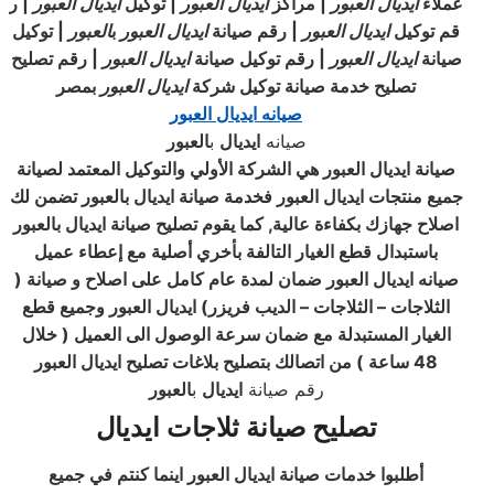
عملاء
ايديال
العبور
| مراكز
ايديال
العبور
| توكيل
ايديال
العبور
| ر
قم توكيل
ايديال
العبور
| رقم صيانة
ايديال
العبور
ب
العبور
| توكيل
صيانة
ايديال
العبور
| رقم توكيل صيانة
ايديال
العبور
| رقم تصليح
تصليح خدمة صيانة توكيل شركة
ايديال
العبور
بمصر
صيانه ايديال العبور
صيانه
ايديال
ب
العبور
صيانة ايديال العبور هي الشركة الأولي والتوكيل المعتمد لصيانة
جميع منتجات ايديال العبور فخدمة صيانة
ايديال
بالعبور تضمن لك
اصلاح جهازك بكفاءة عالية, كما يقوم تصليح صيانة ايديال بالعبور
باستبدال قطع الغيار التالفة بأخري أصلية مع إعطاء عميل
صيانه ايديال العبور ضمان لمدة عام كامل على اصلاح و صيانة (
الثلاجات – الثلاجات – الديب فريزر) ايديال العبور وجميع قطع
الغيار المستبدلة مع ضمان سرعة الوصول الى العميل ( خلال
48 ساعة ) من اتصالك بتصليح بلاغات تصليح ايديال العبور
رقم صيانة
ايديال
ب
العبور
تصليح صيانة ثلاجات ايديال
أطلبوا خدمات صيانة ايديال العبور اينما كنتم في جميع