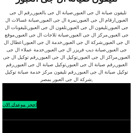
تليفون صيانة ال جى العبور,صيانة ال جى بالعبور,رقم ال جى
العبور,ارقام ال جى العبور,نمرة ال جى العبور,صيانة غسالات ال
جى العبور,تليفون ال جى العبور,تلفون ال جى العبور,تليفونات ال
جى العبور,مركز ال جى العبور,صيانة ثلاجات ال جى العبور,موقع
ال جى العبور,شركة ال جى العبور,خدمة ال جى العبور,اعطال ال
جى العبور,صيانة ديب فريزر ال جى العبور,خدمة عملاء ال جى
العبور,مراكز ال جى العبور,توكيل ال جى العبور,رقم توكيل ال جى
العبور,رقم صيانة ال جى العبور,توكيل صيانة ال جى العبور,رقم
توكيل صيانة ال جى العبور,رقم تليفون مركز خدمة صيانة توكيل
شركة ال جى العبور بمصر,
احجز موعدك الان