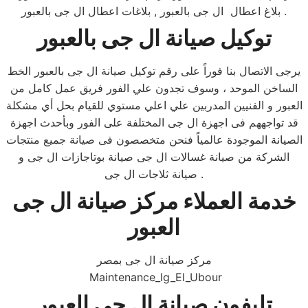
بلاغ اعطال ال جى بالعبور , بلاغات اعطال ال جى بالعبور .
توكيل صيانة ال جى بالعبور
يرجى الاتصال بنا فوراً على رقم توكيل صيانة ال جى بالعبور الخط
الساخن الموحد ، وسوف تجدون علي الفور فريق عمل كامل من
العبور و الفنيين المدربين علي اعلي مستوي للقيام بحل أي مشكلة
قد تواجههم فى اجهزة ال جى المختلفة على الفور وبأحدث اجهزة
الصيانة الموجودة عالمياً فنحن متخصصون فى صيانة جميع منتجات
الشركة من صيانة غسالات ال جى صيانة بوتاجازات ال جى و
صيانة ثلاجات ال جى .
خدمة العملاء مركز صيانة ال جى
العبور
مركز صيانة ال جى بمصر
Maintenance_lg_El_Ubour
تليفون صيانة ال جى العبور