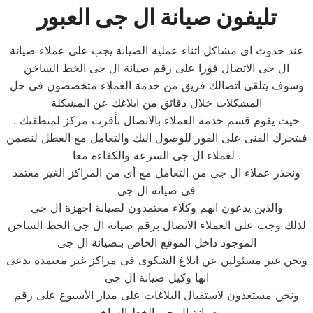
تليفون صيانة ال جى العبور
عند حدوث اى مشاكل اثناء عملية الصيانة يجب على عملاء صيانة
ال جى الاتصال فورا على رقم صيانة ال جى الخط الساخن
وسوف يتلقى اتصالك فريق من خدمة العملاء متخصصون فى حل
المشكلات خلال دقائق من ابلاغك عن المشكلة
. حيث يقوم قسم خدمة العملاء بالاتصال بأقرب مركز لمنطقتك
فيتحرك الفنى على الفور للوصول اليك والتعامل مع العطل لنضمن
لعملاء ال جى السرعة والكفاءة معا .
ونحذر عملاء ال جى من التعامل مع أى من المراكز الغير معتمد
فى صيانة ال جى
والذين يدعون انهم وكلاء معتمدون لصيانة اجهزة ال جى
لذلك وجب على العملاء الاتصال برقم صيانة ال جى الخط الساخن
الموجود داخل الموقع الخاص بـصيانة ال جى
ونحن غير مسئولين عن ابلاغ الشكوى فى مراكز غير معتمدة تدعى
انها وكيل صيانة ال جى
ونحن مستعدون لاستقبال البلاغات على مدار الأسبوع على رقم
صيانة ال جى الخط الساخن.