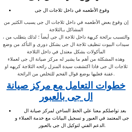
وقوع الأطعمه في داخل ثلاجات ال جى
إن وقوع بعض الأطعمه في داخل ثلاجات ال جى يسبب الكثير من
المشاكل بـالثلاجة
، والتسبب برائحة كريهة داخل ثلاجة ال جى أيضاً ؛ لذلك يتطلب من
سيدات البيوت تنظيف ثلاجة ال جى بشكل دورى و التأكد من وضع
المأكولات بشكل معتدل في داخل الثلاجة
وهذه المشكلة من أهم ما يشير له مركز صيانة ال جى لعملاء
ثلاجات ال جى فاذا اكتشفت سيدة المنزل رائحه الثلاجة كريهه او
عفنة فعليها بوضع قوال الفحم للتخلص من الرائحة.
خطوات التعامل مع مركز صيانة
ال جى بالعبور
بعد تواصلكم معنا علي الخط الساخن لمركز صيانة ال
جى المعتمد في العبور و تسجيل البيانات مع خدمة العملاء و
الدعم الفني لتوكيل ال جى بالعبور.