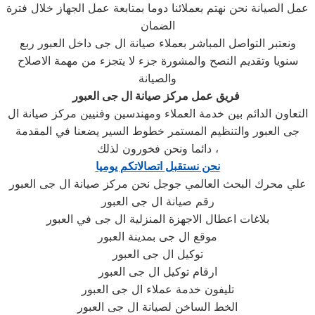
عمل الصيانة نحن نهتم بعملائنا دوما بمتابعة عمل الجهاز خلال فترة
الضمان
ونعتبر التواصل المباشر بعملاء صيانة ال جى داخل العبور ربع
سنويا وتقديم النصح والمشورة جزء لا يتجزء من مهمة الاصلاح
والصيانة
ال جى العبور
فريق عمل مركز صيانة
التعاون الدائم بين خدمة العملاء ومهندسين وفنيين مركز صيانة ال
جى العبور والتنظيم المستمر خطوط السير يضعنا في المقدمة
دائما ونحن فخورون لذلك ،
نحن نستقبل اتصالاتكم يوميا
علي محرك البحث العالمي جوجل نحن مركز صيانة ال جى العبور
رقم صيانة ال جى العبور
بلاغات اعطال الاجهزة المنزلية ال جى في العبور
موقع ال جى بمدينة العبور
توكيل ال جى العبور
ارقام توكيل ال جى العبور
تليفون خدمة عملاء ال جى العبور
الخط الساخن لصيانة ال جى العبور