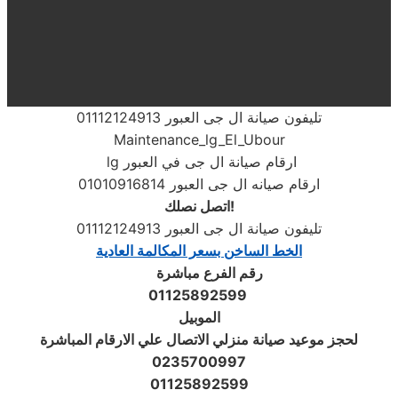
تليفون صيانة ال جى العبور 01112124913
Maintenance_lg_El_Ubour
lg ارقام صيانة ال جى في العبور
ارقام صيانه ال جى العبور 01010916814
اتصل نصلك!
تليفون صيانة ال جى العبور 01112124913
الخط الساخن بسعر المكالمة العادية
رقم الفرع مباشرة
01125892599
الموبيل
لحجز موعيد صيانة منزلي الاتصال علي الارقام المباشرة
0235700997
01125892599