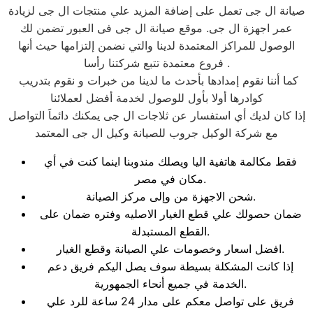
صيانة ال جى تعمل على إضافة المزيد علي منتجات ال جى لزيادة
عمر اجهزة ال جى. موقع صيانة ال جى فى العبور تضمن لك
الوصول للمراكز المعتمدة لدينا والتي نضمن إلتزامها حيث أنها
فروع معتمدة تتبع شركتنا رأسا .
كما أننا نقوم إمدادها بأحدث ما لدينا من خبرات و نقوم بتدريب
كوادرها أولا بأول للوصول لخدمة أفضل لعملائنا
إذا كان لديك أي استفسار عن ثلاجات ال جى يمكنك دائماَ التواصل
مع شركة الوكيل جروب للصيانة وكيل ال جى المعتمد
فقط مكالمة هاتفية اليا ويصلك مندوبنا اينما كنت في أي
مكان في مصر.
شحن الاجهزة من وإلى مركز الصيانة.
ضمان حصولك علي قطع الغيار الاصليه وفتره ضمان على
القطع المستبدلة.
افضل اسعار وخصومات علي الصيانة وقطع الغيار.
إذا كانت المشكلة بسيطة سوف يصل اليكم فريق دعم
الخدمة في جميع أنحاء الجمهورية.
فريق على تواصل معكم على مدار 24 ساعة للرد علي