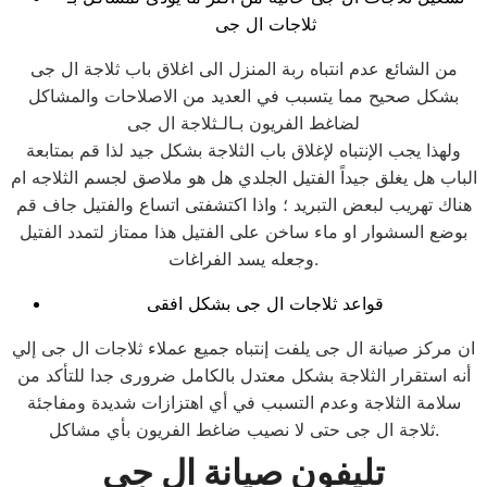
ثلاجات ال جى
من الشائع عدم انتباه ربة المنزل الى اغلاق باب ثلاجة ال جى
بشكل صحيح مما يتسبب في العديد من الاصلاحات والمشاكل
لضاغط الفريون بـالـثلاجة ال جى
ولهذا يجب الإنتباه لإغلاق باب الثلاجة بشكل جيد لذا قم بمتابعة
الباب هل يغلق جيداً الفتيل الجلدي هل هو ملاصق لجسم الثلاجه ام
هناك تهريب لبعض التبريد ؛ واذا اكتشفتى اتساع والفتيل جاف قم
بوضع السشوار او ماء ساخن على الفتيل هذا ممتاز لتمدد الفتيل
وجعله يسد الفراغات.
قواعد ثلاجات ال جى بشكل افقى
ان مركز صيانة ال جى يلفت إنتباه جميع عملاء ثلاجات ال جى إلي
أنه استقرار الثلاجة بشكل معتدل بالكامل ضرورى جدا للتأكد من
سلامة الثلاجة وعدم التسبب في أي اهتزازات شديدة ومفاجئة
ثلاجة ال جى حتى لا نصيب ضاغط الفريون بأي مشاكل.
تليفون صيانة ال جى