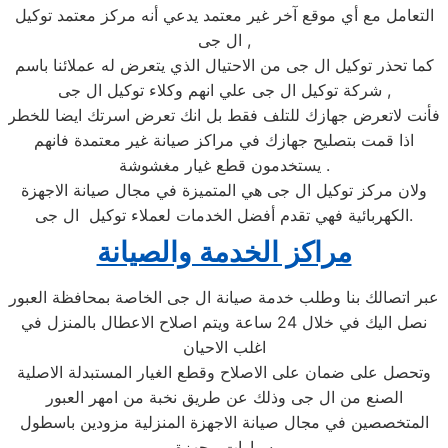
التعامل مع أي موقع آخر غير معتمد يدعي أنه مركز معتمد توكيل
ال جى ,
كما تحذر توكيل ال جى من الاحتيال الذي يتعرض له عملائنا باسم
شركة توكيل ال جى علي انهم وكلاء توكيل ال جى ,
فأنت لاتعرض جهازك للتلف فقط بل انك تعرض اسرتك ايضا للخطر
اذا قمت بتصليح جهازك في مراكز صيانة غير معتمدة فانهم
يستخدمون قطع غيار مغشوشة .
ولان مركز توكيل ال جى هي المتميزة في مجال صيانة الاجهزة
الكهربائية فهي تقدم أفضل الخدمات لعملاء توكيل ال جى.
مراكز الخدمة والصيانة
عبر اتصالك بنا وطلب خدمة صيانة ال جى الخاصة بمحافظة العبور
نصل اليك في خلال 24 ساعة ويتم اصلاح الاعطال بالمنزل في
اغلب الاحيان
وتحصل على ضمان على الاصلاح وقطع الغيار المستبدلة الاصلية
الصنع من ال جى وذلك عن طريق نخبة من امهر العبور
المتخصصين في مجال صيانة الاجهزة المنزلية مزودين باسطول
سيارات مجهزة