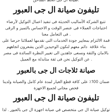
تليفون صيانة ال جى العبور
تتبع الشركة الأساليب الحديثة فى تنفيذ اعمال التوكيل لآرضاء
احتياجات العملاء فى عنصر الوقت و الاحساس بالتميز و الرقى
فى التعامل معنا .
قمة الالتزام بمعايير جودة الخدمات التى نقدمها لعملائنا حرصا على
بناء علاقة دائم معهم لنكون الوحيدين الذين يشعرون اتجاههم
بالامان والثقة ونسعى جاهدين الى تغيير النظرة السائدة فى مصر
عن التوكيل نحن فى ثقة متابدلة مع العميل .
صيانة ثلاجات ال جى بالعبور
ضمان 100٪ على كافة قطع الغيار لمدة عام كامل والصيانة ولدينا
فحص مجاني لجميع الاجهزة
تليفون صيانة ال جى العبور
توكيل صيانة ال جى متخصص في صيانة اجهزة ال جى بالعبور . لذا