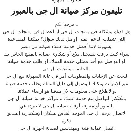
تليفون مركز صيانة ال جى بالعبور
مرحبا بكم ..
هل لديك مشكلة فى منتجات ال جى أو أعطال في منتجات ال جى
التى تتطلب الدعم الفنى أو هل لديك سؤال؟ يمكننا المساعدة
بسهولة لاننا أفضل خدمة عملاء صيانة فى مصر.
سواء كنت ترغب بتسجيل بلاغ أو شكاوى صيانة بالمنتج الخاص بك
أو التواصل مع أحد ممثلي خدمة العملاء أو طلب خدمة صيانة
الخاصة بمنتجات ال جى .
البحث عن الإجابات والمعلومات أمر في غاية السهولة مع ال جى
عبر الإنترنت يمكنك الوصول إلى دليل المالك وطلب خدمة صيانة
والاطلاع على معلومات لان هدفنا هو ارضاء عملائنا.
يمكنكم التواصل مع خدمة عملاء و مراكز خدمة صيانة ال جى
بالعبور أو معرفة أرقام صيانة ال جى لا تتردد في
الاتصال برقم ال جى الموحد الخاص بسكان الإسكندرية السابق
ذكره
افضل عمالة فنية ومهندسين لصيانة اجهزة ال جى