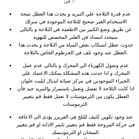
في :-
عدم قدرة الثلاجة علي التبريد و يحدث هذا العطل نتيجة
الاستخدام الغير صحيح للثلاجة الموجودة في منزلك
عن طريق وضع الكثير من الاطعمة في الثلاجة و بالتالي
سيحدد انسداد في الفلتر المخصص للتهوية.
حدوث عطل انسكاب بعض المياة من الثلاجة و يحدث هذا
العطل عند وجود تلف في الخرطوم الخاص بالثلاجة.
عدم وصول الكهرباء الي المحرك و بالتالي عدم عمل
المحرك و اذا حدثت هذه المشكلة يمكنك الاعتماد علي
الخبراء الموجودين في مركز صيانة ايديال ايليت حلوان.
اذا كانت الثلاجة لا تفصل وتعمل باستمرار والتبريد جيد فأن
العطل يكون من الثرموستات لا تعمل فقط قم بتغيير
الثرموستات.
عند وجود تكوين كثيف للثلج فى الفريزر يؤدى الى الاعاقة
فى حركة المروحة فقط قم بتغيير تايمر الاذابة او قم بتغيير
السخان او الثرموديسك.