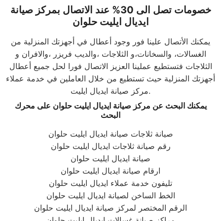
خصومات تصل الى 30% عند الاتصال بمركز صيانة
ايديال ايليت حلوان
يمكنك الأتصال علينا فور وجود أعطال في أجهزتك المنزلية من
الغسالات، والسخانات،و الثلاجات ،والديب فريزر ،والافران و
الثلاجات فتستطيع عملينا العزيز الاتصال فورا لحل جميع أعطال
أجهزتك المنزلية حيث تستطيع من خلال العاملين في خدمة عملاء
مركز صيانة ايديال ايليت.
يمكنك البحث عن مركز صيانة ايديال ايليت حلوان على محرك
البحث
صيانة ثلاجات صيانة ايديال ايليت حلوان
رقم صيانة ثلاجات ايديال ايليت حلوان
صيانة ايديال ايليت حلوان
ارقام صيانة ايديال ايليت حلوان
تليفون خدمة عملاء ايديال ايليت حلوان
الخط الساخن لصيانة ايديال ايليت حلوان
الرقم المختصر لمركز صيانة ايديال ايليت حلوان
مراكز صيانة غسالات ايديال ايليت حلوان