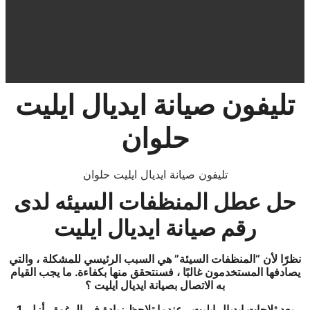
تليفون صيانة ايديال ايليت
حلوان
تليفون صيانة ايديال ايليت حلوان
حل عطل المنظفات السيئه لدى
رقم صيانة ايديال ايليت
نظرًا لأن “المنظفات السيئة” هي السبب الرئيسي للمشكلة ، والتي
يصادفها المستخدمون غالبًا ، فسنتحقق منها بكفاءة. ما يجب القيام
به الاتصال بصيانة ايديال ايليت ؟
1. بعد ثلاجات ايديال ايليت ، عندما تلاحظ زيادة في الرغوة ، أزل