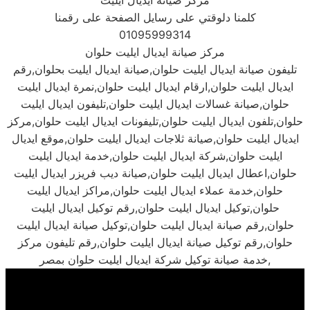
مركز صيانة ايديال ايليت
كلمنا دلوقتي على رسايل الصفحة على رقمنا
مركز صيانة ايديال ايليت حلوان
تليفون صيانة ايديال ايليت حلوان,صيانة ايديال ايليت بحلوان,رقم
ايديال ايليت حلوان,ارقام ايديال ايليت حلوان,نمرة ايديال ايليت
حلوان,صيانة غسالات ايديال ايليت حلوان,تليفون ايديال ايليت
حلوان,تلفون ايديال ايليت حلوان,تليفونات ايديال ايليت حلوان,مركز
ايديال ايليت حلوان,صيانة ثلاجات ايديال ايليت حلوان,موقع ايديال
ايليت حلوان,شركة ايديال ايليت حلوان,خدمة ايديال ايليت
حلوان,اعطال ايديال ايليت حلوان,صيانة ديب فريزر ايديال ايليت
حلوان,خدمة عملاء ايديال ايليت حلوان,مراكز ايديال ايليت
حلوان,توكيل ايديال ايليت حلوان,رقم توكيل ايديال ايليت
حلوان,رقم صيانة ايديال ايليت حلوان,توكيل صيانة ايديال ايليت
حلوان,رقم توكيل صيانة ايديال ايليت حلوان,رقم تليفون مركز
خدمة صيانة توكيل شركة ايديال ايليت حلوان بمصر,