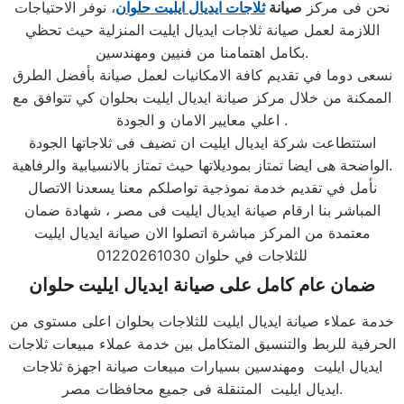
نحن فى مركز
صيانة
ثلاجات ايديال ايليت حلوان
، نوفر الاحتياجات
اللازمة لعمل صيانة ثلاجات ايديال ايليت المنزلية حيث تحظي
بكامل اهتمامنا من فنيين ومهندسين.
نسعى دوما في تقديم كافة الامكانيات لعمل صيانة بأفضل الطرق
الممكنة من خلال مركز صيانة ايديال ايليت بحلوان كي تتوافق مع
اعلي معايير الامان و الجودة .
استتطاعت شركة ايديال ايليت ان تضيف فى ثلاجاتها الجودة
الواضحة هى ايضا تمتاز بموديلاتها حيث تمتاز بالانسيابية والرفاهية.
نأمل في تقديم خدمة نموذجية تواصلكم معنا يسعدنا الاتصال
المباشر بنا ارقام صيانة ايديال ايليت فى مصر ، شهادة ضمان
معتمدة من المركز مباشرة اتصلوا الان صيانة ايديال ايليت
للثلاجات في حلوان 01220261030
ضمان عام كامل على صيانة ايديال ايليت حلوان
خدمة عملاء صيانة ايديال ايليت للثلاجات بحلوان اعلى مستوى من
الحرفية للربط والتنسيق المتكامل بين خدمة عملاء مبيعات ثلاجات
ايديال ايليت ومهندسين بسيارات مبيعات صيانة اجهزة ثلاجات
ايديال ايليت المتنقلة فى جميع محافظات مصر.