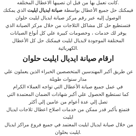
كانت تعمل بها من قبل ان تصيبها الاعطال المختلفه.
فيمكنك حل جميع الأعطال بواسطة
صيانة ايديال ايليت
الذي يمكنك
الوصول إليه عبر رقم مركز صيانة ايديال ايليت حلوان
فتستطيع حل كل مشاكل الثلاجات من خلال مركز الصيانة الذي
يوفر لك خدمات ، وخصومات كبيرة علي كل أنواع الصيانات
المختلفة الموجودة لايديال ايليت فيمكنك حل كل الأعطال
الكهربائية.
ارقام صيانة ايديال ايليت حلوان
عن طريق أكبر المهندسين المتخصصين الخبراء الذين يعملون علي
مدار سنوات طويلة
في عمل جميع صيانة الأعطال التي تواجه العملاء الكرام
كما تستطيع الحصول علي أكبر شهادات الضمان المعتمدة التي
تصل إلي عدة أعوام من عامين إلي أكثر
فتمتع بأكبر قدر ممكن من خدمات اصلاح اعطال ثلاجات ايديال
ايليت
من خلال صيانة ايديال ايليت المعتمد في جميع فروع مراكز ايديال
ايليت بحلوان.