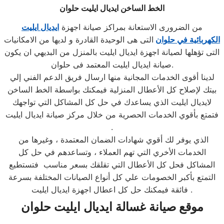
الخط الساخن ايديال ايليت حلوان
من الضرورى الاستعانة بمراكز صيانة اجهزة
ايديال ايليت
الكهربائية في حلوان
التى هى الوحيدة القادرة و لديها من الامكانيات
التى تؤهلها لصيانة اجهزة ايديال ايليت بالمنزل من البديهي ان يكون
صيانة ايديال ايليت المعتمد فى حلوان.
لدينا أقوى الخدمات المجانية منها ارسال فريق الدعم الفني إلي
بيتك لإصلاح كل الأعطال المنزلية فيمكنك بواسطة الخط الساخن
لايديال ايليت الذي يساعدك في حل كل المشاكل التي تواجهك
فتمتع بأقوي الخدمات الحصرية من خلال مركز صيانة ايديال ايليت
.
الذي يوفر لك أقوي شهادات الضمان المعتمدة ، وغيرها من
الخدمات الأخري التي تهم العملاء ، وتساعدهم في حل كل
المشاكل فحل كل الأعطال التي تقلقك بسعر مناسب فتستطيع
التمتع بأكبر الخصومات علي كل أنواع الصيانات المختلفة بسرعة
فائقة فيمكنك حل كل اعطال اجهزة ايديال ايليت .
موقع صيانة غسالة ايديال ايليت حلوان