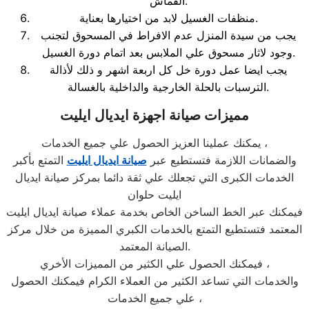
القماش.
منظفات الغسيل لابد من اختيارها بعناية.
يجب من سيدة المنزل عدم الافراط في المسحوق لتجنب
وجود لاثار مسحوق علي الملابس بعد اتمام دورة الغسيل.
يجب ايضا عمل دورة خل كل اربعة اشهر و ذلك لأذالة
الترسبات بالحلة الخارجية والداخلية بالغسالة.
مميزات صيانة اجهزة ايديال ايليت
يمكنك عملينا العزيز الحصول علي جميع الخدمات ،
والضمانات اللازمة فتستطيع عبر
صيانة ايديال ايليت
التمتع بأكبر
الخدمات الكبرى التي تجعلك علي ثقة دائما بمركز صيانة ايديال
ايليت حلوان
فيمكنك عبر الخط الساخن الخاص بخدمة عملاء صيانة ايديال ايليت
المعتمد فتستطيع التمتع بالخدمات الكبري المميزة من خلال مركز
الصيانة المعتمد.
فيمكنك الحصول علي الكثير من المميزات الأخري ،
والخدمات التي تساعد الكثير من العملاء الكرام فيمكنك الحصول
علي جميع الخدمات ،