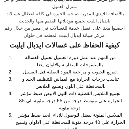
منزل العميل.
بالأضافة للايدي المدربة صاحبة الخبرة في كافة اعطال غسالات
ايديال ايليت بجميع موديلاتها القديم منها والحديث،
احصلوا معنا على افضل خدمة للغسالات في مصر من خلال رقم
مركز صيانة ايديال ايليت المعتمد في حلوان.
كيفية الحفاظ على غسالات ايديال ايليت
من المهم عند عمل دورة الغسيل تحميل الغسالة
بالمنسوجات المتقاربة والالوان ايضا.
تفريغ الجيوب و مراجعة المواد الصلبة فبل الغسيل.
تناسب درجات الحرارة مع القماش للتنظيف الجيد و
المحافظة علي اللون ونسيج الملابس.
تجميع الملابس القطنية ذات اللون الابيض ضبط مؤشر
الحرارة علي متوسط درجة من 65 درجة مئوية الي 85
درحة مئوية.
الملابس الملونة يفضل للوصول للاداء الجيد ضبط مؤشر
الحرارة علي 40 درجة مئوية للمحافظة علي الالوان ونسيج