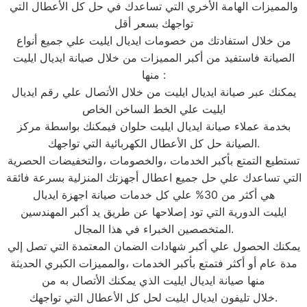
والمميزات الهامة الأخري التي تساعدك في حل كل الأعطال التي
تواجهك بسعر أقل
من خلال استفادتك من خصومات ايديال ايليت علي جميع أنواع
الصيانة فاستفيد من أكبر المميزات من خلال صيانة ايديال ايليت
منها :
يمكنك عبر صيانة ايديال ايليت من خلال الأتصال علي رقم ايديال
ايليت علي الخط الساخن الخاص
بخدمة عملاء صيانة ايديال ايليت حلوان فيمكنك بواسطة مركز
الصيانة حل كل الأعطال الكهربائية التي تواجهك.
تستطيع التمتع بأكبر الخدمات ،والخصومات ،والتخفيضات الحصرية
التي تساعدك علي حل جميع اعطال أجهزتك المنزلية بسرعة فائقة
هي أكثر من 30% علي كل خدمات صيانة اجهزة ايديال
ايليت الدورية التي تود إصلاحها عن طريق يد أكبر المهندسين
المتخصصين الخبراء في هذا المجال.
يمكنك الحصول علي أكبر شهادات الضمان المعتمدة التي تصل إلي
مدة عام أو أكثر فتمتع بأكبر الخدمات ،والمميزات الكبري الحديثة
منها صيانة ايديال ايليت الذي يمكنك الأتصال به من
خلال تليفون ايديال ايليت لحل كل الأعطال التي تواجهك.