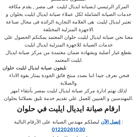
المركز الرئيسي لـصيانة ايديال ايليت فى مصر , يقدم مكافة
خدمات الصيانة الشاملة لكل عملاء صيانة ايديال ايليت بحلوان و
تعتبر ايديال ايليت هى العلامة التجارية الرائدة فى مجال صناعة
الاجهزة المنزلية المختلفة.
معنا نحن صيانة ايديال ايليت حلوان المعتمد يمكنكم الحصول علي
خدمات الصيانة للاجهزة المنزلية ايديال ايليت
بقطع غيار أصلية وبشهادة ضمان معتمدة من مركز صيانة ايديال
ايليت المعتمد.
تليفون صيانة ايديال ايليت حلوان
فنحن نعرف جيدا اننا بصدد منتج فائق الجودة يمتاز بقوة الاداء
والصلابة
لذلك تهتم ادارة مركز صيانة ايديال ايليت بمصر بأنتقاء امهر
المهندسين و الفنيين للعمل علي تقديم خدمة تليق بعملائنا بحلوان.
ارقام صيانة ايديال ايليت في حلوان
ليصلكم مهندس الصيانة على الأرقام التالية :
إتصل الآن
01220261030