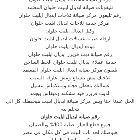
تليفونات صيانة ايديال ايليت حلوان المعتمد
رقم تليفون مركز صيانة ثلاجات ايديال ايليت حلوان
مركز خدمة ثلاجات ايديال ايليت حلوان
وكيل ايديال ايليت حلوان
ارقام صيانة غسالات ايديال ايليت حلوان
موقع ايديال ايليت حلوان
رقم صيانة ديب فريزر ايديال ايليت حلوان
خدمة عملاء ايديال ايليت حلوان الخط الساخن
تليفون مركز صيانة ايديال ايليت حلوان المعتمد
ثلاجتك مش بتسقع ومش عارفه السبب
غسالتك بتعطل فجأه ومبتكملش غسيل
الديب فريزر فيه مشكله ومبقاش بيجمد
الحل عندنا احنا وبس مركز صيانة ايديال ايليت هيحققلك كل الي
بتحلم بيه
رقم صيانة ايديال ايليت حلوان
جميع قطع الغيار اصلية 100% وبالضمان
هنوصلك لحد باب البيت في كل مكان في مصر