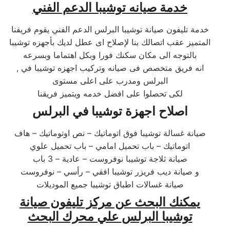
خدمة صيانه توشيبا
الدعم الفني
خدمة تليفون صيانة توشيبا البرلس الدعم الفني يقوم فريقنا
المتميز عقب اتصالك بنا لإصلاح اى عطل لديك بأجهزه توشيبا
بالتوجه الى مكان سكنك فورا وبكل اهتماما وبسرعه
, انه فريق متخصص فى صيانه وتركيب اجهزه توشيبا في
البرلس ومدرب على اعلى مستوى
لكى تحصلوا على افضل خدمه ويتميز فريقنا
اصلاح اجهزة توشيبا
في البرلس
صيانة غسالة توشيبا فوق اتوماتيك – نص اوتوماتيك – هاف
اتوماتيك – باب تحميل امامي – باب تحميل علوي
صيانة ثلاجة توشيبا نوفروست – عادية – 3 باب
و صيانة ديب فريزر توشيبا افقي – رأسي – نوفروست
صيانة غسالات اطباق توشيبا جميع الموديلات
يمكنك البحث عن مركز تليفون صيانة
توشيبا
البرلس
علي محرك البحث