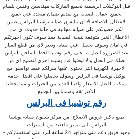
قبل التوكيلات الرسمية لجميع الماركات مهندسين وفنيين للقيام
بجميع اعمال الصيانه مع تقديم ضمان متجدد علي جميع
الاعطال بالاضافة الا ان تتليفون صيانة توشيبا البرلس يضمن
لكم حصولكم علي صيانه مجانية في حالة حدوث اي من
الاعطال الغير متوقعة نتيجة الصيانة معنا سوف تكون اجهزتكم
في امان وسوف تحصل علي صيانه وتغير لاي من قطع الغيار
عند الضرورة اتصل بنا على رقم توشيبا الخط الساخن البرلس
نصلك في الحال و لا تبحثوا عن وسيله اخري لتصليح اي من
الاجهزة الكهربية التي يحتوي عليها منزلكم فقط تواصلوا مع
توكيل توشيبا في البرلس وسوف تحصلوا علي افضل خدمة
ممكنة بافضل الاسعار ولدينا العديد من الخبرات و مما يجعلنا
الاكثر ثقة وضمانا بين الجميع
رقم توشيبا
فى البرلس
تمتع باكبر عروض الاصلاح من مركز تليفون صيانة توشيبا
البرلس التى تتميز بالعديد من المميزات
– وجود فريق دعم فنى متواجد 24 ساعة للرد على استفساركم