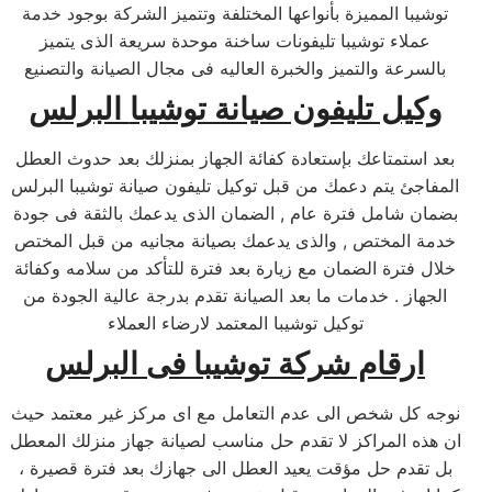
توشيبا المميزة بأنواعها المختلفة وتتميز الشركة بوجود خدمة
عملاء توشيبا تليفونات ساخنة موحدة سريعة الذى يتميز
بالسرعة والتميز والخبرة العاليه فى مجال الصيانة والتصنيع
وكيل تليفون صيانة توشيبا
البرلس
بعد استمتاعك بإستعادة كفائة الجهاز بمنزلك بعد حدوث العطل
المفاجئ يتم دعمك من قبل توكيل تليفون صيانة توشيبا البرلس
بضمان شامل فترة عام , الضمان الذى يدعمك بالثقة فى جودة
خدمة المختص , والذى يدعمك بصيانة مجانيه من قبل المختص
خلال فترة الضمان مع زيارة بعد فترة للتأكد من سلامه وكفائة
الجهاز . خدمات ما بعد الصيانة تقدم بدرجة عالية الجودة من
توكيل توشيبا المعتمد لارضاء العملاء
ارقام شركة توشيبا
فى البرلس
نوجه كل شخص الى عدم التعامل مع اى مركز غير معتمد حيث
ان هذه المراكز لا تقدم حل مناسب لصيانة جهاز منزلك المعطل
بل تقدم حل مؤقت يعيد العطل الى جهازك بعد فترة قصيرة ،