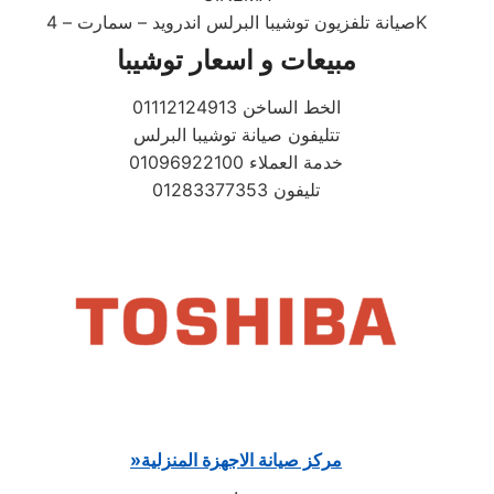
صيانة تلفزيون توشيبا البرلس اندرويد – سمارت – 4K
مبيعات و اسعار توشيبا
01112124913 الخط الساخن
تتليفون صيانة توشيبا البرلس
خدمة العملاء 01096922100
تليفون 01283377353
مركز صيانة الاجهزة المنزلية
»
.