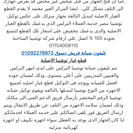
كما ان فتح الجهاز من قبل شخص غير مختص قد يعرض جهازك
الى التلف بشكل كلي ، ايضا المركز الغير معتمد لا يقدم القطع
الغيار الاصلية لتبديل التالفة بجهاز منزلك على عكس توكيل
توشيبا مصر خدمة العملاء البرلس الذى يدعمك بالقطع الغيار
الاصلية والذى يدعمك بتخفيض على اسعار تلك القطع لتتمتع
بجودة 100 % اتصل علي ارقام شركة توشيبا الساخنة
01154008110
تليفون صيانة فريش دسوق 01092279973
قطع غيار توشيبا الاصلية
تتم تليفون صيانة توشيبا البرلس على ايدى امهر البرلس
والفنيين المدربيين على أعلي مستوى .وذلك لضمان جوده
افضل للصيانه ويوجد فى التوكيل قطع غيار اصليه لجميع
الاجهزه من النوع توشيبا لتبديلها بالتالفه ويقوم توكيل صيانه
توشيبا الرقم المختصر بأرسال فريق الدعم الفنى الى مكانك
وذلك لضمان سلامه الاجهزه من التلف عن طريق الانتقال ويتم
ارسال الفريق فور تلقى اتصالكم على خدمه العملاء لخدماتكم
ايا كان الجهاز الذى يوجد به العطل سواء اجهزه تكييف او اجهزه
كهربائيه منزليه