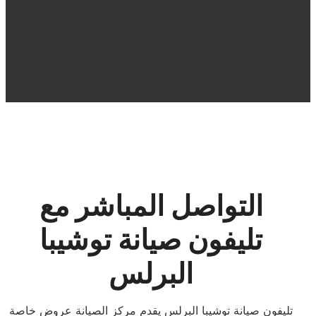
التواصل المباشر مع
تليفون صيانة توشيبا
البرلس
تليفون صيانة توشيبا البرلس يقدم مركز الصيانة عروض خاصة