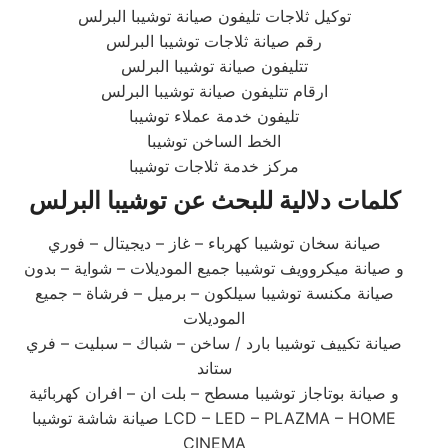
توكيل ثلاجات تليفون صيانة توشيبا البرلس
رقم صيانة ثلاجات توشيبا البرلس
تتليفون صيانة توشيبا البرلس
ارقام تتليفون صيانة توشيبا البرلس
تليفون خدمة عملاء توشيبا
الخط الساخن توشيبا
مركز خدمة ثلاجات توشيبا
كلمات دلالية للبحث عن توشيبا
البرلس
صيانة سخان توشيبا كهرباء – غاز – ديجيتال – فوري
و صيانة ميكروويف توشيبا جميع الموديلات – شواية – بدون
صيانة مكنسة توشيبا سيلكون – برميل – فرشاة – جميع
الموديلات
صيانة تكييف توشيبا بارد / ساخن – شباك – سبليت – فري
ستاند
و صيانة بوتاجاز توشيبا مسطح – بلت ان – افران كهربائية
صيانة شاشة توشيبا LCD – LED – PLAZMA – HOME
CINEMA