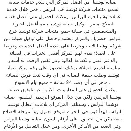
صيانة توشيبا من أفضل المراكز التي تقدم خدمات صيانة
لجميع منتجات شركة توشيبا فى البرلس ، فمن خلال خدمة
عملاء توشيبا فرع البرلس ؛ يمكنك الحصول على أفضل خدمه
اصلاح بمصر ، توكيل صيانة توشيبا يضم أفضل الخبراء
والمتخصصين في صيانة جميع منتجات شركة توشيبا فرع
البرلس حصرياً ، والمركز معتمد وحاصل على توكيل صيانة من
شركة توشيبا الام ، وحرصا على تقديم أفضل الخدمات وحرصا
على العملاء يقدم لهم المركز أفضل الخبرات في الصيانة
والدعم الفني والكفاءة العالية وفي نفس الوقت مع أسعار
مناسبة لجميع العملاء، يمكنك الحصول على رقم مركز صيانة
توشيبا وطلب خدمة الصيانه في أي وقت لتجد فريق الصيانة
جاهز في أي وقت 24 ساعة – جميع ايام الاسبوع .
يمكنك الحصول على المعلومات اللازمة
عن تليفون صيانة
توشيبا البرلس ولكن من خلال الموقع الرسمي لتتليفون صيانة
توشيبا البرلس ، وسيتلقى المركز أي بلاغات اعطال توشيبا
البرلس ليبدأ فورا في التحرك لموقع العميل وبدأ مرحلة الاصلاح
، ستتمكن من الحصول على أرقام تليفون صيانة توشيبا البرلس
وفي العديد من الأماكن الأخرى، ومن خلال التعامل مع الأرقام