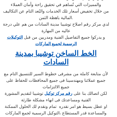
والمميزات التي تُساهم في تحقيق راحة وأمان العملاء
من خلال تخفيض أسعار تلك الخدمات والبُعد التام عن التكاليف
المالية باهظة الثمن.
لدي مركز رقم اصلاح توشيبا مدينة السادات من هم علي درجة
عاليه من المهارة
و يدركوا جميع التفاصيل الفنية ومدربين من قبل
التوكيلات
الرسمية لجميع الماركات
الخط الساخن توشيبا بمدينة
السادات
لأن متابعة كاملة من مشرفى خطوط السير للتنسيق التام مع
جميع عملائنا ومهندسينا فى جميع المحافظات للحفاظ على
جميع الالتزامات
لكن اتصالك بنا على
رقم مركز توكيل
توشيبا لتقديم المشورة
القنية ومساعدتك فى انهاء مشكلة طارئة
او عطل بسيط هو امر نقدره تمام ونقدم لك الحلول الممكنة
والمساعدة قدر المستطاع ،التوكيل الرسمية لجمع الماركات