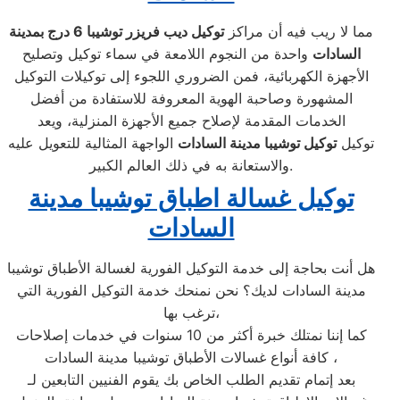
مما لا ريب فيه أن مراكز
توكيل ديب فريزر توشيبا
6 درج بمدينة
السادات
واحدة من النجوم اللامعة في سماء توكيل وتصليح
الأجهزة الكهربائية، فمن الضروري اللجوء إلى توكيلات التوكيل
المشهورة وصاحبة الهوية المعروفة للاستفادة من أفضل
الخدمات المقدمة لإصلاح جميع الأجهزة المنزلية، ويعد
توكيل
توكيل توشيبا مدينة السادات
الواجهة المثالية للتعويل عليه
والاستعانة به في ذلك العالم الكبير.
توكيل غسالة اطباق توشيبا مدينة
السادات
هل أنت بحاجة إلى خدمة التوكيل الفورية لغسالة الأطباق توشيبا
مدينة السادات لديك؟ نحن نمنحك خدمة التوكيل الفورية التي
ترغب بها،
كما إننا نمتلك خبرة أكثر من 10 سنوات في خدمات إصلاحات
كافة أنواع غسالات الأطباق توشيبا مدينة السادات ،
بعد إتمام تقديم الطلب الخاص بك يقوم الفنيين التابعين لـ