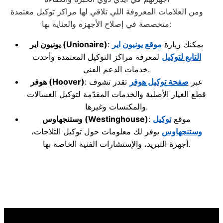
ومن العلامات المعروفة اللي تلاقي لها مراكز توكيل معتمدة
متخصصة في إصلاح الأجهزة والعناية بها:
: يمكنك زيارة
موقع يونيون اير
(Unionaire)
يونيون اير
التابع لتوكيل
لمعرفة مراكز التوكيل المعتمدة وأحدث
خدمات الدعم الفني.
: عبر
صفحة توكيل هوفر
تقدر تشوف
(Hoover)
هوفر
قطع الغيار الأصلية والخدمات المقدّمة لتوكيل الغسالات
والمكنسات وغيرها.
: موقع
توكيل
(Westinghouse)
وستنجهاوس
وستنجهاوس
يوفر لك معلومات حول توكيل الثلاجات،
أجهزة التبريد، والإستشارات الفنية الخاصة بها.