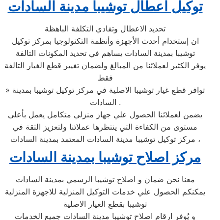
توكيل اعطال توشيبا مدينة السادات
تحديد الاعطال وتفادي التكلفة الباهظة
ان إستخدام أحدث الأجهزة وأنظمة التكنولوجيا بمركز توكيل
توشيبا بمدينة السادات يساهم في تحديد المكونات التالفة
يوفر الكثير لعملائنا من المبالغ ولضمان تغيير قطع الغيار التالفة
فقط
» توافر قطع غيار توشيبا الاصلية في مركز توكيل توشيبا بمدينة
السادات .
يضمن لعملائنا الحصول علي جهاز منزلي متكامل يعمل بأعلى
مستوى من الكفاءة التي ينتظرها عملائنا ولتعزيز الثقة في
مركز توكيل توشيبا مدينة السادات المعتمد بمدينة السادات ،
مركز اصلاح توشيبا بمدينة السادات
معنا نحن ضمان و اصلاح توشيبا الرسمي بمدينة السادات
يمكنكم الحصول علي خدمات التوكيل المنزلية للاجهزة المنزلية
توشيبا بقطع الغيار الاصلية
و يُوفر ارقام اصلاح توشيبا مدينة السادات جميع الخدمات