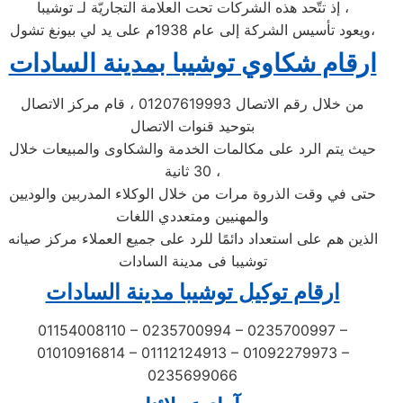
إذ تتّحد هذه الشركات تحت العلامة التجاريّة لـ توشيبا ،
ويعود تأسيس الشركة إلى عام 1938م على يد لي بيونغ تشول،
ارقام شكاوي توشيبا بمدينة السادات
من خلال رقم الاتصال 01207619993 ، قام مركز الاتصال
بتوحيد قنوات الاتصال
حيث يتم الرد على مكالمات الخدمة والشكاوى والمبيعات خلال
30 ثانية ،
حتى في وقت الذروة مرات من خلال الوكلاء المدربين والوديين
والمهنيين ومتعددي اللغات
الذين هم على استعداد دائمًا للرد على جميع العملاء مركز صيانه
توشيبا فى مدينة السادات
ارقام توكيل توشيبا مدينة السادات
01154008110 – 0235700994 – 0235700997 –
01010916814 – 01112124913 – 01092279973 –
0235699066