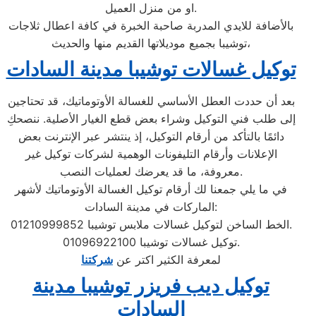
او من منزل العميل.
بالأضافة للايدي المدربة صاحبة الخبرة في كافة اعطال ثلاجات
توشيبا بجميع موديلاتها القديم منها والحديث،
توكيل غسالات توشيبا مدينة السادات
بعد أن حددت العطل الأساسي للغسالة الأوتوماتيك، قد تحتاجين
إلى طلب فني التوكيل وشراء بعض قطع الغيار الأصلية. ننصحكِ
دائمًا بالتأكد من أرقام التوكيل، إذ ينتشر عبر الإنترنت بعض
الإعلانات وأرقام التليفونات الوهمية لشركات توكيل غير
معروفة، ما قد يعرضك لعمليات النصب.
في ما يلي جمعنا لك أرقام توكيل الغسالة الأوتوماتيك لأشهر
الماركات في مدينة السادات:
الخط الساخن لتوكيل غسالات ملابس توشيبا 01210999852.
توكيل غسالات توشيبا 01096922100.
لمعرفة الكثير اكتر عن
شركتنا
توكيل ديب فريزر توشيبا مدينة
السادات