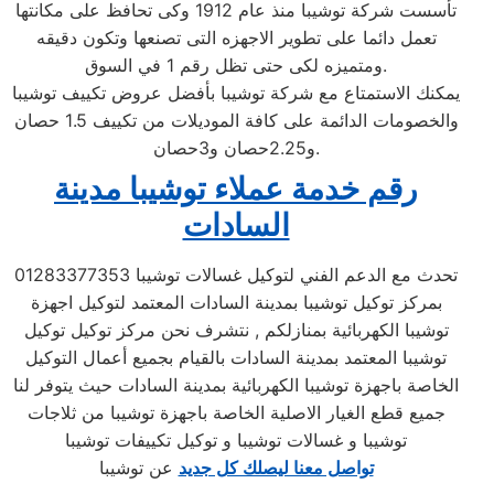
تأسست شركة توشيبا منذ عام 1912 وكى تحافظ على مكانتها
تعمل دائما على تطوير الاجهزه التى تصنعها وتكون دقيقه
ومتميزه لكى حتى تظل رقم 1 في السوق.
يمكنك الاستمتاع مع شركة توشيبا بأفضل عروض تكييف توشيبا
والخصومات الدائمة على كافة الموديلات من تكييف 1.5 حصان
و2.25حصان و3حصان.
رقم خدمة عملاء توشيبا مدينة
السادات
تحدث مع الدعم الفني لتوكيل غسالات توشيبا 01283377353
بمركز توكيل توشيبا بمدينة السادات المعتمد لتوكيل اجهزة
توشيبا الكهربائية بمنازلكم , نتشرف نحن مركز توكيل توكيل
توشيبا المعتمد بمدينة السادات بالقيام بجميع أعمال التوكيل
الخاصة باجهزة توشيبا الكهربائية بمدينة السادات حيث يتوفر لنا
جميع قطع الغيار الاصلية الخاصة باجهزة توشيبا من ثلاجات
توشيبا و غسالات توشيبا و توكيل تكييفات توشيبا
تواصل معنا ليصلك كل جديد
عن توشيبا