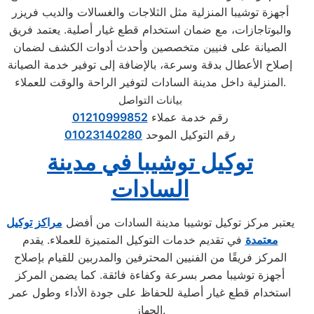
أجهزة توشيبا المنزلية مثل الثلاجات والغسالات والديب فريزر
والبوتاجازات، مع ضمان استخدام قطع غيار أصلية. يعتمد فريق
الصيانة على فنيين متخصصين وأحدث أدوات الكشف لضمان
إصلاح الأعطال بدقة وسرعة، بالإضافة إلى توفير خدمة الصيانة
المنزلية داخل مدينة السادات لتوفير الراحة والوقت للعملاء.
بيانات التواصل
رقم خدمة عملاء
01210999852
رقم التوكيل الموحد
01023140280
توكيل توشيبا في مدينة
السادات
يعتبر مركز توكيل توشيبا مدينة السادات من أفضل
مراكز توكيل
معتمدة
في تقديم خدمات التوكيل المتميزة للعملاء. يقدم
المركز فريقًا من الفنيين المحترفين والمدربين للقيام بإصلاح
أجهزة توشيبا مصر بسرعة وكفاءة فائقة. كما يضمن المركز
استخدام قطع غيار أصلية للحفاظ على جودة الأداء وطول عمر
الجهاز.