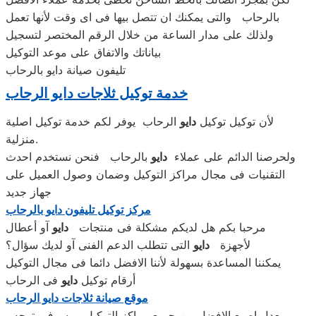
بالرحاب والتى يمكنك ان تتصل بيها فى اى وقت لأنها تعمل
ولذلك على مدار الساعة من خلال الرقم المختصر لتسجيل
بياناتك والاتفاق على موعد التوكيل
تليفون صيانة دايو بالرحاب
خدمة توكيل ثلاجات دايو الرحاب
لأن توكيل توكيل
دايو
الرحاب يوفر لكم خدمة توكيل اصلية
منزلية.
ولحرصنا الدائم على عملاء
دايو
بالرحاب فنحن نستخدم احدث
التقنيات فى مجال مراكز التوكيل وضمان وصول العميل على
جهاز جديد
مركز توكيل تليفون دايو بالرحاب
مرحبا بكم هل لديكم مشكلة فى منتجات
دايو
آو أعطال
لأجهزة
دايو
التى تتطلب الدعم الفنى آو لديك سؤال؟
يمكننا المساعدة بسهولة لأننا الافضل دائما فى مجال التوكيل
أرقام توكيل
دايو
فى الرحاب
موقع صيانة ثلاجات دايو الرحاب
معدل اصبع الافضل بين جميع مراكز التوكيل ، وسوف يتوحه ،