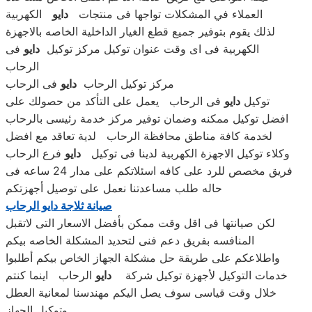
العملاء في المشكلات تواجها فى منتجات
دايو
الكهربية
لذلك يقوم بتوفير جميع قطع الغيار الداخلية الخاصه بالاجهزة
الكهربية فى اى وقت عنوان توكيل مركز توكيل
دايو
فى
الرحاب
مركز توكيل الرحاب
دايو
فى الرحاب
توكيل
دايو
فى الرحاب يعمل على التأكد من حصولك على
افضل توكيل ممكنه وضمان توفير مركز خدمة رئيسى بالرحاب
لخدمة كافة مناطق محافظة الرحاب لدية تعاقد مع افضل
وكلاء توكيل الاجهزة الكهربية لدينا فى توكيل
دايو
فرع الرحاب
فريق مخصص للرد على كافه اسئلاتكم على مدار 24 ساعه فى
حاله طلب مساعدتنا نعمل على توصيل أجهزتكم
صيانة ثلاجة دايو الرحاب
لكن صيانتها فى اقل وقت ممكن بأفضل الاسعار التى لاتقبل
المنافسه بفريق دعم فنى لتحديد المشكلة الخاصه بيكم
واطلاعكم على طريقة حل مشكلة الجهاز الخاص بيكم أطلبوا
خدمات التوكيل لأجهزة توكيل شركة
دايو
الرحاب اينما كنتم
خلال وقت قياسى سوف يصل اليكم مهندسنا لمعانية العطل
وتوكيل الجهاز