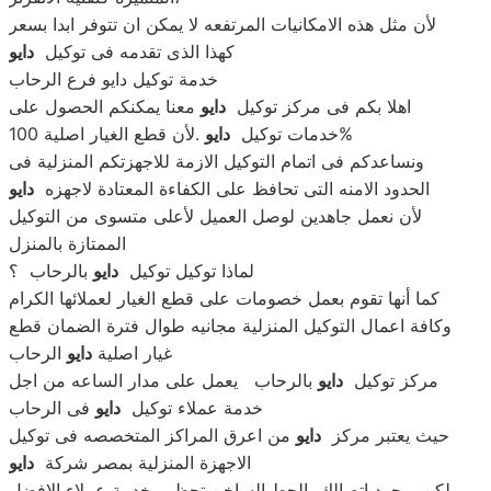
لأن مثل هذه الامكانيات المرتفعه لا يمكن ان تتوفر ابدا بسعر
كهذا الذى تقدمه فى توكيل
دايو
خدمة توكيل دايو فرع الرحاب
اهلا بكم فى مركز توكيل
دايو
معنا يمكنكم الحصول على
.لأن قطع الغيار اصلية 100%
خدمات توكيل
دايو
ونساعدكم فى اتمام التوكيل الازمة للاجهزتكم المنزلية فى
الحدود الامنه التى تحافظ على الكفاءة المعتادة لاجهزه
دايو
لأن نعمل جاهدين لوصل العميل لأعلى متسوى من التوكيل
الممتازة بالمنزل
لماذا توكيل توكيل
دايو
بالرحاب ؟
كما أنها تقوم بعمل خصومات على قطع الغيار لعملائها الكرام
وكافة اعمال التوكيل المنزلية مجانيه طوال فترة الضمان قطع
غيار اصلية
دايو
الرحاب
مركز توكيل
دايو
بالرحاب يعمل على مدار الساعه من اجل
خدمة عملاء توكيل
دايو
فى الرحاب
حيث يعتبر مركز
دايو
من اعرق المراكز المتخصصه فى توكيل
الاجهزة المنزلية بمصر شركة
دايو
لكن بمجرد اتصالك بالحط الساخن تحظى بخدمة عملاء الافضل