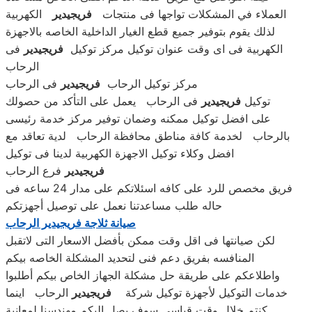
العملاء في المشكلات تواجها فى منتجات
فريجيدير
الكهربية
لذلك يقوم بتوفير جميع قطع الغيار الداخلية الخاصه بالاجهزة
الكهربية فى اى وقت عنوان توكيل مركز توكيل
فريجيدير
فى
الرحاب
مركز توكيل الرحاب
فريجيدير
فى الرحاب
توكيل
فريجيدير
فى الرحاب يعمل على التأكد من حصولك
على افضل توكيل ممكنه وضمان توفير مركز خدمة رئيسى
بالرحاب لخدمة كافة مناطق محافظة الرحاب لدية تعاقد مع
افضل وكلاء توكيل الاجهزة الكهربية لدينا فى توكيل
فريجيدير
فرع الرحاب
فريق مخصص للرد على كافه اسئلاتكم على مدار 24 ساعه فى
حاله طلب مساعدتنا نعمل على توصيل أجهزتكم
صيانة ثلاجة فريجيدير الرحاب
لكن صيانتها فى اقل وقت ممكن بأفضل الاسعار التى لاتقبل
المنافسه بفريق دعم فنى لتحديد المشكلة الخاصه بيكم
واطلاعكم على طريقة حل مشكلة الجهاز الخاص بيكم أطلبوا
خدمات التوكيل لأجهزة توكيل شركة
فريجيدير
الرحاب اينما
كنتم خلال وقت قياسى سوف يصل اليكم مهندسنا لمعانية