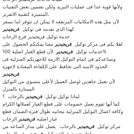
ولأنها قوية جدا فى عمليات التبريد ولكن تضمين بعض التقنيات
المتميزة كتقنية الانفرتر،
لأن مثل هذه الامكانيات المرتفعه لا يمكن ان تتوفر ابدا بسعر
كهذا الذى تقدمه فى توكيل
فريجيدير
خدمة توكيل فريجيدير فرع الرحاب
اهلا بكم فى مركز توكيل
فريجيدير
معنا يمكنكم الحصول على
.لأن قطع الغيار اصلية 100%
خدمات توكيل
فريجيدير
ونساعدكم فى اتمام التوكيل الازمة للاجهزتكم المنزلية فى
الحدود الامنه التى تحافظ على الكفاءة المعتادة لاجهزه
فريجيدير
لأن نعمل جاهدين لوصل العميل لأعلى متسوى من التوكيل
الممتازة بالمنزل
لماذا توكيل توكيل
فريجيدير
بالرحاب ؟
كما أنها تقوم بعمل خصومات على قطع الغيار لعملائها الكرام
وكافة اعمال التوكيل المنزلية مجانيه طوال فترة الضمان قطع
غيار اصلية
فريجيدير
الرحاب
مركز توكيل
فريجيدير
بالرحاب يعمل على مدار الساعه من
اجل خدمة عملاء توكيل
فريجيدير
فى الرحاب