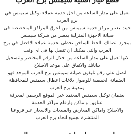
نعمل على مدار الساعه من اجل خدمة عملاء توكيل سيمنس في
برج العرب
حيث يعتبر مركز خدمة سيمنس من اعرق المراكز المتخصصة فى
صيانة الاجهزة المنزلية بمصر من شركة سيمنس
بمجرد اتصالك بالخط الساخن تحظى بخدمة عملاء الافضل في برج
العرب والتى يمكنك ان تتصل بها فى اى وقت
لانها تعمل على مدار الساعه من خلال الرقم المختصر ولتسجيل
بياناتك والاتفاق على موعد الاصلاح
اتصل علي رقم تليفون صيانة سيمنس برج العرب الموحد فهو
الضمانة الحقيقية للوصول بلاغات اعطال سيمنس للمحافظة
ومدينة برج العرب
بضمان توكيل سيمنس المعتمد عبر الموقع الرسمي لمعرفة
عناوين واماكن وارقام مراكز الخدمة
والاصلاح واماكن المعارض والمبيعات والاسعار عبر فروعنا
المنتشرة بجميع انحاء برج العرب