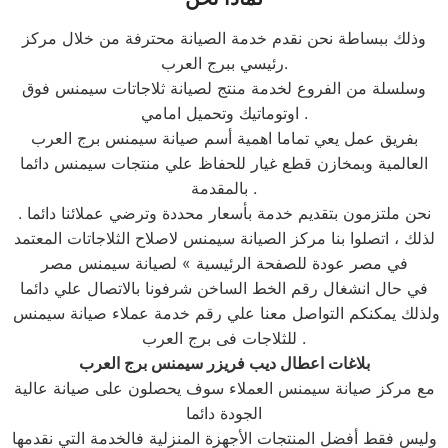
وذلك ببساطة نحن نقدم خدمة الصيانة محترفة من خلال مركز
رئيسي ببرج العرب.
وسلسلة من الفروع لخدمة منتج لصيانة ثلاجاتات سيمنس فوق
اوتوماتيك وتحميل امامي .
بفريق عمل يعي تماما اهمية أسم صيانة سيمنس برج العرب
العالمية وبمخازن قطع غيار للحفاظ علي منتجات سيمنس دائما
بالمقدمة .
نحن ملتزمون بتقديم خدمة بأسعار محددة وترضي عملائنا دائما .
لذلك ، اتصلوا بنا مركز الصيانة سيمنس لاصلاح الثلاجاتات المعتمد
في مصر عودة للصفحة الرئيسية » لصيانة سيمنس مصر
في حال انشغال رقم الخط الساخن شرفونا بالاتصال علي دائما
ولذلك يمكنكم التواصل معنا علي رقم خدمة عملاء صيانة سيمنس
للثلاجات فى برج العرب .
بلاغات اعطال ديب فريزر سيمنس برج العرب
مع مركز صيانة سيمنس العملاء سوف يحصلون على صيانة عالية
الجودة دائما
وليس فقط أفضل المنتجات الأجهزة المنزلية فالخدمة التي نقدمها