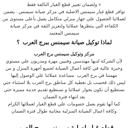
ولضمان تغيير قطع الغيار التالفة فقط »
توافر قطع غيار سيمنس الاصلية في مركز صيانة سيمنس . يضمن
لعملائنا الحصول علي جهاز منزلي متكامل يعمل بأعلى مستوى من
الكفاءة التي ينتظرها عملائنا ولتعزيز الثقة في مركز صيانة
سيمنس المعتمد
لماذا توكيل صيانة
سيمنس
ب
برج العرب
؟
مركز وتوكيل سيمنس برج العرب
لأن الشركة لديها مهندسين وفنيين مهرة ومدربون علي مستوي
وخبرة عالية في كافة أعمال الصيانة لجميع أجهزة المنزل و من
مهمتنا في برج العرب مساعدة عملائنا علي الوصول إليها
ليس ذلك فحسب بل تغطية كل مناطق برج العرب بلا استثناء حتي
نستطيع أن نكون بجوار عملائنا و نستطيع تقديم خدمة مميزة حتي
بعد انتهاء فترة الضمان
كما أنها تقوم بعمل خصومات علي قطع الغيار لعملائها الكرام
وكافة اعمال الصيانة المنزلية مجانية طوال فترة الضمان
قطع غيار اصلية
سيمنس
برج العرب