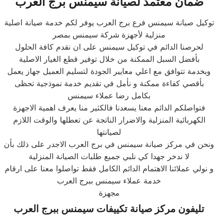
ضمان معتمد لصيانة
سيمنس
برج العرب
توكيل صيانة سيمنس فرع برج العرب يوفر لكم خدمة صيانة اصلية
منزلية لأجهزة شركة سيمنس بمصر
لحرصنا الدائم في توكيل سيمنس على ان نقدم كافة الحلول
بأفضل السبل الممكنة من خلال توفير قطع الغيار الاصلية
وبخدمة تتوافق مع اعلي معايير الجودة لتسليم العميل جهاز يعمل
بأقصي كفاءة ممكنة و نأمل في تقديم خدمة نموذجية تحظى
بكامل رضا عملاء سيمنس
فتواصلكم الدائم معنا يسعدنا فالكثير منا يعرف اهمية الاجهزة
الكهربائية المنزلية والاضرار الناتجة عن تعطلها والوقت اللازم
لصيانتها
ونحن في مركز صيانة سيمنس في برج العرب الاجدر على ذلك بأن
لا ندخر جهدا كي نلبي جميع طلبات الصيانة المنزلية
و نولي عملائنا الاهتمام الدائم الكامل فقط تواصلوا معنا على ارقام
خدمة عملاء سيمنس ببرج العرب
مجهزة
تليفون مركز صيانة تكييفات
سيمنس
ب
برج العرب