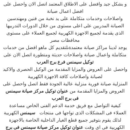
و بشكل جيد وافضل على الاطلاق المعتمد اتصل الان واحصل على
افضل اعمال صيانة
واصلاحات وخدمات متكاملة على يد نخبة من فنين ومهندسين
الصيانة المدربين على اعلى مستوى من خلال الدورات التدربيها
الذى يقدمة لجميع الاجهزة الكهربية لجميع العملاء على مستوى
محافظات مصر
يوجد لدينا مراكز صيانة معتمدةىلتقديم كل ماهو افضل من خدمات
متكاملة واعمال صيانة واصلاحات حديثة ومتطورة اتصل الان على
توكيل سيمنس فرع برج العرب
واحصل على العروض والمزايا المقدمة من الوكيل الحصرى والاكيد
لصيانة واصلاحات كافة الاجهزة الكهربية
المنزلية صيانة فورية منزلية عالية الجودة فقط اتصل واحصل على
العروض والمزايا المقدمة من
عنوان توكيل مركز صيانة سيمنس
فى برج العرب
كيفية التواصل مع فريق خدمة الدعم الفنى الخاص مساعدة
العملاء فى المشكلات الذى تواجها فى منتجات
سيمنس
الكهربية
لذلك يقوم بتوفير جميع قطع الغيار الداخلية الخاصة بالاجهزة
الكهربية فى اى وقت
عنوان توكيل مركز صيانة سيمنس فى برج