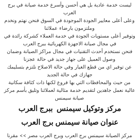
ليست خدمة عادية بل هي أحسن وأسرع خدمة صيانة في برج
العرب
وعلى أعلى معايير الجودة الموجودة في السوق فنحن نهتم ونخدم
وملتزمون بارضاء عملائنا
وتوفير أعلى مستويات الجودة في خدمة العملاء كشركة رائدة في
في مجال صيانة الاجهزة الكهربائية ببرج العرب
فنحن نستخدم أحدث التقنيات في مجال مراكز الصيانة وضمان
وصول العميل على جهاز جديد في حالة عجزنا
عن توفير اي من قطع الغيار وفي حالة الاصلاح نلتزم بتسليمك
جهازك في حالة الجديد
من حيث والمحافظات التي بها فروع لكنها ذات كثافة سكانية
عالية نعمل جاهدين لتقديم خدمة مثالية لعملائنا وتليق بأسم مركز
صيانة سيمنس
مركز وتوكيل
سيمنس
ب
برج العرب
عنوان صيانة
سيمنس
برج العرب
مركز الصيانة سيمنس برج العرب وبرج العرب مصر >> مقرنا