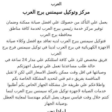
العرب
مركز وتوكيل
سيمنس
برج العرب
يعمل علي التأكد من حصولك علي افضل صيانة ممكنة وضمان
توفير مركز خدمة رئيسي ببرج العرب لخدمة كافة مناطق
محافظة برج العرب
فتوكيل سيمنس ببرج العرب لديه تعاقد مع افضل وكلاء صيانة
الاجهزة الكهربائية في برج العرب لدينا في توكيل سيمنس فرع برج
العرب
فريق مخصص للرد علي كافة اسئلتكم علي مدار 24 ساعة في
حالة طلب مساعدتنا نعمل علي توصيل اجهزتكم
وصيانتها في اقل وقت ممكن بافضل الاسعار التي لكن لا تقبل
المنافسة بفريق دعم فني لتحديد المشكلة الخاصة بكم
واطلاعكم علي طريقة حل مشكلة الجهاز الخاص بكم أطلبوا
خدمات الصيانة لاجهزة توكيل شركة سيمنس ببرج العرب اينما
كنتم خلال وقت قياسي سوف يصل اليكم مهندسنا لمعاينة العطل
وصيانة الجهاز.
لماذا نحن