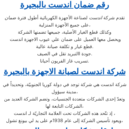
رقم ضمان اندست بالبحيرة
تقدم شركة
اندست
لصناعة الأجهزة الكهربائية أطول فترة
ضمان
على جميع الأجهزة المنزلية،
وكذلك قطع الغيار الأصلية، جميعها تضمنها الشركة
ويحصل معها العميل على ضمان علي عيوب الاجهزة اندست
قطع غيار و تكلفة صيانة عالية.
جودة االتبريد تقل في الصيف.
تسريب غاز الفريون أحيانا.
شركة اندست لصيانة الاجهزة بالبحيرة
شركة اندست هي شركة توجد في دولة كوريا الجنوبيّة، وتحديداً في
مدينة سيؤول،
وتعدّ إحدى الشركات متعددة الجنسيات، وتضم الشركة العديد من
الشركات التابعة لها،
إذ تتّحد هذه الشركات تحت العلامة التجاريّة لـ اندست ،
ويعود تأسيس الشركة إلى عام 1938م على يد لي بيونغ تشول،