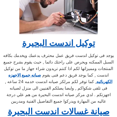
توكيل اندست البحيرة
يوجد فى توكيل اندست فريق عمل محترف يدعمك ويخدمك بكافه
السبل الممكنه ويحرص على راحتك دائما , حيث يقوم بشرح جميع
المنتجات ومميزاتها لكم اذا كنتم تريدون شراء جهاز ما من توكيل
اندست , كما يوجد فريق دعم فنى يقوم
صيانه جميع الاجهزه
الكهربائيه
, كما توفر لكم مرلكز صيانه اندست خدمه 24 ساعه ,
فى تلقى شكواكم , وايضا يصلكم الفنيين الى منزل لصيانه
اجهزتكم . لدي مركز صيانه اندست البحيرة من هم علي درجة
عاليه من المهارة ويدركوا جميع التفاصيل الفنية ومدربين
صيانة غسالات اندست البحيرة