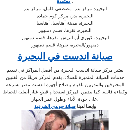
.
معتمدة
البحيره مركز بدر، مصطفى كامل، مركز بدر
البحيره، بدر، مركز كوم حمادة
البحيرة، مدينة أهناسيا، أهناسيا
البحيره، نقرها، قسم دمنهور
البحيرة، كوبري أبو الريش، نقرها، قسم دمنهور
دمنهور/البحيره، نقرها، قسم دمنهور
صيانة اندست في البحيرة
يعتبر مركز صيانة اندست البحيرة من أفضل المراكز في تقديم
خدمات الصيانة المتميزة للعملاء. يقدم المركز فريقًا من الفنيين
المحترفين والمدربين للقيام بإصلاح أجهزة اندست مصر بسرعة
وكفاءة فائقة. كما يضمن المركز استخدام قطع غيار أصلية للحفاظ
على جودة الأداء وطول عمر الجهاز.
وايضا لدينا
صيانة جولدي الشرقية