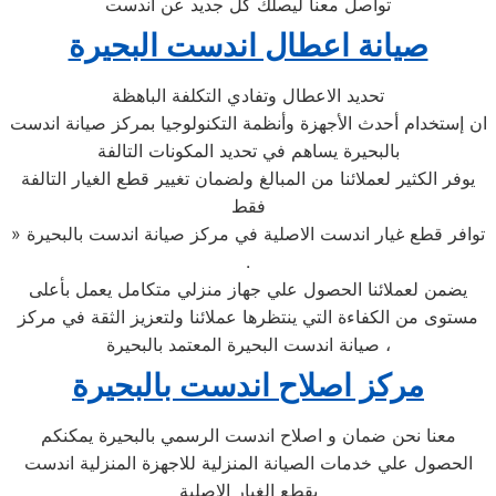
تواصل معنا ليصلك كل جديد عن اندست
صيانة اعطال اندست البحيرة
تحديد الاعطال وتفادي التكلفة الباهظة
ان إستخدام أحدث الأجهزة وأنظمة التكنولوجيا بمركز صيانة اندست
بالبحيرة يساهم في تحديد المكونات التالفة
يوفر الكثير لعملائنا من المبالغ ولضمان تغيير قطع الغيار التالفة
فقط
» توافر قطع غيار اندست الاصلية في مركز صيانة اندست بالبحيرة
.
يضمن لعملائنا الحصول علي جهاز منزلي متكامل يعمل بأعلى
مستوى من الكفاءة التي ينتظرها عملائنا ولتعزيز الثقة في مركز
صيانة اندست البحيرة المعتمد بالبحيرة ،
مركز اصلاح اندست بالبحيرة
معنا نحن ضمان و اصلاح اندست الرسمي بالبحيرة يمكنكم
الحصول علي خدمات الصيانة المنزلية للاجهزة المنزلية اندست
بقطع الغيار الاصلية