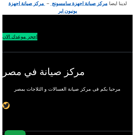
لدينا ايضا
مركز صيانة اجهزة سامسونج
–
مركز صيانة اجهزة
يونيون اير
احجز موعدك الان
مركز صيانة في مصر
مرحبا بكم فى مركز صيانة الغسالات و الثلاجات بمصر
Twitter