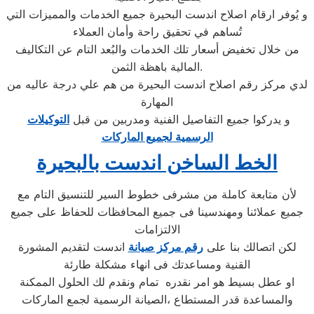
و يُوفر ارقام اصلاح اندست البحيرة جميع الخدمات والمميزات التي
تُساهم في تحقيق راحة وأمان العملاء
من خلال تخفيض أسعار تلك الخدمات والبُعد التام عن التكاليف
المالية باهظة الثمن.
لدي مركز رقم اصلاح اندست البحيرة من هم علي درجة عاليه من
المهارة
و يدركوا جميع التفاصيل الفنية ومدربين من قبل
التوكيلات
الرسمية لجميع الماركات
الخط الساخن اندست بالبحيرة
لأن متابعة كاملة من مشرفى خطوط السير للتنسيق التام مع
جميع عملائنا ومهندسينا فى جميع المحافظات للحفاظ على جميع
الالتزامات
لكن اتصالك بنا على
رقم مركز صيانة
اندست لتقديم المشورة
القنية ومساعدتك فى انهاء مشكلة طارئة
او عطل بسيط هو امر نقدره تمام ونقدم لك الحلول الممكنة
والمساعدة قدر المستطاع ،الصيانة الرسمية لجمع الماركات