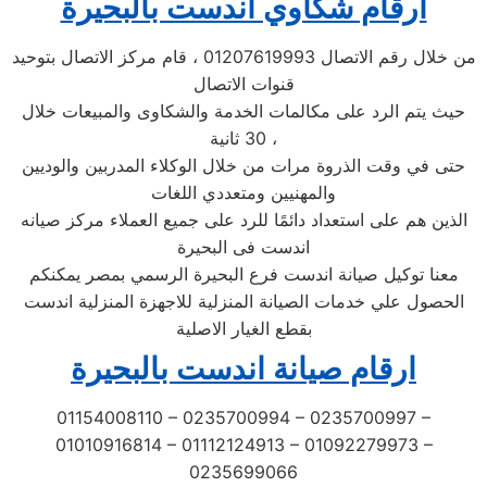
ارقام شكاوي اندست بالبحيرة
من خلال رقم الاتصال 01207619993 ، قام مركز الاتصال بتوحيد
قنوات الاتصال
حيث يتم الرد على مكالمات الخدمة والشكاوى والمبيعات خلال
30 ثانية ،
حتى في وقت الذروة مرات من خلال الوكلاء المدربين والوديين
والمهنيين ومتعددي اللغات
الذين هم على استعداد دائمًا للرد على جميع العملاء مركز صيانه
اندست فى البحيرة
معنا توكيل صيانة اندست فرع البحيرة الرسمي بمصر يمكنكم
الحصول علي خدمات الصيانة المنزلية للاجهزة المنزلية اندست
بقطع الغيار الاصلية
ارقام صيانة اندست بالبحيرة
01154008110 – 0235700994 – 0235700997 –
01010916814 – 01112124913 – 01092279973 –
0235699066