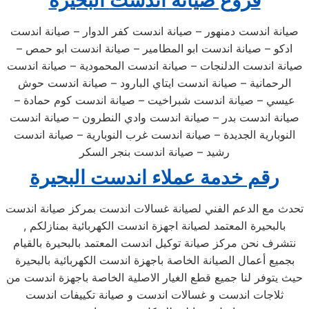
فروع صيانة
اندست
البحيرة
صيانة اندست دمنهور – صيانة اندست كفر الدوار – صيانة اندست
ادكو – صيانة اندست ابو المطامير – صيانة اندست ابو حمص –
صيانة اندست الدلنجات – صيانة اندست المحمودية – صيانة اندست
الرحمانية – صيانة اندست ايتاي البارود – صيانة اندست حوش
عيسي – صيانة اندست شبراخيت – صيانة اندست كوم حمادة –
صيانة اندست بدر – صيانة اندست وادي النطرون – صيانة اندست
النوبارية الجديدة – صيانة اندست غرب النوبارية – صيانة اندست
رشيد – صيانة اندست بنجر السكر
رقم خدمة عملاء اندست البحيرة
تحدث مع الدعم الفني لصيانة غسالات اندست بمركز صيانة اندست
بالبحيرة المعتمد لصيانة اجهزة اندست الكهربائية بمنازلكم ,
نتشرف نحن مركز صيانة توكيل اندست المعتمد بالبحيرة بالقيام
بجميع أعمال الصيانة الخاصة باجهزة اندست الكهربائية بالبحيرة
حيث يتوفر لنا جميع قطع الغيار الاصلية الخاصة باجهزة اندست من
ثلاجات اندست و غسالات اندست و صيانة تكييفات اندست