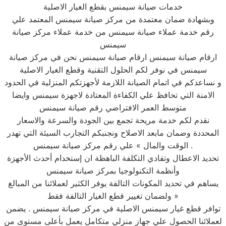
خدمات صيانة سيمنس بقطع الغيار الاصلية
وبشهادة ضمان معتمدة من مركز صيانة سيمنس المعتمد علي
رقم خدمة عملاء صيانة سيمنس من خدمة عملاء مركز صيانة
سيمنس
ارقام صيانة سيمنس ارقام صيانة سيمنس نحن في مركز صيانة
سيمنس في نوفر لكم الحلول التقنية وقطع الغيار الاصلية
و نساعدكم في اتمام الصيانة اللازمة لأجهزتكم المنزلية في الحدود
الامنة التي تحافظ علي الكفاءة المعتادة لاجهزة سيمنس وايضا
متوسط العمر الافتراضي رقم صيانة سيمنس
نقدم لكم خدمة مريحة تجمع بين الجودة والسرعة والاسعار
المحددة وضمان مابعد الاصلاح ونجنبكم التجارب السيئة التي تهدر
الوقت والمال » علي رقم مركز صيانة سيمنس .
تحديد الاعطال وتفادي التكلفة الباهظة ان إستخدام أحدث الأجهزة
وأنظمة التكنولوجيا بمركز صيانة سيمنس
يساهم في تحديد المكونات التالفة يوفر الكثير لعملائنا من المبالغ
ولضمان تغيير قطع الغيار التالفة فقط »
توافر قطع غيار سيمنس الاصلية في مركز صيانة سيمنس . يضمن
لعملائنا الحصول علي جهاز منزلي متكامل يعمل بأعلى مستوى من