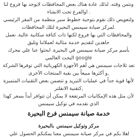
ونثمن وقته. لذلك عادة هناك بعض المحافظات لايوجد بها فروع لنا
اوالفرع تحت الانشاء .
ولتعويض ذلك نقوم بتوجية خطوط سير منظمة من المقر الرئيسي
لمركز صيانة سيمنس البحيرة لتلك المحافظات.
والمحافظات التي بها فروع لكنها ذات كثافة سكانية عالية. نعمل
جاهدين لتقديم خدمة مثالية لعملائنا وتليق
بأسم مركز صيانة سيمنس في البحيرة. ابحثوا عنا علي محرك
البحث العالمي google
تعد ثلاجات سيمنس هي أهم الأجهزة الكهربائية التي توفرها الشركة
و أكثرها مبيعاً بين بقية المنتجات الأخرى,
لأنها قوية جداً في عمليات التبريد و تتضمن بعض التقنيات المتميزة
كتقنية الانفلتر,
لأن مثل هذه الإمكانيات المرتفعة لا يمكن أن تتوافر أبداً بسعر كهذا
الذي نقدمه في توكيل سيمنس
خدمة صيانة
سيمنس
فرع
البحيرة
مركز وتوكيل سيمنس بالبحيرة
اهلا بكم في مركز صيانة سيمنس معنا يمكنكم الحصول علي