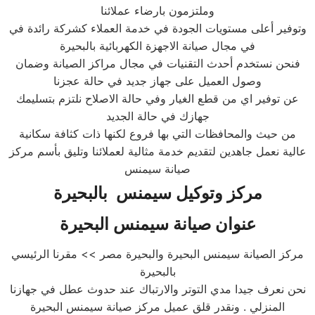
وملتزمون بارضاء عملائنا
وتوفير أعلى مستويات الجودة في خدمة العملاء كشركة رائدة في
في مجال صيانة الاجهزة الكهربائية بالبحيرة
فنحن نستخدم أحدث التقنيات في مجال مراكز الصيانة وضمان
وصول العميل على جهاز جديد في حالة عجزنا
عن توفير اي من قطع الغيار وفي حالة الاصلاح نلتزم بتسليمك
جهازك في حالة الجديد
من حيث والمحافظات التي بها فروع لكنها ذات كثافة سكانية
عالية نعمل جاهدين لتقديم خدمة مثالية لعملائنا وتليق بأسم مركز
صيانة سيمنس
مركز وتوكيل
سيمنس
ب
البحيرة
عنوان صيانة
سيمنس
البحيرة
مركز الصيانة سيمنس البحيرة والبحيرة مصر >> مقرنا الرئيسي
بالبحيرة
نحن نعرف جيدا مدي التوتر والارتباك عند حدوث عطل في جهازنا
المنزلي . ونقدر قلق عميل مركز صيانة سيمنس البحيرة