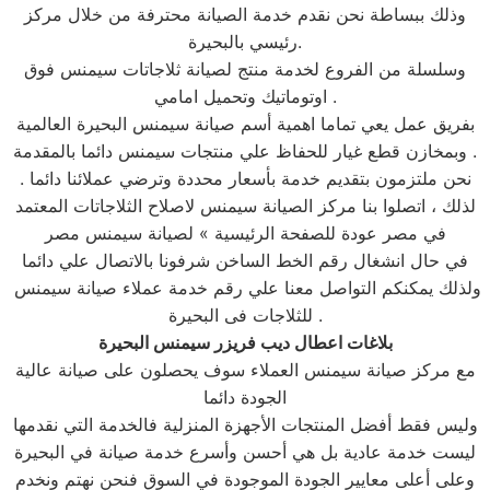
وذلك ببساطة نحن نقدم خدمة الصيانة محترفة من خلال مركز
رئيسي بالبحيرة.
وسلسلة من الفروع لخدمة منتج لصيانة ثلاجاتات سيمنس فوق
اوتوماتيك وتحميل امامي .
بفريق عمل يعي تماما اهمية أسم صيانة سيمنس البحيرة العالمية
وبمخازن قطع غيار للحفاظ علي منتجات سيمنس دائما بالمقدمة .
نحن ملتزمون بتقديم خدمة بأسعار محددة وترضي عملائنا دائما .
لذلك ، اتصلوا بنا مركز الصيانة سيمنس لاصلاح الثلاجاتات المعتمد
في مصر عودة للصفحة الرئيسية » لصيانة سيمنس مصر
في حال انشغال رقم الخط الساخن شرفونا بالاتصال علي دائما
ولذلك يمكنكم التواصل معنا علي رقم خدمة عملاء صيانة سيمنس
للثلاجات فى البحيرة .
بلاغات اعطال ديب فريزر سيمنس البحيرة
مع مركز صيانة سيمنس العملاء سوف يحصلون على صيانة عالية
الجودة دائما
وليس فقط أفضل المنتجات الأجهزة المنزلية فالخدمة التي نقدمها
ليست خدمة عادية بل هي أحسن وأسرع خدمة صيانة في البحيرة
وعلى أعلى معايير الجودة الموجودة في السوق فنحن نهتم ونخدم