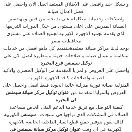
و بشكل جيد وافضل على الاطلاق المعتمد اتصل الان واحصل على
افضل اعمال صيانة
واصلاحات وخدمات متكاملة على يد نخبة من فنين ومهندسين
الصيانة المدربين على اعلى مستوى من خلال الدورات التدربيها
الذى يقدمة لجميع الاجهزة الكهربية لجميع العملاء على مستوى
محافظات مصر
يوجد لدينا مراكز صيانة معتمدةىلتقديم كل ماهو افضل من خدمات
متكاملة واعمال صيانة واصلاحات حديثة ومتطورة اتصل الان على
توكيل سيمنس فرع البحيرة
واحصل على العروض والمزايا المقدمة من الوكيل الحصرى والاكيد
لصيانة واصلاحات كافة الاجهزة الكهربية
المنزلية صيانة فورية منزلية عالية الجودة فقط اتصل واحصل على
العروض والمزايا المقدمة من
عنوان توكيل مركز صيانة سيمنس
فى البحيرة
كيفية التواصل مع فريق خدمة الدعم الفنى الخاص مساعدة
العملاء فى المشكلات الذى تواجها فى منتجات
سيمنس
الكهربية
لذلك يقوم بتوفير جميع قطع الغيار الداخلية الخاصة بالاجهزة
الكهربية فى اى وقت
عنوان توكيل مركز صيانة سيمنس فى