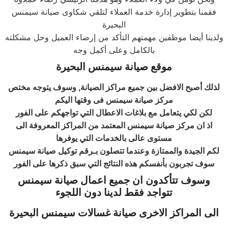
فقمنا بتطوير إدارة خدمة العملاء لتلقي شكاوى صيانة سيمنس
البحيرة
ولدينا أيضا موظفين مهمتهم التأكد من إرضاء العميل وحل مشكلته
بالكامل وعلى أكمل وجه
موقع صيانة
سيمنس
البحيرة
لذلك أصبح الافضل بين جميع مراكز الصيانة, وسوف يتوجه مختص
مركز صيانة سيمنس فى وقتها اليكم
لكن لكي يتعامل مع بلاغات الاعطال التي تواجهكم على الفور
اذ ان مركز صيانة سيمنس المعتمد من المراكز المعروفة الى
مستوى عالى بالخدمات التي يوفرها
لكم الجيدة والممتازة وعندما تتصلون بـرقم توكيل صيانة سيمنس
سوف تجربون بأنفسكم هذه النتائج التي سبق ذكرها على الفور
وسوف تتأكدون ان جميع اعمال صيانة
سيمنس
تتواجد فقط لدينا دون اللجوء
الى المراكز الاخرى صيانة غسالات
سيمنس
البحيرة