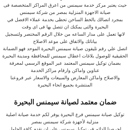
حيث يعتبر مركز خدمة سيمنس من اعرق المراكز المتخصصة فى
صيانة الاجهزة المنزلية بمصر من شركة سيمنس
بمجرد اتصالك بالخط الساخن تحظى بخدمة عملاء الافضل في
البحيرة والتى يمكنك ان تتصل بها فى اى وقت
لانها تعمل على مدار الساعه من خلال الرقم المختصر ولتسجيل
بياناتك والاتفاق على موعد الاصلاح
اتصل علي رقم تليفون صيانة سيمنس البحيرة الموحد فهو الضمانة
الحقيقية للوصول بلاغات اعطال سيمنس للمحافظة ومدينة البحيرة
بضمان توكيل سيمنس المعتمد عبر الموقع الرسمي لمعرفة
عناوين واماكن وارقام مراكز الخدمة
والاصلاح واماكن المعارض والمبيعات والاسعار عبر فروعنا
المنتشرة بجميع انحاء البحيرة
ضمان معتمد لصيانة
سيمنس
البحيرة
توكيل صيانة سيمنس فرع البحيرة يوفر لكم خدمة صيانة اصلية
منزلية لأجهزة شركة سيمنس بمصر
لحرصنا الدائم في توكيل سيمنس على ان نقدم كافة الحلول