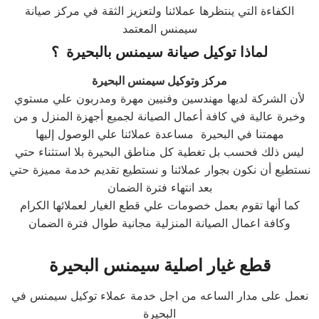
الكفاءة التي ينتظرها عملائنا ولتعزيز الثقة في مركز صيانة
سيمنس المعتمد
لماذا توكيل صيانة
سيمنس
ب
البحيرة
؟
مركز وتوكيل سيمنس البحيرة
لأن الشركة لديها مهندسين وفنيين مهرة ومدربون علي مستوي
وخبرة عالية في كافة أعمال الصيانة لجميع أجهزة المنزل و من
مهمتنا في البحيرة مساعدة عملائنا علي الوصول إليها
ليس ذلك فحسب بل تغطية كل مناطق البحيرة بلا استثناء حتي
نستطيع أن نكون بجوار عملائنا و نستطيع تقديم خدمة مميزة حتي
بعد انتهاء فترة الضمان
كما أنها تقوم بعمل خصومات علي قطع الغيار لعملائها الكرام
وكافة اعمال الصيانة المنزلية مجانية طوال فترة الضمان
قطع غيار اصلية
سيمنس
البحيرة
نعمل على مدار الساعه من اجل خدمة عملاء توكيل سيمنس في
البحيرة