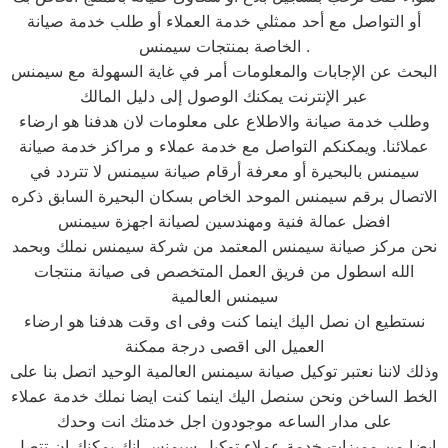
أو التواصل مع أحد ممثلي خدمة العملاء أو طلب خدمة صيانة
الخاصة بمنتجات سيمنس .
البحث عن الإجابات والمعلومات أمر في غاية السهولة مع سيمنس
عبر الإنترنت يمكنك الوصول إلى دليل المالك
وطلب خدمة صيانة والاطلاع على معلومات لان هدفنا هو ارضاء
عملائنا. ويمكنكم التواصل مع خدمة عملاء و مراكز خدمة صيانة
سيمنس بالبحيرة أو معرفة أرقام صيانة سيمنس لا تتردد في
الاتصال برقم سيمنس الموحد الخاص بسكان البحيرة السابق ذكره
افضل عمالة فنية ومهندسين لصيانة اجهزة سيمنس
نحن مركز صيانة سيمنس المعتمد من شركة سيمنس نملك وبحمد
الله اسطول من فريق العمل المتخصص فى صيانة منتجات
سيمنس العالمية
نستطيع ان نصل اليك اينما كنت وفى اى وقت هدفنا هو ارضاء
العميل الى اقصى درجة ممكنة
وذلك لاننا نعتبر توكيل صيانة سيمنس العالمية الوحيد اتصل بنا على
الخط الساخن ونحن سنصل اليك اينما كنت ايضا نملك خدمة عملاء
على مدار الساعه موجودون اجل خدمتك انت وحدك
ايضا من مميزات خدمة عملاء توكيل سيمنس انك يمكنك ان تتصل