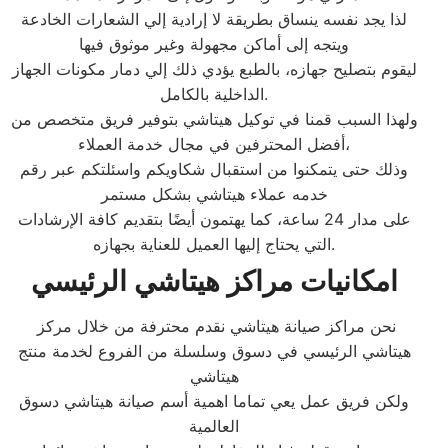
لذا يجد نفسه ينساق بطريقة لا إرادية إلي الشعارات الخادعة
ويتجه إلى أماكن مجهولة وغير موثوق فيها
ليقوم بتصليح جهازه، بالطبع يؤدي ذلك إلي دمار مكونات الجهاز
الداخلية بالكامل.
ولهذا السبب قمنا في توكيل هيتاشي بتوفير فريق متخصص من
أفضل المحترفين في مجال خدمة العملاء،
وذلك حتى يتمكنوا من استقبال شكاويكم واسئلتكم عبر رقم
خدمه عملاء هيتاشي بشكل مستمر
على مدار 24 ساعة، كما يهتمون أيضًا بتقديم كافة الإرشادات
التي يحتاج إليها العميل للعناية بجهازه.
امكانيات مراكز هيتاشي الرئيسي
نحن مراكز صيانة هيتاشي نقدم محترفة من خلال مركز
هيتاشي الرئيسي في دسوق وسلسلة من الفروع لخدمة منتج
هيتاشي
ولكن فريق عمل يعي تماما اهمية أسم صيانة هيتاشي دسوق
العالمية