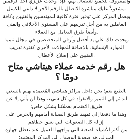
والمعروفة للجميع للاتصال بهم، فإذا وجدت عزيزي أحد الرقمين
مشغولاً عليك مباشرة الاتصال بالرقم الأخر لا داعي للكسل.
ويعمل المركز علي توفير فترة كافية للمهندسين والفنيين وكافة
العاملين به من أجل تدريبهم علي المستوي الأخلاقي والفني
وأيضاً طرق التعامل مع العملاء.
ويحدث ذلك علي يد أفضل وأرقي المتخصصين في مجال تنمية
الموارد الإنسانية، بالإضافة للمجالات الأخرى كفترة تدريب
الفنيين علي إصلاح الأعطال.
هل رقم خدمه عملاء هيتاشي متاح
دومًا ؟
بالطبع نعم؛ نحن داخل مراكز هيتاشي المُعتمدة نهتم بالسعي
الدائم إلي التميز والانفراد في كل شيء، وهذا لن يأتي إلا عن
طريق الاهتمام بعملائنا بشكل خاص؛
وهذا ما دفعنا إلي تمهيد طريق الصيانة أمامهم والحرص على
إزالة كل الصعوبات التي تعيق خطاهم.
من أكثر الأشياء الصعبة التي يواجهها العميل عند تعطل جهازه
المنزلي هو صعوبة الوصول إلى المركز المعتمد؛