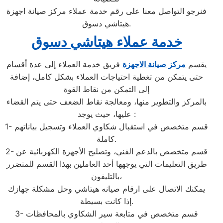
فنرجو التواصل معنا على رقم خدمة عملاء مركز صيانة اجهزة
هيتاشي دسوق.
خدمة عملاء هيتاشي دسوق
يقسم
مركز صيانة الاجهزة
فريق خدمة العملاء إلى عدة أقسام
حتى يتمكن من تغطية احتياجات العملاء بشكل كامل، إضافة
إلى التمكن من نقاط القوة
بالمركز والتطوير منها، ومعالجة نقاط الضعف حتى يتم القضاء
عليها، حيث يوجد :
1- قسم متخصص في استقبال شكاوي العملاء وتسجيل بياناتهم
كاملة.
2- قسم متخصص بالدعم الفني، وتصليح الأجهزة الكهربائية عن
طريق التعليمات التي يوجهها أحد العاملين بهذا القسم للمتضرر
بالتليفون،
يمكنك الاتصال على ارقام صيانه هيتاشي وحل مشكلة جهازك
إذا كانت بسيطة.
3- قسم متخصص في متابعة سير الشكاوي بالمحافظات