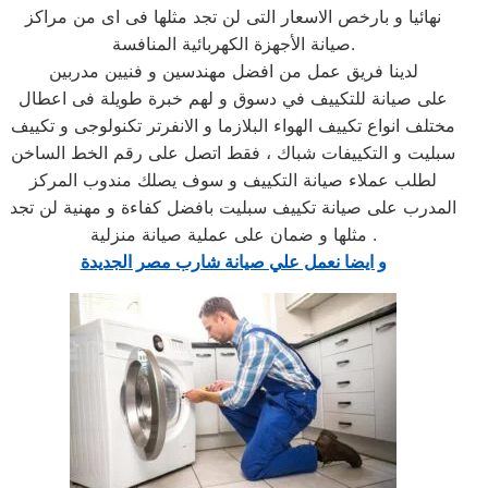
نهائيا و بارخص الاسعار التى لن تجد مثلها فى اى من مراكز
صيانة الأجهزة الكهربائية المنافسة.
لدينا فريق عمل من افضل مهندسين و فنيين مدربين
على صيانة للتكييف في دسوق و لهم خبرة طويلة فى اعطال
مختلف انواع تكييف الهواء البلازما و الانفرتر تكنولوجى و تكييف
سبليت و التكييفات شباك ، فقط اتصل على رقم الخط الساخن
لطلب عملاء صيانة التكييف و سوف يصلك مندوب المركز
المدرب على صيانة تكييف سبليت بافضل كفاءة و مهنية لن تجد
مثلها و ضمان على عملية صيانة منزلية .
و ايضا نعمل علي صيانة شارب مصر الجديدة