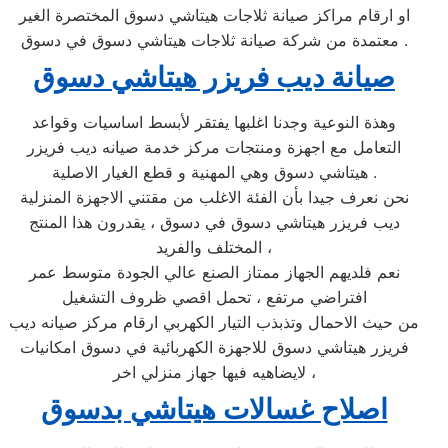
او ارقام مراكز صيانة ثلاجات هيتاشي دسوق المختصرة الغير
معتمدة من شركة صيانة ثلاجات هيتاشي دسوق في دسوق .
صيانة ديب فريزر هيتاشي دسوق
وهذة النوعية وجدنا اغلبها يفتقر لأبسط اساسيات وقواعد
التعامل مع اجهزة ومنتجات مركز خدمة صيانه ديب فريزر
هيتاشي دسوق وهي المهنية و قطع الغيار الاصلية .
نحن نعرف جيدا بأن الفئة الاغلب من مقتني الاجهزة المنزلية
ديب فريزر هيتاشي دسوق في دسوق ، يقدرون هذا المنتج
المختلف والفريد ،
نعم فلديهم الجهاز ممتاز الصنع عالي الجودة متوسط عمر
افتراضي مرتفع ، تحمل اقصي ظروف التشغيل
من حيث الاحمال وتذبذب التيار الكهربي ارقام مركز صيانه ديب
فريزر هيتاشي دسوق للاجهزة الكهربائية في دسوق امكانيات
لايضاهيه فيها جهاز منزلي اخر ،
اصلاح غسالات هيتاشي بدسوق