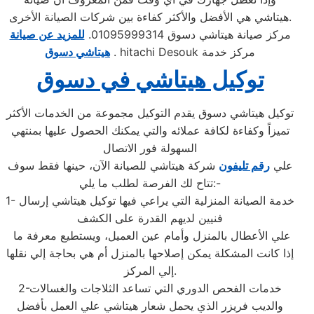
هيتاشي هي الأفضل والأكثر كفاءة بين شركات الصيانة الأخرى.
مركز صيانة هيتاشي دسوق 01095999314.
للمزيد عن صيانة
. hitachi Desouk مركز خدمة
هيتاشي دسوق
توكيل هيتاشي في دسوق
توكيل هيتاشي دسوق يقدم التوكيل مجموعة من الخدمات الأكثر
تميزاً وكفاءة لكافة عملائه والتي يمكنك الحصول عليها بمنتهي
السهولة فور الاتصال
علي
رقم تليفون
شركة هيتاشي للصيانة الآن، حينها فقط سوف
تتاح لك الفرصة لطلب ما يلي:-
1- خدمة الصيانة المنزلية التي يراعي فيها توكيل هيتاشي إرسال
فنيين لديهم القدرة على الكشف
علي الأعطال بالمنزل وأمام عين العميل، ويستطيع معرفة ما
إذا كانت المشكلة يمكن إصلاحها بالمنزل أم هي بحاجة إلي نقلها
إلي المركز.
2-خدمات الفحص الدوري التي تساعد الثلاجات والغسالات
والديب فريزر الذي يحمل شعار هيتاشي علي العمل بأفضل