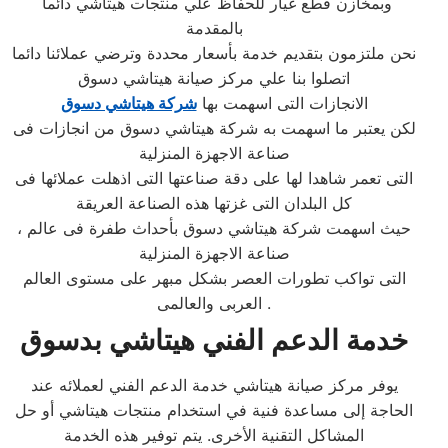
وبمخازن قطع غيار للحفاظ علي منتجات هيتاشي دائما
بالمقدمة
نحن ملتزمون بتقديم خدمة بأسعار محددة وترضي عملائنا دائما
اتصلوا بنا علي مركز صيانة هيتاشي دسوق
الانجازات التى اسهمت بها
شركة هيتاشي دسوق
لكن يعتبر ما اسهمت به شركة هيتاشي دسوق من انجازات فى
صناعة الاجهزة المنزلية
التى تعمر شاهدا لها على دقة صناعتها التى اذهلت عملائها فى
كل البلدان التى غزتها هذه الصناعة العريقة
، حيث اسهمت شركة هيتاشي دسوق بأحداث طفرة فى عالم
صناعة الاجهزة المنزلية
التى تواكب تطورات العصر بشكل مبهر على مستوى العالم
العربى والعالمى .
خدمة الدعم الفني
هيتاشي بدسوق
يوفر مركز صيانة هيتاشي خدمة الدعم الفني لعملائه عند
الحاجة إلى مساعدة فنية في استخدام منتجات هيتاشي أو حل
المشاكل التقنية الأخرى. يتم توفير هذه الخدمة