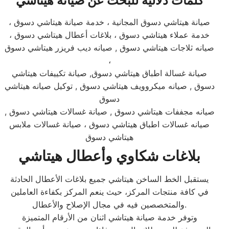
كلمات دلاليه للبحث عن صيانة هيتاشي
صيانة هيتاشي دسوق المجانية ، خدمة صيانة هيتاشي دسوق ،
خدمة عملاء هيتاشي دسوق ، بلاغات أعطال هيتاشي دسوق ،
صيانه ثلاجات هيتاشي دسوق , صيانه ديب فريزر هيتاشي دسوق
،
صيانة غسالة اطباق هيتاشي دسوق, صيانة تكييفات هيتاشي
دسوق , صيانه ميكروويف هيتاشي دسوق , توكيل صيانه هيتاشي
دسوق
صيانه مجففات هيتاشي دسوق , صيانة غسالات هيتاشي دسوق ,
صيانه غسالات اطباق هيتاشي دسوق ، صيانة غسالات ملابس
هيتاشي دسوق
بلاغات شكاوي وأعطال هيتاشي
يستقبل
الخط الساخن هيتاشي جميع بلاغات الأعطال الحادثة
في كافة منتجات المركز، حيث ينعم المركز بكفاءة العاملين
والمتخصصين فيه في مجال الإصلاح والأعطال.
وتوفر خدمة صيانة هيتاشي اثنان من الأرقام المتميزة