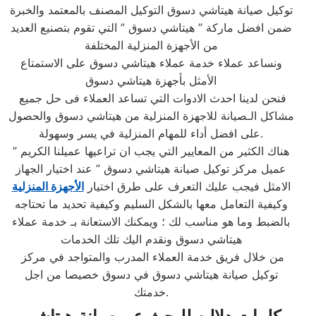
توكيل صيانة هيتاشي دسوق التوكيل المصنف بالمعتمد والخبرة
ضمن افضل ماركة ” هيتاشي دسوق ” التي تقوم بتصنيع العديد
من الأجهزة المنزلية المختلفة
ونساعد عملاء خدمة عملاء هيتاشي دسوق على الاستمتاع
الأمثل بأجهزة هيتاشي دسوق
فنحن لدينا احدث الادوات التي تساعد العملاء فى حل جميع
مشاكل الـصيانة للاجهزة المنزلية من هيتاشي دسوق والحصول
على افضل أداء للمهام المنزلية في يسر وسهولة.​
هناك الكثير من المعايير التي يجب ان تراعيها عميلنا الكريم ”
عميل مركز توكيل صيانة هيتاشي دسوق ” عند اختيار الجهاز
الامثل فيجب عليك التعرف على طرق اختيار
الأجهزة المنزلية
وكيفية التعامل معها بالشكل السليم وكيفية تحديد ما تحتاجه
بالضبط وما هو مناسب لك ؛ ويمكنك الاستعانة بـ خدمة عملاء
هيتاشي دسوق ونقدم اليك تلك الخدمات
من خلال فريق خدمة العملاء المدرب والمتواجد في مركز
توكيل صيانة هيتاشي دسوق في دسوق خصيصا من اجل
خدمتك.​