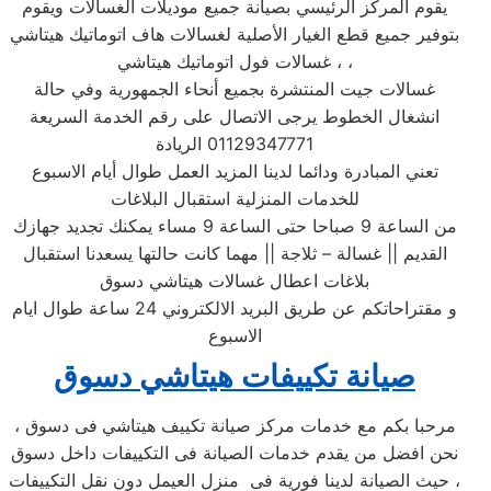
يقوم المركز الرئيسي بصيانة جميع موديلات الغسالات ويقوم
بتوفير جميع قطع الغيار الأصلية لغسالات هاف اتوماتيك هيتاشي
، غسالات فول اتوماتيك هيتاشي ،
غسالات جيت المنتشرة بجميع أنحاء الجمهورية وفي حالة
انشغال الخطوط يرجى الاتصال على رقم الخدمة السريعة
01129347771 الريادة
تعني المبادرة ودائما لدينا المزيد العمل طوال أيام الاسبوع
للخدمات المنزلية استقبال البلاغات
من الساعة 9 صباحا حتى الساعة 9 مساء يمكنك تجديد جهازك
القديم || غسالة – ثلاجة || مهما كانت حالتها يسعدنا استقبال
بلاغات اعطال غسالات هيتاشي دسوق
و مقتراحاتكم عن طريق البريد الالكتروني 24 ساعة طوال ايام
الاسبوع
صيانة تكييفات هيتاشي دسوق
مرحبا بكم مع خدمات مركز صيانة تكييف هيتاشي
فى دسوق ،
نحن افضل من يقدم خدمات الصيانة فى التكييفات داخل دسوق
، حيث الصيانة لدينا فورية فى منزل العيمل دون نقل التكييفات