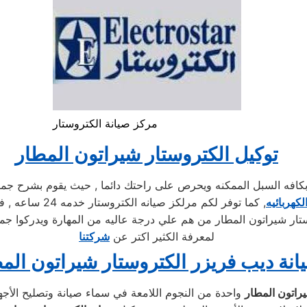
مركز صيانة الكتروستار
توكيل الكتروستار شيراتون المطار
ه السبل الممكنه ويحرص على راحتك دائما , حيث يقوم بشرح جميع ا
لكهربائيه
, كما توفر لكم 
ار شيراتون المطار من هم علي درجة عاليه من المهارة ويدركوا جميع
لمعرفة الكثير اكتر عن
شركتنا
انة ديب فريزر الكتروستار شيراتون الم
واحدة من النجوم اللامعة في سماء صيانة وتصليح الأجهز