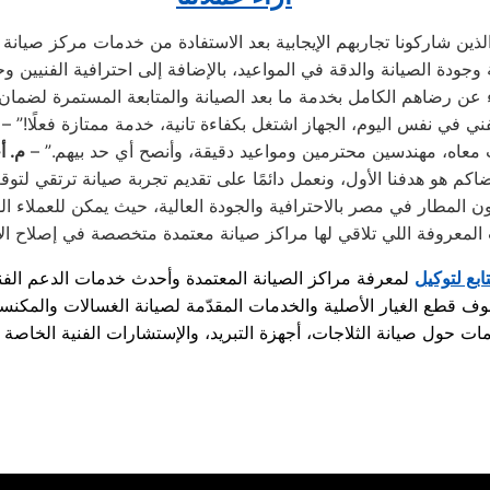
ني في نفس اليوم، الجهاز اشتغل بكفاءة تانية، خدمة ممتازة فعلًا!” –
 معاه، مهندسين محترمين ومواعيد دقيقة، وأنصح أي حد بيهم.” –
م. أ
ن المطار في مصر بالاحترافية والجودة العالية، حيث يمكن للعملاء ال
تابع لتوكيل