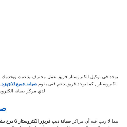
يوجد فى توكيل الكتروستار فريق عمل محترف يدعمك ويخدمك بكاف
الكتروستار , كما يوجد فريق دعم فنى يقوم
صيانه جميع الاجهزه ا
لدي مركز صيانه الكتروست
صي
مما لا ريب فيه أن مراكز
صيانة ديب فريزر الكتروستار
6 درج بشيراتون المطار