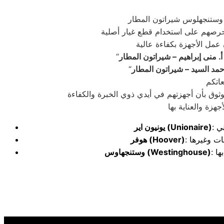
أ. منى إبراهيم – شيراتون المطار
حمد السيد – شيراتون المطار
وثوق بأن أجهزتهم في أيدي ذوي الخبرة والكفاءة
(Unionaire)
يونيون اير
(Hoover)
هوفر
(Westinghouse)
وستنجهاوس