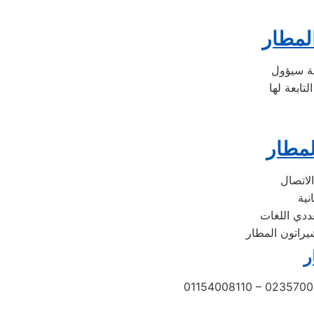
المطار
لمطار
ددي اللغات
يراتون المطار
ر
01154008110 – 0235700