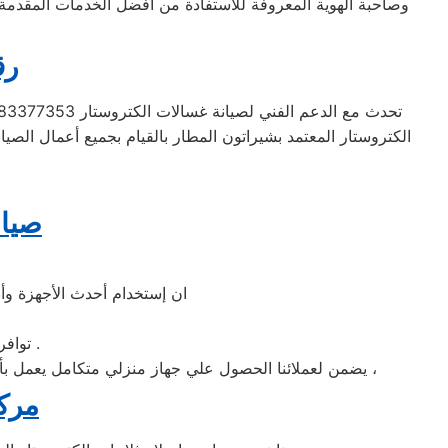
وصاحبة الهوية المعروفة للاستفادة من أفضل الخدمات المقدمة ل
رق
الكتروستار المعتمد بشيراتون المطار بالقيام بجميع أعمال الصيا
صيان
ان إستخدام أحدث الأجهزة وأن
» توافر قطع غيار الكتروستار الاصلية في مركز صيانة الكتروستار بشيراتون المطار .
يضمن لعملائنا الحصول علي جهاز منزلي متكامل يعمل بأعلى مستوى من الكفاءة التي ينتظرها عملائنا ولتعزيز الثقة في مركز صيانة الكتروستار شيراتون المطار المعتمد بشيراتون المطار ،
مركز