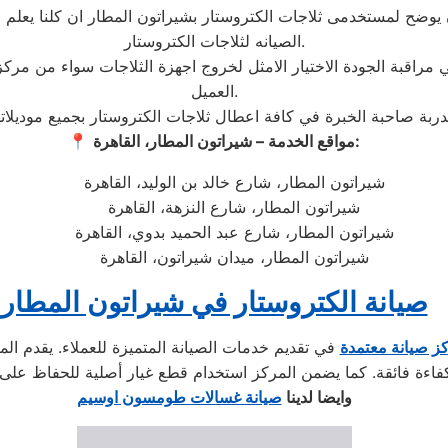
يوضح لمستخدمى ثلاجات الكتروستار بشيراتون المطار ان كلنا يعلم م
الصيانه لثلاجات الكتروستار.
ي مراقبة الجودة الاختيار الامثل لخروج اجهزة الثلاجات سواء من مركز
العميل.
مواقع الخدمة – شيراتون المطار، القاهرة:
📍
شيراتون المطار، شارع خالد بن الوليد، القاهرة
شيراتون المطار، شارع النزهة، القاهرة
شيراتون المطار، شارع عبد الحميد بدوي، القاهرة
شيراتون المطار، ميدان شيراتون، القاهرة
صيانة الكتروستار في شيراتون المطار
ز صيانة معتمدة
في تقديم خدمات الصيانة المتميزة للعملاء. يقدم المر
وايضا لدينا
صيانة غسالات طومسون اوسيم