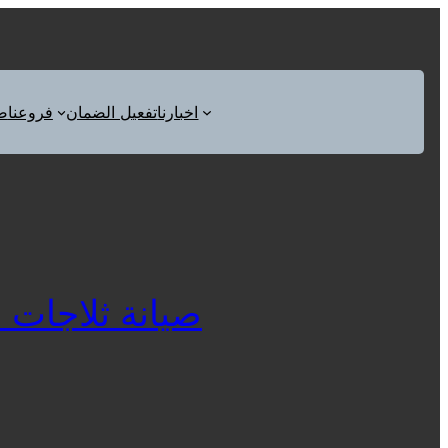
اخبارنا
تفعيل الضمان
فروعنا
ص
صيانة ثلاجات الكت