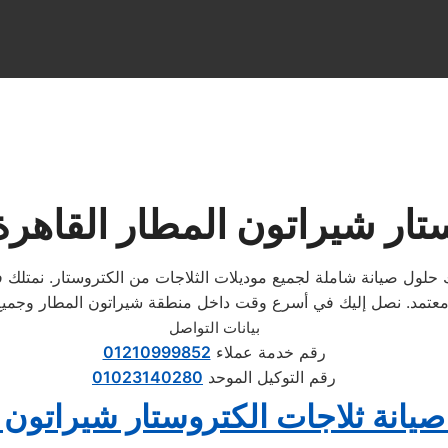
ستار شيراتون المطار القاهر
حلول صيانة شاملة لجميع موديلات الثلاجات من الكتروستار. نمتلك ف
بيانات التواصل
رقم خدمة عملاء
01210999852
رقم التوكيل الموحد
01023140280
يانة ثلاجات الكتروستار شيراتون 