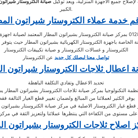
إصلاح جميع الأجهزة المنزلية، ويعد توكيل
صيانة الكتروستار شيراتون
الكبير.
م خدمة عملاء الكتروستار شيراتون الم
تحدث مع الدعم الفني لصيانة غسالات الكتروستار 01283377353 بمركز صيانة الكتروستار بشيراتون
نة الخاصة باجهزة الكتروستار الكهربائية بشيراتون المطار حيث يتوفر 
الكتروستار و غسالات الكتروستار و صيانة تكييفات الكتروستار
تواصل معنا ليصلك كل جديد
عن الكتروستار
ة اعطال ثلاجات الكتروستار شيراتون ال
تحديد الاعطال وتفادي التكلفة الباهظة
ظمة التكنولوجيا بمركز صيانة ثلاجات الكتروستار بشيراتون المطار يس
يوفر الكثير لعملائنا من المبالغ ولضمان تغيير قطع الغيار التالفة فق
 اصلاح ثلاجات الكتروستار بشيراتون ال