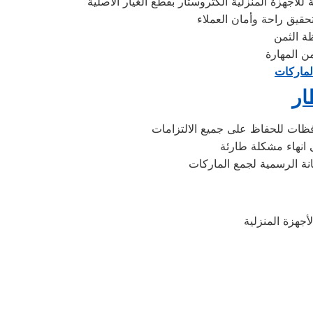
اجهزة المنزلية الكتروستار بقطع الغيار الاصلية
حقيق راحة وأمان العملاء
ن المهارة
لماركات
ار
فظات للحفاظ على جميع الالتزامات
 انهاء مشكلة طارئة
نة الرسمية لجمع الماركات