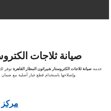
صيانة ثلاجات الكترو
خدمة
صيانة ثلاجات الكتروستار شيراتون المطار القاهرة
توفر لك 
وإصلاحها باستخدام قطع غيار أصلية مع ضمان معتمد. نصل إليك في أسرع وقت داخل منطقة شيراتون المطار وجميع أنحاء القاهرة لضمان أداء مثالي وثبات في التبريد.
مركز ص