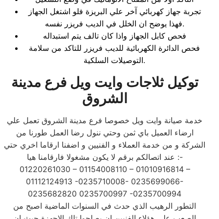
تجربة جهاز كهربائي آخر علي البريزة فلو اشتغل الجهاز
فهذا يوضح ان الخلل في الديب فريزر نفسه.
فحص كابل الجهاز واذا كان تالف يتم استبداله
فحص الدائرة الكهربائية للديب فريزر للتاكد من سلامة
التوصيلات السلكية.
توكيل ثلاجات وايت ويل فرع مدينة
الشروق
خدمة صيانة وايت ويل خصوصا فرع مدينة الشروق تعمل علي
ارضاء العميل باي ثمن وحتي ننول رضا العمل طورنا من
الشركة و من خدمة العملاء و الفنيين و اضفنا ارقاما اخري حتي
عند اتصالكم برقم لا يكون مشغولا فارقامنا هيا :-
01220261030 – 01154008110 – 01010916814 –
01112124913 -0235710008- 0235699066-
0235682820 0235700997 -0235700994
التطور الرهيب الذي حدث في السنوات الماضية اصبح من
الصعب على هؤلاء الفنيين ان يصلحوا تلك الاجهزة حيث ان