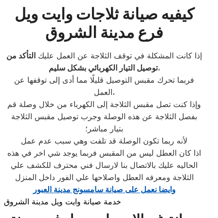
كيفيه صيانة ثلاجات وايت ويل
فرع مدينة الشروق
إذا كانت المشكلة في توقف الثلاجة عن العمل عليك
التأكد من
،
توصيل التيار الكهربائي بشكل سليم
فربما تحرك مقبس التوصيل قليلًا مما أدى إلى توقفها عن
العمل،
وإذا كنت تصل مقبس الثلاجة إلى الكهرباء من خلال وصلة قم
بفصل الثلاجة عن هذه الوصلة وجرب توصيل مقبس الثلاجة
بتيار مباشر؛
لأنه ربما تكون الوصلة قد تلفت وهي سبب عدم عمل
اذا كان العطل ليس من المقبس فربما يوجد شي اخر في هذه
الحاليه عليك بالاتصال بنا لارسال فني محترف للكشف علي
الثلاجة ومعرفه العطل واصلاحها علي الفور داخل المنزل
وايضا نعمل على صيانة
سامسونج مدينة العبور
خدمة صيانة وايت ويل مدينة الشروق