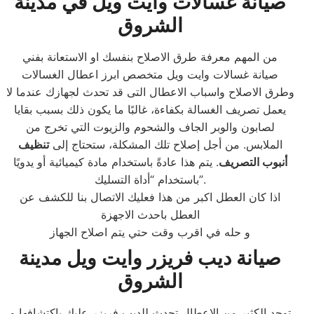
صيانة غسالات وايت ويل في مدينة
الشروق
من المهم معرفة طرق الاصلاح بنفسك او الاستعانة بفني
صيانة غسالات وايت ويل متخصص ابرز اعطال الغسالات
وطرق الاصلاح واسباب الاعطال التى قد تحدث لجهازك عندما لا
يعمل تصريف الغسالة بكفاءة، غالبًا ما يكون ذلك بسبب بقايا
لصابون والوبر الجاف والشحوم والزيوت التي تخرج من
الملابس. من أجل إصلاح تلك المشكلة، ستحتاج إلى
تنظيف
أنبوب التصريف
. يتم هذا عادةً باستخدام مادة كيميائية أو يدويًا
باستخدام “أداة التسليك”.
اذا كان العطل اكبر من هذا فعليك الاتصال بنا للكشف عن
العطل باحدث الاجهزة
و حله في اقرب وقت حتي يتم اصلاح الجهاز
صيانة ديب فريزر وايت ويل مدينة
الشروق
توجد الكثير من الاعطال تحدث للديب فريزر عليك باكتشافها و