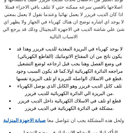
اصلاحها باقصي سرعه ممكنه حتي لا تتلف باقي الاجزاء فمثلا
اذا كان الديب فريزر لا يعمل نهائيا وعندما نقول لا يعمل بمعني
لا يوجد اي اشاره توضح ان هناك كهرباء في الجهاز ولا يظهر اي
شئ علي شاشة الديب في الاجهزة الديجيتال وذلك قد يرجع الي
الاسباب التالية
لا يوجد كهرباء في البريزة المغذية للديب فريزر وهذا قد
يكون ناتج من ان المفتاح الاتوماتيك (القاطع الكهربائي)
في وضع الفصل وهنا يجب قبل ارجاعه لوضع التشغيل
مراجعه الدائرة الكهربائية اولا.كما قد يكون السبب وجود
قطع في الاسلاك الواصله للبريزة او تلف البريزة نفسها.
تلف كابل الديب فريزر وهو الكابل الذي يوصل الكهرباء
من البريزة الي الدائرة الكهربائية للديب فريزر.
قطع او تلف في الاسلاك الكهربائية داخل الديب فريزر
مشكلة في الدائرة الكهربائية في الديب فريزر.
ولحل هذه المشكلة يجب ان تتواصل معا
صيانة الاجهزة المنزلية
التأكد اولا من المفتاح الاتوماتيك في وضع التشغيل