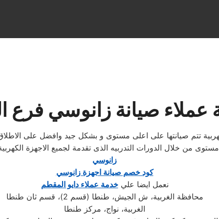
عملاء صيانة زانوسي فرع ال
كهربية تتم صيانتها على اعلى مستوى و بشكل جيد وافضل على الاطل
مستوى من خلال الدورات التدربيه الذى تقدمة لجميع الاجهزة الكهر
زانوسي
كود خصم صيانة اجهزة زانوسي
نعمل ايضا علي
خدمة عملاء دايو المقطم
محافظة الغربية، ش الجيش، طنطا (قسم 2)، قسم ثان طنطا
الغربية، نواج، مركز طنطا