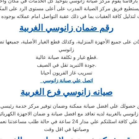
تطيع فريق مركز الصيانة المدرب على أعلى مستوى الرد على المكالمات
لتذليل كافة العقبات بما في ذلك عقبة التواصل امام عملائه بوجود
رقم ضمان زانوسي الغربية
ن
على جميع الأجهزة المنزلية، وكذلك قطع الغيار الأصلية، جميعها
زانوسي
قطع غيار و تكلفة صيانة عالية.
جودة االتبريد تقل في الصيف.
تسريب غاز الفريون أحيانا
اتصل علي صيانة زانوسي
صيانه زانوسي فرع الغربية
من حصولك علي افضل صيانة ممكنة وضمان توفير مركز خدمة رئيسي با
نوسي بالغربية لديه تعاقد مع افضل صيانة و ضمان الاجهزة الكهربائي
دار 24 ساعة في حالة طلب مساعدتنا نعمل علي توصيل اجهزتكم
وصيانتها في اقل وقت