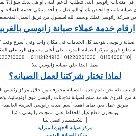
من شركة زانوسي نملك وبحمد الله اسطول من فريق العمل المتخصص 
ارقام خدمة عملاء صيانة زانوسي بالغربي
تطيع فريق مركز الصيانة المدرب على أعلى مستوى الرد على المكالمات
023710008 | 01112124913 | 01220261030 | 01154008110|
نعمل ايضا علي صيانة زانوسي بيلا
لماذا تختار شركتنا لعمل الصيانه؟
بفريق عمل يعي تماما اهمية أسم صيانه زانوسي الغربية العالمية
وبمخازن قطع غيار للحفاظ علي منتجات زانوسي دائما
للاستفسار اتصل بينا ||
مركز صيانة الاجهزة المنزلية
مركز الصيانة الرئيسي