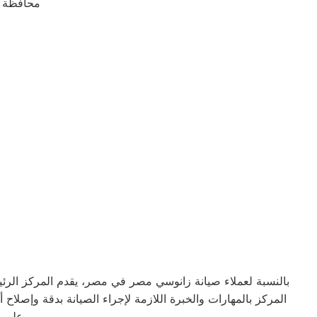
محافظة ا
بالنسبة لعملاء صيانة زانوسي مصر في مصر، يقدم المركز الرئي
المركز بالمهارات والخبرة اللازمة لإجراء الصيانة بدقة وإصلا
على فريق صيانة زانوسي مصر في مصر لإصلاحها وضمان عملها بكفاءة مرة أخرى.