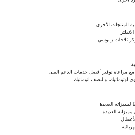
ركز ثلاجات زانوسي