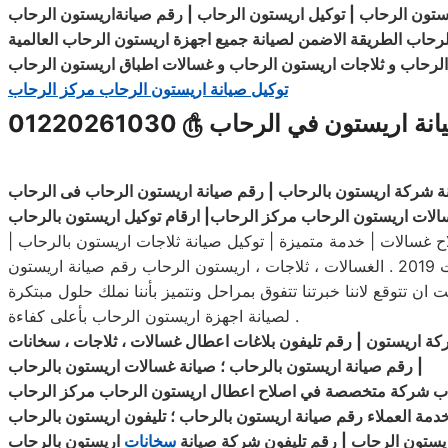
ستون الرحاب | توكيل اريستون الرحاب | رقم
صيانةاريستون
لرحاب الطريقة الاضمن لصيانة جميع اجهزة اريستون الرحاب العالمية
الرحاب و
ثلاجات
اريستون
الرحاب
و غسالات اطباق اريستون الرحاب
توكيل صيانة اريستون الرحاب مركز الرحاب
انة اريستون في الرحاب
௹
01220261030
 غسالات | خدمة متميزة | توكيل صيانة ثلاجات اريستون بالرحاب |
رقم تليفون شركة صيانة سخانات اريستون الرحاب فى الرحاب .مركز اريستون الرحاب : رقم خدمة صيانة فى مصر وجميع المحافظات 2019 . الغسالات ، ثلاجات ، اريستون الرحاب رقم صيانة اريستون
تتوقع لاننا خبرتنا تتفوق بمراحل ونتميز بأننا نملك حلول مبتكرة
لصيانة اجهزة اريستون الرحاب بأعلى كفاءة .
ة اريستون | رقم تليفون بلاغات اعطال غسالات ، ثلاجات ، سخانات
|
رقم صيانة اريستون بالرحاب ؛ صيانة غسالات اريستون بالرحاب
حاب شركة متخصصة في اصلاح
اعطال
اريستون الرحاب مركز الرحاب
خدمة العملاء رقم صيانة اريستون بالرحاب ؛ تليفون اريستون بالرحاب
ريستون الرحاب | رقم تليفون شركة صيانة
سخانات