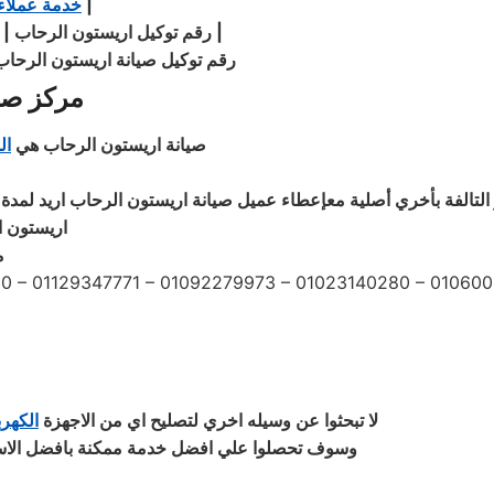
|
الرحاب
خدمة عملاء
|
الرحاب بالرحاب | توكيل صيانة اريستون الرحاب
رقم توكيل اريستون الرحاب | 
رقم توكيل صيانة اريستون الرحاب
مركز صي
صيانة اريستون الرحاب هي
ال
التالفة بأخري أصلية معإعطاء عميل صيانة اريستون الرحاب اريد لمدة 
اريستون ا
)
 – 01129347771 – 01092279973 – 01023140280 – 010600
لا تبحثوا عن وسيله اخري لتصليح اي من الاجهزة
الكهرب
وسوف تحصلوا علي افضل خدمة ممكنة بافضل الاسعا