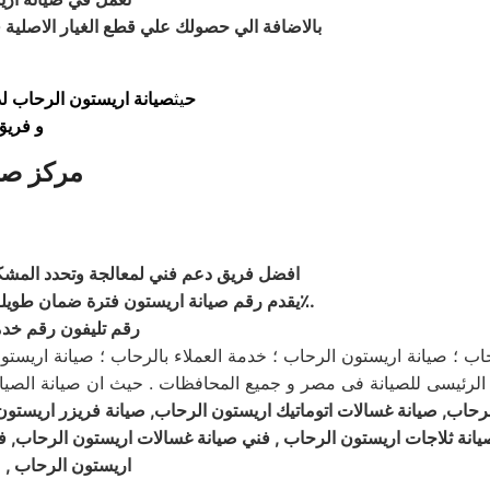
بالاضافة الي حصولك علي قطع الغيار الاصلية ف
ح
يث
صيانة اريستون الرحاب لدي
و فريق
مركز صي
افضل فريق دعم فني لمعالجة وتحدد المشك
.
يقدم رقم صيانة اريستون فترة ضمان طويلة كما تقدم خصم خاص علي قطع غيار أصلية للأجهزة قد يصل إلي 50٪
رقم تليفون رقم خدم
 ؛ صيانة اريستون الرحاب ؛ خدمة العملاء بالرحاب ؛ صيانة اريستون ب
حاب, صيانة غسالات اتوماتيك اريستون الرحاب, صيانة فريزر اريستون 
يانة ثلاجات اريستون الرحاب , فني صيانة غسالات اريستون الرحاب, ف
اريستون الرحاب , 