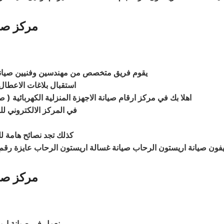
مركز صي
يقوم فريق متخصص من مهندسين وفنيين صيانة 
استقبال بلاغات الاعطال 
اهلا بك في مركز ارقام صيانة الاجهزة المنزلية الكهربائية ( 
في المركز الالكتروني ل
كذلك تجد نصائح هامة ل
مركز صي
نعمل في صيانة ار