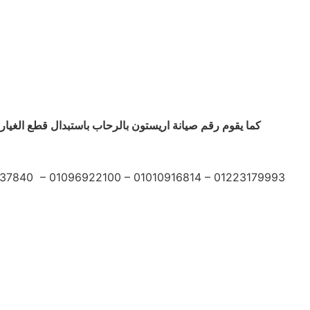
كما يقوم رقم صيانة اريستون بالرحاب باستبدال قطع الغيار 
37840 – 01096922100 – 01010916814 – 01223179993