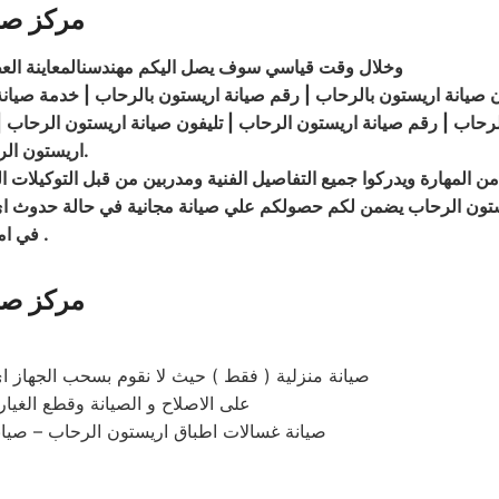
مركز صي
وخلال وقت قياسي سوف يصل اليكم مهندسنالمعاينة العطل 
ن صيانة اريستون بالرحاب | رقم صيانة اريستون بالرحاب | خدمة صيانة
لرحاب | رقم
صيانة
اريستون الرحاب | تليفون صيانة اريستون الرحاب 
.
اريستون الر
المهارة ويدركوا جميع التفاصيل الفنية ومدربين من قبل التوكيلات 
اريستون الرحاب يضمن لكم حصولكم علي صيانة مجانية في حالة حدوث اي
.
في ام
مركز صي
صيانة منزلية ( فقط ) حيث لا نقوم بسحب الجهاز اي
على الاصلاح و الصيانة وقطع الغيا
– صيانة غسالات اطباق اريستون الرحاب – صيا