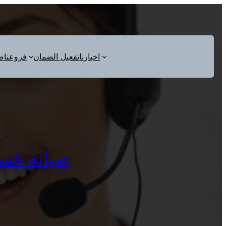
اخبارنا
تفعيل الضمان
فروعنا
ص
صيانة غسالة 