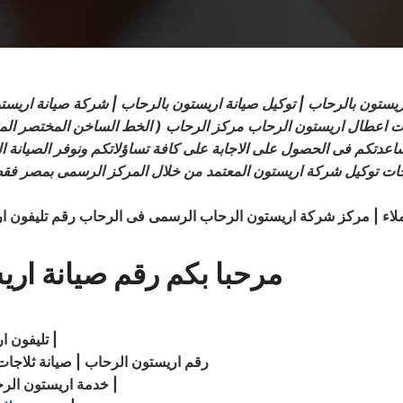
اريستون بالرحاب | توكيل صيانة اريستون بالرحاب | شركة صيانة اري
ات اعطال اريستون الرحاب مركز الرحاب ( الخط الساخن المختصر المو
ساعدتكم فى الحصول على الاجابة على كافة تساؤلاتكم
ونوفر
الصيانة ال
ثلاجات توكيل شركة اريستون المعتمد من خلال المركز الرسمى بمصر 
لاء
| مركز شركة اريستون الرحاب الرسمى فى الرحاب رقم تليفون ا
مرحبا بكم رقم صيانة ار
|
اريستون الرحاب
تليفون ا
رقم اريستون
الرحاب
| صيانة
ثلاجات
|
الرحاب
خدمة اريستون الرح