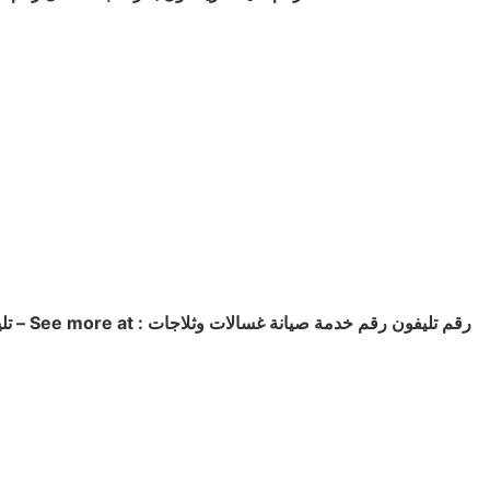
رقم تليفون رقم خدمة صيانة غسالات وثلاجات
– See more at :
تليفون صيانة اريستون الرحاب صيانة غسالة اريستون الرحاب عايزة رقم رقم صيانة اريستون الرحاب رقم رقم خدمة صيانة اريستون الرحاب