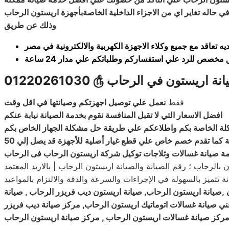
ي حاله تغاير اي من الاجزاء الداخلية الخاصةبأجهزة اريستون الرحاب
وذلك عن طريق
ه تعاقد مع جميع وكلاء الاجهزة الكهربية والالكترونية في مصر
 مخصص للرد علي استفساركم وطلباتكم علي مدار 24 ساعة
انة اريستون في الرحاب
௹
01220261030
فقط
نعمل علي توصيل اجهزتكم وصيانتها في اقل وقت
افضل الاسعار التي لا تقبل المنافسة نقوم بخدمة الصيانة نيابة عنكم
لة الخاصة بكم واطلاعكم علي طريقة حل مشكلة الجهاز الخاص بكم
ة صيانة غسالات وثلاجات توكيل شركة اريستون الرحاب فى الرحاب
الرحاب ؛ رقم الصيانة والصيانة اريستون الرحاب | بالاريد المعتمد
,صيانة اريستون الرحاب, صيانة اريستون ديب فريزر الرحاب , صيانة
ني صيانة غسالات اتوماتيك اريستون الرحاب, مركز صيانة ديب فريزر
مركز صيانة غسالات اريستون الرحاب , مركز صيانة اريستون الرحاب