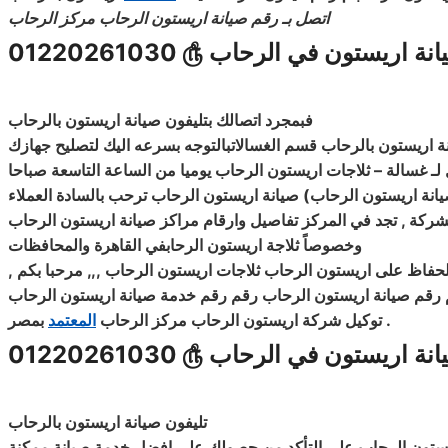
اتصل بـ رقم صيانة اريستون الرحاب مركز الرحاب
انة اريستون في الرحاب
௹
01220261030
فبمجرد
اتصالك
بتليفون صيانة اريستون بالرحاب
اريستون بالرحاب قسم الغسالاتبالتوجه بسرعه اليك لتصليح جهازك
لـ غسالة
–
ثلاجات اريستون الرحاب يوميا من الساعة التاسعة صباحا
صيانة اريستون الرحاب
)
صيانة اريستون الرحاب ترحب بالسادة العملاء
لشركة , تجد في المركز تفاصيل وارقام مراكز صيانة اريستون الرحاب
وخصوصاً ثلاجة اريستون الرحابفي القاهرة والمحافظات
لحفاظ على اريستون الرحاب ثلاجات اريستون الرحاب ,,, مرحبا بكم
,
.
توكيل شركة اريستون الرحاب مركز الرحاب
المعتمد
بمصر
انة اريستون في الرحاب
௹
01220261030
تليفون صيانة اريستون بالرحاب
يستون الرحاب علي التأكد من حصولك علي افضل خدمة صيانة ممكنة