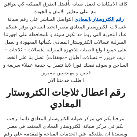
كافة الامكانيات لعمل صيانة بأفضل الطرق الممكنة كي تتوافق
مع اعلي معايير الامان و الجودة
رقم الكتروستار بالمعادي
التواصل المباشر علي رقم صيانة
غسالات الكتروستار المعادي مصر الخط الساخن يوفر عليكم
عناء التجربة التي ربما قد تكون سيئة و للمحافظة علي اجهزتنا
المنزلية غسالات الكتروستار المعادي بكفأتها المعهودة و نعمل
على جميع انواع الصيانة للاجهزة المنزليه (غسالات – ثلاجات –
ديب فريزر – غسالات اطباق –مجففات) اتصل بنا على الخط
الساخن و سوف نصلك فورا لاننا نتميز ب خدمة عملاء سريعة و
فنيين و مهندسين مميزين
اطلب خدمتنا الان!
رقم اعطال ثلاجات الكتروستار
المعادي
مرحبا بكم في مركز صيانة الكتروستار المعادي دائما نرحب
بكم في مركز صيانة الكتروستار المعادي المعتمد في مصر
ويسعدنا ان نطلعكم علي الخدمات المتاحة والمقدمة علي رقم