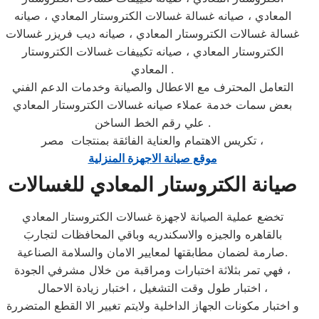
المعادي ، صيانه غسالة غسالات الكتروستار المعادي ، صيانه
غسالة غسالات الكتروستار المعادي ، صيانه ديب فريزر غسالات
الكتروستار المعادي ، صيانه تكييفات غسالات الكتروستار
المعادي .
التعامل المحترف مع الاعطال والصيانة وخدمات الدعم الفني
بعض سمات خدمة عملاء صيانه غسالات الكتروستار المعادي
علي رقم الخط الساخن .
تكريس الاهتمام والعناية الفائقة بمنتجات مصر ،
موقع صيانة الاجهزة المنزلية
صيانة الكتروستار المعادي للغسالات
تخضع عملية الصيانة لاجهزة غسالات الكتروستار المعادي
بالقاهره والجيزه والاسكندريه وباقي المحافظات لتجاربَ
صارمة لضمان مطابقتها لمعايير الامان والسلامة الصناعية.
فهي تمر بثلاثة اختبارات ومراقبة من خلال مشرفي الجودة ،
اختبار طول وقت التشغيل ، اختبار زيادة الاحمال ،
و اختبار مكونات الجهاز الداخلية ولايتم تغيير الا القطع المتضررة