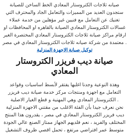
صيانه ثلاجات الكتروستار المعادي الخط الساخن للصيانة
ستجدون العديد من المميزات والتعامل الجاد والمحترف التي
تغنيك عن التعامل مع فنيين غير مؤهلين من خدمة عملاء
غسالات الكتروستار المعادي الصيانة بالقاهره او المحافظات او
ارقام مراكز صيانة ثلاجات الكتروستار المعادي المختصرة الغير
معتمدة من شركة صيانه ثلاجات الكتروستار المعادي في مصر .
توكيل صيانة الاجهزة المنزلية
صيانة ديب فريزر الكتروستار
المعادي
وهذة النوعية وجدنا اغلبها يفتقر لأبسط اساسيات وقواعد
التعامل مع اجهزة ومنتجات مركز خدمة صيانة ديب فريزر
الكتروستار المعادي وهي المهنية و قطع الغيار الاصلية .
نحن نعرف جيدا بأن الفئة الاغلب من مقتني الاجهزة المنزلية
ديب فريزر الكتروستار المعادي في مصر ، يقدرون هذا المنتج
المختلف والفريد ، نعم فلديهم الجهاز ممتاز الصنع عالي الجودة
متوسط عمر افتراضي مرتفع ، تحمل اقصي ظروف التشغيل