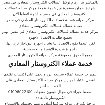
المباشر بنا ارقام توكيل غسالات الكتروستار المعادي في مصر،
شهادة ضمان معتمدة من خدمة عملاء مركز صيانه غسالات
الكتروستار المعادي في مصر مباشرة اتصلوا الان
مركز صيانه غسالة غسالات الكتروستار المعادي في مصر
صيانه غسالة غسالات الكتروستار المعادي
مركز خدمة غسالة غسالات الكتروستار المعادي في مصر ،نهتم
بجميع طلبات الاتصال لاجهزة
،لكن عندما يكون الاتصال بنا بشأن اجهزة البوتاجاز نري انها
اجهزة شديدة الاهمية و الخصوصية ،
جميع الحقوق محفوظة مركز صيانه الكتروستار المعادي
خدمة عملاء الكتروستار المعادي
نتميز ب خدمة عملاء سريعه الرد و نعمل على اكتساب ثقتكم
افضل اختيار لجهازك مركز صيانه الكتروستار المعادي علي
الخط الساخن
01096922100 بصفتنا خبراء في مجال تليفون منتجات
الكتروستار بالمعادي
مرحبا بكم في موقع شركتنا أونلاين. نهتم بخدمتك والاستماع