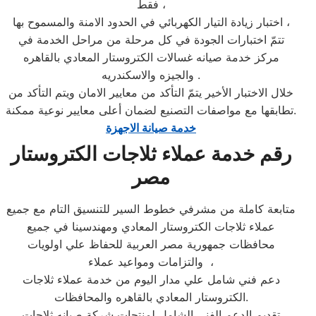
فقط ،
اختبار زيادة التيار الكهربائي في الحدود الامنة والمسموح بها ،
تتمّ اختبارات الجودة في كل مرحلة من مراحل الخدمة في
مركز خدمة صيانه غسالات الكتروستار المعادي بالقاهره
والجيزه والاسكندريه .
خلال الاختبار الأخير يتمّ التأكد من معايير الامان ويتم التأكد من
تطابقها مع مواصفات التصنيع لضمان أعلى معايير نوعية ممكنة.
خدمة صيانة الاجهزة
رقم خدمة عملاء ثلاجات الكتروستار
مصر
متابعة كاملة من مشرفي خطوط السير للتنسيق التام مع جميع
عملاء ثلاجات الكتروستار المعادي ومهندسينا في جميع
محافظات جمهورية مصر العربية للحفاظ علي اولويات
والتزامات ومواعيد عملاء ،
دعم فني شامل علي مدار اليوم من خدمة عملاء ثلاجات
الكتروستار المعادي بالقاهره والمحافظات.
تقديم الدعم الفني الشامل لمنتجات شركة صيانه ثلاجات