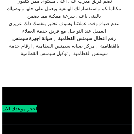
تضم فريق مدرب على اعلى مستوى ممن يتلقون
مكالماتكم واستفساراتك الهاتفية ويعمل على حلها وتوصيلك
بالفنى باعلى سرعة ممكنة مما يضمن
عدم ضياع وقت عملائنا وسوف تختبر بنفسك ذلك عزيزى
العميل عند التواصل مع فريق خدمة العملاء
رقم اعطال سيمنس القطامية
,
صيانة اجهزة سيمنس
بالقطامية
, مركز صيانه سيمنس القطامية , ارقام خدمة
سيمنس القطامية , توكيل سيمنس القطامية
احجز موعدك الان