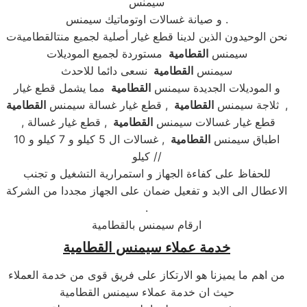
سيمنس
و صيانة غسالات اوتوماتيك سيمنس .
نحن الوحيدون الذين لدينا قطع غيار أصلية لجميع منتالقطاميةت
سيمنس
القطامية
مستوردة لجميع الموديلات
سيمنس
القطامية
نسعى دائما للاحدث
و الموديلات الجديدة سيمنس
القطامية
مما يشمل قطع غيار
,
القطامية
ثلاجة سيمنس
القطامية
, قطع غيار غسالة سيمنس
, قطع غيار غسالات سيمنس
القطامية
, قطع غيار غسالة
اطباق سيمنس
القطامية
, غسالات ال 5 كيلو و 7 كيلو و 10
كيلو //
للحفاظ على كفاءة الجهاز و استمرارية التشغيل و تجنب
الاعطال الى الابد و تفعيل ضمان على الجهاز مجددا من الشركة
.
ارقام سيمنس بالقطامية
خدمة عملاء سيمنس القطامية
من اهم ما يميزنا هو الارتكاز على فريق قوى من خدمة العملاء
حيث ان خدمة عملاء سيمنس القطامية