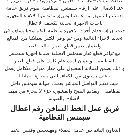
ثلالقطاميةت – غسالات اطباق – ميكروويف – ديب فريزر )
عند الاتصال على ارقام سيمنس القطامية يقوم فريق خدمة
العملاء بالتنسيق بين عملائنا وفريق مهندسينا الاكفاء المجهزين
باحدث الاجهزة الحديثة لكشف الاعطال
حيث ان إستخدام أحدث الاجهزة وأنظمة التكنولوجيا يساهم في
تحديد الاجزاء التالفة ومن ثم يوفر الكثير لعملائنا من المبالغ
ولضمان تغيير قطع الغيار التالفة فقط
مع توافر قطع غيار سيمنس الاصلية صيانة اجهزة سيمنس
وضمان لمدة عام كامل على قطع الغيار.
القطامية
و ذلك يضمن لعملائنا الحصول علي جهاز منزلي متكامل يعمل
بأعلى مستوى من الكفاءة التي ينتظرها عملائنا
حيث نعتبر التواصل المباشر بعملاء صيانة سيمنس داخل
القطامية وتقديم النصح والمشورة جزء لا يتجزء من مهمة
الاصلاح والصيانة
فريق عمل الخط الساخن
رقم اعطال
سيمنس القطامية
التعاون الدائم بين خدمة العملاء ومهندسين وفنيين الخط