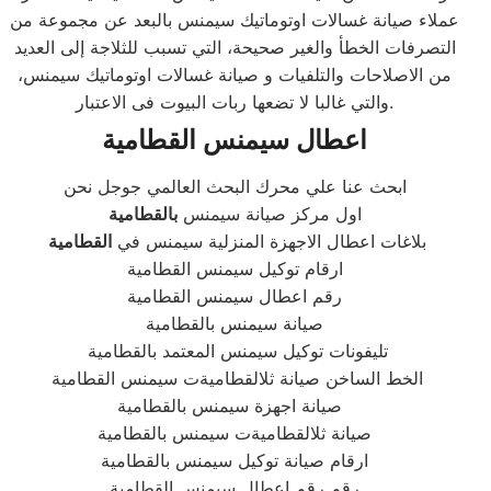
عملاء صيانة غسالات اوتوماتيك سيمنس بالبعد عن مجموعة من
التصرفات الخطأ والغير صحيحة، التي تسبب للثلاجة إلى العديد
من الاصلاحات والتلفيات و صيانة غسالات اوتوماتيك سيمنس،
والتي غالبا لا تضعها ربات البيوت فى الاعتبار.
اعطال
سيمنس
القطامية
ابحث عنا علي محرك البحث العالمي جوجل نحن
اول مركز صيانة سيمنس
بالقطامية
بلاغات اعطال الاجهزة المنزلية سيمنس في
القطامية
ارقام توكيل سيمنس القطامية
رقم اعطال سيمنس القطامية
صيانة سيمنس بالقطامية
تليفونات توكيل سيمنس المعتمد بالقطامية
الخط الساخن صيانة ثلالقطاميةت سيمنس القطامية
صيانة اجهزة سيمنس بالقطامية
صيانة ثلالقطاميةت سيمنس بالقطامية
ارقام صيانة توكيل سيمنس بالقطامية
رقم رقم اعطال سيمنس القطامية