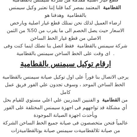
القطامية
المعتمد بمصر كما قلنا إننا نعتبر وكيل سيمنس
بالقطامية وهدفنا هو
ارضاء العميل لذلك نحن نمتلك قطع غيار اصلية وبارخص
الاسعار حيث يصل الخصم الى ما يقرب من 50% من الثمن
الاصلي من قطع غيار الخط الساخن
شركة سيمنس بالقطامية فقط اتصل بنا نصلك اينما كنت وفى
اى وقت على الخط الساخن سيمنس بالقطامية .
ارقام توكيل سيمنس بالقطامية
يرجى الاتصال بنا فوراً على اول توكيل صيانة سيمنس بالقطامية
الخط الساخن الموحد ، وسوف تجدون علي الفور فريق عمل
كامل
من
القطامية
و الفنيين المدربين علي اعلي مستوي للقيام بحل
أي مشكلة قد تواجههم فى اجهزة سيمنس المختلفة على الفور
وبأحدث اجهزة الصيانة الموجودة
عالمياً فنحن متخصصون فى صيانة جميع الخط الساخن الشركة
من صيانة ثلالقطاميةت سيمنس صيانة بوتالقطاميةزات