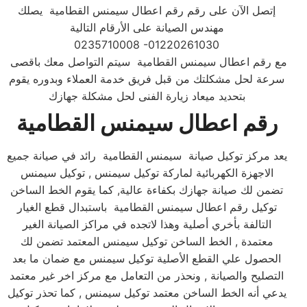
إتصل الآن على رقم رقم اعطال سيمنس القطامية يصلك
مهندس الصيانة على الأرقام التالية
0235710008 -01220261030
مع رقم اعطال سيمنس القطامية سيتم التواصل معك باقصى
سرعة لحل مشكلتك من قبل فريق خدمة العملاء وبدوره يقوم
بتحديد ميعاد زيارة الفنى لحل مشكلة جهازك
رقم اعطال سيمنس القطامية
يعد مركز توكيل صيانة سيمنس القطامية رائد في صيانة جميع
الاجهزة الكهربائية لماركة توكيل سيمنس , توكيل سيمنس
تضمن لك صيانة جهازك بكفاءة عالية, كما يقوم الخط الساخن
توكيل رقم اعطال سيمنس القطامية باستبدال قطع الغيار
التالفة بأخري أصلية وهذا لاتجده في مراكز الصيانة الغير
معتمدة , الخط الساخن توكيل سيمنس المعتمد تضمن لك
الحصول علي القطع الأصلية توكيل سيمنس مع ضمان ما بعد
التصليح والصيانة , ونحذر من التعامل مع مركز اخر غير معتمد
يدعي أنه الخط الساخن معتمد توكيل سيمنس , كما تحذر توكيل