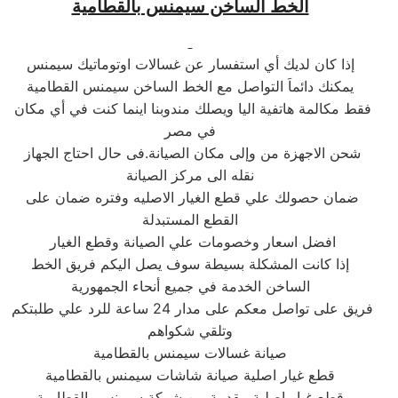
الخط الساخن سيمنس بالقطامية
إذا كان لديك أي استفسار عن غسالات اوتوماتيك سيمنس
يمكنك دائماَ التواصل مع الخط الساخن سيمنس القطامية
فقط مكالمة هاتفية اليا ويصلك مندوبنا اينما كنت في أي مكان
في مصر
شحن الاجهزة من وإلى مكان الصيانة.فى حال احتاج الجهاز
نقله الى مركز الصيانة
ضمان حصولك علي قطع الغيار الاصليه وفتره ضمان على
القطع المستبدلة
افضل اسعار وخصومات علي الصيانة وقطع الغيار
إذا كانت المشكلة بسيطة سوف يصل اليكم فريق الخط
الساخن الخدمة في جميع أنحاء الجمهورية
فريق على تواصل معكم على مدار 24 ساعة للرد علي طلبتكم
وتلقي شكواهم
صيانة غسالات سيمنس بالقطامية
قطع غيار اصلية صيانة شاشات سيمنس بالقطامية
قطع غيار اصلية مقدمة من شركة سيمنس بالقطامية