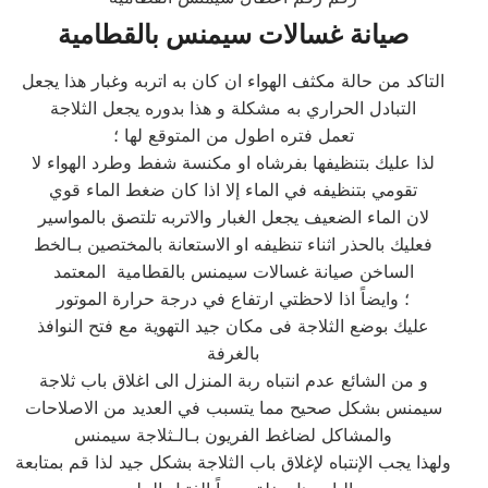
صيانة غسالات سيمنس بالقطامية
التاكد من حالة مكثف الهواء ان كان به اتربه وغبار هذا يجعل
التبادل الحراري به مشكلة و هذا بدوره يجعل الثلاجة
تعمل فتره اطول من المتوقع لها ؛
لذا عليك بتنظيفها بفرشاه او مكنسة شفط وطرد الهواء لا
تقومي بتنظيفه في الماء إلا اذا كان ضغط الماء قوي
لان الماء الضعيف يجعل الغبار والاتربه تلتصق بالمواسير
فعليك بالحذر اثناء تنظيفه او الاستعانة بالمختصين بـالخط
الساخن صيانة غسالات سيمنس بالقطامية المعتمد
؛ وايضاً اذا لاحظتي ارتفاع في درجة حرارة الموتور
عليك بوضع الثلاجة فى مكان جيد التهوية مع فتح النوافذ
بالغرفة
و من الشائع عدم انتباه ربة المنزل الى اغلاق باب ثلاجة
سيمنس بشكل صحيح مما يتسبب في العديد من الاصلاحات
والمشاكل لضاغط الفريون بـالـثلاجة سيمنس
ولهذا يجب الإنتباه لإغلاق باب الثلاجة بشكل جيد لذا قم بمتابعة