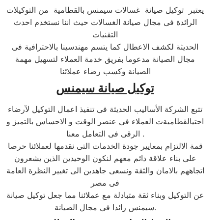
يعتبر توكيل صيانة غسالات سيمنس بالقطامية من التوكيلات
الرائدة فى مجال صيانة الغسالات حيث اننا نستخدم احدث
التقنيات
الحديثة لكشف الاعطال كما يتسم مهندسينا بالاحترافية فى
مجال الصيانة مدعوما بفريق خدمة العملاء لتسهيل مهمة
الصيانة وكسب رضاء عملائنا
توكيل صيانة سيمنس
تتبع الشركة الأساليب الحديثة فى تنفيذ اعمال التوكيل لآرضاء
احتيالقطاميةت العملاء فى عنصر الوقت و الاحساس بالتميز و
الرقى فى التعامل معنا .
قمة الالتزام بمعايير جودة الخدمات التى نقدمها لعملائنا حرصا
على بناء علاقة دائم معهم لنكون الوحيدين الذين يشعرون
اتجاههم بالامان والثقة ونسعى جاهدين الى تغيير النظرة العامة
فى مصر
عن التوكيل وبناء ثقة متبادلة مع عملائنا مما جعل توكيل صيانة
سيمنس رائدا فى مجال الصيانة.