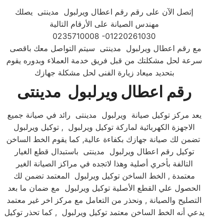
إتصل الآن على رقم رقم اعطال ويرلبول مدينتى يصلك
مهندس الصيانة على الأرقام التالية
0235710008 -01220261030
مع رقم اعطال ويرلبول مدينتى سيتم التواصل معك باقصى
سرعة لحل مشكلتك من قبل فريق خدمة العملاء وبدوره يقوم
بتحديد ميعاد زيارة الفنى لحل مشكلة جهازك
رقم اعطال ويرلبول مدينتى
يعد مركز توكيل صيانة ويرلبول مدينتى رائد في صيانة جميع
الاجهزة الكهربائية لماركة توكيل ويرلبول , توكيل ويرلبول
تضمن لك صيانة جهازك بكفاءة عالية, كما يقوم الخط الساخن
توكيل رقم اعطال ويرلبول مدينتى باستبدال قطع الغيار
التالفة بأخري أصلية وهذا لاتجده في مراكز الصيانة الغير
معتمدة , الخط الساخن توكيل ويرلبول المعتمد تضمن لك
الحصول علي القطع الأصلية توكيل ويرلبول مع ضمان ما بعد
التصليح والصيانة , ونحذر من التعامل مع مركز اخر غير معتمد
يدعي أنه الخط الساخن معتمد توكيل ويرلبول , كما تحذر توكيل