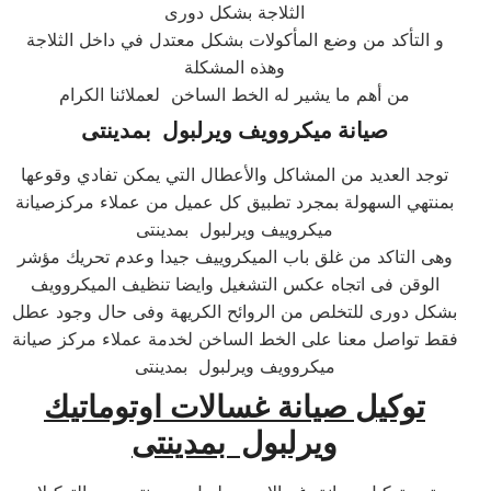
الثلاجة بشكل دورى
و التأكد من وضع المأكولات بشكل معتدل في داخل الثلاجة
وهذه المشكلة
من أهم ما يشير له الخط الساخن لعملائنا الكرام
صيانة ميكروويف ويرلبول بمدينتى
توجد العديد من المشاكل والأعطال التي يمكن تفادي وقوعها
بمنتهي السهولة بمجرد تطبيق كل عميل من عملاء مركزصيانة
ميكروييف ويرلبول بمدينتى
وهى التاكد من غلق باب الميكروييف جيدا وعدم تحريك مؤشر
الوقن فى اتجاه عكس التشغيل وايضا تنظيف الميكروويف
بشكل دورى للتخلص من الروائح الكريهة وفى حال وجود عطل
فقط تواصل معنا على الخط الساخن لخدمة عملاء مركز صيانة
ميكروويف ويرلبول بمدينتى
توكيل صيانة غسالات اوتوماتيك
ويرلبول بمدينتى