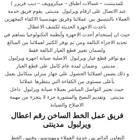
ثلمدينتىت – غسالات اطباق – ميكروويف – ديب فريزر )
عند الاتصال على ارقام ويرلبول مدينتى يقوم فريق خدمة
العملاء بالتنسيق بين عملائنا وفريق مهندسينا الاكفاء المجهزين
باحدث الاجهزة الحديثة لكشف الاعطال
حيث ان إستخدام أحدث الاجهزة وأنظمة التكنولوجيا يساهم في
تحديد الاجزاء التالفة ومن ثم يوفر الكثير لعملائنا من المبالغ
ولضمان تغيير قطع الغيار التالفة فقط
مع توافر قطع غيار ويرلبول الاصلية صيانة اجهزة ويرلبول
وضمان لمدة عام كامل على قطع الغيار.
مدينتى
و ذلك يضمن لعملائنا الحصول علي جهاز منزلي متكامل يعمل
بأعلى مستوى من الكفاءة التي ينتظرها عملائنا
حيث نعتبر التواصل المباشر بعملاء صيانة ويرلبول داخل
مدينتى وتقديم النصح والمشورة جزء لا يتجزء من مهمة
الاصلاح والصيانة
فريق عمل الخط الساخن رقم اعطال
ويرلبول
مدينتى
التعاون الدائم بين خدمة العملاء ومهندسين وفنيين الخط