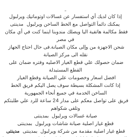
إذا كان لديك أي استفسار عن غسالات اوتوماتيك ويرلبول
يمكنك دائماَ التواصل مع الخط الساخن ويرلبول مدينتى
فقط مكالمة هاتفية اليا ويصلك مندوبنا اينما كنت في أي مكان
في مصر
شحن الاجهزة من وإلى مكان الصيانة.فى حال احتاج الجهاز
نقله الى مركز الصيانة
ضمان حصولك علي قطع الغيار الاصليه وفتره ضمان على
القطع المستبدلة
افضل اسعار وخصومات علي الصيانة وقطع الغيار
إذا كانت المشكلة بسيطة سوف يصل اليكم فريق الخط
الساخن الخدمة في جميع أنحاء الجمهورية
فريق على تواصل معكم على مدار 24 ساعة للرد علي طلبتكم
وتلقي شكواهم
صيانة غسالات ويرلبول بمدينتى
قطع غيار اصلية صيانة شاشات ويرلبول بمدينتى
قطع غيار اصلية مقدمة من شركة ويرلبول بمدينتى
مدينتى