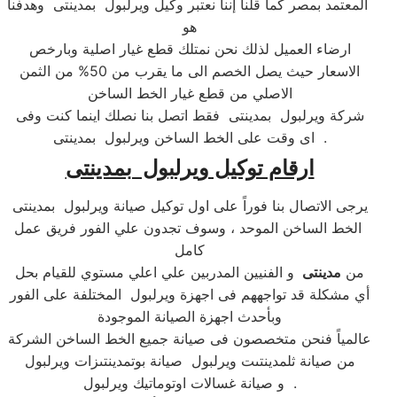
المعتمد بمصر كما قلنا إننا نعتبر وكيل ويرلبول بمدينتى وهدفنا
هو
ارضاء العميل لذلك نحن نمتلك قطع غيار اصلية وبارخص
الاسعار حيث يصل الخصم الى ما يقرب من 50% من الثمن
الاصلي من قطع غيار الخط الساخن
شركة ويرلبول بمدينتى فقط اتصل بنا نصلك اينما كنت وفى
اى وقت على الخط الساخن ويرلبول بمدينتى .
ارقام توكيل ويرلبول بمدينتى
يرجى الاتصال بنا فوراً على اول توكيل صيانة ويرلبول بمدينتى
الخط الساخن الموحد ، وسوف تجدون علي الفور فريق عمل
كامل
من
مدينتى
و الفنيين المدربين علي اعلي مستوي للقيام بحل
أي مشكلة قد تواجههم فى اجهزة ويرلبول المختلفة على الفور
وبأحدث اجهزة الصيانة الموجودة
عالمياً فنحن متخصصون فى صيانة جميع الخط الساخن الشركة
من صيانة ثلمدينتىت ويرلبول صيانة بوتمدينتىزات ويرلبول
و صيانة غسالات اوتوماتيك ويرلبول .