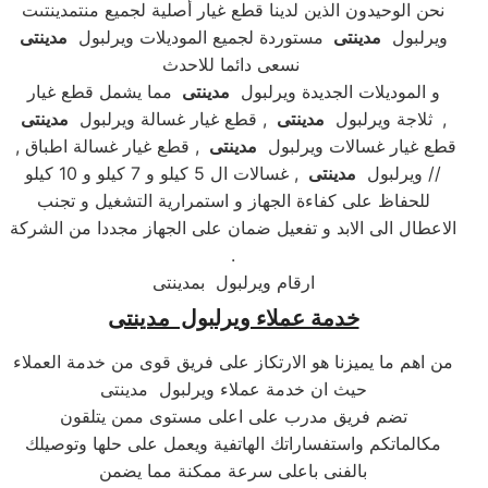
نحن الوحيدون الذين لدينا قطع غيار أصلية لجميع منتمدينتىت
ويرلبول
مدينتى
مستوردة لجميع الموديلات ويرلبول
مدينتى
نسعى دائما للاحدث
و الموديلات الجديدة ويرلبول
مدينتى
مما يشمل قطع غيار
,
مدينتى
ثلاجة ويرلبول
مدينتى
, قطع غيار غسالة ويرلبول
, قطع غيار غسالات ويرلبول
مدينتى
, قطع غيار غسالة اطباق
, غسالات ال 5 كيلو و 7 كيلو و 10 كيلو //
ويرلبول
مدينتى
للحفاظ على كفاءة الجهاز و استمرارية التشغيل و تجنب
الاعطال الى الابد و تفعيل ضمان على الجهاز مجددا من الشركة
.
ارقام ويرلبول بمدينتى
خدمة عملاء ويرلبول مدينتى
من اهم ما يميزنا هو الارتكاز على فريق قوى من خدمة العملاء
حيث ان خدمة عملاء ويرلبول مدينتى
تضم فريق مدرب على اعلى مستوى ممن يتلقون
مكالماتكم واستفساراتك الهاتفية ويعمل على حلها وتوصيلك
بالفنى باعلى سرعة ممكنة مما يضمن