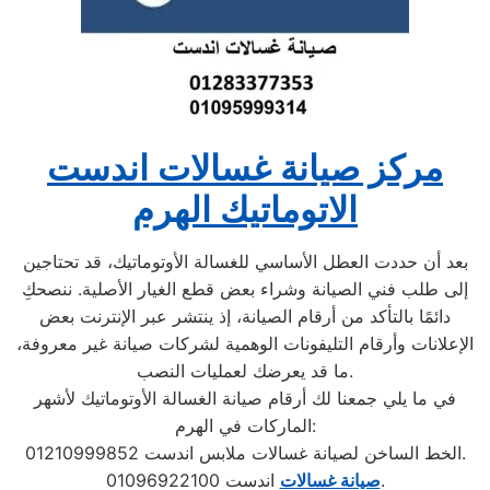
مركز صيانة غسالات اندست
الاتوماتيك الهرم
بعد أن حددت العطل الأساسي للغسالة الأوتوماتيك، قد تحتاجين
إلى طلب فني الصيانة وشراء بعض قطع الغيار الأصلية. ننصحكِ
دائمًا بالتأكد من أرقام الصيانة، إذ ينتشر عبر الإنترنت بعض
الإعلانات وأرقام التليفونات الوهمية لشركات صيانة غير معروفة،
ما قد يعرضك لعمليات النصب.
في ما يلي جمعنا لك أرقام صيانة الغسالة الأوتوماتيك لأشهر
الماركات في الهرم:
الخط الساخن لصيانة غسالات ملابس اندست 01210999852.
اندست 01096922100.
صيانة غسالات