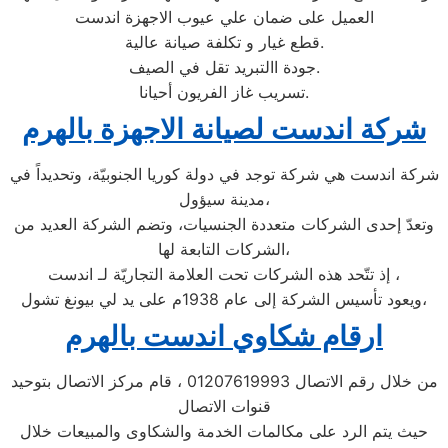
العميل على ضمان علي عيوب الاجهزة اندست
قطع غيار و تكلفة صيانة عالية.
جودة االتبريد تقل في الصيف.
تسريب غاز الفريون أحيانا.
شركة اندست لصيانة الاجهزة بالهرم
شركة اندست هي شركة توجد في دولة كوريا الجنوبيّة، وتحديداً في
مدينة سيؤول،
وتعدّ إحدى الشركات متعددة الجنسيات، وتضم الشركة العديد من
الشركات التابعة لها،
إذ تتّحد هذه الشركات تحت العلامة التجاريّة لـ اندست ،
ويعود تأسيس الشركة إلى عام 1938م على يد لي بيونغ تشول،
ارقام شكاوي اندست بالهرم
من خلال رقم الاتصال 01207619993 ، قام مركز الاتصال بتوحيد
قنوات الاتصال
حيث يتم الرد على مكالمات الخدمة والشكاوى والمبيعات خلال