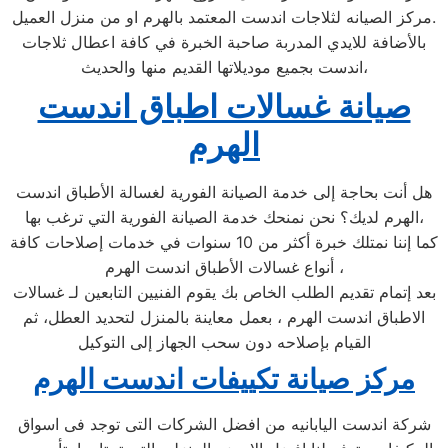
مركز الصيانه لثلاجات اندست المعتمد بالهرم او من منزل العميل.
بالأضافة للايدي المدربة صاحبة الخبرة في كافة اعطال ثلاجات
اندست بجميع موديلاتها القديم منها والحديث،
صيانة غسالات اطباق اندست
الهرم
هل أنت بحاجة إلى خدمة الصيانة الفورية لغسالة الأطباق اندست
الهرم لديك؟ نحن نمنحك خدمة الصيانة الفورية التي ترغب بها،
كما إننا نمتلك خبرة أكثر من 10 سنوات في خدمات إصلاحات كافة
أنواع غسالات الأطباق اندست الهرم ،
بعد إتمام تقديم الطلب الخاص بك يقوم الفنيين التابعين لـ غسالات
الاطباق اندست الهرم ، بعمل معاينة بالمنزل لتحديد العطل، ثم
القيام بإصلاحه دون سحب الجهاز إلى التوكيل
مركز صيانة تكييفات اندست الهرم
شركة اندست اليابانيه من افضل الشركات التى توجد فى اسواق