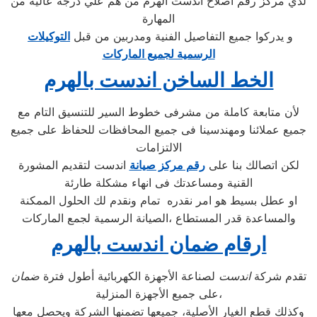
لدي مركز رقم اصلاح اندست الهرم من هم علي درجة عاليه من
المهارة
و يدركوا جميع التفاصيل الفنية ومدربين من قبل
التوكيلات
الرسمية لجميع الماركات
الخط الساخن اندست بالهرم
لأن متابعة كاملة من مشرفى خطوط السير للتنسيق التام مع
جميع عملائنا ومهندسينا فى جميع المحافظات للحفاظ على جميع
الالتزامات
لكن اتصالك بنا على
رقم مركز صيانة
اندست لتقديم المشورة
القنية ومساعدتك فى انهاء مشكلة طارئة
او عطل بسيط هو امر نقدره تمام ونقدم لك الحلول الممكنة
والمساعدة قدر المستطاع ،الصيانة الرسمية لجمع الماركات
ارقام ضمان اندست بالهرم
تقدم شركة
اندست
لصناعة الأجهزة الكهربائية أطول فترة
ضمان
على جميع الأجهزة المنزلية،
وكذلك قطع الغيار الأصلية، جميعها تضمنها الشركة ويحصل معها