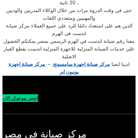
30 ثانية ،
حتى في وقت الذروة مرات من خلال الوكلاء المدربين والوديين
والمهنيين ومتعددي اللغات
الذين هم على استعداد دائمًا للرد على جميع العملاء مركز صيانة
اندست فى الهرم
معنا رقم صيانة اندست في الهرم الرسمي بمصر يمكنكم الحصول
علي خدمات الصيانة المنزلية للاجهزة المنزلية اندست بقطع الغيار
الاصلية
لدينا ايضا
مركز صيانة اجهزة سامسونج
–
مركز صيانة اجهزة
يونيون اير
احجز موعدك الان
مركز صيانة في مصر