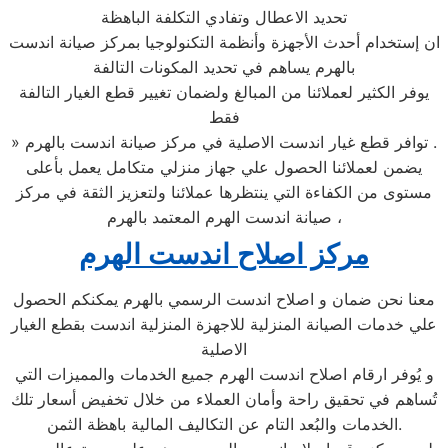
تحديد الاعطال وتفادي التكلفة الباهظة
ان إستخدام أحدث الأجهزة وأنظمة التكنولوجيا بمركز صيانة اندست
بالهرم يساهم في تحديد المكونات التالفة
يوفر الكثير لعملائنا من المبالغ ولضمان تغيير قطع الغيار التالفة
فقط
» توافر قطع غيار اندست الاصلية في مركز صيانة اندست بالهرم .
يضمن لعملائنا الحصول علي جهاز منزلي متكامل يعمل بأعلى
مستوى من الكفاءة التي ينتظرها عملائنا ولتعزيز الثقة في مركز
صيانة اندست الهرم المعتمد بالهرم ،
مركز اصلاح اندست الهرم
معنا نحن ضمان و اصلاح اندست الرسمي بالهرم يمكنكم الحصول
علي خدمات الصيانة المنزلية للاجهزة المنزلية اندست بقطع الغيار
الاصلية
و يُوفر ارقام اصلاح اندست الهرم جميع الخدمات والمميزات التي
تُساهم في تحقيق راحة وأمان العملاء من خلال تخفيض أسعار تلك
الخدمات والبُعد التام عن التكاليف المالية باهظة الثمن.