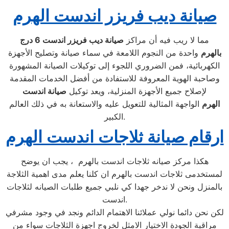
صيانة ديب فريزر اندست الهرم
مما لا ريب فيه أن مراكز
صيانة ديب فريزر اندست
6
درج
بالهرم
واحدة من النجوم اللامعة في سماء صيانة وتصليح الأجهزة
الكهربائية، فمن الضروري اللجوء إلى توكيلات الصيانة المشهورة
وصاحبة الهوية المعروفة للاستفادة من أفضل الخدمات المقدمة
لإصلاح جميع الأجهزة المنزلية، ويعد توكيل
صيانة
اندست
الهرم
الواجهة المثالية للتعويل عليه والاستعانة به في ذلك العالم
الكبير.
ارقام صيانة ثلاجات اندست الهرم
هكذا مركز صيانه ثلاجات اندست بالهرم ، يجب ان يوضح
لمستخدمى ثلاجات اندست بالهرم ان كلنا يعلم مدى اهمية الثلاجة
بالمنزل ونحن لا ندخر جهدا كي نلبي جميع طلبات الصيانه لثلاجات
اندست.
لكن نحن دائما نولي عملائنا الاهتمام الدائم ونجد في وجود مشرفي
مراقبة الجودة الاختيار الامثل لخروج اجهزة الثلاجات سواء من