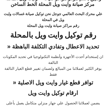
مركز صيانة
وايت ويل
المحلة
الخط الساخن
علي محرك البحث العالمي جوجل نحن توكيل صيانة غسالات وايت
ويل في المحلة
رقم مراكز صيانة وايت ويل المحلة
رقم توكيل
وايت ويل
ب
المحلة
تحديد الاعطال وتفادي التكلفة الباهظة
»
ان إستخدام أحدث الأجهزة وأنظمة التكنولوجيا في تحديد المكونات
التالفة
يوفر الكثير لعملائنا من المبالغ ولضمان تغيير قطع الغيار التالفة
فقط
توافر قطع غيار
وايت ويل
الاصلية
»
ارقام توكيل وايت ويل
يضمن لعملائنا الحصول علي جهاز منزلي متكامل يعمل بأعلى