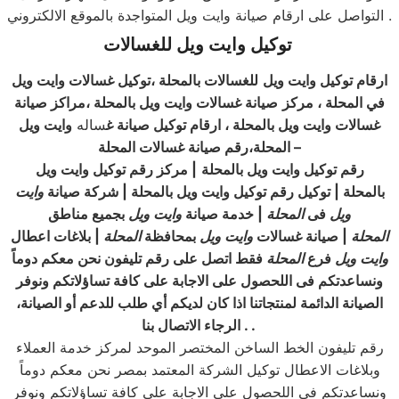
التواصل على ارقام صيانة وايت ويل المتواجدة بالموقع الالكتروني .
توكيل
وايت ويل
للغسالات
ارقام توكيل وايت ويل
للغسالات
بالمحلة ،توكيل غسالات
وايت ويل
في المحلة ، مركز
صيانة غسالات
وايت ويل بالمحلة ،مراكز صيانة
غسالات وايت ويل بالمحلة ، ارقام توكيل صيانة غ
ساله
وايت ويل
–
المحلة،رقم صيانة غسالات المحلة
رقم توكيل وايت ويل بالمحلة
| مركز رقم توكيل وايت ويل
بالمحلة | توكيل رقم توكيل وايت ويل بالمحلة | شركة صيانة
وايت
ويل
فى
المحلة
| خدمة صيانة
وايت ويل
بجميع مناطق
المحلة
| صيانة غسالات
وايت ويل
بمحافظة
المحلة
| بلاغات اعطال
وايت ويل
فرع
المحلة
فقط اتصل على رقم تليفون نحن معكم دوماً
ونساعدتكم فى اللحصول على الاجابة على كافة تساؤلاتكم ونوفر
الصيانة الدائمة لمنتجاتنا اذا كان لديكم أي طلب للدعم أو الصيانة،
الرجاء الاتصال بنا . .
رقم تليفون الخط الساخن المختصر الموحد لمركز خدمة العملاء
وبلاغات الاعطال توكيل الشركة المعتمد بمصر نحن معكم دوماً
ونساعدتكم فى اللحصول على الاجابة على كافة تساؤلاتكم ونوفر