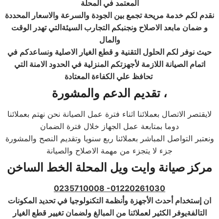
المعتمد في المحلة
نقدم لكم خدمة مريحة تجمع بين الجودة والسرعة والاسعار المحددة
و ضمان مابعد الاصلاح ونجنبكم التجارب السيئةالتي تهدر الوقت
والمال
حيث نوفر لكم الحلول التقنية و قطع الغيار الاصلية ونساعدكم في
اتمام الصيانة اللازمة لأجهزتكم المنزلية في الحدود الامنة التي
تحافظ علي الكفاءة المعتادة
تقديم الدعم والمشورة ،
لايقتصر الاتصال بعملائنا اثناء فترة عمل الصيانة نحن نهتم بعملائنا
دوما بمتابعة عمل الجهاز خلال فترة الضمان
ونعتبر التواصل المباشر بعملائنا ربع سنويا وتقديم النصح والمشورة
جزء لا يتجزء من مهمة الاصلاح والصيانة
مركز صيانة وايت ويل المحلة الخط الساخن
0235710008 -01220261030
ان إستخدام أحدث الأجهزة وأنظمة التكنولوجيا في تحديد المكونات
التالفةيوفر الكثير لعملائنا من المبالغ ولضمان تغيير قطع الغيار