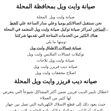
صيانة وايت ويل بمحافظة المحلة
صيانة وايت ويل المحلة
نحن نستقبل اتصالاتكم يوميا وعلي مدار الساعة علي
الخط
وايت ويل المعتمد في المحلة ،
الساخن
لمراكز صيانة توكيل صيانة
هناك الكثير من الخدمات المتاحة التي تقدمها شركتنا
ومنها ما يلي:
صيانة غسالات الاطباق وايت ويل
توكيلات غسالات الملابس وايت ويل
صيانة وايت ويل ثلاجات
صيانه ديب فريزر وايت ويل
اصلاح مجففات وايت ويل
صيانه ديب فريزر وايت ويل المحلة
اعطال تايمر الديب فريزر ضمن أكثر المشاكل شيوعاً التي يتعرض
لها كثير من العملاء
حيث يعود ذلك إلى قطع الاسلاك الكهربائيه التي تصل بين جهاز
التحكم أو التايمر مع الدائرة الكهربائية الخلصة بالديب فريزر،