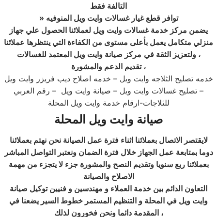
التالفة فقط
» توافر قطع غيار غسالات وايت ويل المنوفيه
يضمن مركز خدمة غسالات وايت ويل لعملائنا الحصول علي جهاز
منزلي متكامل يعمل بأعلى مستوى من الكفاءة التي ينتظرها عملائنا
وايت ويل المعتمد للغسالات ،
ولتعزيز الثقة في
مركز صيانة
تقديم الدعم والمشورة ،
خدمه تصليح الثلاجه وايت ويل – خدمه اصلاح ديب فريزر وايت ويل
– تصليح غسالات وايت ويل – صيانة وايت ويل – رقم العربي
للثلاجات-ارقام خدمة وايت ويل المحلة
صيانة وايت ويل المحلة
لايقتصر الاتصال بعملائنا اثناء فترة عمل الصيانة نحن نهتم بعملائنا
دوما بمتابعة عمل الجهاز خلال فترة الضمان ونعتبر التواصل المباشر
بعملائنا ربع سنويا وتقديم النصح والمشورة جزء لا يتجزء من مهمة
الاصلاح والصيانة
التعاون الدائم بين خدمة العملاء و مهندسين و فنيين
توكيل صيانة
وايت ويل في المحلة
و التنظيم المستمر خطوط السير يضعنا في
المقدمة دائما ونحن فخورون لذلك ،