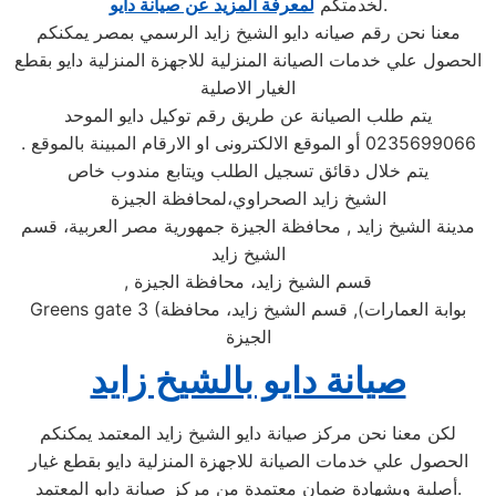
.
لخدمتكم
لمعرفة المزيد عن صيانة دايو
معنا نحن رقم صيانه دايو الشيخ زايد الرسمي بمصر يمكنكم
الحصول علي خدمات الصيانة المنزلية للاجهزة المنزلية دايو بقطع
الغيار الاصلية
يتم طلب الصيانة عن طريق رقم توكيل دايو الموحد
0235699066 أو الموقع الالكترونى او الارقام المبينة بالموقع .
يتم خلال دقائق تسجيل الطلب ويتابع مندوب خاص
الشيخ زايد الصحراوي،لمحافظة الجيزة
مدينة الشيخ زايد , محافظة الجيزة جمهورية مصر العربية، قسم
الشيخ زايد
قسم الشيخ زايد، محافظة الجيزة
,
بوابة العمارات), قسم الشيخ زايد، محافظة
Greens gate 3 (
الجيزة
صيانة دايو بالشيخ زايد
لكن معنا نحن مركز صيانة دايو الشيخ زايد المعتمد يمكنكم
الحصول علي خدمات الصيانة للاجهزة المنزلية دايو بقطع غيار
أصلية وبشهادة ضمان معتمدة من مركز صيانة دايو المعتمد.