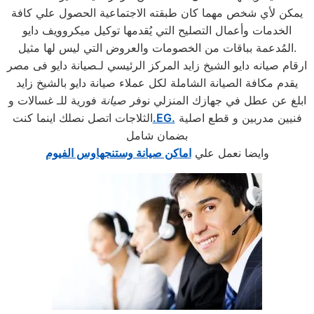
يمكن لأي شخص مهما كان طبقته الاجتماعية الحصول علي كافة
الخدمات وأعمال التصليح التي يُقدمها توكيل ميكروويف دايو
المُدعمة بباقات من الخصومات والعروض التي ليس لها مثيل.
ارقام صيانه دايو الشيخ زايد المركز الرئيسي لـصيانة دايو فى مصر
يقدم مكافة الصيانة الشاملة لكل عملاء صيانة دايو بالشيخ زايد
ابلغ عن عطل في جهازك المنزلي نوفر
صيانة
فورية للـ غسالات و
فنيين مدربين و قطع اصلية
.EG.
الثلاجات اتصل نصلك اينما كنت
بضمان شامل
وايضا نعمل علي
اماكن صيانة وستنجهاوس الفيوم