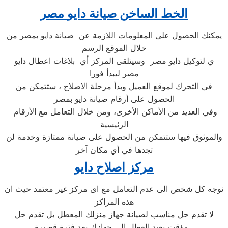
الخط الساخن صيانة
دايو
مصر
يمكنك الحصول على المعلومات اللازمة عن صيانة دايو بمصر من
خلال الموقع الرسم
ي لتوكيل دايو مصر وسيتلقى المركز أي بلاغات اعطال دايو
مصر ليبدأ فورا
في التحرك لموقع العميل وبدأ مرحلة الاصلاح ، ستتمكن من
الحصول على أرقام صيانة دايو بمصر
وفي العديد من الأماكن الأخرى، ومن خلال التعامل مع الأرقام
الرئيسية
والموثوق فيها ستتمكن من الحصول على صيانة ممتازة وخدمة لن
تجدها في أي مكان آخر
مركز اصلاح دايو
نوجه كل شخص الى عدم التعامل مع اى مركز غير معتمد حيث ان
هذه المراكز
لا تقدم حل مناسب لصيانة جهاز منزلك المعطل بل تقدم حل
مؤقت يعيد العطل الى جهازك بعد فترة قصيرة ،