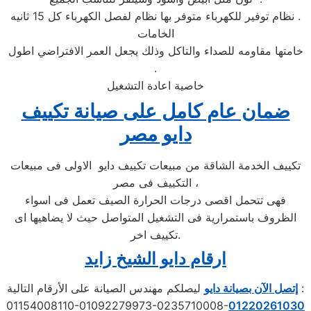
نظام توفير للكهرباء متوفر بها نظام لفصل الكهرباء كل 15 ثانيه .
الخامات
خامتها مقاومه للصداء والتاكل وذلك يجعل العمر الافتراضي اطول
.
خاصية اعادة التشغيل
ضمان عام كامل على صيانة تكييف
دايو مصر
تكييف الخدمة الشاقة من مبيعات تكييف دايو الاولى فى مبيعات
التكييف فى مصر ،
فهى تتحمل اقصى درجات الحرارة الصيف تعمل فى اسواء
الظروف باستمرارية فى التشغيل المتواصل حيث لا يضاهيها اى
تكييف اخر.
ارقام دايو الشيخ زايد
ليصلكم مهندس الصيانة على الأرقام التالية :
إتصل الآن بصيانة دايو
01154008110-01092279973-0235710008-
01220261030