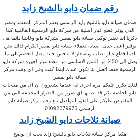
رقم ضمان دايو بالشيخ زايد
ضمان صيانة دايو بالشيخ زايد الرسمى يعتبر المركز المعتمد بمصر
الذى يوفر قطع غيار اصلية من شركة دايو الرسمية العالمية كما
ذكرنا اننا نعتبر توكيل صيانة دايو بمصر لشركة دايو وغايتنا دائما هى
توفير اعلى خدمة صيانة لعملاء صيانة دايو بمصر الكرام لذلك نحن
لدينا قطع غيار اصلية وبأسعار لا تنافس حيث يصل الخصم الى ما
يصل الى 50% من الثمن الاساسى من قطع غيار اجهزة شركة دايو
الرسمية فقط اتصل بنا نكون عندك اينما كنت وفى اى وقت مركز
صيانة دايو بمصر
لذلك نكرر عليكم مرة اخرى انه عندما تشعرون ان اى من منتجات
دايو الخاصة بكم قد اصابها اي ضرر من الاضرار المختلفة التي من
المفترض عليكم على الفور التواصل مع رقم مركز صيانة دايو
الرسمى 01092279973
صيانة ثلاجات دايو الشيخ زايد
هكذا مركز صيانة ثلاجات دايو بالشيخ زايد يجب ان يوضح