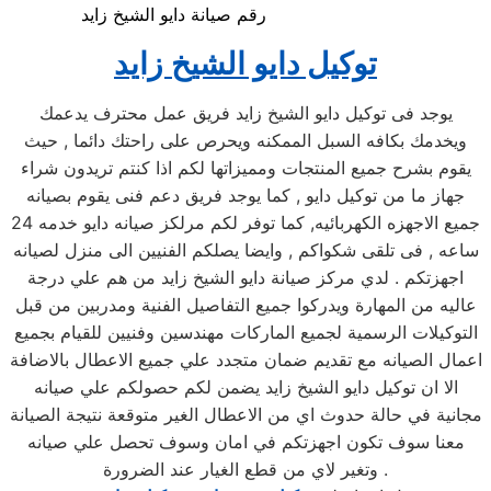
رقم صيانة دايو الشيخ زايد
توكيل دايو الشيخ زايد
يوجد فى توكيل دايو الشيخ زايد فريق عمل محترف يدعمك
ويخدمك بكافه السبل الممكنه ويحرص على راحتك دائما , حيث
يقوم بشرح جميع المنتجات ومميزاتها لكم اذا كنتم تريدون شراء
جهاز ما من توكيل دايو , كما يوجد فريق دعم فنى يقوم بصيانه
جميع الاجهزه الكهربائيه, كما توفر لكم مرلكز صيانه دايو خدمه 24
ساعه , فى تلقى شكواكم , وايضا يصلكم الفنيين الى منزل لصيانه
اجهزتكم . لدي مركز صيانة دايو الشيخ زايد من هم علي درجة
عاليه من المهارة ويدركوا جميع التفاصيل الفنية ومدربين من قبل
التوكيلات الرسمية لجميع الماركات مهندسين وفنيين للقيام بجميع
اعمال الصيانه مع تقديم ضمان متجدد علي جميع الاعطال بالاضافة
الا ان توكيل دايو الشيخ زايد يضمن لكم حصولكم علي صيانه
مجانية في حالة حدوث اي من الاعطال الغير متوقعة نتيجة الصيانة
معنا سوف تكون اجهزتكم في امان وسوف تحصل علي صيانه
وتغير لاي من قطع الغيار عند الضرورة .