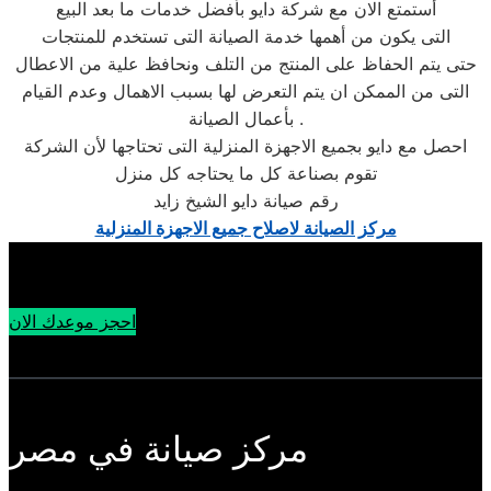
أستمتع الان مع شركة دايو بأفضل خدمات ما بعد البيع
التى يكون من أهمها خدمة الصيانة التى تستخدم للمنتجات
حتى يتم الحفاظ على المنتج من التلف ونحافظ علية من الاعطال
التى من الممكن ان يتم التعرض لها بسبب الاهمال وعدم القيام
بأعمال الصيانة .
احصل مع دايو بجميع الاجهزة المنزلية التى تحتاجها لأن الشركة
تقوم بصناعة كل ما يحتاجه كل منزل
رقم صيانة دايو الشيخ زايد
مركز الصيانة لاصلاح جميع الاجهزة المنزلية
احجز موعدك الان
مركز صيانة في مصر