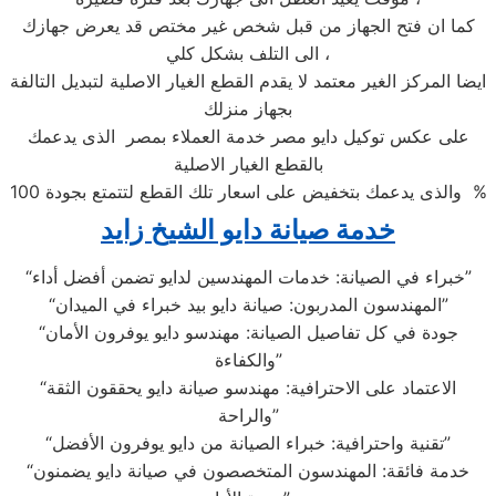
كما ان فتح الجهاز من قبل شخص غير مختص قد يعرض جهازك
الى التلف بشكل كلي ،
ايضا المركز الغير معتمد لا يقدم القطع الغيار الاصلية لتبديل التالفة
بجهاز منزلك
على عكس توكيل دايو مصر خدمة العملاء بمصر الذى يدعمك
بالقطع الغيار الاصلية
والذى يدعمك بتخفيض على اسعار تلك القطع لتتمتع بجودة 100 %
خدمة صيانة دايو الشيخ زايد
“خبراء في الصيانة: خدمات المهندسين لدايو تضمن أفضل أداء”
“المهندسون المدربون: صيانة دايو بيد خبراء في الميدان”
“جودة في كل تفاصيل الصيانة: مهندسو دايو يوفرون الأمان
والكفاءة”
“الاعتماد على الاحترافية: مهندسو صيانة دايو يحققون الثقة
والراحة”
“تقنية واحترافية: خبراء الصيانة من دايو يوفرون الأفضل”
“خدمة فائقة: المهندسون المتخصصون في صيانة دايو يضمنون