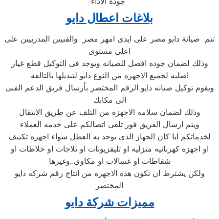
جودة الأداء”
بلاغات اعطال دايو
تتم صيانة دايو مصر على ايدى امهر مصر والفنيين المدربيين على
اعلى مستوى
وذلك لضمان جوده افضل للصيانه ويوجد فى التوكيل قطع غيار
اصليه لجميع الاجهزه من النوع دايو لتبديلها بالتالفه
ويقوم توكيل صيانه دايو الرقم المختصر بأرسال فريق الدعم الفنى
الى مكانك
وذلك لضمان سلامه الاجهزه من التلف عن طريق الانتقال
ويتم ارسال الفريق فور تلقى اتصالكم على خدمه العملاء
لخدماتكم ايا كان الجهاز الذى يوجد به العطل سواء اجهزه تكييف
او اجهزه كهربائيه منزليه او تليفزيونات او ثلاجات او خلاطات او
شفاطات او غسالات او مكاوى..وغيرها
ولكن يشترط ان تكون هذه الاجهزه من انتاج رقم شركه دايو
المختصر
مميزات شركة دايو