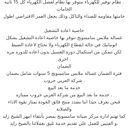
نظام توفير للكهرباء متوفر بها نظام لفصل الكهرباء كل 15 ثانيه .
الخامات
خامتها مقاومه للصداء والتاكل وذلك يجعل العمر الافتراضي اطول
.
خاصية اعادة التشغيل
غسالة ملابس سامسونج تتوفر بها خاصية اعادة التشغيل بشكل
اتوماتيك في حالة انقطاع الكهرباء ولا تحتاج لاعادة الضبط
لكن تتمكن من استكمال دورة الغسيل بدون اعاده للدوره مره
اخرى .
الضمان
فترة الضمان غسالة ملابس سامسونج 5 سنوات شامل بضمان
شركة العربي جروب .
خدمة ما بعد البيع
خدمة ما بعد البيع من شركة العربي جروب ممتازه .
فنحن نعرف جيدا اننا بصدد منتج فائق الجودة يمتاز بقوة الاداء
والصلابة
كما تهتم ادارة مركز صيانة سامسونج بمصر بأنتقاء امهر الشيخ زايد
و الفنيين للعمل علي تقديم خدمة تليق بعملائنا بالشيخ زايد.