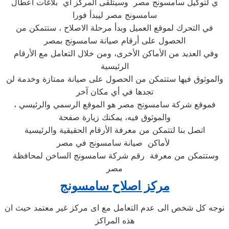
ي لتوكيل سامسونج مصر وسيتلقى المركز أي بلاغات اعطال
سامسونج مصر ليبدأ فورا
في التحرك لموقع العميل وبدأ مرحلة الاصلاح ، ستتمكن من
الحصول على أرقام صيانة سامسونج بمصر
وفي العديد من الأماكن الأخرى، ومن خلال التعامل مع الأرقام
الرئيسية
والموثوق فيها ستتمكن من الحصول على صيانة ممتازة وخدمة لن
تجدها في أي مكان آخر
، فموقع شركة سامسونج مصر هو الموقع الرسمي والرئيسي
والموثوق فيه، يمكنك زيارة صفحة
اتصل بنا لتتمكن من معرفة الأرقام الحقيقية والرئيسية
لأماكن صيانة سامسونج في مصر
وستتمكن من معرفة رقم شركة سامسونج الساخن لمحافظة
مصر
مركز اصلاح سامسونج
نوجه كل شخص الى عدم التعامل مع اى مركز غير معتمد حيث ان
هذه المراكز