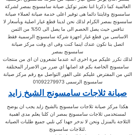
العالمية كما ذكرنا اننا نعتبر توكيل صيانة سامسونج بمصر لشركة
سامسونج وغايتنا دائما هى توفير اعلى خدمة صيانة لعملاء صيانة
سامسونج بمصر الكرام لذلك نحن لدينا قطع غيار اصلية وبأسعار لا
تنافس حيث يصل الخصم الى ما يصل الى 50% من الثمن
الاساسى من قطع غيار اجهزة شركة سامسونج الرسمية فقط
اتصل بنا نكون عندك اينما كنت وفى اى وقت مركز صيانة
سامسونج بمصر
لذلك نكرر عليكم مرة اخرى انه عندما تشعرون ان اى من منتجات
سامسونج الخاصة بكم قد اصابها اي ضرر من الاضرار المختلفة
التي من المفترض عليكم على الفور التواصل مع رقم مركز صيانة
سامسونج الرسمى 01092279973
صيانة ثلاجات سامسونج الشيخ زايد
هكذا مركز صيانة ثلاجات سامسونج بالشيخ زايد يجب ان يوضح
لمستخدمى ثلاجات سامسونج بمصر ان كلنا يعلم مدى اهمية
الثلاجة بالمنزل ونحن لا ندخر جهدا كي نلبي جميع طلبات الصيانه
لثلاجات سامسونج.