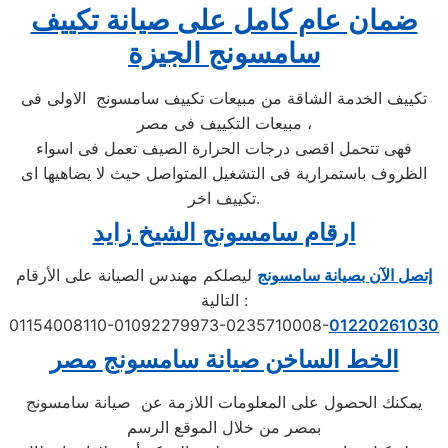
ضمان عام كامل على صيانة تكييف
سامسونج الجيزة
تكييف الخدمة الشاقة من مبيعات تكييف سامسونج الاولى فى
مبيعات التكييف فى مصر ،
فهى تتحمل اقصى درجات الحرارة الصيف تعمل فى اسواء
الظروف باستمرارية فى التشغيل المتواصل حيث لا يضاهيها اى
تكييف اخر.
ارقام سامسونج الشيخ زايد
إتصل الآن بصيانة سامسونج
ليصلكم مهندس الصيانة على الأرقام
التالية :
01154008110-01092279973-0235710008-
01220261030
الخط الساخن صيانة
سامسونج
مصر
يمكنك الحصول على المعلومات اللازمة عن صيانة سامسونج
بمصر من خلال الموقع الرسم