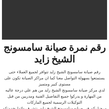
رقم نمرة صيانة سامسونج
الشيخ زايد
رقم صيانة سامسونج الشيخ زايد تتوافر لجميع العملاء حتى
يستمتعوا بسهولة التواصل معنا كما ان مراكز الصيانة تكون على
مستوى كبير ومتميز
لدي مركز صيانة سامسونج الشيخ زايد من هم علي درجة عاليه
من المهارة و يدركوا جميع التفاصيل الفنية ومدربين من قبل
التوكيلات الرسمية لجميع الماركات
مرحبا بكم فى صيانه سامسونج الشيخ زايد نتشرف دائما بخدمتكم