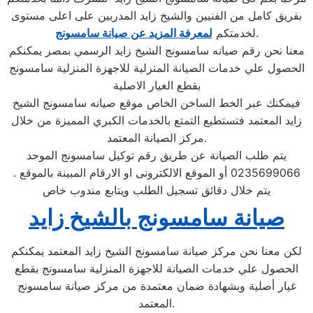
بفريق كامل من الفنيين والشيخ زايد المدربين على اعلى مستوى
.
لخدمتكم
لمعرفة المزيد عن صيانة سامسونج
معنا نحن رقم صيانه سامسونج الشيخ زايد الرسمي بمصر يمكنكم
الحصول علي خدمات الصيانة المنزلية للاجهزة المنزلية سامسونج
بقطع الغيار الاصلية
فيمكنك عبر الخط الساخن الخاص موقع صيانه سامسونج الشيخ
زايد المعتمد فتستطيع التمتع بالخدمات الكبري المميزة من خلال
مركز الصيانة المعتمد.
يتم طلب الصيانة عن طريق رقم توكيل سامسونج الموحد
0235699066 أو الموقع الالكترونى او الارقام المبينة بالموقع .
يتم خلال دقائق تسجيل الطلب ويتابع مندوب خاص
صيانة سامسونج بالشيخ زايد
لكن معنا نحن مركز صيانة سامسونج الشيخ زايد المعتمد يمكنكم
الحصول علي خدمات الصيانة للاجهزة المنزلية سامسونج بقطع
غيار أصلية وبشهادة ضمان معتمدة من مركز صيانة سامسونج
المعتمد.