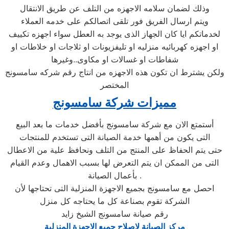
وذلك لضمان سلامه الاجهزه من التلف عن طريق الانتقال
ويتم ارسال الفريق فور تلقى اتصالكم على خدمه العملاء
لخدماتكم ايا كان الجهاز الذى يوجد به العطل سواء اجهزه تكييف
او اجهزه كهربائيه منزليه او تليفزيونات او ثلاجات او خلاطات او
شفاطات او غسالات او مكاوى..وغيرها
ولكن يشترط ان تكون هذه الاجهزه من انتاج رقم شركه سامسونج
المختصر
مميزات شركة سامسونج
أستمتع الان مع شركة سامسونج بأفضل خدمات ما بعد البيع
التى يكون من أهمها خدمة الصيانة التى تستخدم للمنتجات
حتى يتم الحفاظ على المنتج من التلف ونحافظ علية من الاعطال
التى من الممكن ان يتم التعرض لها بسبب الاهمال وعدم القيام
بأعمال الصيانة .
احصل مع سامسونج بجميع الاجهزة المنزلية التى تحتاجها لأن
الشركة تقوم بصناعة كل ما يحتاجه كل منزل
رقم صيانة سامسونج الشيخ زايد
مركز الصيانة لاصلاح جميع الاجهزة المنزلية