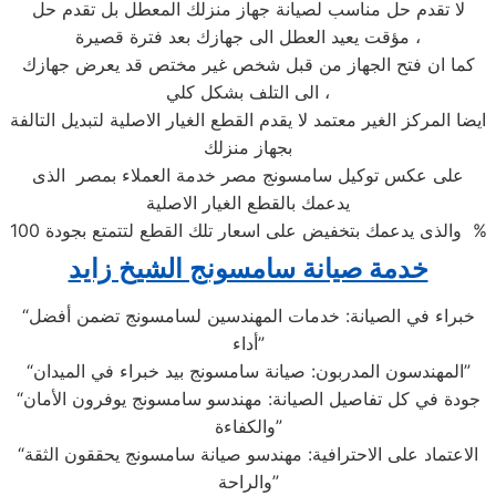
لا تقدم حل مناسب لصيانة جهاز منزلك المعطل بل تقدم حل
مؤقت يعيد العطل الى جهازك بعد فترة قصيرة ،
كما ان فتح الجهاز من قبل شخص غير مختص قد يعرض جهازك
الى التلف بشكل كلي ،
ايضا المركز الغير معتمد لا يقدم القطع الغيار الاصلية لتبديل التالفة
بجهاز منزلك
على عكس توكيل سامسونج مصر خدمة العملاء بمصر الذى
يدعمك بالقطع الغيار الاصلية
والذى يدعمك بتخفيض على اسعار تلك القطع لتتمتع بجودة 100 %
خدمة صيانة سامسونج الشيخ زايد
“خبراء في الصيانة: خدمات المهندسين لسامسونج تضمن أفضل
أداء”
“المهندسون المدربون: صيانة سامسونج بيد خبراء في الميدان”
“جودة في كل تفاصيل الصيانة: مهندسو سامسونج يوفرون الأمان
والكفاءة”
“الاعتماد على الاحترافية: مهندسو صيانة سامسونج يحققون الثقة
والراحة”