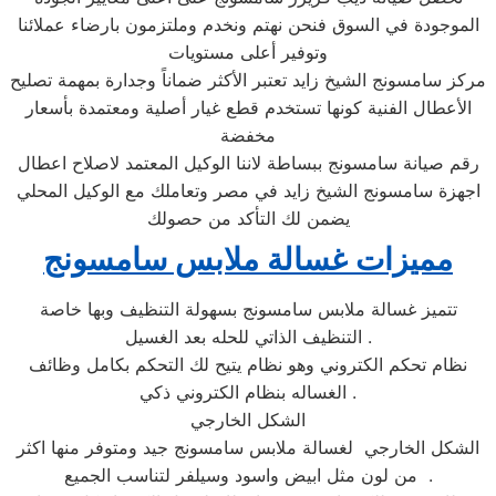
الموجودة في السوق فنحن نهتم ونخدم وملتزمون بارضاء عملائنا
وتوفير أعلى مستويات
مركز سامسونج الشيخ زايد تعتبر الأكثر ضماناً وجدارة بمهمة تصليح
الأعطال الفنية كونها تستخدم قطع غيار أصلية ومعتمدة بأسعار
مخفضة
رقم صيانة سامسونج ببساطة لاننا الوكيل المعتمد لاصلاح اعطال
اجهزة سامسونج الشيخ زايد في مصر وتعاملك مع الوكيل المحلي
يضمن لك التأكد من حصولك
مميزات غسالة ملابس سامسونج
تتميز غسالة ملابس سامسونج بسهولة التنظيف وبها خاصة
التنظيف الذاتي للحله بعد الغسيل .
نظام تحكم الكتروني وهو نظام يتيح لك التحكم بكامل وظائف
الغساله بنظام الكتروني ذكي .
الشكل الخارجي
الشكل الخارجي لغسالة ملابس سامسونج جيد ومتوفر منها اكثر
من لون مثل ابيض واسود وسيلفر لتناسب الجميع .