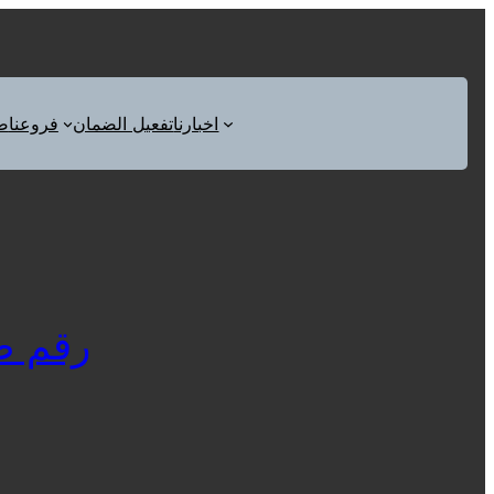
اخبارنا
تفعيل الضمان
فروعنا
ص
رقم صيان