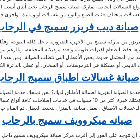
صيانة ديب فريزر سميج في الرحاب
صيانة غسالات اطباق سميج الرحا
صيانه ميكروويف سميج بالرحاب
 تتوجه على الفور إلى أقرب مركز صيانة ميكروويف سميج داخل مح