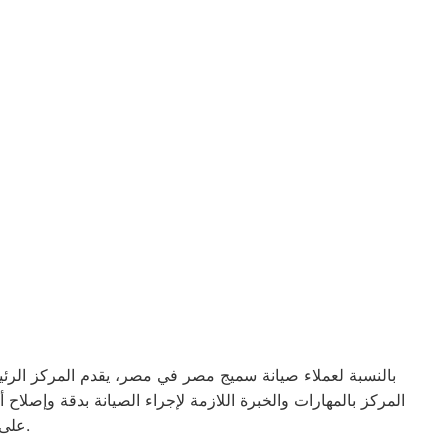
بالنسبة لعملاء صيانة سميج مصر في مصر، يقدم المركز الرئي
المركز بالمهارات والخبرة اللازمة لإجراء الصيانة بدقة وإصلا
على فريق صيانة سميج مصر في مصر لإصلاحها وضمان عملها بكفاءة مرة أخرى.