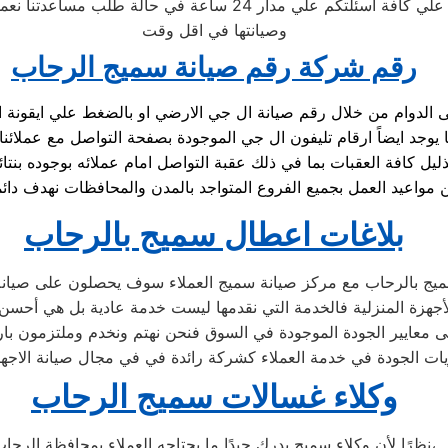
دار 24 ساعة في حالة طلب مساعدتنا نعمل علي توصيل اجهزتكم
وصيانتها في اقل وقت
رقم شركة رقم صيانة سميج الرحاب
يل كافة العقبات بما في ذلك عقبة التواصل امام عملائه بوجوده ب
بلاغات اعطال سميج بالرحاب
يج بالرحاب مع مركز صيانة سميج العملاء سوف يحصلون على صيانة ع
جهزة المنزلية فالخدمة التي نقدمها ليست خدمة عادية بل هي أحس
 معايير الجودة الموجودة في السوق فنحن نهتم ونخدم وملتزمون بارض
ات الجودة في خدمة العملاء كشركة رائدة في في مجال صيانة الاجهزة
وكلاء غسالات سميج الرحاب
نظرًا لأن وكلاء سميج يدرك جيدًا ما يحتاجه العملاء بمحافظة الرحاب،