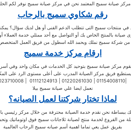
كز صيانة سميج المعتمد نحن في مركز صيانة سميج نوفر لكم الحلول 
رقم شكاوي سميج بالرحاب
 من شركة سميج نملك وبحمد الله اسطول من فريق العمل المتخصص 
ارقام مركز خدمة سميج
تطيع فريق مركز الصيانة المدرب على أعلى مستوى الرد على المكالمات
023710008 | 01112124913 | 01220261030 | 01154008110|
نعمل ايضا علي صيانة سميج بيلا
لماذا تختار شركتنا لعمل الصيانه؟
بفريق عمل يعي تماما اهمية أسم صيانه سميج الرحاب العالمية