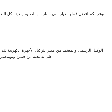
نوفر لكم افضل قطع الغيار التي تمتاز بانها اصليه وبعيده كل البع
الوكيل الرسمى والمعتمد من مصر لتوكيل الأجهزة الكهربية تت
على يد نخبه من فنيين ومهندسين المدربيين على أعلى مستوى من خلال الدورات التدربيه. الذى يقدمه لجميع الاجهزة الكهربية لجميع العملاء على مستوى محافظات مصر.