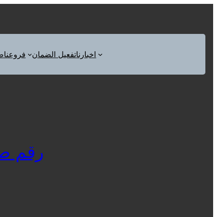
اخبارنا
تفعيل الضمان
فروعنا
ص
رقم صيانة