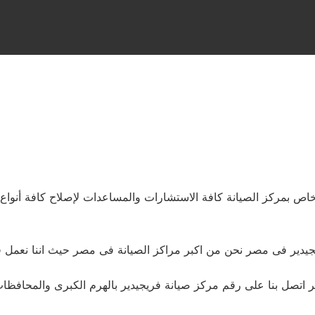
يجيدير فى مصر نحن من اكبر مراكز الصيانة فى مصر حيث اننا نعمل ف