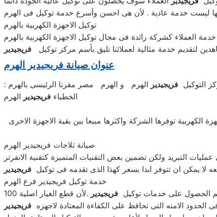
وكيل
فريجيدير
العملاء سوف يحصلون على توكيل عالية الجودة دائما
مها ليست خدمة عادية . لأن هى احسن وأسرع خدمة توكيل فى الهرم
توكيل الاجهزة الكهربية بالهرم
مة العملاء كشركة رائدة فى مجال توكيل الاجهزة الكهربية بالهرم
دين لتقديم خدمة مثالية لعملائنا تليق بأسم مركز توكيل
فريجيدير
عنوان صيانة فريجيدير الهرم
ركز التوكيل
فريجيدير
الهرم و الهرم مصر مقرنا الرئيسى بالهرم
الخطباء
فريجيدير
الهرم
ة الكهربية توفرها الشركة واكثرها مبيعا بين بقية الاجهزة الاخرى
صيانة ثلاجات فريجيدير الهرم
عه لا يمكن ان تتوفر ابدا بسعر كهذا الذى تقدمه فى توكيل
فريجيدير
خدمة توكيل فريجيدير فرع الهرم
م الحصول على خدمات توكيل
فريجيدير
فى الحدود الامنه التى تحافظ على الكفاءة المعتادة لاجهزه
فريجيدير