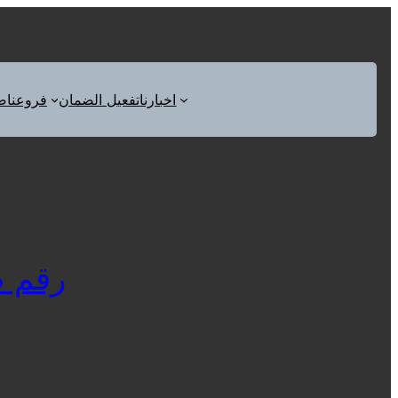
اخبارنا
تفعيل الضمان
فروعنا
ص
رقم صيا