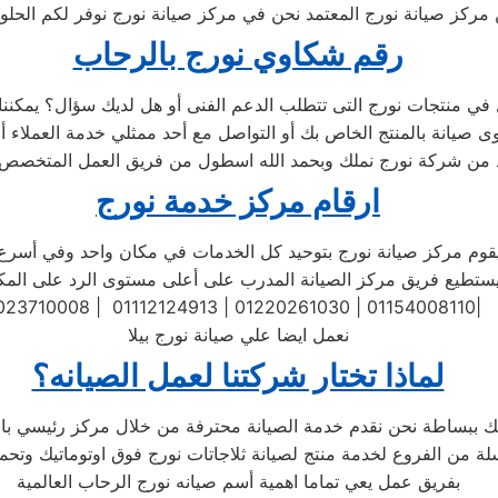
ركز صيانة نورج المعتمد نحن في مركز صيانة نورج نوفر لكم الحلول ا
رقم شكاوي نورج بالرحاب
د من شركة نورج نملك وبحمد الله اسطول من فريق العمل المتخصص ف
ارقام مركز خدمة نورج
تطيع فريق مركز الصيانة المدرب على أعلى مستوى الرد على المكالمات
023710008 | 01112124913 | 01220261030 | 01154008110|
نعمل ايضا علي صيانة نورج بيلا
لماذا تختار شركتنا لعمل الصيانه؟
بفريق عمل يعي تماما اهمية أسم صيانه نورج الرحاب العالمية