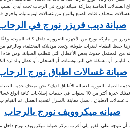
صيانة ديب فريزر نورج في الرحاب
صيانة غسالات اطباق نورج الرحاب
صيانه ميكروويف نورج بالرحاب
 تتوجه على الفور إلى أقرب مركز صيانة ميكروويف نورج داخل محا