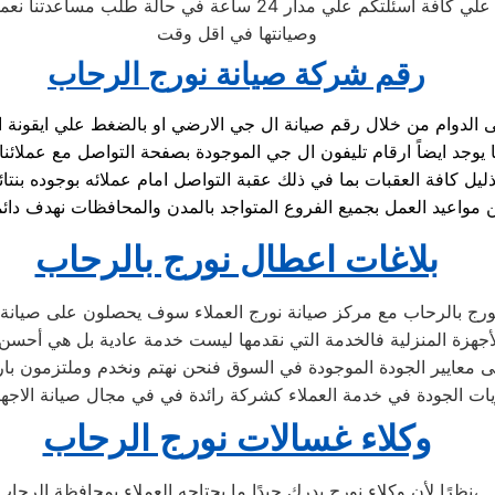
دار 24 ساعة في حالة طلب مساعدتنا نعمل علي توصيل اجهزتكم
وصيانتها في اقل وقت
رقم شركة صيانة نورج الرحاب
يل كافة العقبات بما في ذلك عقبة التواصل امام عملائه بوجوده ب
بلاغات اعطال نورج بالرحاب
ورج بالرحاب مع مركز صيانة نورج العملاء سوف يحصلون على صيانة عا
جهزة المنزلية فالخدمة التي نقدمها ليست خدمة عادية بل هي أحس
 معايير الجودة الموجودة في السوق فنحن نهتم ونخدم وملتزمون بارض
ات الجودة في خدمة العملاء كشركة رائدة في في مجال صيانة الاجهزة
وكلاء غسالات نورج الرحاب
نظرًا لأن وكلاء نورج يدرك جيدًا ما يحتاجه العملاء بمحافظة الرحاب،