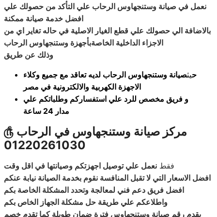
نعمل في صيانة وستنجهاوس الرحاب علي التأكد من حصولك علي
افضل خدمة صيانة ممكنة
بالاضافة الي حصولك علي قطع الغيار الاصلية في حاله تغاير اي من
الاجزاء الداخلية الخاصةبأجهزة وستنجهاوس الرحاب
وذلك عن طريق
ح
يث
صيانة وستنجهاوس الرحاب لديه تعاقد مع جميع وكلاء
الاجهزة الكهربية والالكترونية في مصر
و فريق مخصص للرد علي استفساركم وطلباتكم علي
مدار 24 ساعة
مركز صيانة وستنجهاوس في الرحاب
௹
01220261030
فقط
نعمل علي توصيل اجهزتكم وصيانتها في اقل وقت
افضل الاسعار التي لا تقبل المنافسة نقوم بخدمة الصيانة نيابة عنكم
افضل فريق دعم فني لمعالجة وتحدد المشكلة الخاصة بكم
واطلاعكم علي طريقة حل مشكلة الجهاز الخاص بكم
يقدم رقم صيانة وستنجهاوس فترة ضمان طويلة كما تقدم خصم