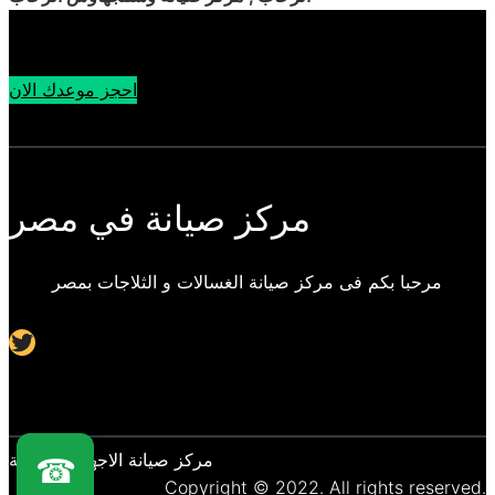
احجز موعدك الان
مركز صيانة في مصر
مرحبا بكم فى مركز صيانة الغسالات و الثلاجات بمصر
Twitter
مركز صيانة الاجهزة المنزلية
☎
Copyright © 2022. All rights reserved.