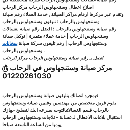
اصلاح
اعطال
وستنجهاوس الرحاب مركز الرحاب
وتقدم عبر مركزها ارقام مراكز الصيانة , خدمة العملاء رقم صيانة
وستنجهاوس بالرحاب ؛ تليفون وستنجهاوس بالرحاب
رقم صيانة وستنجهاوس بالرحاب ؛ افضل رقم صيانة لغسالات
وستنجهاوس الرحاب | خدمة عملاء متميزة | توكيل صيانة
وستنجهاوس الرحاب | رقم تليفون شركة صيانة
سخانات
.
وستنجهاوس بالرحاب
اتصل بـ رقم صيانة وستنجهاوس الرحاب مركز الرحاب
مركز صيانة وستنجهاوس في الرحاب
௹
01220261030
فبمجرد
اتصالك
بتليفون صيانة وستنجهاوس بالرحاب
يقوم فريق متخصص من مهندسين وفنيين صيانة وستنجهاوس
بالرحاب قسم الغسالاتبالتوجه بسرعه اليك لتصليح جهازك
استقبال بلاغات الاعطال لـ غسالة
–
ثلاجات وستنجهاوس الرحاب
يوميا من الساعة التاسعة صباحا