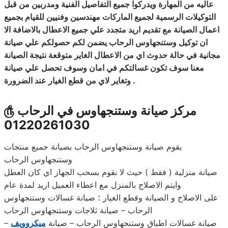
عاليه من المهارة ويدركوا جميع التفاصيل الفنية ومدربين من قبل
التوكيلات الرسمية لجميع الماركات مهندسين
وفنيين
للقيام بجميع
اعمال الصيانة مع تقديم اريد متجدد علي جميع الاعطال بالاضافة الا
ان توكيل وستنجهاوس الرحاب يضمن لكم حصولكم علي صيانة
مجانية في حالة حدوث اي من الاعطال الغاير متوقعة نتيجة الصيانة
معنا سوف تكون غسالتكم في امان وسوف تحصل علي صيانة
.
وتغاير لاي من قطع الغيار
عند
الضرورة
مركز صيانة وستنجهاوس في الرحاب
௹
01220261030
يقوم صيانة وستنجهاوس الرحاب بصيانة جميع منتجات
وستنجهاوس الرحاب
صيانة منزلية ( فقط ) حيث لا نقوم بسحب الجهاز اي كان العطل
وايتم الاصلاح بالمنزل مع اعطاء العميل اريد لمدة عام
على الاصلاح و الصيانة وقطع الغيار ؛ صيانة غسالات وستنجهاوس
الرحاب – صيانة ثلاجات وستنجهاوس الرحاب
– صيانة غسالات اطباق وستنجهاوس الرحاب – صيانة
ميكروويف