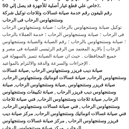
.
خاص علي قطع غيار أصلية للأجهزة قد يصل إلي 50٪
رقم تليفون رقم خدمة صيانة غسالات وثلاجات توكيل شركة
وستنجهاوس الرحاب فى الرحاب
توكيل صيانة وستنجهاوس بالرحاب ؛ صيانة وستنجهاوس الرحاب
فى الرحاب ؛ صيانة وستنجهاوس الرحاب ؛ خدمة العملاء بالرحاب
؛ صيانة وستنجهاوس بالرحاب ؛ رقم الصيانة والصيانة وستنجهاوس
الرحاب | بالاريد المعتمد من الرقم الرئيسى للصيانة فى مصر و
جميع المحافظات . حيث ان صيانة الصيانة تتميز بالسهولة في
الإجراءات والسرعة والدقة والالتزام بالمواعيد .
صيانة ديب فريزر وستنجهاوس الرحاب ,صيانة غسالات
وستنجهاوس الرحاب, صيانة غسالات اتوماتيك وستنجهاوس الرحاب,
صيانة فريزر وستنجهاوس ,صيانة وستنجهاوس الرحاب, صيانة
وستنجهاوس ديب فريزر الرحاب , صيانة تكييفات وستنجهاوس
الرحاب, صيانة ثلاجات وستنجهاوس الرحاب, فني صيانة ثلاجات
وستنجهاوس الرحاب , فني صيانة غسالات وستنجهاوس الرحاب,
فني صيانة غسالات اتوماتيك وستنجهاوس الرحاب, مركز صيانة ديب
فريزر وستنجهاوس الرحاب , مركز صيانة غسالات وستنجهاوس
الرحاب , مركز صيانة وستنجهاوس الرحاب