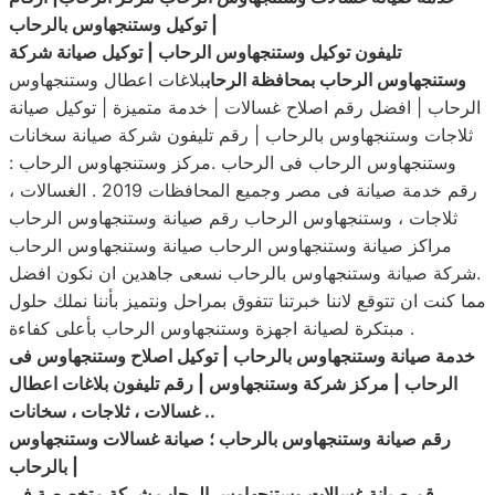
|
توكيل وستنجهاوس بالرحاب
تليفون توكيل وستنجهاوس الرحاب | توكيل صيانة شركة
وستنجهاوس الرحاب بمحافظة الرحاب
بلاغات اعطال وستنجهاوس
الرحاب | افضل رقم اصلاح غسالات | خدمة متميزة | توكيل صيانة
ثلاجات وستنجهاوس بالرحاب | رقم تليفون شركة صيانة سخانات
وستنجهاوس الرحاب فى الرحاب .مركز وستنجهاوس الرحاب :
رقم خدمة صيانة فى مصر وجميع المحافظات 2019 . الغسالات ،
ثلاجات ، وستنجهاوس الرحاب رقم صيانة وستنجهاوس الرحاب
مراكز صيانة وستنجهاوس الرحاب صيانة وستنجهاوس الرحاب
.شركة صيانة وستنجهاوس بالرحاب نسعى جاهدين ان نكون افضل
مما كنت ان تتوقع لاننا خبرتنا تتفوق بمراحل ونتميز بأننا نملك حلول
مبتكرة لصيانة اجهزة وستنجهاوس الرحاب بأعلى كفاءة .
خدمة صيانة وستنجهاوس بالرحاب | توكيل اصلاح وستنجهاوس فى
الرحاب | مركز شركة وستنجهاوس | رقم تليفون بلاغات اعطال
..
غسالات ، ثلاجات ، سخانات
رقم صيانة وستنجهاوس بالرحاب ؛ صيانة غسالات وستنجهاوس
|
بالرحاب
رقم صيانة غسالات وستنجهاوس الرحاب شركة متخصصة في