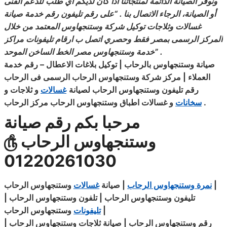
ونوفر
الصيانة الدائمة لمنتجاتنا اذا كان لديكم أي طلب للدعم الفنى
أو الصيانة، الرجاء الاتصال بنا . “على رقم تليفون رقم خدمة صيانة
غسالات وثلاجات توكيل شركة وستنجهاوس المعتمد من خلال
المركز الرسمى بمصر فقط وحصري
اتصل
ب ارقام تليفونات مراكز
” .
خدمة وستنجهاوس مصر الخط الساخن الموحد
صيانة وستنجهاوس بالرحاب
|
توكيل بلاغات الاعطال – رقم خدمة
العملاء
| مركز شركة وستنجهاوس الرحاب الرسمى فى الرحاب
رقم تليفون وستنجهاوس الرحاب
لصيانة
غسالات
و ثلاجات و
.
و غسالات اطباق وستنجهاوس الرحاب مركز الرحاب
سخانات
مرحبا بكم رقم صيانة
وستنجهاوس الرحاب
௹
01220261030
|
وستنجهاوس الرحاب
نمرة وستنجهاوس الرحاب
| صيانة
غسالات
تليفون وستنجهاوس الرحاب | تلفون
وستنجهاوس
الرحاب |
|
وستنجهاوس الرحاب
تليفونات
رقم وستنجهاوس
الرحاب
| صيانة
ثلاجات
وستنجهاوس
الرحاب
|