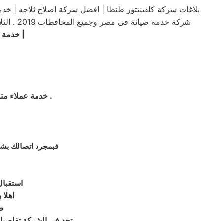
بلاغات شركة كلفينيتور طنطا | افضل شركة اصلاح ثلاجه | خدم
شركة خدمة صيانة فى مصر وجميع المحافظات 2019 . الثلاجه ، كلفينيتور طنطا شركة صيانة كلفينيتور طنطا مراكز صيانة كلفينيتور طنطا صيانة كلفينيتور طنطا .شركة صيانة كلفينيتور بطنطا
|
خدمة ص
.
| خدمة عملاء م
فبمجرد اتصالك بشر
استقبال
اهلا 
صي
, تجد في الشركة تفاصي