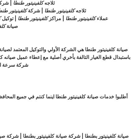
ثلاجه
كلفينيتور
طنطا
| شرك
ثلاجه
كلفينيتور
طنطا
| شركة
كلفينيتور
طنط
عملاء
كلفينيتور
طنطا
| مراكز
كلفينيتور
طنطا
| توكيل
ك
صيانة
كلف
صيانة كلفينيتور طنطا هي الشركة الأولي والتوكيل المعتمد لصيان
باستبدال قطع الغيار التالفة بأخري أصلية مع إعطاء عميل صيانه كل
شركة سرعة الوصول الى العميل ( 
أطلبوا خدمات صيانة كلفينيتور طنطا اينما كنتم في جميع المحا
صيانة كلفينيتور بطنطا | شركة صيانة كلفينيتور بطنطا | شركة صيان