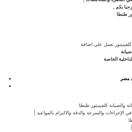
رحبا بكم
ور طنطا
كلفينيتور تعمل علي اضافة
صيانة
داخلية الخاصة
في مصر
نة والصيانة كلفينيتور طنطا
ا