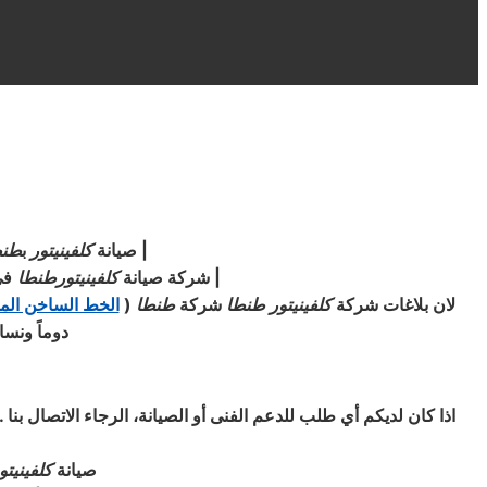
|
صيانة
كلفينيتور
ب
طنط
|
شركة صيانة
كلفينيتور
طنطا
ف
لان بلاغات شركة
كلفينيتور
طنطا
شركة
طنطا
(
الخط الساخن الم
دوماً ونسا
اذا كان لديكم أي طلب للدعم الفنى أو الصيانة، الرجاء الاتصال بن
صيانة
كلفينيتو