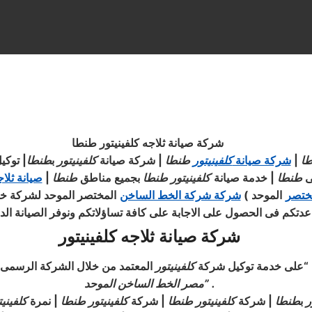
شركة صيانة ثلاجه كلفينيتور طنطا
ا
|
شركة صيانة
كلفينيتور
طنطا
| شركة صيانة
كلفينيتور
ب
طنطا
|
توكي
ى
طنطا
|
خدمة صيانة
كلفينيتور
طنطا
بجميع مناطق
طنطا
|
صيانة ثلا
ختصر
الموحد
)
شركة شركة الخط الساخن
المختصر الموحد لشركة خد
عدتكم فى الحصول على الاجابة على كافة تساؤلاتكم ونوفر الصيانة الدائ
شركة صيانة ثلاجه كلفينيتور
ا . “على خدمة توكيل شركة
كلفينيتور
المعتمد من خلال الشركة الرسم
” .
مصر الخط الساخن الموحد
ر
ب
طنطا
| شركة
كلفينيتور
طنطا
| شركة
كلفينيتور
طنطا
| نمرة
كلفينيت