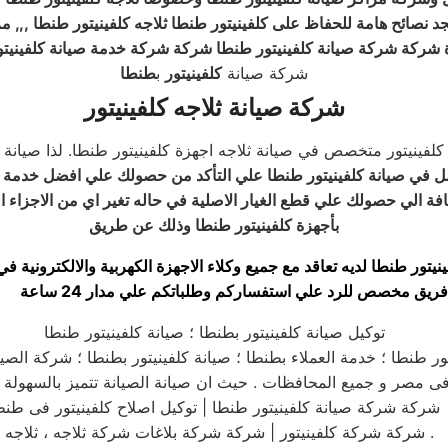
تجد نصائح هامة للحفاظ على كلفينيتور طنطا ثلاجه كلفينيتور طنطا ,,, م
 شركة شركة صيانة كلفينيتور طنطا شركة شركة خدمة صيانة كلفينيت
شركة صيانة
كلفينيتور
ب
طنطا
شركة صيانة ثلاجه كلفينيتور
كلفينيتور متخصص في صيانة ثلاجه اجهزة كلفينيتور طنطا. لذا صيانة 
ل في صيانة كلفينيتور طنطا علي التأكد من حصولك علي افضل خدمة 
فة الي حصولك علي قطع الغيار الاصلية في حاله تغير اي من الاجزاء ال
بأجهزة كلفينيتور طنطا وذلك عن طريق
نيتور طنطا لديه تعاقد مع جميع وكلاء الاجهزة الكهربية والالكترونية 
فريق مخصص للرد علي استفساركم وطلباتكم علي مدار 24 ساعة
توكيل صيانة كلفينيتور بطنطا ؛ صيانة كلفينيتور طنطا
ر طنطا ؛ خدمة العملاء بطنطا ؛ صيانة كلفينيتور بطنطا ؛ شركة الصيا
شركة شركة صيانة كلفينيتور طنطا | توكيل اصلاح كلفينيتور فى طنط
| شركة شركة كلفينيتور | شركة شركة بلاغات شركة ثلاجه ، ثلاجه .