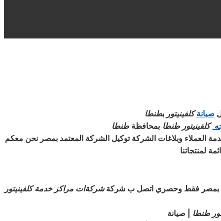
ل
صيانة
كلفينيتور
ب
طنطا
جه
كلفينيتور
طنطا
بمحافظة
طنطا
مة العملاء وبلاغات الشركة توكيل الشركة المعتمد بمصر نحن معكم
مة لمنتجاتنا
ى بمصر فقط وحصري اتصل ب شركة
شركةات مراكز خدمة كلفينيتور
ور
طنطا
| صيانة