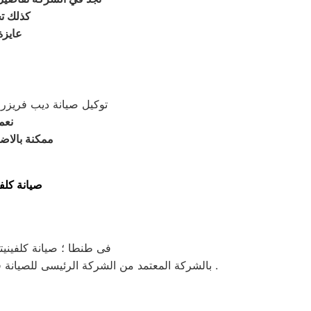
, كذلك 
عايزة
توكيل صيانة ديب فريزر 
نعم
ممكنة بالاضا
صيانة كلفي
فى طنطا ؛ صيانة كلفينيتو
| بالشركة المعتمد من الشركة الرئيسى للصيانة فى مصر و جميع المحافظات . حيث ان صيانة الصيانة تتميز بالسهولة في الإجراءات والسرعة والدقة والالتزام بالمواعيد .