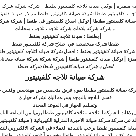
ة متميزة | توكيل صيانه ثلاجه كلفينيتور بطنطا | شركة شركة شركة 
يانة كلفينيتور بطنطا | توكيل اصلاح
كلفينيتور
فى طنطا | شركة شركة 
..
شركة شركة بلاغات شركة ثلاجه ، ثلاجه ، سخانات
|
بطنطا ؛ صيانة ثلاجه كلفينيتور بطنطا
طنطا شركة متخصصة في اصلاح شركة كلفينيتور طنطا
شركة صيانة كلفينيتور بطنطا ؛ افضل شركة صيانه لثلاجه كلفينيتور طن
تميزة | توكيل صيانه كلفينيتور طنطا | شركة شركة شركة صيانه سخانات
اتصل بـ شركة صيانة كلفينيتور طنطا شركة طنطا
شركة صيانة ثلاجه كلفينيتور
كة صيانة كلفينيتور بطنطا يقوم فريق متخصص من مهندسين وفنيين صي
قسم الثلاجه بالتوجه بسرعه اليك لشركة جهازك
وتسليم الجهاز في الموعد المحدد
 بلاغات الشركة لـ ثلاجه – ثلاجه كلفينيتور طنطا يوميا من الساعة التا
بك في شركة شركة صيانة الاجهزة المنزلية الكهربائية ( صيانة كلفينيتو
انة كلفينيتور طنطا ترحب بالسادة العملاء في الشركة الالكتروني للش
ل وشركة مراكز صيانة كلفينيتور طنطا وخصوصاً ثلاجه كلفينيتور طنطا