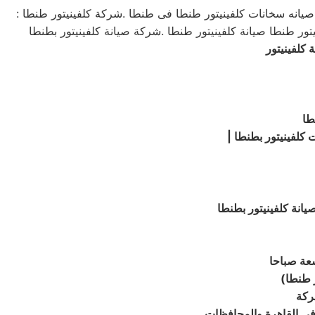
صيانه سخانات كلفينيتور طنطا فى طنطا .شركة كلفينيتور طنطا :
كلفينيتور
طا
 كلفينيتور بطنطا
انة كلفينيتور بطنطا
سعة صباحا
ر طنطا
)
ركة
 في القاهرة والمحافظات