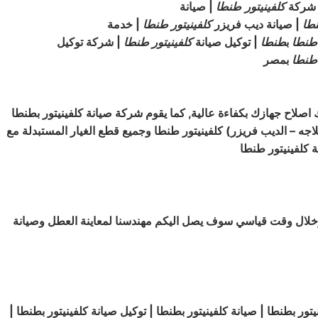
شركة
كلفينيتور
طنطا
| صيانة
طا
| صيانة ديب فريزر
كلفينيتور
طنطا
| خدمة
طنطا
ب
طنطا
| توكيل صيانة
كلفينيتور
طنطا
| شركة توكيل
طنطا
بمصر
اصلاح جهازك بكفاءة عالية, كما يقوم شركة صيانة كلفينيتور بطنطا
لاجه – الديب فريزر) كلفينيتور طنطا وجميع قطع الغيار المستبدلة مع
ر وخلال وقت قياسي سوف يصل اليكم مهندسنا لمعاينة العطل وصيانة
تور بطنطا | صيانة كلفينيتور بطنطا | توكيل صيانة
كلفينيتور
بطنطا |