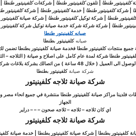
ة
كلفينيتور
طنطا
| تلفون
كلفينيتور
طنطا
| شركةات
كلفينيتور
طنطا
| 
ا
| شركة
كلفينيتور
طنطا
| خدمة
كلفينيتور
طنطا
| شركة
كلفينيتور
طن
لفينيتور
طنطا
| شركة توكيل
كلفينيتور
طنطا
| شركة صيانة
كلفينيتور
ينيتور
طنطا
| شركة شركة شركة خدمة صيانة توكيل شركة
كلفينيتور
صيانه كلفينيتور طنطا
صيانه
كلفينيتور
ب
طنطا
ة جميع منتجات كلفينيتور طنطا فخدمة صيانة
كلفينيتور
بطنطا تضمن لك 
فينيتور طنطا شركة لمدة عام كامل على اصلاح و صيانة ( الثلاجه – الث
خلال 48 ساعة ) من اتصالك بشركة بلاغات شركة كلفينيتور طنطا
شركة صيانة
كلفينيتور
ب
طنطا
شركة صيانة ثلاجه كلفينيتور
فظات فلدينا مراكز صيانة كلفينيتور طنطا منتشرة في جميع انحاء مص
الجهاز
اي كان ثلاجه – ثلاجه – ثلاجه صحون – – – دراير
شركة صيانة ثلاجه كلفينيتور
ة كلفينيتور بطنطا | شركة صيانة كلفينيتور بطنطا | خدمة صيانة كلفيني