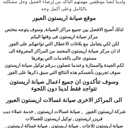
ولدينا أيضا موظفين مهمتهم التأكد من إرضاء العميل وحل مشكلته
بالكامل وعلى أكمل وجه
موقع صيانة اريستون العبور
لذلك أصبح الافضل بين جميع مراكز الصيانة, وسوف يتوجه مختص
مركز صيانة اريستون فى وقتها اليكم
لكن لكي يتعامل مع بلاغات الاعطال التي تواجهكم على الفور
اذ ان مركز صيانة اريستون المعتمد من المراكز المعروفة الى
مستوى عالى بالخدمات التي يوفرها
لكم الجيدة والممتازة وعندما تتصلون بـرقم توكيل صيانة اريستون
سوف تجربون بأنفسكم هذه النتائج التي سبق ذكرها على الفور
وسوف تتأكدون ان جميع اعمال صيانة اريستون
تتواجد فقط لدينا دون اللجوء
الى المراكز الاخرى صيانة غسالات اريستون العبور
شركة اريستون العبور
, صيانة غسالات اريستون , خدمة عملاء ديب
فريزر اريستون , توكيل اريستون للغسالات
صيانة اريستون ثلاجات , صيانة اريستون , صيانة غسالة اريستون ,