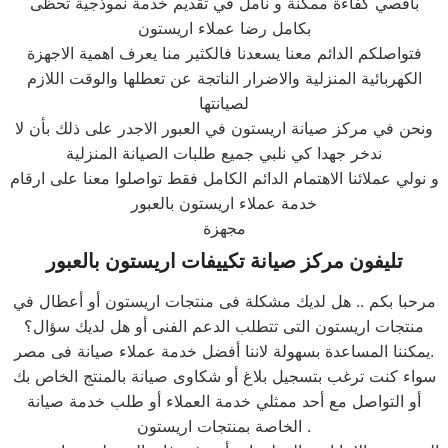
بأقصي كفاءة ممكنة و نأمل في تقديم خدمة نموذجية تحظى
بكامل رضا عملاء اريستون
فتواصلكم الدائم معنا يسعدنا فالكثير منا يعرف اهمية الاجهزة
الكهربائية المنزلية والاضرار الناتجة عن تعطلها والوقت اللازم
لصيانتها
ونحن في مركز صيانة اريستون في العبور الاجدر على ذلك بأن لا
ندخر جهدا كي نلبي جميع طلبات الصيانة المنزلية
و نولي عملائنا الاهتمام الدائم الكامل فقط تواصلوا معنا على ارقام
خدمة عملاء اريستون بالعبور
مجهزة
تليفون مركز صيانة تكييفات اريستون بالعبور
مرحبا بكم .. هل لديك مشكلة فى منتجات اريستون أو أعطال في
منتجات اريستون التى تتطلب الدعم الفنى أو هل لديك سؤال؟
يمكننا المساعدة بسهولة لاننا أفضل خدمة عملاء صيانة فى مصر.
سواء كنت ترغب بتسجيل بلاغ أو شكاوى صيانة بالمنتج الخاص بك
أو التواصل مع أحد ممثلي خدمة العملاء أو طلب خدمة صيانة
الخاصة بمنتجات اريستون .