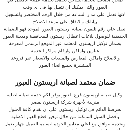
العبور والتى يمكنك ان تتصل بها فى اى وقت
لانها تعمل على مدار الساعه من خلال الرقم المختصر ولتسجيل
بياناتك والاتفاق على موعد الاصلاح
اتصل علي رقم تليفون صيانة اريستون العبور الموحد فهو الضمانة
الحقيقية للوصول بلاغات اعطال اريستون للمحافظة ومدينة العبور
بضمان توكيل اريستون المعتمد عبر الموقع الرسمي لمعرفة
عناوين واماكن وارقام مراكز الخدمة
والاصلاح واماكن المعارض والمبيعات والاسعار عبر فروعنا
المنتشرة بجميع انحاء العبور
ضمان معتمد لصيانة اريستون العبور
توكيل صيانة اريستون فرع العبور يوفر لكم خدمة صيانة اصلية
منزلية لأجهزة شركة اريستون بمصر
لحرصنا الدائم في توكيل اريستون على ان نقدم كافة الحلول
بأفضل السبل الممكنة من خلال توفير قطع الغيار الاصلية
وبخدمة تتوافق مع اعلي معايير الجودة لتسليم العميل جهاز يعمل