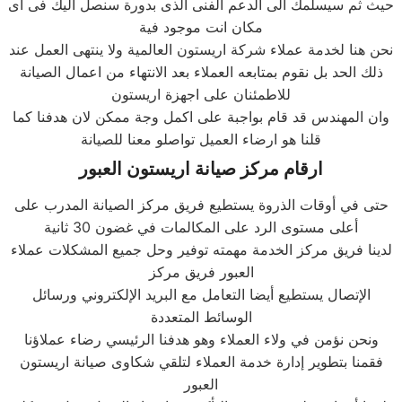
حيث ثم سيسلمك الى الدعم الفنى الذى بدورة سنصل اليك فى اى
مكان انت موجود فية
نحن هنا لخدمة عملاء شركة اريستون العالمية ولا ينتهى العمل عند
ذلك الحد بل نقوم بمتابعه العملاء بعد الانتهاء من اعمال الصيانة
للاطمئنان على اجهزة اريستون
وان المهندس قد قام بواجبة على اكمل وجة ممكن لان هدفنا كما
قلنا هو ارضاء العميل تواصلو معنا للصيانة
ارقام مركز صيانة اريستون العبور
حتى في أوقات الذروة يستطيع فريق مركز الصيانة المدرب على
أعلى مستوى الرد على المكالمات في غضون 30 ثانية
لدينا فريق مركز الخدمة مهمته توفير وحل جميع المشكلات عملاء
العبور فريق مركز
الإتصال يستطيع أيضا التعامل مع البريد الإلكتروني ورسائل
الوسائط المتعددة
ونحن نؤمن في ولاء العملاء وهو هدفنا الرئيسي رضاء عملاؤنا
فقمنا بتطوير إدارة خدمة العملاء لتلقي شكاوى صيانة اريستون
العبور