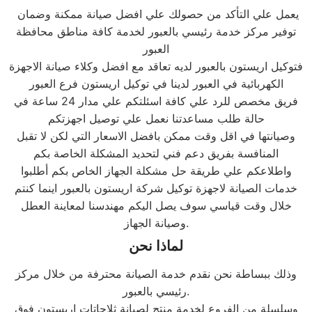
يعمل علي التأكد من حصولك علي افضل صيانة ممكنة وضمان
توفير مركز خدمة رئيسي بالعبور لخدمة كافة مناطق محافظة
العبور
فتوكيل اريستون بالعبور لديه تعاقد مع افضل وكلاء صيانة الاجهزة
الكهربائية في العبور لدينا في توكيل اريستون فرع العبور
فريق مخصص للرد علي كافة اسئلتكم علي مدار 24 ساعة في
حالة طلب مساعدتنا نعمل علي توصيل اجهزتكم
وصيانتها في اقل وقت ممكن بافضل الاسعار التي لكن لا تقبل
المنافسة بفريق دعم فني لتحديد المشكلة الخاصة بكم
واطلاعكم علي طريقة حل مشكلة الجهاز الخاص بكم أطلبوا
خدمات الصيانة لاجهزة توكيل شركة اريستون بالعبور اينما كنتم
خلال وقت قياسي سوف يصل اليكم مهندسنا لمعاينة العطل
وصيانة الجهاز.
لماذا نحن
وذلك ببساطة نحن نقدم خدمة الصيانة محترفة من خلال مركز
رئيسي بالعبور.
وسلسلة من الفروع لخدمة منتج لصيانة ثلاجاتات اريستون فوق