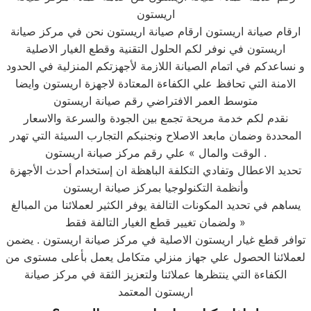
اريستون
ارقام صيانة اريستون ارقام صيانة اريستون نحن في مركز صيانة
اريستون في نوفر لكم الحلول التقنية وقطع الغيار الاصلية
و نساعدكم في اتمام الصيانة اللازمة لأجهزتكم المنزلية في الحدود
الامنة التي تحافظ علي الكفاءة المعتادة لاجهزة اريستون وايضا
متوسط العمر الافتراضي رقم صيانة اريستون
نقدم لكم خدمة مريحة تجمع بين الجودة والسرعة والاسعار
المحددة وضمان مابعد الاصلاح ونجنبكم التجارب السيئة التي تهدر
الوقت والمال » علي رقم مركز صيانة اريستون .
تحديد الاعطال وتفادي التكلفة الباهظة ان إستخدام أحدث الأجهزة
وأنظمة التكنولوجيا بمركز صيانة اريستون
يساهم في تحديد المكونات التالفة يوفر الكثير لعملائنا من المبالغ
ولضمان تغيير قطع الغيار التالفة فقط »
توافر قطع غيار اريستون الاصلية في مركز صيانة اريستون . يضمن
لعملائنا الحصول علي جهاز منزلي متكامل يعمل بأعلى مستوى من
الكفاءة التي ينتظرها عملائنا ولتعزيز الثقة في مركز صيانة
اريستون المعتمد