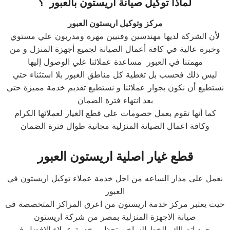
لماذا توكيل صيانة اريستون بالعبور ؟
مركز وتوكيل اريستون العبور
لأن الشركة لديها مهندسين وفنيين مهرة ومدربون علي مستوي
وخبرة عالية في كافة أعمال الصيانة لجميع أجهزة المنزل و من
مهمتنا في العبور مساعدة عملائنا علي الوصول إليها
ليس ذلك فحسب بل تغطية كل مناطق العبور بلا استثناء حتي
نستطيع أن نكون بجوار عملائنا و نستطيع تقديم خدمة مميزة حتي
بعد انتهاء فترة الضمان
كما أنها تقوم بعمل خصومات علي قطع الغيار لعملائها الكرام
وكافة اعمال الصيانة المنزلية مجانية طوال فترة الضمان
قطع غيار اصلية اريستون العبور
نعمل على مدار الساعه من اجل خدمة عملاء توكيل اريستون في
العبور
حيث يعتبر مركز خدمة اريستون من اعرق المراكز المتخصصة فى
صيانة الاجهزة المنزلية بمصر من شركة اريستون
بمجرد اتصالك بالخط الساخن تحظى بخدمة عملاء الافضل في