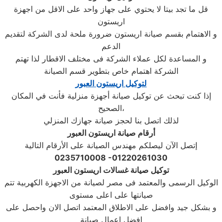
قل ما تجد بيتا لا يحتوي على جهاز واحد على الاقل من اجهزة
اريستون
و الاهتمام بقسم صيانة اريستون ضرورة ملحة لدى الشركة لتقديم
الدعم
و المساعدة لكل عملاء الشركة فى مختلف الاقطار لذا تهتم
الشركة اهتمام خاص بتطوير قسم الصيانة
لتوكيل اريستون العبور
إذا كنت تبحث عن توكيل صيانة أجهزة منزلية فأنت في المكان
الصحيح،
لذلك اتصل بنا لحجز صيانة جهازك المنزلي
أرقام صيانة اريستون العبور
إتصل الآن ليصلكم مهندس الصيانة على الأرقام التالية
0235710008 -01220261030
توكيل صيانة غسالات اريستون العبور
الوكيل الرسمى والمعتمد فى مصر لصيانة من الاجهزة الكهربية تتم
صيانتها على اعلى مستوى
و بشكل جيد وافضل على الاطلاق المعتمد اتصل الان واحصل على
افضل اعمال صيانة