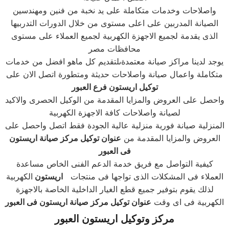
واصلاحات وخدمات متكاملة على يد نخبة من فنين ومهندسين
الصيانة المدربين على اعلى مستوى من خلال الدورات التدربيها
الذى يقدمة لجميع الاجهزة الكهربية لجميع العملاء على مستوى
محافظات مصر
يوجد لدينا مراكز صيانة معتمدةىلتقديم كل ماهو افضل من خدمات
متكاملة واعمال صيانة واصلاحات حديثة ومتطورة اتصل الان على
توكيل اريستون فرع العبور
واحصل على العروض والمزايا المقدمة من الوكيل الحصرى والاكيد
لصيانة واصلاحات كافة الاجهزة الكهربية
المنزلية صيانة فورية منزلية عالية الجودة فقط اتصل واحصل على
العروض والمزايا المقدمة من
عنوان توكيل مركز صيانة اريستون
فى العبور
كيفية التواصل مع فريق خدمة الدعم الفنى الخاص مساعدة
العملاء فى المشكلات الذى تواجها فى منتجات
اريستون
الكهربية
لذلك يقوم بتوفير جميع قطع الغيار الداخلية الخاصة بالاجهزة
الكهربية فى اى وقت
عنوان توكيل مركز صيانة اريستون فى العبور
مركز وتوكيل اريستون العبور