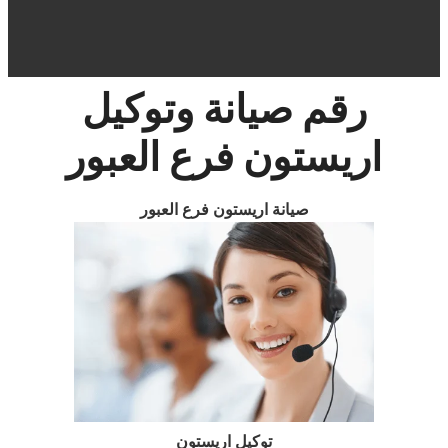
رقم صيانة وتوكيل
اريستون فرع العبور
صيانة
اريستون فرع العبور
توكيل اريستون