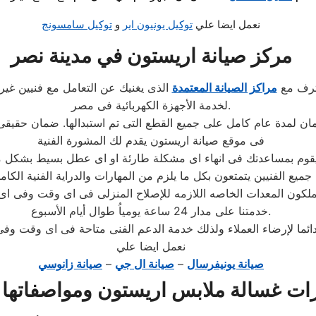
نعمل ايضا علي
توكيل يونيون اير
و
توكيل سامسونج
مركز صيانة اريستون في مدينة نصر
حترف مع
مراكز الصيانة المعتمدة
الذى يغنيك عن التعامل مع فنيين غير
لخدمة الأجهزة الكهربائية فى مصر.
فى موقع صيانة اريستون يقدم لك المشورة الفنية
جميع الفنيين يتمتعون بكل ما يلزم من المهارات والدراية الفنية الكام
خدمتنا على مدار 24 ساعة يومياُ طوال أيام الأسبوع.
نعمل ايضا علي
صيانة يونيفرسال
–
صيانة ال جي
–
صيانة زانوسي
ات غسالة ملابس اريستون ومواصفاتها ا