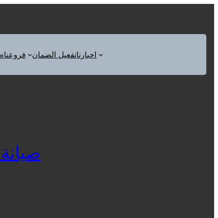
اخبارنا
تفعيل الضمان
فروعنا
ص
صيانة ار