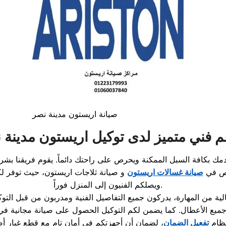
صيانة اريستون مدينة نصر
 فني متميز لدى توكيل اريستون مدينة 
بكافة السبل الممكنة ويحرص على راحتك دائماً. يقوم فريقنا بشرح
صص في
صيانة غسالات اريستون
و
صيانة ثلاجات اريستون
، حيث توفر لكم مراكزنا خد
ويصلكم الفنيون إلى المنزل فوراً.
ة من المهارة، يدركون جميع التفاصيل الفنية ومدربون من قبل التوك
لى جميع الأعطال. كما يضمن لكم التوكيل الحصول على صيانة مجانية 
ظام
تفعيل الضمان