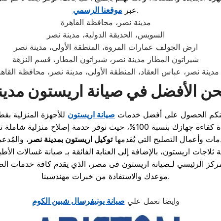
.
عبر
موقعنا الرسمي
مدينة نصر، محافظة القاهرة
السويس، الحديقة الدولية، مدينة نصر
ارض الجولف عمارات المروة، المنطقة الأولى، مدينة نصر
شيراتون المطار مدينة نصر، شيراتون المطار، قسم النزهة
مدينة نصر، عباس العقاد، المنطقة الأولى، مدينة نصر، محافظة القاه
نحن الأفضل في صيانة اريستون مدي
كنكم الحصول على أفضل خدمات
صيانة اريستون
للأجهزة المنزلية بق
اءة جهازك بنسبة 100%، حيث نوفر
خدمة إصلاح منزلية
ت وأعمال التصليح التي يُقدمها
توكيل اريستون بمدينة نصر
، والمُد
ة ثلاجات اريستون
، بالإضافة إلى العناية الفائقة بـ
صيانة غسالات الأطب
ركز الرئيسي لـصيانة اريستون فى مصر، الذي يقدم كافة خدمات الصيا
موعدك والاستفادة من خبرات مهندسينا.
وايضا نعمل علي
صيانة يونيفرسال شبين الكوم