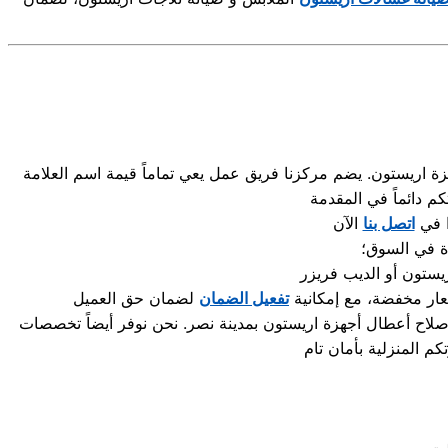
اريستون. يضم مركزنا فريق عمل يعي تماماً قيمة اسم العلامة
ا في
اتصل بنا
دة في السوق؛
ريستون
سعار مخفضة، مع إمكانية
تفعيل الضمان
اح أعطال أجهزة اريستون بمدينة نصر. نحن نوفر أيضاً تخصصات