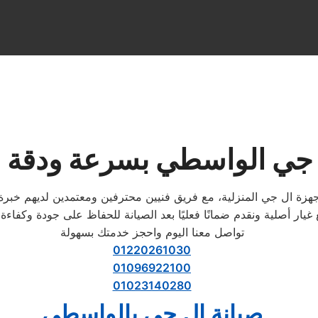
 جي الواسطي بسرعة ودقة في
هزة ال جي المنزلية، مع فريق فنيين محترفين ومعتمدين لديهم خبرة 
تواصل معنا اليوم واحجز خدمتك بسهولة
01220261030
01096922100
01023140280
صيانة ال جي بالواسطي