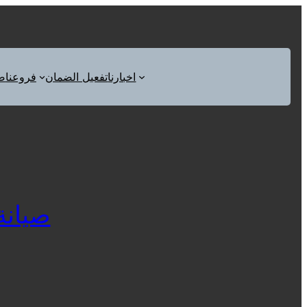
اخبارنا
تفعيل الضمان
فروعنا
ص
صيانة ا