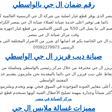
رقم ضمان ال جي بالواسطي
ر الذى يوفر قطع غيار اصلية من شركة ال جي الرسمية العالمية كما 
دائما هى توفير اعلى خدمة صيانة لعملاء صيانة ال جي بمصر الكرام
وقت مركز صيانة ال جي بمصر
 ال جي الخاصة بكم قد اصابها اي ضرر من الاضرار المختلفة التي 
الرسمى 01092279973
صيانة ديب فريزر ال جي الواسطي
فريزر ال جي محترفة من خلال مركز رئيسي بالواسطي وسلسلة من ا
اظ علي ديب فريزر ال جي دائما بالمقدمة نحن ملتزمون بتقديم خدمة 
المعتمد الواسطي
على معايير الجودة الموجودة في السوق فنحن نهتم ونخدم وملتزمون 
كثر ضماناً وجدارة بمهمة تصليح الأعطال الفنية كونها تستخدم قطع غ
مركز الصيانة في مصر
مميزات غسالة ملابس ال جي