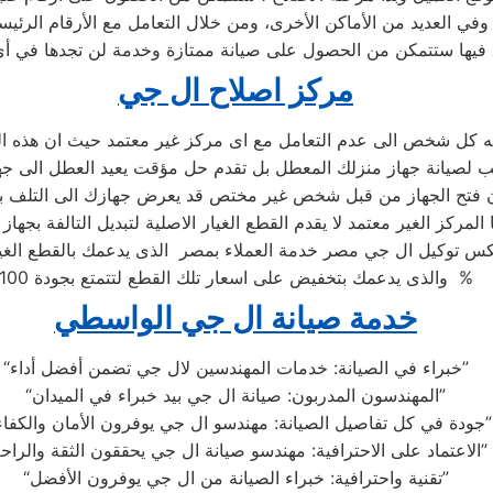
وفي العديد من الأماكن الأخرى، ومن خلال التعامل مع الأرقام الرئيس
 فيها ستتمكن من الحصول على صيانة ممتازة وخدمة لن تجدها في أ
مركز اصلاح ال جي
ه كل شخص الى عدم التعامل مع اى مركز غير معتمد حيث ان هذه ال
 المركز الغير معتمد لا يقدم القطع الغيار الاصلية لتبديل التالفة بجهاز
 توكيل ال جي مصر خدمة العملاء بمصر الذى يدعمك بالقطع الغيار
والذى يدعمك بتخفيض على اسعار تلك القطع لتتمتع بجودة 100 %
خدمة صيانة ال جي الواسطي
“خبراء في الصيانة: خدمات المهندسين لال جي تضمن أفضل أداء”
“المهندسون المدربون: صيانة ال جي بيد خبراء في الميدان”
“جودة في كل تفاصيل الصيانة: مهندسو ال جي يوفرون الأمان والكفاءة”
“الاعتماد على الاحترافية: مهندسو صيانة ال جي يحققون الثقة والراحة”
“تقنية واحترافية: خبراء الصيانة من ال جي يوفرون الأفضل”