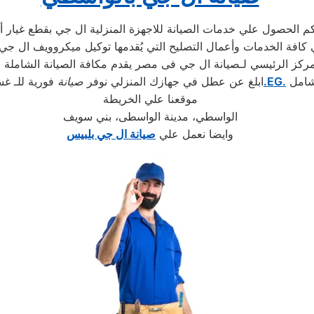
مركز الرئيسي لـصيانة ال جي فى مصر يقدم مكافة الصيانة الشاملة 
شامل
.EG.
ابلغ عن عطل في جهازك المنزلي نوفر
صيانة
فورية للـ غس
موقعنا علي الخريطة
الواسطي، مدينة الواسطى، بني سويف
وايضا نعمل علي
صيانة ال جي بلبيس