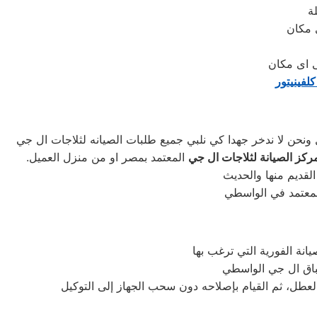
لة
لفينيتور
ركز الصيانة لثلاجات ال جي
المعتمد بمصر او من منزل العميل.
العطل، ثم القيام بإصلاحه دون سحب الجهاز إلى التوكيل