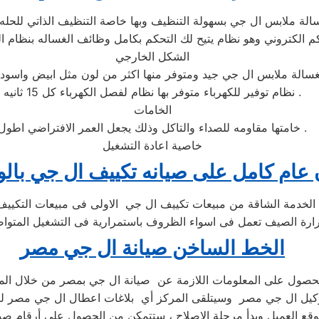
الشكل الخارجي
نظام توفير للكهرباء متوفر بها نظام لفصل الكهرباء كل 15 ثانيه .
الخامات
خامتها مقاومه للصداء والتاكل وذلك يجعل العمر الافتراضي اطول .
خاصية اعادة التشغيل
عام كامل على صيانه تكييف ال جي با
الخط الساخن صيانة ال جي مصر
حصول على المعلومات اللازمة عن صيانة ال جي بمصر من خلال الم
كيل ال جي مصر وسيتلقى المركز أي بلاغات اعطال ال جي مصر ليب
قع العميل وبدأ مرحلة الاصلاح ، ستتمكن من الحصول على أرقام صي