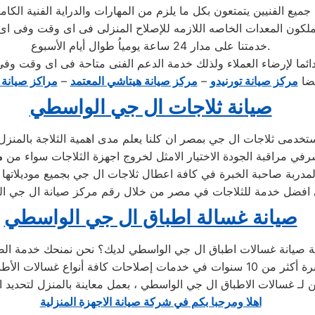
جميع الفنيين يتمتعون بكل ما يلزم من المهارات والدراية الفنية الكام
خدمتنا على مدار 24 ساعة يومياُ طوال أيام الأسبوع.
يضا
مركز صيانة تورنيدو
–
مركز صيانة هيتاشي المعتمد
–
مراكز صيانة ك
صيانة ثلاجات ال جي الواسطي
شرفي مراقبة الجودة الاختيار الامثل لخروج اجهزة الثلاجات سواء من
م
صيانة غسالة اطباق ال جي الواسطي
عين لـ غسالات الاطباق ال جي الواسطي ، بعمل معاينة بالمنزل لتحديد 
اهلا ومرحبا بكم في شركة صيانة الاجهزة المنزلية