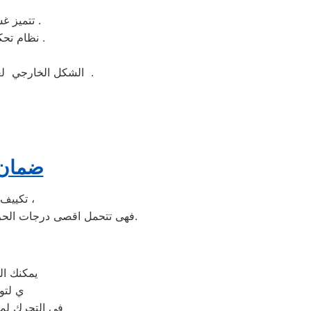
تتميز غسالة ملابس ال جي بسهولة التنظيف وبها خاصة التنظيف الذاتي للحله بعد الغسيل .
نظام تحكم الكتروني وهو نظام يتيح لك التحكم بكامل وظائف الغساله بنظام الكتروني ذكي .
الشكل الخارجي لغسالة ملابس ال جي جيد ومتوفر منها اكثر من لون مثل ابيض واسود وسيلفر لتناسب الجميع .
ضمان 
تكييف الخدمة الشاقة من مبيعات تكييف ال جي الاولى فى مبيعات التكييف فى مصر ،
فهى تتحمل اقصى درجات الحرارة الصيف تعمل فى اسواء الظروف باستمرارية فى التشغيل المتواصل حيث لا يضاهيها اى تكييف اخر.
يمكنك ال
ي لتو
في التحرك لمو