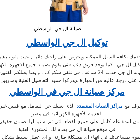
صيانة ال جي الواسطي
توكيل ال جي الواسطي
بكافه السبل الممكنه ويحرص على راحتك دائما , حيث يقوم بشرح جم
ي درجة عاليه من المهارة ويدركوا جميع التفاصيل الفنية ومدربين 
مركز صيانة ال جي في الواسطي
حترف مع
مراكز الصيانة المعتمدة
الذى يغنيك عن التعامل مع فنيين غير
لخدمة الأجهزة الكهربائية فى مصر.
فى موقع صيانة ال جي يقدم لك المشورة الفنية