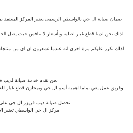
ضمان صيانة ال جي بالواسطي الرسمى يعتبر المركز المعتمد بمص
لذلك نكرر عليكم مرة اخرى انه عندما تشعرون ان اى من منتجات
نحن نقدم خدمة صيانة لديب 
وفريق عمل يعي تماما اهمية أسم ال جي وبمخازن قطع غيار للحف
تحصل صيانة ديب فريزر ال جي على أ
مركز ال جي الواسطي تعتبر الأ