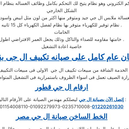
الشكل الخارجي
نظام توفير للكهرباء متوفر بها نظام لفصل الكهرباء كل 15 ثانيه .
الخامات
خامتها مقاومه للصداء والتاكل وذلك يجعل العمر الافتراضي اطول .
خاصية اعادة التشغيل
 عام كامل على صيانه تكييف ال جى ب
ارقام ال جي قطور
ليصلكم مهندس الصيانة على الأرقام التالية :
إتصل الآن بصيانة ال جي
01154008110-01092279973-0235710008-
01220261030
الخط الساخن صيانة
ال جي
مصر
حصول على المعلومات اللازمة عن صيانة ال جي بمصر من خلال الم