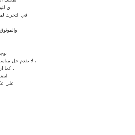
ي لتو
في التحرك لمو
والموثوق
نوج
لا تقدم حل مناسب لصيانة جهاز منزلك المعطل بل تقدم حل مؤقت يعيد العطل الى جهازك بعد فترة قصيرة ،
كما ان فتح الجهاز من قبل شخص غير مختص قد يعرض جهازك الى التلف بشكل كلي ،
ايضا
على عكس