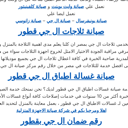
نعمل علي
صيانة وايت بوينت
و
صيانة كلفينيتور
نعمل ايضا علي
صيانة يونيفرسال
–
صيانة ال جي
–
صيانة زانوسي
صيانة ثلاجات ال جي قطور
شرفي مراقبة الجودة الاختيار الامثل لخروج اجهزة الثلاجات سواء من
م
صيانة غسالة اطباق ال جي قطور
بعين لـ غسالات الاطباق ال جي قطور ، بعمل معاينة بالمنزل لتحديد ا
اهلا ومرحبا بكم في شركة صيانة الاجهزة المنزلية
رقم ضمان ال جي بقطور