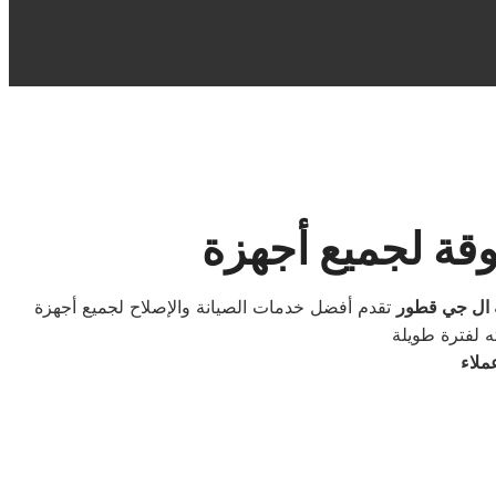
 ال جي قطور
تقدم أفضل خدمات الصيانة والإصلاح لجميع أجهزة LG المنزلية، سواء غسالات، ثلاجات أو ديب فريزر، من خلال فريق فنيين متخصص ومدرب على أعلى مستوى لضمان سرعة
ملاء