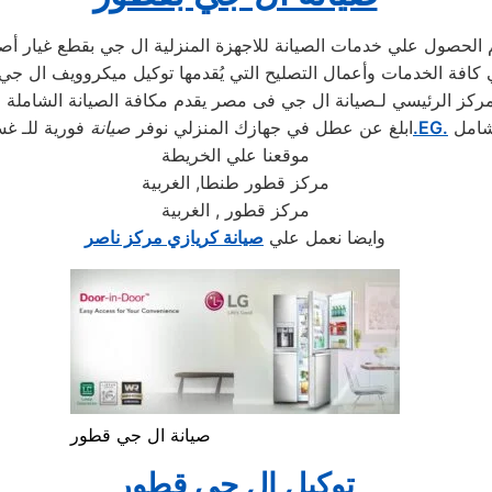
مركز الرئيسي لـصيانة ال جي فى مصر يقدم مكافة الصيانة الشاملة 
شامل
.EG.
ابلغ عن عطل في جهازك المنزلي نوفر
صيانة
فورية للـ غس
موقعنا علي الخريطة
مركز قطور طنطا, الغربية
مركز قطور , الغربية
وايضا نعمل علي
صيانة كريازي مركز ناصر
صيانة ال جي قطور
توكيل ال جي قطور