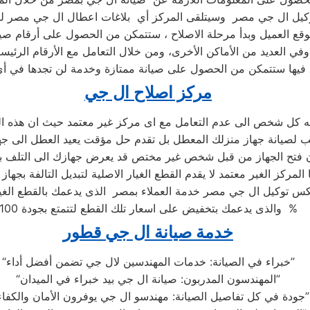
كيل ال جي مصر وسيتلقى المركز أي بلاغات اعطال ال جي مصر ليب
قع العميل وبدأ مرحلة الاصلاح ، ستتمكن من الحصول على أرقام صي
وفي العديد من الأماكن الأخرى، ومن خلال التعامل مع الأرقام الرئيسي
 فيها ستتمكن من الحصول على صيانة ممتازة وخدمة لن تجدها في أ
مركز اصلاح ال جي
ه كل شخص الى عدم التعامل مع اى مركز غير معتمد حيث ان هذه ال
 المركز الغير معتمد لا يقدم القطع الغيار الاصلية لتبديل التالفة بجهاز
 توكيل ال جي مصر خدمة العملاء بمصر الذى يدعمك بالقطع الغيار
والذى يدعمك بتخفيض على اسعار تلك القطع لتتمتع بجودة 100 %
خدمة صيانة ال جي قطور
“خبراء في الصيانة: خدمات المهندسين لال جي تضمن أفضل أداء”
“المهندسون المدربون: صيانة ال جي بيد خبراء في الميدان”
“جودة في كل تفاصيل الصيانة: مهندسو ال جي يوفرون الأمان والكفاءة”