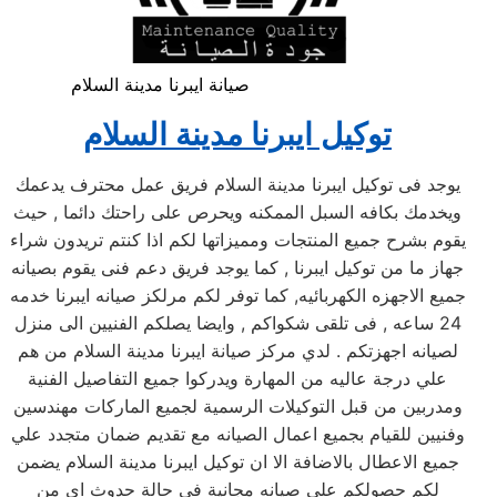
صيانة ايبرنا مدينة السلام
توكيل ايبرنا مدينة السلام
يوجد فى توكيل ايبرنا مدينة السلام فريق عمل محترف يدعمك
ويخدمك بكافه السبل الممكنه ويحرص على راحتك دائما , حيث
يقوم بشرح جميع المنتجات ومميزاتها لكم اذا كنتم تريدون شراء
جهاز ما من توكيل ايبرنا , كما يوجد فريق دعم فنى يقوم بصيانه
جميع الاجهزه الكهربائيه, كما توفر لكم مرلكز صيانه ايبرنا خدمه
24 ساعه , فى تلقى شكواكم , وايضا يصلكم الفنيين الى منزل
لصيانه اجهزتكم . لدي مركز صيانة ايبرنا مدينة السلام من هم
علي درجة عاليه من المهارة ويدركوا جميع التفاصيل الفنية
ومدربين من قبل التوكيلات الرسمية لجميع الماركات مهندسين
وفنيين للقيام بجميع اعمال الصيانه مع تقديم ضمان متجدد علي
جميع الاعطال بالاضافة الا ان توكيل ايبرنا مدينة السلام يضمن
لكم حصولكم علي صيانه مجانية في حالة حدوث اي من