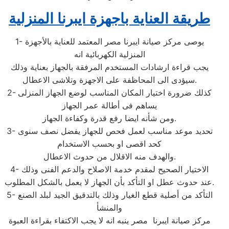
طريقة العناية باجهزة ايبرنا المنزلية
1- يوصى مركز صيانة ايبرنا مصر المعتمد للعناية بالأجهزة
المنزلية الكهربائية انه
يجب قراءة ارشادات المستخدم المرفقة بالجهاز بعناية وذلك
سيؤدى الى المحاظفة على الاجهزة وتلاشى الاعطال.
2- كذلك ضرورة اختيار المكان المناسب لوضع الجهاز المنزلى
يساهم فى أطالة عمر الجهاز
ومن شأنه ايضا رفع قدرة وكفاءة الجهاز.
3- تحديد موعد مناسب لعمل فحص للجهاز يفضل نصف سنوى
كحد اقصى او بحسب الاستخدام
والهدف منه الاقلال من حدوث الاعطال.
4- الاختيار الصحيح لمقدم خدمة الاصلاح والدعم الفنى وذلك
عند حدوث عطل او التأكد بأن الجهاز لا يعمل بالشكل المطلوب.
5- التأكد من أصلية قطع الغيار وذلك بالتدقيق الجيد لبلد الصنع
والمنشأ
مركز صيانة ايبرنا مصر ينبه انه لا يجب الاكتفاء بقراءة العبوة