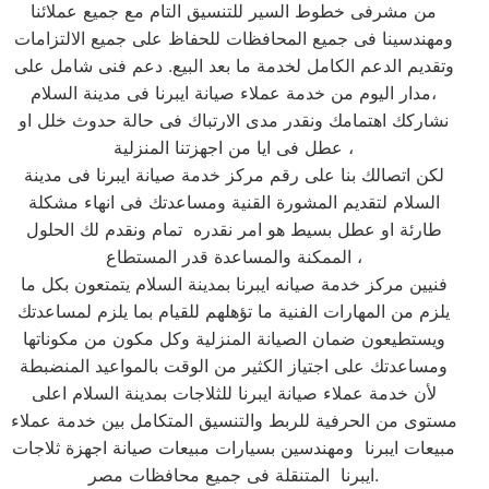
من مشرفى خطوط السير للتنسيق التام مع جميع عملائنا
ومهندسينا فى جميع المحافظات للحفاظ على جميع الالتزامات
وتقديم الدعم الكامل لخدمة ما بعد البيع. دعم فنى شامل على
مدار اليوم من خدمة عملاء صيانة ايبرنا فى مدينة السلام،
نشاركك اهتمامك ونقدر مدى الارتباك فى حالة حدوث خلل او
عطل فى ايا من اجهزتنا المنزلية ،
لكن اتصالك بنا على رقم مركز خدمة صيانة ايبرنا فى مدينة
السلام لتقديم المشورة القنية ومساعدتك فى انهاء مشكلة
طارئة او عطل بسيط هو امر نقدره تمام ونقدم لك الحلول
الممكنة والمساعدة قدر المستطاع ،
فنيين مركز خدمة صيانه ايبرنا بمدينة السلام يتمتعون بكل ما
يلزم من المهارات الفنية ما تؤهلهم للقيام بما يلزم لمساعدتك
ويستطيعون ضمان الصيانة المنزلية وكل مكون من مكوناتها
ومساعدتك على اجتياز الكثير من الوقت بالمواعيد المنضبطة
لأن خدمة عملاء صيانة ايبرنا للثلاجات بمدينة السلام اعلى
مستوى من الحرفية للربط والتنسيق المتكامل بين خدمة عملاء
مبيعات ايبرنا ومهندسين بسيارات مبيعات صيانة اجهزة ثلاجات
ايبرنا المتنقلة فى جميع محافظات مصر.