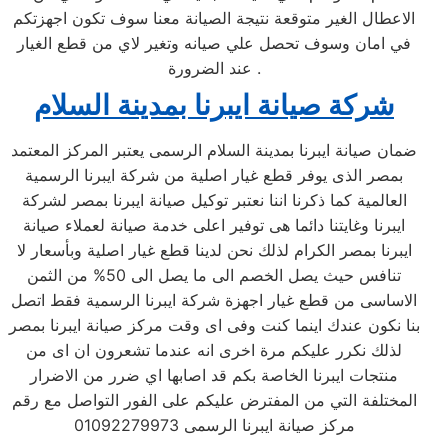
الاعطال الغير متوقعة نتيجة الصيانة معنا سوف تكون اجهزتكم
في امان وسوف تحصل علي صيانه وتغير لاي من قطع الغيار
عند الضرورة .
شركة صيانة ايبرنا بمدينة السلام
ضمان صيانة ايبرنا بمدينة السلام الرسمى يعتبر المركز المعتمد
بمصر الذى يوفر قطع غيار اصلية من شركة ايبرنا الرسمية
العالمية كما ذكرنا اننا نعتبر توكيل صيانة ايبرنا بمصر لشركة
ايبرنا وغايتنا دائما هى توفير اعلى خدمة صيانة لعملاء صيانة
ايبرنا بمصر الكرام لذلك نحن لدينا قطع غيار اصلية وبأسعار لا
تنافس حيث يصل الخصم الى ما يصل الى 50% من الثمن
الاساسى من قطع غيار اجهزة شركة ايبرنا الرسمية فقط اتصل
بنا نكون عندك اينما كنت وفى اى وقت مركز صيانة ايبرنا بمصر
لذلك نكرر عليكم مرة اخرى انه عندما تشعرون ان اى من
منتجات ايبرنا الخاصة بكم قد اصابها اي ضرر من الاضرار
المختلفة التي من المفترض عليكم على الفور التواصل مع رقم
مركز صيانة ايبرنا الرسمى 01092279973