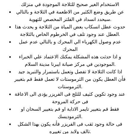
الاستخدام الغير صحيح للثلاجة الموجودة في منزلك
عن طريق وضع الكثير من الاطعمة في الثلاجة و بالتالي
سيحدد انسداد في الفلتر المخصص للتهوية.
حدوث عطل انسكاب بعض المياة من الثلاجة و يحدث هذا
العطل عند وجود تلف في الخرطوم الخاص بالثلاجة.
عدم وصول الكهرباء الي المحرك و بالتالي عدم عمل
المحرك
و اذا حدثت هذه المشكلة يمكنك الاعتماد علي الخبراء
الموجودين في مركز صيانة ايبرنا مدينة السلام.
اذا كانت الثلاجة لا تفصل وتعمل باستمرار والتبريد جيد
فأن العطل يكون من الثرموستات لا تعمل فقط قم بتغيير
الثرموستات.
عند وجود تكوين كثيف للثلج فى الفريزر يؤدى الى الاعاقة
فى حركة المروحة
فقط قم بتغيير تايمر الاذابة او قم بتغيير السخان او
الثرموديسك.
فى حالة وجود ثقب فى الفريزر فأنه يكون بهذا الشكل
تالف ولابد من تغييره.