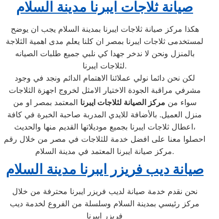
صيانة ثلاجات ايبرنا مدينة السلام
هكذا مركز صيانة ثلاجات ايبرنا بمدينة السلام يجب ان يوضح
لمستخدمى ثلاجات ايبرنا بمصر ان كلنا يعلم مدى اهمية الثلاجة
بالمنزل ونحن لا ندخر جهدا كي نلبي جميع طلبات الصيانه
لثلاجات ايبرنا.
لكن نحن دائما نولي عملائنا الاهتمام الدائم ونجد في وجود
مشرفي مراقبة الجودة الاختيار الامثل لخروج اجهزة الثلاجات
سواء من
مركز الصيانة لثلاجات ايبرنا
المعتمد بمصر او من
منزل العميل. بالأضافة للايدي المدربة صاحبة الخبرة في كافة
اعطال ثلاجات ايبرنا بجميع موديلاتها القديم منها والحديث،
احصلوا معنا على افضل خدمة للثلاجات في مصر من خلال رقم
مركز صيانة ايبرنا المعتمد في مدينة السلام.
صيانة ديب فريزر ايبرنا مدينة السلام
نحن نقدم خدمة صيانة لديب فريزر ايبرنا محترفة من خلال
مركز رئيسي بمدينة السلام وسلسلة من الفروع لخدمة ديب
فريزر ايبرنا