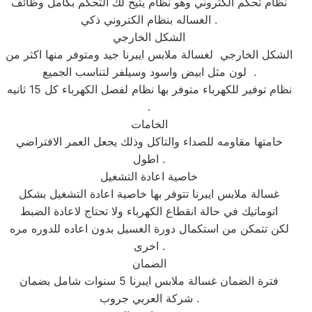
نظام تحكم الكتروني وهو نظام يتيح لك التحكم بكامل وظائف
الغساله بنظام الكتروني ذكي .
الشكل الخارجي
الشكل الخارجي لغسالة ملابس ايبرنا جيد ومتوفر منها اكثر من
لون مثل ابيض واسود وسيلفر لتناسب الجميع .
نظام توفير للكهرباء متوفر بها نظام لفصل الكهرباء كل 15 ثانيه
.
الخامات
خامتها مقاومه للصداء والتاكل وذلك يجعل العمر الافتراضي
اطول .
خاصية اعادة التشغيل
غسالة ملابس ايبرنا تتوفر بها خاصية اعادة التشغيل بشكل
اتوماتيك في حالة انقطاع الكهرباء ولا تحتاج لاعادة الضبط
لكن تتمكن من استكمال دورة الغسيل بدون اعاده للدوره مره
اخرى .
الضمان
فترة الضمان غسالة ملابس ايبرنا 5 سنوات شامل بضمان
شركة العربي جروب .