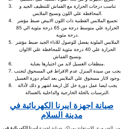
تناسب درجات الحرارة مع القماش للتنظيف الجيد و
المحافظة علي اللون ونسيج الملابس.
تجميع الملابس القطنية ذات اللون الابيض ضبط مؤشر
الحرارة علي متوسط درجة من 65 درجة مئوية الي 85
درحة مئوية.
الملابس الملونة يفضل للوصول للاداء الجيد ضبط مؤشر
الحرارة علي 40 درجة مئوية للمحافظة علي الالوان
ونسيج القماش.
منظفات الغسيل لابد من اختيارها بعناية.
يجب من سيدة المنزل عدم الافراط في المسحوق لتجنب
وجود لاثار مسحوق علي الملابس بعد اتمام دورة الغسيل.
يجب ايضا عمل دورة خل كل اربعة اشهر و ذلك لأذالة
الترسبات بالحلة الخارجية والداخلية بالغسالة.
صيانة اجهزة
ايبرنا
الكهربائية في
مدينة السلام
من الضرورى الاستعانة بمراكز صيانة اجهزة
ايبرنا الكهربائية في