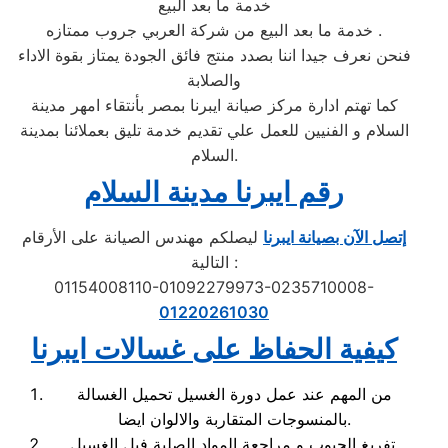
خدمة ما بعد البيع
خدمة ما بعد البيع من شركة العربي جروب ممتازه .
فنحن نعرف جيدا اننا بصدد منتج فائق الجودة يمتاز بقوة الاداء
والصلابة
كما تهتم ادارة مركز صيانة ايبرنا بمصر بأنتقاء امهر مدينة
السلام و الفنيين للعمل علي تقديم خدمة تليق بعملائنا بمدينة
السلام.
رقم ايبرنا مدينة السلام
إتصل الآن بصيانة ايبرنا
ليصلكم مهندس الصيانة على الأرقام
التالية :
01154008110-01092279973-0235710008-
01220261030
كيفية الحفاظ على غسالات ايبرنا
من المهم عند عمل دورة الغسيل تحميل الغسالة
بالمنسوجات المتقاربة والالوان ايضا.
تفريغ الجيوب و مراجعة المواد الصلبة فبل الغسيل.