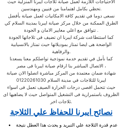
الاحتياجات اللازمة لعمل صيانة ثلاجات ايبرنا المنزلية حيث
تحظي بكامل اهتمامنا من فنيين ومهندسين.
نسعى دوما في تقديم كافة الامكانيات لعمل صيانة بأفضل
الطرق الممكنة من خلال مركز صيانة ايبرنا بمدينة السلام كي
تتوافق مع اعلي معايير الامان و الجودة .
كما استتطاعت شركة ايبرنا ان تضيف فى ثلاجاتها الجودة
الواضحة هى ايضا تمتاز بموديلاتها حيث تمتاز بالانسيابية
والرفاهية.
كما نأمل في تقديم خدمة نموذجية تواصلكم معنا يسعدنا
الاتصال المباشر بنا ارقام صيانة ايبرنا فى مصر ،
شهادة ضمان معتمدة من المركز مباشرة اتصلوا الان صيانة
ايبرنا للثلاجات في مدينة السلام 01220261030
حيث تتحمل اقصى درجات الحرارة الصيف تعمل فى اسواء
الظروف باستمرارية فى التشغيل المتواصل حيث لا يضاهيها اى
ثلاجات اخر.
نصائح ايبرنا للحفاظ علي الثلاجة
عدم قدرة الثلاجة علي التبريد و يحدث هذا العطل نتيجة