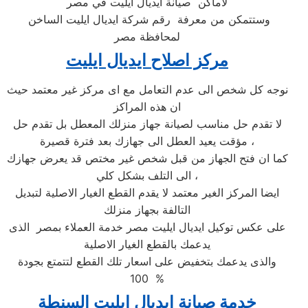
لأماكن صيانة ايديال ايليت في مصر
وستتمكن من معرفة رقم شركة ايديال ايليت الساخن
لمحافظة مصر
مركز اصلاح ايديال ايليت
نوجه كل شخص الى عدم التعامل مع اى مركز غير معتمد حيث
ان هذه المراكز
لا تقدم حل مناسب لصيانة جهاز منزلك المعطل بل تقدم حل
مؤقت يعيد العطل الى جهازك بعد فترة قصيرة ،
كما ان فتح الجهاز من قبل شخص غير مختص قد يعرض جهازك
الى التلف بشكل كلي ،
ايضا المركز الغير معتمد لا يقدم القطع الغيار الاصلية لتبديل
التالفة بجهاز منزلك
على عكس توكيل ايديال ايليت مصر خدمة العملاء بمصر الذى
يدعمك بالقطع الغيار الاصلية
والذى يدعمك بتخفيض على اسعار تلك القطع لتتمتع بجودة
100 %
خدمة صيانة ايديال ايليت السنطة