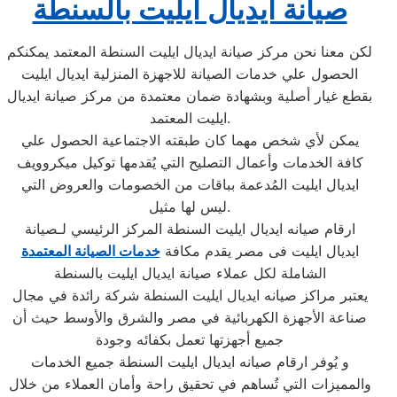
صيانة ايديال ايليت بالسنطة
لكن معنا نحن مركز صيانة ايديال ايليت السنطة المعتمد يمكنكم
الحصول علي خدمات الصيانة للاجهزة المنزلية ايديال ايليت
بقطع غيار أصلية وبشهادة ضمان معتمدة من مركز صيانة ايديال
ايليت المعتمد.
يمكن لأي شخص مهما كان طبقته الاجتماعية الحصول علي
كافة الخدمات وأعمال التصليح التي يُقدمها توكيل ميكروويف
ايديال ايليت المُدعمة بباقات من الخصومات والعروض التي
ليس لها مثيل.
ارقام صيانه ايديال ايليت السنطة المركز الرئيسي لـصيانة
ايديال ايليت فى مصر يقدم مكافة
خدمات الصيانة المعتمدة
الشاملة لكل عملاء صيانة ايديال ايليت بالسنطة
يعتبر مراكز صيانه ايديال ايليت السنطة شركة رائدة في مجال
صناعة الأجهزة الكهربائية في مصر والشرق والأوسط حيث أن
جميع أجهزتها تعمل بكفائه وجودة
و يُوفر ارقام صيانه ايديال ايليت السنطة جميع الخدمات
والمميزات التي تُساهم في تحقيق راحة وأمان العملاء من خلال