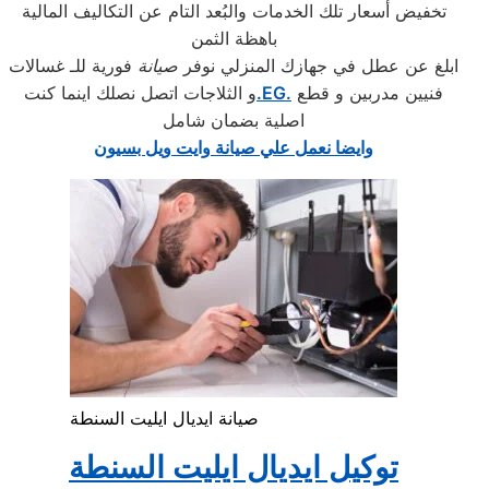
تخفيض أسعار تلك الخدمات والبُعد التام عن التكاليف المالية
باهظة الثمن
ابلغ عن عطل في جهازك المنزلي نوفر
صيانة
فورية للـ غسالات
فنيين مدربين و قطع
.EG.
و الثلاجات اتصل نصلك اينما كنت
اصلية بضمان شامل
وايضا نعمل علي صيانة وايت ويل بسيون
صيانة ايديال ايليت السنطة
توكيل ايديال ايليت السنطة