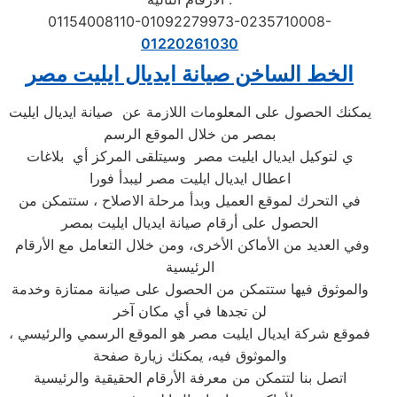
01154008110-01092279973-0235710008-
01220261030
الخط الساخن صيانة
ايديال ايليت
مصر
يمكنك الحصول على المعلومات اللازمة عن صيانة ايديال ايليت
بمصر من خلال الموقع الرسم
ي لتوكيل ايديال ايليت مصر وسيتلقى المركز أي بلاغات
اعطال ايديال ايليت مصر ليبدأ فورا
في التحرك لموقع العميل وبدأ مرحلة الاصلاح ، ستتمكن من
الحصول على أرقام صيانة ايديال ايليت بمصر
وفي العديد من الأماكن الأخرى، ومن خلال التعامل مع الأرقام
الرئيسية
والموثوق فيها ستتمكن من الحصول على صيانة ممتازة وخدمة
لن تجدها في أي مكان آخر
، فموقع شركة ايديال ايليت مصر هو الموقع الرسمي والرئيسي
والموثوق فيه، يمكنك زيارة صفحة
اتصل بنا لتتمكن من معرفة الأرقام الحقيقية والرئيسية