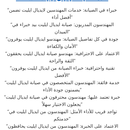
“خبراء في الصيانة: خدمات المهندسين لايديال ايليت تضمن
أفضل أداء”
“المهندسون المدربون: صيانة ايديال ايليت بيد خبراء في
الميدان”
“جودة في كل تفاصيل الصيانة: مهندسو ايديال ايليت يوفرون
الأمان والكفاءة”
“الاعتماد على الاحترافية: مهندسو صيانة ايديال ايليت يحققون
الثقة والراحة”
“تقنية واحترافية: خبراء الصيانة من ايديال ايليت يوفرون
الأفضل”
“خدمة فائقة: المهندسون المتخصصون في صيانة ايديال ايليت
يضمنون جودة الأداء”
“خبرة تعتمد عليها: مهندسون محترفون في صيانة ايديال ايليت
يجعلون الاختيار سهلاً”
“تواجد قريب للأداء الأمثل: المهندسون من ايديال ايليت في
خدمتكم”
“الاعتماد على الخبرة: المهندسون من ايديال ايليت يحافظون