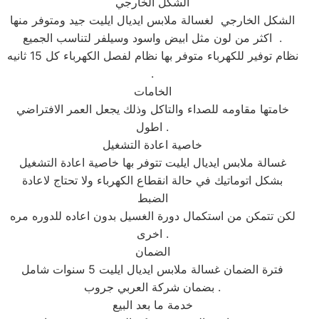
الشكل الخارجي
الشكل الخارجي لغسالة ملابس ايديال ايليت جيد ومتوفر منها
اكثر من لون مثل ابيض واسود وسيلفر لتناسب الجميع .
نظام توفير للكهرباء متوفر بها نظام لفصل الكهرباء كل 15 ثانيه
.
الخامات
خامتها مقاومه للصداء والتاكل وذلك يجعل العمر الافتراضي
اطول .
خاصية اعادة التشغيل
غسالة ملابس ايديال ايليت تتوفر بها خاصية اعادة التشغيل
بشكل اتوماتيك في حالة انقطاع الكهرباء ولا تحتاج لاعادة
الضبط
لكن تتمكن من استكمال دورة الغسيل بدون اعاده للدوره مره
اخرى .
الضمان
فترة الضمان غسالة ملابس ايديال ايليت 5 سنوات شامل
بضمان شركة العربي جروب .
خدمة ما بعد البيع