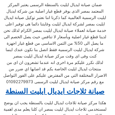
ضمان صيانة ايديال ايليت بالسنطة الرسمى يعتبر المركز
المعتمد بمصر الذى يوفر قطع غيار اصلية من شركة ايديال
ايليت الرسمية العالمية كما ذكرنا اننا نعتبر توكيل صيانة ايديال
ايليت بمصر لشركة ايديال ايليت وغايتنا دائما هى توفير اعلى
خدمة صيانة لعملاء صيانة ايديال ايليت بمصر الكرام لذلك نحن
لدينا قطع غيار اصلية وبأسعار لا تنافس حيث يصل الخصم الى
ما يصل الى 50% من الثمن الاساسى من قطع غيار اجهزة
شركة ايديال ايليت الرسمية فقط اتصل بنا نكون عندك اينما
كنت وفى اى وقت مركز صيانة ايديال ايليت بمصر
لذلك نكرر عليكم مرة اخرى انه عندما تشعرون ان اى من
منتجات ايديال ايليت الخاصة بكم قد اصابها اي ضرر من
الاضرار المختلفة التي من المفترض عليكم على الفور التواصل
مع رقم مركز صيانة ايديال ايليت الرسمى 01092279973
صيانة ثلاجات ايديال ايليت السنطة
هكذا مركز صيانة ثلاجات ايديال ايليت بالسنطة يجب ان يوضح
لمستخدمى ثلاجات ايديال ايليت بمصر ان كلنا يعلم مدى اهمية