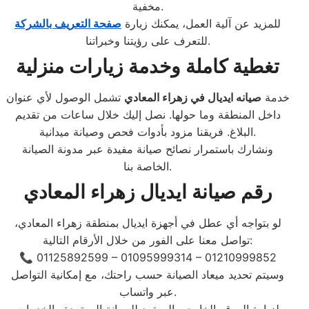
مخفية.
للمزيد عن آلية العمل، يمكنك زيارة
صفحة التعريف بالشركة
للتعرف على رؤيتنا وخبراتنا.
تغطية كاملة وخدمة زيارات منزلية
خدمة
صيانه ايديال في زهراء المعادي
تشمل الوصول لأي عنوان
داخل المنطقة وما حولها. نصل إليك خلال ساعات من تقديم
البلاغ. فريقنا مزود بأدوات فحص وصيانة ميدانية.
ونشارك باستمرار نصائح صيانة مفيدة عبر مدونة الصيانة
الخاصة بنا.
رقم صيانة ايديال زهراء المعادي
لو بتواجه أي عطل في أجهزة ايديال بمنطقة زهراء المعادي،
تواصل معنا على الفور من خلال الأرقام التالية:
📞 01125892599 – 01095999314 – 01210999852
وسيتم تحديد ميعاد الصيانة حسب راحتك، مع إمكانية التواصل
عبر واتساب.