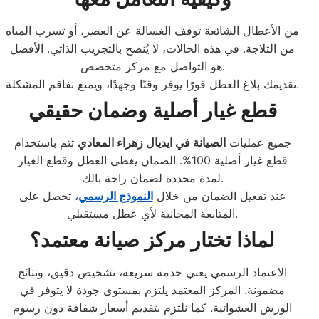
من الأعطال الشائعة توقف الغسالة عن العصر، أو تسرب المياه
من الثلاجة. في هذه الحالات، لا يُنصح بالتجريب الذاتي. الأفضل
هو التواصل مع مركز متخصص.
تقديمك بلاغ العطل فورًا يوفر وقتًا وجهدًا، ويمنع تفاقم المشكلة.
قطع غيار أصلية وضمان حقيقي
جميع عمليات
الصيانة في ايديال زهراء المعادي
تتم باستخدام
قطع غيار أصلية 100%. الضمان يغطي العطل وقطع الغيار
لمدة محددة لضمان راحة بالك.
عند تفعيل الضمان من خلال
النموذج الرسمي
، تحصل على
المتابعة المجانية لأي عطل مستقبلي.
لماذا تختار مركز صيانة معتمد؟
الاعتماد الرسمي يعني خدمة سريعة، تشخيص دقيق، ونتائج
مضمونة. المركز المعتمد يلتزم بمستوى جودة لا يتوفر في
الورش العشوائية. كما نلتزم بتقديم أسعار شفافة دون رسوم