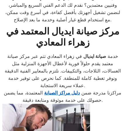
وفنيين معتمدين؟ نقدم لك الدعم الفني السريع والمباشر،
لنضمن تشغيل أجهزتك بأفضل كفاءة، في أسرع وقت ممكن،
مع استخدام قطع غيار أصلية وخدمة ما بعد الإصلاح.
مركز صيانة ايديال المعتمد في
زهراء المعادي
خدمة
صيانة ايديال
في زهراء المعادي تتم عبر مركز صيانة
معتمد يقدم حلولاً فورية لأعطال الأجهزة المنزلية مثل
الغسالات، الثلاجات، والتكييفات. نلتزم بالمعايير الفنية الدقيقة
ونوفر تغطية كاملة للمنطقة. كما نحرص على توفير خدمة
عملاء سريعة الاستجابة.
مراكزنا مدرجة ضمن
دليل مراكز الصيانة
المعتمدة، مما يضمن
حصولك على خدمة موثوقة ومتابعة دقيقة.