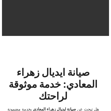
صيانة ايديال زهراء
المعادي: خدمة موثوقة
لراحتك
هل تبحث عن
صيانة ايديال زهراء المعادي
بخدمة مضمونة