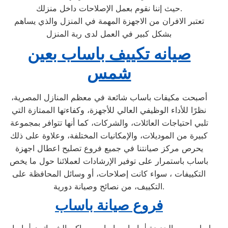
حيث إننا نقوم بعمل الإصلاحات داخل منزلك.
تعتبر الافران من الاجهزة المهمة في المنزل والذي يساهم
بشكل كبير في العمل لدى ربة المنزل
صيانه تكييف باساب بعين
شمس
أصبحت مكيفات باساب شائعة في معظم المنازل المصرية،
نظرًا للأداء الوظيفي العالي للأجهزة، وكفاءتها الممتازة التي
تلبي احتياجات العائلات، والشركات، كما أنها تتوافر بمجموعة
كبيرة من الموديلات، والإمكانيات المختلفة، وعلاوة على ذلك
يحرص مركز صيانتنا في جميع فروع تصليح اعطال اجهزة
باساب باستمرار على توفير الإرشادات لعملائنا حول ما يخص
التكييفات ، سواء كانت إصلاحات، أو وسائل المحافظة على
التكييف، من نصائح وصيانة دورية.
فروع صيانة باساب