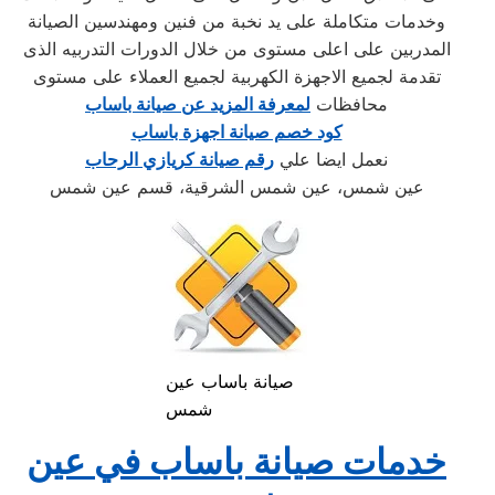
وخدمات متكاملة على يد نخبة من فنين ومهندسين الصيانة
المدربين على اعلى مستوى من خلال الدورات التدربيه الذى
تقدمة لجميع الاجهزة الكهربية لجميع العملاء على مستوى
محافظات
لمعرفة المزيد عن صيانة باساب
كود خصم صيانة اجهزة باساب
نعمل ايضا علي
رقم صيانة كريازي الرحاب
عين شمس، عين شمس الشرقية، قسم عين شمس
صيانة باساب عين
شمس
خدمات صيانة باساب في عين