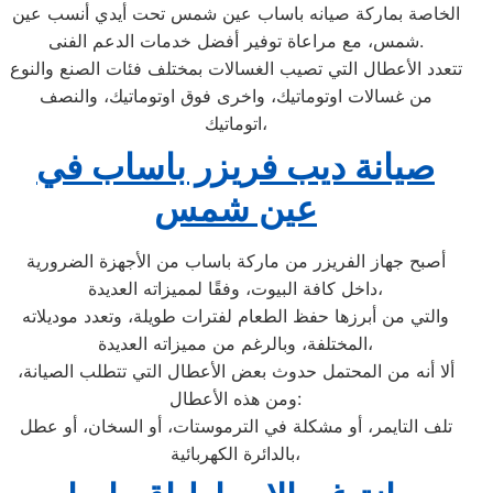
الخاصة بماركة صيانه باساب عين شمس تحت أيدي أنسب عين
شمس، مع مراعاة توفير أفضل خدمات الدعم الفنى.
تتعدد الأعطال التي تصيب الغسالات بمختلف فئات الصنع والنوع
من غسالات اوتوماتيك، واخرى فوق اوتوماتيك، والنصف
اتوماتيك،
صيانة ديب فريزر باساب في
عين شمس
أصبح جهاز الفريزر من ماركة باساب من الأجهزة الضرورية
داخل كافة البيوت، وفقًا لمميزاته العديدة،
والتي من أبرزها حفظ الطعام لفترات طويلة، وتعدد موديلاته
المختلفة، وبالرغم من مميزاته العديدة،
ألا أنه من المحتمل حدوث بعض الأعطال التي تتطلب الصيانة،
ومن هذه الأعطال:
تلف التايمر، أو مشكلة في الترموستات، أو السخان، أو عطل
بالدائرة الكهربائية،