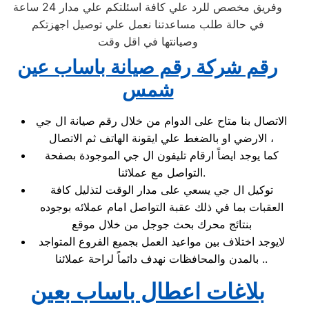
وفريق مخصص للرد علي كافة اسئلتكم علي مدار 24 ساعة
في حالة طلب مساعدتنا نعمل علي توصيل اجهزتكم
وصيانتها في اقل وقت
رقم شركة رقم صيانة باساب عين
شمس
الاتصال بنا متاح على الدوام من خلال رقم صيانة ال جي
الارضي او بالضغط علي ايقونة الهاتف ثم الاتصال ،
كما يوجد ايضاً ارقام تليفون ال جي الموجودة بصفحة
التواصل مع عملائنا.
توكيل ال جي يسعي على مدار الوقت لتذليل كافة
العقبات بما في ذلك عقبة التواصل امام عملائه بوجوده
بنتائج محرك بحث جوجل من خلال موقع
لايوجد اختلاف بين مواعيد العمل بجميع الفروع المتواجد
بالمدن والمحافظات نهدف دائماً لراحة عملائنا ..
بلاغات اعطال باساب بعين