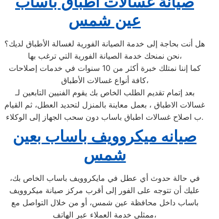
صيانة غسالات اطباق باساب
عين شمس
هل أنت بحاجة إلى خدمة الصيانة الفورية لغسالة الأطباق لديك؟
نحن نمنحك خدمة الصيانة الفورية التي ترغب بها،
كما إننا نمتلك خبرة أكثر من 10 سنوات في خدمات إصلاحات
كافة أنواع غسالات الأطباق،
بعد إتمام تقديم الطلب الخاص بك يقوم الفنيين التابعين لـ
غسالات الاطباق ، بعمل معاينة بالمنزل لتحديد العطل، ثم القيام
ب اصلاح غسالات اطباق باساب دون سحب الجهاز إلى الوكلاء.
صيانه ميكروويف باساب بعين
شمس
في حالة حدوث أي عطل في مايكروويف باساب الخاص بك،
عليك أن تتوجه على الفور إلى أقرب مركز صيانة ميكروويف
باساب داخل محافظة عين شمس، أو من خلال التواصل مع
ممثلي خدمة العملاء عبر الهاتف،