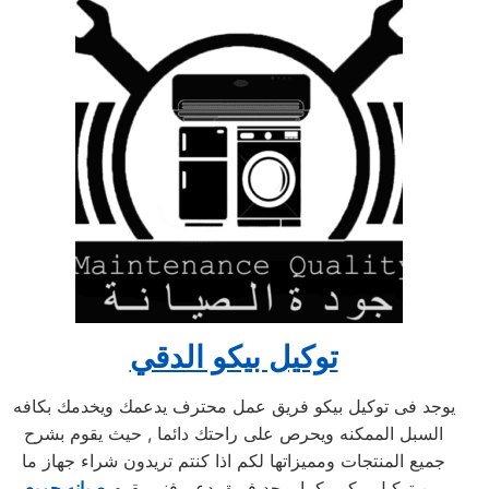
توكيل بيكو الدقي
يوجد فى توكيل بيكو فريق عمل محترف يدعمك ويخدمك بكافه
السبل الممكنه ويحرص على راحتك دائما , حيث يقوم بشرح
جميع المنتجات ومميزاتها لكم اذا كنتم تريدون شراء جهاز ما
من توكيل بيكو , كما يوجد فريق دعم فنى يقوم
صيانه جميع