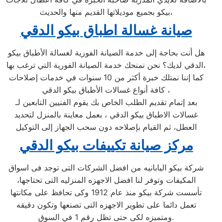
بيكو بجميع موديلاتها القديم منها والحديث،
صيانة غسالة اطباق بيكو الدقي
هل أنت بحاجة إلى خدمة الصيانة الفورية لغسالة الأطباق بيكو
الدقي لديك؟ نحن نمنحك خدمة الصيانة الفورية التي ترغب بها،
كما إننا نمتلك خبرة أكثر من 10 سنوات في خدمات إصلاحات
كافة أنواع غسالات الأطباق بيكو الدقي ،
بعد إتمام تقديم الطلب الخاص بك يقوم الفنيين التابعين لـ
غسالات الاطباق بيكو الدقي ، بعمل معاينة بالمنزل لتحديد
العطل، ثم القيام بإصلاحه دون سحب الجهاز إلى التوكيل
مركز صيانة تكييفات بيكو الدقي
شركة بيكو اليابانيه من افضل الشركات التى توجد فى اسواق
المكيفات وتوفر لنا افضل الاجهزه المنزليه التى تحتاجها،
تأسست شركة بيكو منذ عام 1912 وكى تحافظ على مكانتها
تعمل دائما على تطوير الاجهزه التى تصنعها وتكون دقيقه
ومتميزه لكى حتى تظل رقم 1 في السوق.