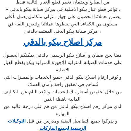
من المبالغ ولضمان تغيير قطع الغيار التالفة فقط
» توافر قطع غيار بيكو الاصلية في مركز صيانة بيكو بالدقي .
يضمن لعملائنا الحصول علي جهاز منزلي متكامل يعمل بأعلى
مستوى من الكفاءة التي ينتظرها عملائنا ولتعزيز الثقة في
مركز صيانة بيكو الدقي المعتمد بالدقي ،
مركز اصلاح بيكو بالدقي
معنا نحن ضمان و اصلاح بيكو الرسمي بالدقي يمكنكم الحصول
علي خدمات الصيانة المنزلية للاجهزة المنزلية بيكو بقطع الغيار
الاصلية
و يُوفر ارقام اصلاح بيكو الدقي جميع الخدمات والمميزات التي
تُساهم في تحقيق راحة وأمان العملاء
من خلال تخفيض أسعار تلك الخدمات والبُعد التام عن التكاليف
المالية باهظة الثمن.
لدي مركز رقم اصلاح بيكو الدقي من هم علي درجة عاليه من
المهارة
و يدركوا جميع التفاصيل الفنية ومدربين من قبل
التوكيلات
الرسمية لجميع الماركات