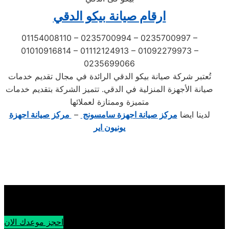
ارقام صيانة بيكو الدقي
01154008110 – 0235700994 – 0235700997 –
01010916814 – 01112124913 – 01092279973 –
0235699066
تُعتبر شركة صيانة بيكو الدقي الرائدة في مجال تقديم خدمات
صيانة الأجهزة المنزلية في الدقي. تتميز الشركة بتقديم خدمات
متميزة وممتازة لعملائها
لدينا ايضا
مركز صيانة اجهزة سامسونج
–
مركز صيانة اجهزة
يونيون اير
احجز موعدك الان