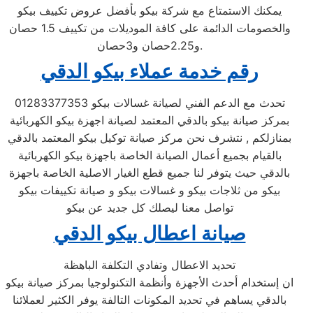
يمكنك الاستمتاع مع شركة بيكو بأفضل عروض تكييف بيكو
والخصومات الدائمة على كافة الموديلات من تكييف 1.5 حصان
و2.25حصان و3حصان.
رقم خدمة عملاء بيكو الدقي
تحدث مع الدعم الفني لصيانة غسالات بيكو 01283377353
بمركز صيانة بيكو بالدقي المعتمد لصيانة اجهزة بيكو الكهربائية
بمنازلكم , نتشرف نحن مركز صيانة توكيل بيكو المعتمد بالدقي
بالقيام بجميع أعمال الصيانة الخاصة باجهزة بيكو الكهربائية
بالدقي حيث يتوفر لنا جميع قطع الغيار الاصلية الخاصة باجهزة
بيكو من ثلاجات بيكو و غسالات بيكو و صيانة تكييفات بيكو
تواصل معنا ليصلك كل جديد عن بيكو
صيانة اعطال بيكو الدقي
تحديد الاعطال وتفادي التكلفة الباهظة
ان إستخدام أحدث الأجهزة وأنظمة التكنولوجيا بمركز صيانة بيكو
بالدقي يساهم في تحديد المكونات التالفة يوفر الكثير لعملائنا