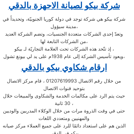
شركة بيكو لصيانة الاجهزة بالدقي
شركة بيكو هي شركة توجد في دولة كوريا الجنوبيّة، وتحديداً في
مدينة سيؤول،
وتعدّ إحدى الشركات متعددة الجنسيات، وتضم الشركة العديد
من الشركات التابعة لها،
إذ تتّحد هذه الشركات تحت العلامة التجاريّة لـ بيكو ،
ويعود تأسيس الشركة إلى عام 1938م على يد لي بيونغ تشول،
ارقام شكاوي بيكو بالدقي
من خلال رقم الاتصال 01207619993 ، قام مركز الاتصال
بتوحيد قنوات الاتصال
حيث يتم الرد على مكالمات الخدمة والشكاوى والمبيعات خلال
30 ثانية ،
حتى في وقت الذروة مرات من خلال الوكلاء المدربين والوديين
والمهنيين ومتعددي اللغات
الذين هم على استعداد دائمًا للرد على جميع العملاء مركز صيانه
بيكو فى الدقي