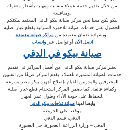
من خلال تقديم خدمة عملاء متفانية ومهنية بأسعار معقولة
ومنافسة.
بيكو لكن معنا نحن مركز صيانة بيكو الدقي المعتمد يمكنكم
الحصول علي خدمات صيانة للاجهزة المنزلية بقطع غيار أصلية
.
وبشهادة ضمان معتمدة من
مراكز صيانة معتمدة
اتصل الآن
أو تواصل عبر
واتساب
صيانة بيكو في الدقي
يعتبر مركز صيانة بيكو الدقي من أفضل المراكز في تقديم
خدمات الصيانة المتميزة للعملاء. يقدم المركز فريقًا من الفنيين
المحترفين والمدربين للقيام بإصلاح أجهزة بيكو مصر بسرعة
وكفاءة فائقة. كما يضمن المركز استخدام قطع غيار أصلية
للحفاظ على جودة الأداء وطول عمر الجهاز.
وايضا لدينا
صيانة ثلاجات بيكو الدقي
موقعنا علي الخريطة
الدقي، قسم الدقي
الدقي – وزارة الزراعة، العجوزة، حي العجوزة