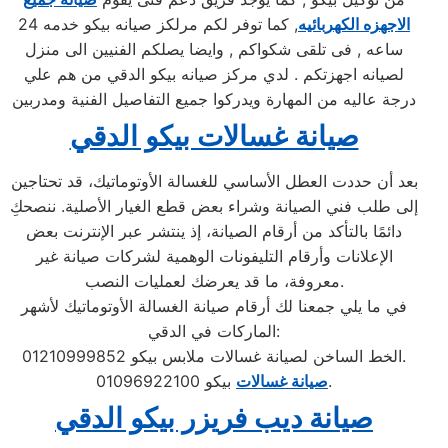
الاجهزه الكهربائيه
, كما توفر لكم مرلكز صيانه بيكو خدمه 24
ساعه , فى تلقى شكواكم , وايضا يصلكم الفنيين الى منزل
لصيانه اجهزتكم . لدي مركز صيانه بيكو الدقي من هم علي
درجة عاليه من المهارة ويدركوا جميع التفاصيل الفنية ومدربين
صيانة غسالات بيكو الدقي
بعد أن حددت العطل الأساسي للغسالة الأوتوماتيك، قد تحتاجين
إلى طلب فني الصيانة وشراء بعض قطع الغيار الأصلية. ننصحكِ
دائمًا بالتأكد من أرقام الصيانة، إذ ينتشر عبر الإنترنت بعض
الإعلانات وأرقام التليفونات الوهمية لشركات صيانة غير
معروفة، ما قد يعرضك لعمليات النصب.
في ما يلي جمعنا لك أرقام صيانة الغسالة الأوتوماتيك لأشهر
الماركات في الدقي:
الخط الساخن لصيانة غسالات ملابس بيكو 01210999852.
بيكو 01096922100.
صيانة غسالات
صيانة ديب فريزر بيكو الدقي