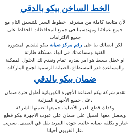
الخط الساخن بيكو بالدقي
لأن متابعة كاملة من مشرفى خطوط السير للتنسيق التام مع
جميع عملائنا ومهندسينا فى جميع المحافظات للحفاظ على
جميع الالتزامات
لكن اتصالك بنا على
رقم مركز صيانة
بيكو لتقديم المشورة
القنية ومساعدتك فى انهاء مشكلة طارئة
او عطل بسيط هو امر نقدره تمام ونقدم لك الحلول الممكنة
والمساعدة قدر المستطاع ،الصيانة الرسمية لجمع الماركات
ضمان بيكو بالدقي
تقدم شركة
بيكو
لصناعة الأجهزة الكهربائية أطول فترة
ضمان
على جميع الأجهزة المنزلية،
وكذلك قطع الغيار الأصلية، جميعها تضمنها الشركة
ويحصل معها العميل على ضمان علي عيوب الاجهزة بيكو قطع
غيار و تكلفة صيانة عالية. جودة االتبريد تقل في الصيف. تسريب
غاز الفريون أحيانا.