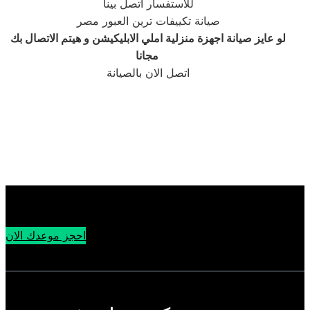
للاستفسار اتصل بينا
صيانة تكييفات ترين العبور مصر
لو عايز صيانة اجهزة منزلية املي الابليكيشن و هيتم الاتصال بك
مجانا ‎
اتصل الان بالصيانة
احجز موعدك الان