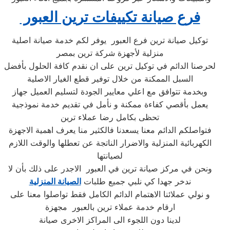
فرع صيانة تكييفات ترين العبور ‏
توكيل صيانة ترين فرع العبور ‏ يوفر لكم خدمة صيانة اصلية
منزلية لأجهزة شركة ترين بمصر
لحرصنا الدائم في توكيل ترين على ان نقدم كافة الحلول بأفضل
السبل الممكنة من خلال توفير قطع الغيار الاصلية
وبخدمة تتوافق مع اعلي معايير الجودة لتسليم العميل جهاز
يعمل بأقصي كفاءة ممكنة و نأمل في تقديم خدمة نموذجية
تحظى بكامل رضا عملاء ترين
فتواصلكم الدائم معنا يسعدنا فالكثير منا يعرف اهمية الاجهزة
الكهربائية المنزلية والاضرار الناتجة عن تعطلها والوقت اللازم
لصيانتها
ونحن في مركز صيانة ترين في العبور ‏ الاجدر على ذلك بأن لا
ندخر جهدا كي نلبي جميع طلبات
الصيانة المنزلية
و نولي عملائنا الاهتمام الدائم الكامل فقط تواصلوا معنا على
ارقام خدمة عملاء ترين بالعبور ‏ مجهزة
لدينا دون اللجوء الى المراكز الاخرى صيانة