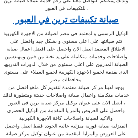
ولذلك يمكنكم التواصل معنا علي رقم خدمة عملاء صيانة ترين
للتكييفات فى العبور ‏ .
صيانة تكييفات ترين في العبور ‏
الوكيل الرسمى والمعتمد فى مصر لصيانة من الاجهزة الكهربية
تتم صيانتها على اعلى مستوى و بشكل جيد وافضل على
الاطلاق المعتمد اتصل الان واحصل على افضل اعمال صيانة
واصلاحات وخدمات متكاملة على يد نخبة من فنين ومهندسين
الصيانة المدربين على اعلى مستوى من خلال الدورات التدربيها
الذى يقدمة لجميع الاجهزة الكهربية لجميع العملاء على مستوى
محافظات مصر
يوجد لدينا مراكز صيانة معتمدة لتقديم كل ماهو افضل من
خدمات متكاملة واعمال صيانة واصلاحات حديثة ومتطورة لذلك
، اتصل الان على عنوان توكيل مركز صيانة ترين فى العبور ‏
واحصل على العروض والمزايا المقدمة من الوكيل الحصرى
والاكيد لصيانة واصلاحات كافة الاجهزة الكهربية
المنزلية صيانة فورية منزلية عالية الجودة فقط اتصل واحصل
على العروض والمزايا المقدمة من عنوان توكيل مركز صيانة