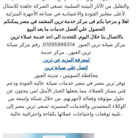
والتقليل من الآثار البيئية السلبية. تسعى الشركة جاهدة للامتثال
لأعلى معايير الجودة والاعتمادية في صناعة الأجهزة المنزلية.
اهلا و مرحبا بكم فى مركز خدمة ترين المعتمد في مصر يمكنكم
الحصول علي أفضل خدمات ما بعد البيع
بالاتصال بنا خلال اليوم. للتحدث الى احد خدمة عملاء ترين
مركز صيانة ترين العبور ‏ 01095999314. رقم مركز صيانة
ترين العبور ‏. مركز خدمة
لمعرفة المزيد عن ترين ‏
اتصل علي صيانة ترين
محافظة السويس ، مدينة العبور
توفر ترين مصر في مصر خدمات صيانة عالية الجودة ودعم
فني ممتاز للعملاء، مما يجعلها الخيار الأمثل لمن يبحثون عن
حلول موثوقة وفعالة لأجهزتهم. من خلال شبكة واسعة من
الوكلاء المعتمدين والخدمات المتميزة، تسعى ترين مصر إلى
تلبية توقعات واحتياجات عملائها بكفاءة واحترافية عالية.