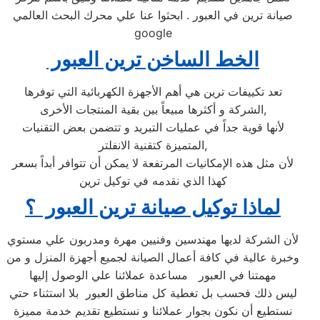
صيانة ترين في العبور ‏. ابحثوا عنا علي محرك البحث العالمي
google
الخط الساخن ترين العبور ‏
تعد تكييفات ترين هي أهم الأجهزة الكهربائية التي توفرها
الشركة و أكثرها مبيعاً بين بقية المنتجات الأخرى,
لأنها قوية جداً في عمليات التبريد و تتضمن بعض التقنيات
المتميزة كتقنية الانفلتر,
لأن مثل هذه الإمكانيات المرتفعة لا يمكن أن تتوافر أبداً بسعر
كهذا الذي نقدمه في توكيل ترين
لماذا توكيل صيانة ترين العبور ‏ ؟
لأن الشركة لديها مهندسين وفنيين مهرة ومدربون علي مستوي
وخبرة عالية في كافة أعمال الصيانة لجميع أجهزة المنزل و من
مهمتنا في العبور ‏ مساعدة عملائنا علي الوصول إليها
ليس ذلك فحسب بل تغطية كل مناطق العبور ‏ بلا استثناء حتي
نستطيع أن نكون بجوار عملائنا و نستطيع تقديم خدمة مميزة