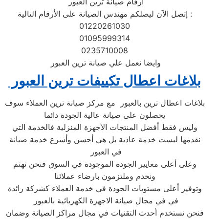
أرقام صيانة ترين العبور ‏
إتصل الآن ليصلكم مهندس الصيانة على الأرقام التالية :
01220261030
01095999314
0235710008
وايضا نعمل علي صيانة ترين العبور ‏
بلاغات اعطال تكييفات ترين العبور ‏
بلاغات اعطال ترين بالعبور ‏ مع مركز صيانة ترين العملاء سوف
يحصلون على صيانة عالية الجودة دائما
وليس فقط أفضل المنتجات الأجهزة المنزلية فالخدمة التي
نقدمها ليست خدمة عادية بل هي أحسن وأسرع خدمة صيانة
في العبور ‏
وعلى أعلى معايير الجودة الموجودة في السوق فنحن نهتم
ونخدم وملتزمون بارضاء عملائنا
وتوفير أعلى مستويات الجودة في خدمة العملاء كشركة رائدة
في في مجال صيانة الاجهزة الكهربائية بالعبور ‏
فنحن نستخدم أحدث التقنيات في مجال مراكز الصيانة وضمان