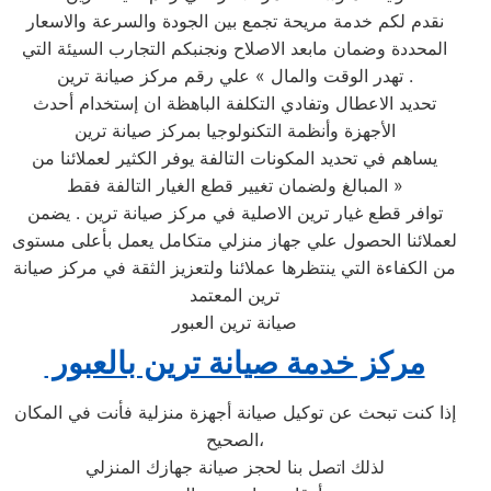
نقدم لكم خدمة مريحة تجمع بين الجودة والسرعة والاسعار
المحددة وضمان مابعد الاصلاح ونجنبكم التجارب السيئة التي
تهدر الوقت والمال » علي رقم مركز صيانة ترين .
تحديد الاعطال وتفادي التكلفة الباهظة ان إستخدام أحدث
الأجهزة وأنظمة التكنولوجيا بمركز صيانة ترين
يساهم في تحديد المكونات التالفة يوفر الكثير لعملائنا من
المبالغ ولضمان تغيير قطع الغيار التالفة فقط »
توافر قطع غيار ترين الاصلية في مركز صيانة ترين . يضمن
لعملائنا الحصول علي جهاز منزلي متكامل يعمل بأعلى مستوى
من الكفاءة التي ينتظرها عملائنا ولتعزيز الثقة في مركز صيانة
ترين المعتمد
صيانة ترين العبور
مركز خدمة صيانة ترين بالعبور ‏
إذا كنت تبحث عن توكيل صيانة أجهزة منزلية فأنت في المكان
الصحيح،
لذلك اتصل بنا لحجز صيانة جهازك المنزلي