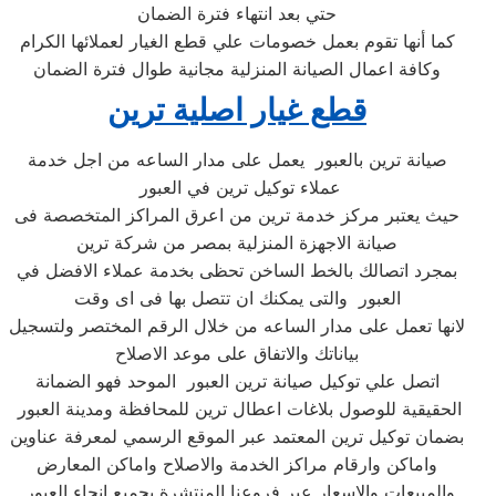
حتي بعد انتهاء فترة الضمان
كما أنها تقوم بعمل خصومات علي قطع الغيار لعملائها الكرام
وكافة اعمال الصيانة المنزلية مجانية طوال فترة الضمان
قطع غيار اصلية ترين
صيانة ترين بالعبور ‏ يعمل على مدار الساعه من اجل خدمة
عملاء توكيل ترين في العبور ‏
حيث يعتبر مركز خدمة ترين من اعرق المراكز المتخصصة فى
صيانة الاجهزة المنزلية بمصر من شركة ترين
بمجرد اتصالك بالخط الساخن تحظى بخدمة عملاء الافضل في
العبور ‏ والتى يمكنك ان تتصل بها فى اى وقت
لانها تعمل على مدار الساعه من خلال الرقم المختصر ولتسجيل
بياناتك والاتفاق على موعد الاصلاح
اتصل علي توكيل صيانة ترين العبور ‏ الموحد فهو الضمانة
الحقيقية للوصول بلاغات اعطال ترين للمحافظة ومدينة العبور ‏
بضمان توكيل ترين المعتمد عبر الموقع الرسمي لمعرفة عناوين
واماكن وارقام مراكز الخدمة والاصلاح واماكن المعارض
والمبيعات والاسعار عبر فروعنا المنتشرة بجميع انحاء العبور ‏