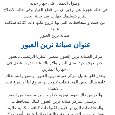
وصول العميل على جهاز جديد
في حالة عجزنا عن توفير اي من قطع الغيار وفي حالة الاصلاح
نلتزم بتسليمك جهازك في حالة الجديد
من حيث والمحافظات التي بها فروع لكنها ذات كثافة سكانية
عالية
صيانة ترين العبور
عنوان صيانة ترين العبور ‏
مركز الصيانة ترين العبور ‏ بمصر . مقرنا الرئيسي بالعبور ‏
نحن نعرف جيدا مدي التوتر والارتباك عند حدوث عطل في
جهازنا المنزلي .
ونقدر قلق عميل مركز صيانة ترين العبور ‏ ونثمن وقته. لذلك
عادة هناك بعض المحافظات لايوجد بها فروع لنا اوالفرع تحت
الانشاء .
ولتعويض ذلك نقوم بتوجية خطوط سير منظمة من المقر
الرئيسي لمركز صيانة ترين العبور ‏ لتلك المحافظات.
والمحافظات التي بها فروع لكنها ذات كثافة سكانية عالية.
نعمل جاهدين لتقديم خدمة مثالية لعملائنا وتليق بأسم مركز