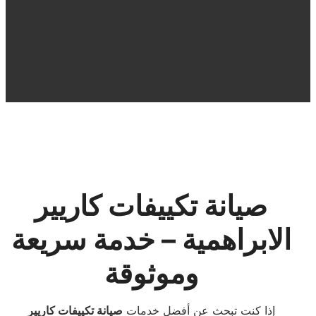
صيانة تكييفات كاريير
الابراهمية – خدمة سريعة
وموثوقة
إذا كنت تبحث عن أفضل خدمات
صيانة تكييفات كاريير