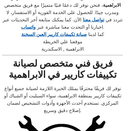
الابراهمية
، فنحن نوفر لك دعمًا فنيًا متميزًا مع فريق متخصص
ومدرب جيدًا. للحصول على الخدمة الفورية أو الاستفسار، لا
تتردد في
تواصل معنا
الآن. كما يمكنك متابعة آخر التحديثات عبر
.
اخبارنا أو التحدث معنا مباشرة عبر
واتساب
كما لدينا
صيانة تكييفات كاريير العين السخنة
موقعنا علي الخريطة
الابراهمية , الاسكندرية
فريق فني متخصص لصيانة
تكييفات كاريير في الابراهمية
نوفر لك فريقًا محترفًا يمتلك الخبرة اللازمة لصيانة جميع أنواع
تكييفات كاريير بمنطقة الابراهمية، سواء السبليت أو الشباك أو
المركزي. نستخدم أحدث الأجهزة وأدوات التشخيص لضمان
إصلاح دقيق وسريع.