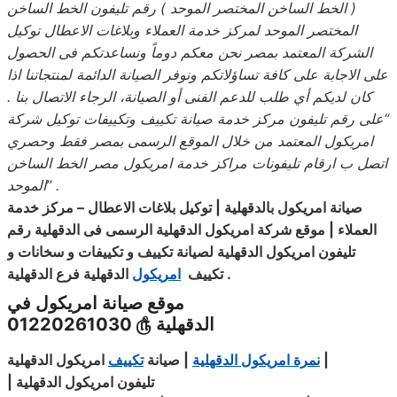
( الخط الساخن المختصر الموحد ) رقم تليفون الخط الساخن
المختصر الموحد لمركز خدمة العملاء وبلاغات الاعطال توكيل
الشركة المعتمد بمصر نحن معكم دوماً ونساعدتكم فى الحصول
على الاجابة على كافة تساؤلاتكم ونوفر الصيانة الدائمة لمنتجاتنا اذا
كان لديكم أي طلب للدعم الفنى أو الصيانة، الرجاء الاتصال بنا .
“على رقم تليفون مركز خدمة صيانة تكييف وتكييفات توكيل شركة
امريكول المعتمد من خلال الموقع الرسمى بمصر فقط وحصري
اتصل ب ارقام تليفونات مراكز خدمة امريكول مصر الخط الساخن
” .
الموحد
صيانة امريكول بالدقهلية
|
توكيل بلاغات الاعطال – مركز خدمة
العملاء | موقع شركة امريكول الدقهلية الرسمى فى الدقهلية رقم
تليفون امريكول الدقهلية
لصيانة
تكييف و تكييفات و سخانات و
.
تكييف
امريكول
الدقهلية فرع الدقهلية
موقع صيانة امريكول في
الدقهلية
௹
01220261030
|
نمرة امريكول الدقهلية
|
صيانة
تكييف
امريكول الدقهلية
تليفون امريكول الدقهلية |