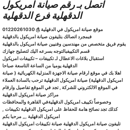
اتصل بـ رقم صيانة امريكول
الدقهلية فرع الدقهلية
موقع صيانة امريكول في الدقهلية
௹
01220261030
فبمجرد
اتصالك
بتليفون صيانة امريكول بالدقهلية
يقوم فريق متخصص من مهندسين وفنيين صيانة امريكول بالدقهلية
قسم التكييفبالتوجه بسرعه اليك لتصليح جهازك
استقبال بلاغات الاعطال لـ تكييفات
–
تكييفات امريكول
الدقهلية يوميا من الساعة التاسعة صباحا
اهلا بك في موقع ارقام صيانة الاجهزة المنزلية الكهربائية ( صيانة
امريكول الدقهلية
)
صيانة امريكول الدقهلية ترحب بالسادة العملاء
في الموقع الالكتروني للشركة , تجد في الموقع تفاصيل وارقام
مراكز صيانة امريكول الدقهلية
وخصوصاً تكييف امريكول الدقهليةفي القاهرة والمحافظات
كذلك تجد نصائح هامة للحفاظ على امريكول الدقهلية تكييفات
,
امريكول الدقهلية ,,, مرحبا بكم
تليفون صيانة امريكول الدقهلية صيانة تكييفات امريكول الدقهلية