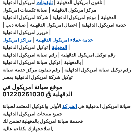
|
تلفون
امريكول
الدقهلية
|
تليفونات
امريكول الدقهلية
مركز امريكول
الدقهلية
|
صيانة
تكييفات
امريكول
الدقهلية
|
موقع
امريكول الدقهلية | شركة امريكول الدقهلية
خدمة امريكول الدقهلية | اعطال امريكول الدقهلية | صيانة ديب
|
|
فريزر
امريكول
الدقهلية
خدمة عملاء امريكول الدقهلية
|
مراكز امريكول
|
الدقهلية
|
توكيل
امريكول
الدقهلية
رقم توكيل امريكول الدقهلية | رقم صيانة
امريكول
الدقهلية
|
بالدقهلية | توكيل صيانة امريكول الدقهلية
رقم توكيل صيانة
امريكول
الدقهلية | رقم تليفون مركز خدمة صيانة
توكيل
شركة
امريكول الدقهلية بمصر
موقع صيانة امريكول في
الدقهلية
௹
01220261030
صيانة امريكول الدقهلية هي
الشركة
الأولي والتوكيل المعتمد لصيانة
جميع منتجات امريكول الدقهلية
فخدمة صيانة امريكول بالدقهلية تضمن لك
,
اصلاحجهازك
بكفاءة
عالية