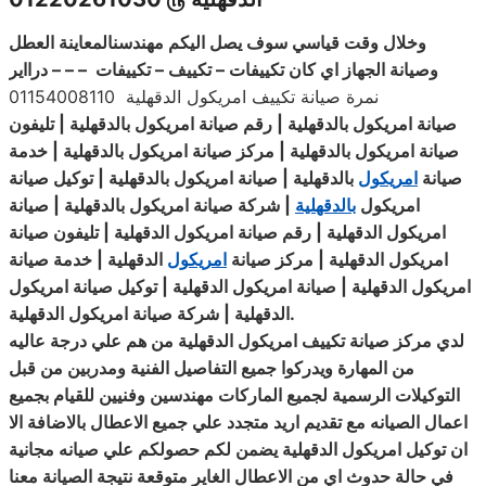
وخلال وقت قياسي سوف يصل اليكم مهندسنالمعاينة العطل
وصيانة الجهاز اي كان تكييفات – تكييف – تكييفات – – – درااير
نمرة صيانة تكييف امريكول الدقهلية 01154008110
صيانة امريكول بالدقهلية | رقم صيانة امريكول بالدقهلية | تليفون
صيانة امريكول بالدقهلية | مركز صيانة امريكول بالدقهلية | خدمة
صيانة
امريكول
بالدقهلية | صيانة امريكول بالدقهلية | توكيل صيانة
امريكول
بالدقهلية
|
شركة صيانة امريكول بالدقهلية | صيانة
امريكول الدقهلية | رقم
صيانة
امريكول الدقهلية | تليفون صيانة
امريكول الدقهلية | مركز صيانة
امريكول
الدقهلية | خدمة صيانة
امريكول الدقهلية | صيانة امريكول الدقهلية | توكيل
صيانة
امريكول
.
الدقهلية | شركة صيانة امريكول الدقهلية
لدي مركز صيانة تكييف امريكول الدقهلية من هم علي درجة عاليه
من المهارة ويدركوا جميع التفاصيل الفنية ومدربين من قبل
التوكيلات الرسمية لجميع الماركات مهندسين
وفنيين
للقيام بجميع
اعمال الصيانه مع تقديم اريد متجدد علي جميع الاعطال بالاضافة الا
ان توكيل امريكول الدقهلية يضمن لكم حصولكم علي صيانه مجانية
في حالة حدوث اي من الاعطال الغاير متوقعة نتيجة الصيانة معنا