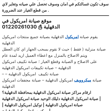
سوف تكون غسالتكم في امان وسوف تحصل علي صيانه وتغاير لاي
.
من قطع الغيار
عند
الضرورة
موقع صيانة امريكول في
الدقهلية
௹
01220261030
يقوم صيانة
امريكول
الدقهلية بصيانة جميع منتجات امريكول
الدقهلية
صيانة منزلية ( فقط ) حيث لا نقوم بسحب الجهاز اي كان العطل
ويتم الاصلاح بالمنزل مع اعطاء العميل اريد لمدة عام
على الاصلاح و الصيانة وقطع الغيار ؛ صيانة تكييف امريكول
الدقهلية – صيانة تكييفات امريكول الدقهلية
– صيانة تكييف امريكول الدقهلية –
صيانة
ميكروويف
امريكول الدقهلية – صيانة مجففات امريكول
الدقهلية
ارقام مراكز صيانة امريكول الدقهلية بمحافظة الدقهلية؟
|
صيانة امريكول الدقهلية دليلك الوحيد صيانة امريكول الدقهلية
صيانة
امريكول
الدقهلية | توكيل امريكول الدقهلية |