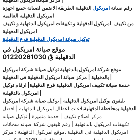
|
مركز
صيانةامريكول
الدقهلية
رقم صيانة
امريكول
الدقهلية الطريقة الاضمن لصيانة جميع اجهزة
امريكول الدقهلية العالمية
من تكييف امريكول الدقهلية و
تكييفات
امريكول
الدقهلية
و تكييف
امريكول الدقهلية
توكيل صيانة امريكول الدقهلية فرع الدقهلية
موقع صيانة امريكول في
الدقهلية
௹
01220261030
|
بالدقهلية | مركز صيانة امريكول الدقهلية فى الدقهلية
خدمة صيانة تكييف امريكول الدقهلية فرع الدقهلية| ارقام توكيل
|
امريكول بالدقهلية
تليفون توكيل امريكول الدقهلية | توكيل صيانة شركة امريكول
الدقهلية بمحافظة الدقهلية
بلاغات اعطال امريكول الدقهلية | افضل
مركز اصلاح تكييف | خدمة متميزة | توكيل صيانه
تكييفات امريكول بالدقهلية | رقم تليفون شركة صيانه سخانات
امريكول الدقهلية فى الدقهلية .موقع امريكول الدقهلية : مركز
خدمة صيانة فى مصر وجميع المحافظات 2019 . التكييف ،