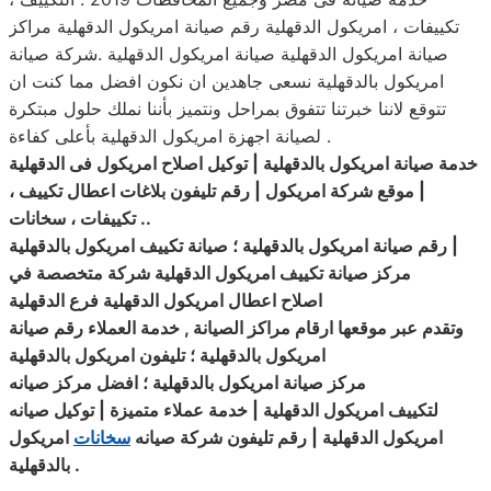
تكييفات ، امريكول الدقهلية رقم صيانة امريكول الدقهلية مراكز
صيانة امريكول الدقهلية صيانة امريكول الدقهلية .شركة صيانة
امريكول بالدقهلية نسعى جاهدين ان نكون افضل مما كنت ان
تتوقع لاننا خبرتنا تتفوق بمراحل ونتميز بأننا نملك حلول مبتكرة
لصيانة اجهزة امريكول الدقهلية بأعلى كفاءة .
خدمة صيانة امريكول بالدقهلية | توكيل اصلاح امريكول فى الدقهلية
| موقع شركة امريكول | رقم تليفون بلاغات اعطال تكييف ،
..
تكييفات ، سخانات
|
رقم صيانة امريكول بالدقهلية ؛ صيانة تكييف امريكول بالدقهلية
مركز صيانة تكييف امريكول الدقهلية شركة متخصصة في
اصلاح
اعطال
امريكول الدقهلية فرع الدقهلية
وتقدم عبر موقعها ارقام مراكز الصيانة , خدمة العملاء رقم صيانة
امريكول بالدقهلية ؛ تليفون امريكول بالدقهلية
مركز صيانة امريكول بالدقهلية ؛ افضل مركز صيانه
لتكييف
امريكول
الدقهلية | خدمة عملاء متميزة | توكيل صيانه
امريكول الدقهلية | رقم تليفون شركة صيانه
سخانات
امريكول
.
بالدقهلية