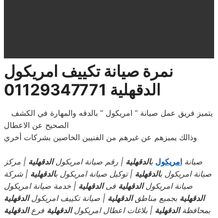
نمرة صيانة تكييف امريكول
الدقهلية 01129347771
يتميز فريق عمل صيانة ” امريكول ” بالدقه والمهارة في الكشف
الصحيح عن الاعطال
وذالك يميزهم عن غيرهم من الفنيين الخاصين بشركات أخري
صيانة
امريكول
ب
الدقهلية
| رقم صيانة امريكول
الدقهلية
| مركز
صيانة امريكول ب
الدقهلية
| توكيل صيانة امريكول ب
الدقهلية
| شركة
صيانة امريكول
الدقهلية
فى
الدقهلية
| خدمة صيانة امريكول
الدقهلية
بجميع مناطق
الدقهلية
| صيانة تكييف امريكول
الدقهلية
بمحافظة
الدقهلية
| بلاغات اعطال امريكول
الدقهلية
فرع
الدقهلية