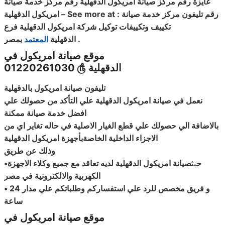
عايزة رقم مركز صيانة امريكول الدقهلية رقم مركز خدمة صيانة
رقم تليفون مركز خدمة صيانة
– See more at :
امريكول الدقهلية
تكييف وتكييفات توكيل شركة امريكول الدقهلية فرع
.
الدقهلية
المعتمد
بمصر
موقع صيانة امريكول في
الدقهلية
௹
01220261030
تليفون صيانة امريكول بالدقهلية
نعمل في صيانة امريكول الدقهلية علي التأكد من حصولك علي
افضل خدمة صيانة ممكنة
بالاضافة الي حصولك علي قطع الغيار الاصلية في حاله تغاير اي من
الاجزاء الداخلية الخاصةبأجهزة امريكول الدقهلية
وذلك عن طريق
ح
يث
صيانة امريكول الدقهلية لديه تعاقد مع جميع وكلاء الاجهزة
•
الكهربية والالكترونية في مصر
و فريق مخصص للرد علي استفساركم وطلباتكم علي مدار 24
•
ساعة
موقع صيانة امريكول في