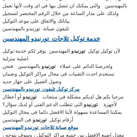
بالمهندسين والتى يمكنك ان تتصل بيها فى اى وقت لأنها تعمل
ولذلك على مدار الساعة من خلال الرقم المختصر لتسجيل
بياناتك والاتفاق على موعد التوكيل
تليفون صيانة تورنيدو بالمهندسين
خدمة توكيل ثلاجات تورنيدو المهندسين
لأن توكيل توكيل
تورنيدو
المهندسين يوفر لكم خدمة توكيل
اصلية منزلية.
ولحرصنا الدائم على عملاء
تورنيدو
بالمهندسين فنحن
نستخدم احدث التقنيات فى مجال مراكز التوكيل وضمان
وصول العميل على جهاز جديد
مركز توكيل تليفون تورنيدو بالمهندسين
مرحبا بكم هل لديكم مشكلة فى منتجات
تورنيدو
آو أعطال
لأجهزة
تورنيدو
التى تتطلب الدعم الفنى آو لديك سؤال؟
يمكننا المساعدة بسهولة لأننا الافضل دائما فى مجال التوكيل
أرقام توكيل
تورنيدو
فى المهندسين
موقع صيانة ثلاجات تورنيدو المهندسين
معدل اصبع الافضل بين جميع مراكز التوكيل ، وسوف يتوحه ،