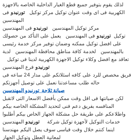
لذلك يقوم بتوفير جميع قطع الغيار الداخلية الخاصه بالاجهزة
الكهربية فى اى وقت عنوان توكيل مركز توكيل
تورنيدو
فى
المهندسين
مركز توكيل المهندسين
تورنيدو
فى المهندسين
توكيل
تورنيدو
فى المهندسين يعمل على التأكد من حصولك
على افضل توكيل ممكنه وضمان توفير مركز خدمة رئيسى
بالمهندسين لخدمة كافة مناطق محافظة المهندسين لدية
تعاقد مع افضل وكلاء توكيل الاجهزة الكهربية لدينا فى توكيل
تورنيدو
فرع المهندسين
فريق مخصص للرد على كافه اسئلاتكم على مدار 24 ساعه فى
حاله طلب مساعدتنا نعمل على توصيل أجهزتكم
صيانة ثلاجة تورنيدو المهندسين
لكن صيانتها فى اقل وقت ممكن بأفضل الاسعار التى لاتقبل
المنافسه بفريق دعم فنى لتحديد المشكلة الخاصه بيكم
واطلاعكم على طريقة حل مشكلة الجهاز الخاص بيكم أطلبوا
خدمات التوكيل لأجهزة توكيل شركة
تورنيدو
المهندسين
اينما كنتم خلال وقت قياسى سوف يصل اليكم مهندسنا
لمعانية العطل وتوكيل الجهاز