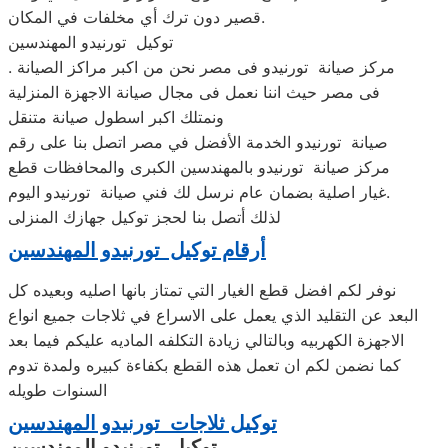
قصير دون ترك أي مخلفات في المكان.
توكيل تورنيدو المهندسين
. مركز صيانة تورنيدو فى مصر نحن من اكبر مراكز الصيانة
فى مصر حيث اننا نعمل فى مجال صيانة الاجهزة المنزلية
ونمتلك اكبر اسطول صيانة متنقل
صيانة تورنيدو الخدمة الأفضل في مصر اتصل بنا على رقم
مركز صيانة تورنيدو بالمهندسين الكبرى والمحافظات قطع
غيار اصلية بضمان عام نرسل لك فني صيانة تورنيدو اليوم.
لذلك أتصل بنا لحجز توكيل جهازك المنزلى
أرقام توكيل تورنيدو المهندسين
نوفر لكم افضل قطع الغيار التي تمتاز بانها اصليه وبعيده كل
البعد عن التقليد الذي يعمل على الاسراع في ثلاجات جميع انواع
الاجهزة الكهربيه وبالتالي زيادة التكلفه الماديه عليكم فيما بعد
كما نضمن لكم ان تعمل هذه القطع بكفاءة كبيره ولمدة تدوم
السنوات طويله
توكيل ثلاجات تورنيدو المهندسين
توكيل تورنيدو المهندسين