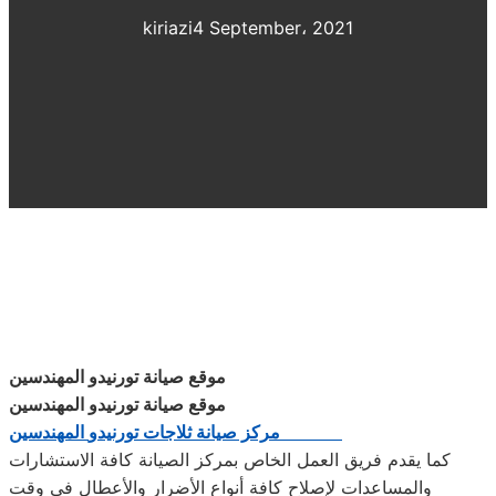
kiriazi
4 September، 2021
موقع صيانة تورنيدو المهندسين
موقع صيانة تورنيدو المهندسين
مركز صيانة ثلاجات
تورنيدو
المهندسين
كما يقدم فريق العمل الخاص بمركز الصيانة كافة الاستشارات
والمساعدات لإصلاح كافة أنواع الأضرار والأعطال في وقت