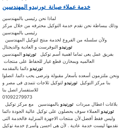
خدمة عملاء صيانة تورنيدو المهندسين
لماذا نحن رئيسى بالمهندسين
وذلك ببساطة نحن نقدم خدمة التوكيل محترفه من خلال مركز
رئيسى بالمهندسين
ولأن سلسله من الفروع لخدمة منتج لتوكيل المهندسين
تورنيدو
النوفرست و العادية والديجتال
بفريق عمل يعى تماما اهمية أسم توكيل
تورنيدو
المهندسين
العالميه وبمخازن قطع غيار للحفاظ على منتجات
تورنيدو
دائما بالمقدمه
ونحن ملتزمون أسعده بأسعار مقبولة وترضى يحب دائما. اتصلوا
بنا مركز التوكيل
تورنيدو
لتوكيل ثلاجات تتمدى فى مصر و
للاستفسار اتصل بنا
01092279973
بلاغات اعطال مبردات
تورنيدو
بالمهندسين مع مركز توكيل
تورنيدو
العملاء سوف يحصلون على توكيل عالية الجودة دائما
وليس فقط أفضل.لأن منتجات الاجهزة المنزلية فالخدمة التى
نقدمها ليست خدمة عادية . لأن هى احسن وأسرع خدمة توكيل