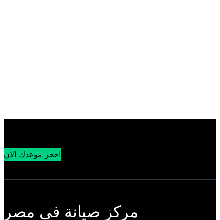
احجز موعدك الان
مركز صيانة في مصر