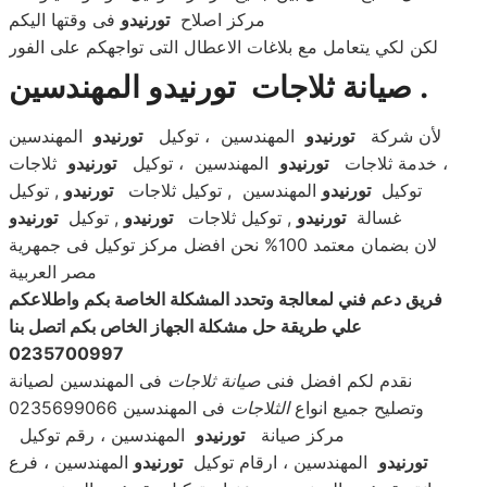
مركز اصلاح
تورنيدو
فى وقتها اليكم
لكن لكي يتعامل مع بلاغات الاعطال التى تواجهكم على الفور
صيانة ثلاجات تورنيدو المهندسين .
لأن شركة
تورنيدو
المهندسين ، توكيل
تورنيدو
المهندسين
، خدمة ثلاجات
تورنيدو
المهندسين ، توكيل
تورنيدو
ثلاجات
توكيل
تورنيدو
المهندسين , توكيل ثلاجات
تورنيدو
, توكيل
غسالة
تورنيدو
, توكيل ثلاجات
تورنيدو
, توكيل
تورنيدو
لان بضمان معتمد 100% نحن افضل مركز توكيل فى جمهرية
مصر العربية
فريق دعم فني لمعالجة وتحدد المشكلة الخاصة بكم واطلاعكم
علي طريقة حل مشكلة الجهاز الخاص بكم اتصل بنا
0235700997
نقدم لكم افضل فنى
صيانة ثلاجات
فى المهندسين لصيانة
وتصليح جميع انواع
الثلاجات
فى المهندسين 0235699066
مركز صيانة
تورنيدو
المهندسين ، رقم توكيل
تورنيدو
المهندسين ، ارقام توكيل
تورنيدو
المهندسين ، فرع