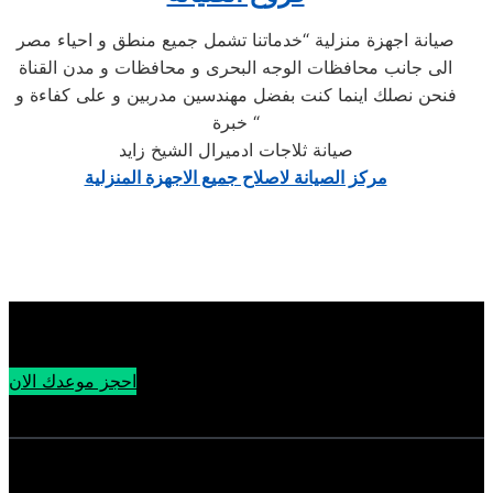
صيانة اجهزة منزلية “خدماتنا تشمل جميع منطق و احياء مصر
الى جانب محافظات الوجه البحرى و محافظات و مدن القناة
فنحن نصلك اينما كنت بفضل مهندسين مدربين و على كفاءة و
خبرة “
صيانة ثلاجات ادميرال الشيخ زايد
مركز الصيانة لاصلاح جميع الاجهزة المنزلية
احجز موعدك الان