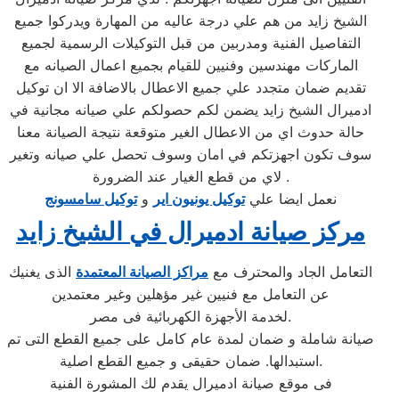
الشيخ زايد من هم علي درجة عاليه من المهارة ويدركوا جميع
التفاصيل الفنية ومدربين من قبل التوكيلات الرسمية لجميع
الماركات مهندسين وفنيين للقيام بجميع اعمال الصيانه مع
تقديم ضمان متجدد علي جميع الاعطال بالاضافة الا ان توكيل
ادميرال الشيخ زايد يضمن لكم حصولكم علي صيانه مجانية في
حالة حدوث اي من الاعطال الغير متوقعة نتيجة الصيانة معنا
سوف تكون اجهزتكم في امان وسوف تحصل علي صيانه وتغير
لاي من قطع الغيار عند الضرورة .
نعمل ايضا علي
توكيل يونيون اير
و
توكيل سامسونج
مركز صيانة ادميرال في الشيخ زايد
التعامل الجاد والمحترف مع
مراكز الصيانة المعتمدة
الذى يغنيك
عن التعامل مع فنيين غير مؤهلين وغير معتمدين
لخدمة الأجهزة الكهربائية فى مصر.
صيانة شاملة و ضمان لمدة عام كامل على جميع القطع التى تم
استبدالها. ضمان حقيقى و جميع القطع اصلية.
فى موقع صيانة ادميرال يقدم لك المشورة الفنية