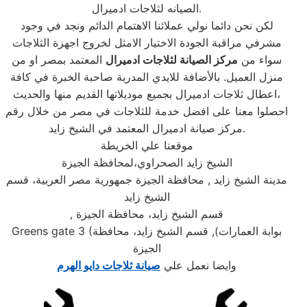
الصيانه لثلاجات ادميرال.
لكن نحن دائما نولي عملائنا الاهتمام الدائم ونجد في وجود
مشرفي مراقبة الجودة الاختيار الامثل لخروج اجهزة الثلاجات
سواء من
مركز الصيانة لثلاجات ادميرال
المعتمد بمصر او من
منزل العميل. بالأضافة للايدي المدربة صاحبة الخبرة في كافة
اعطال ثلاجات ادميرال بجميع موديلاتها القديم منها والحديث،
احصلوا معنا على افضل خدمة للثلاجات في مصر من خلال رقم
مركز صيانة ادميرال المعتمد في الشيخ زايد.
موقعنا علي الخريطة
الشيخ زايد الصحراوي،لمحافظة الجيزة
مدينة الشيخ زايد , محافظة الجيزة جمهورية مصر العربية، قسم
الشيخ زايد
قسم الشيخ زايد، محافظة الجيزة
,
بوابة العمارات), قسم الشيخ زايد، محافظة
Greens gate 3 (
الجيزة
وايضا نعمل علي
صيانة ثلاجات دايو الهرم