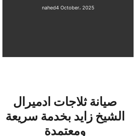
nahed
4 October، 2025
صيانة ثلاجات ادميرال
الشيخ زايد بخدمة سريعة
ومعتمدة