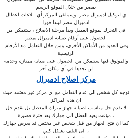
بمصر من خلال الموقع الرسم
ي لتوكيل ادميرال مصر وسيتلقى المركز أي بلاغات اعطال
ادميرال مصر ليبدأ فورا
في التحرك لموقع العميل وبدأ مرحلة الاصلاح ، ستتمكن من
الحصول على أرقام صيانة ادميرال بمصر
وفي العديد من الأماكن الأخرى، ومن خلال التعامل مع الأرقام
الرئيسية
والموثوق فيها ستتمكن من الحصول على صيانة ممتازة وخدمة
لن تجدها في أي مكان آخر
مركز اصلاح ادميرال
نوجه كل شخص الى عدم التعامل مع اى مركز غير معتمد حيث
ان هذه المراكز
لا تقدم حل مناسب لصيانة جهاز منزلك المعطل بل تقدم حل
مؤقت يعيد العطل الى جهازك بعد فترة قصيرة ،
كما ان فتح الجهاز من قبل شخص غير مختص قد يعرض جهازك
الى التلف بشكل كلي ،