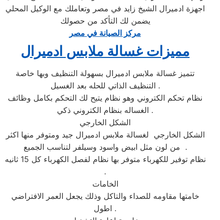
اجهزة ادميرال الشيخ زايد في مصر وتعاملك مع الوكيل المحلي
يضمن لك التأكد من حصولك
مركز الصيانة في مصر
مميزات غسالة ملابس ادميرال
تتميز غسالة ملابس ادميرال بسهولة التنظيف وبها خاصة
التنظيف الذاتي للحله بعد الغسيل .
نظام تحكم الكتروني وهو نظام يتيح لك التحكم بكامل وظائف
الغساله بنظام الكتروني ذكي .
الشكل الخارجي
الشكل الخارجي لغسالة ملابس ادميرال جيد ومتوفر منها اكثر
من لون مثل ابيض واسود وسيلفر لتناسب الجميع .
نظام توفير للكهرباء متوفر بها نظام لفصل الكهرباء كل 15 ثانيه
.
الخامات
خامتها مقاومه للصداء والتاكل وذلك يجعل العمر الافتراضي
اطول .