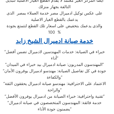
ايضا المركز الغير معتمد لا يقدم القطع الغيار الاصلية لتبديل
التالفة بجهاز منزلك
على عكس توكيل ادميرال مصر خدمة العملاء بمصر الذى
يدعمك بالقطع الغيار الاصلية
والذى يدعمك بتخفيض على اسعار تلك القطع لتتمتع بجودة
100 %
خدمة صيانة ادميرال الشيخ زايد
“خبراء في الصيانة: خدمات المهندسين لادميرال تضمن أفضل
أداء”
“المهندسون المدربون: صيانة ادميرال بيد خبراء في الميدان”
“جودة في كل تفاصيل الصيانة: مهندسو ادميرال يوفرون الأمان
والكفاءة”
“الاعتماد على الاحترافية: مهندسو صيانة ادميرال يحققون الثقة
والراحة”
“تقنية واحترافية: خبراء الصيانة من ادميرال يوفرون الأفضل”
“خدمة فائقة: المهندسون المتخصصون في صيانة ادميرال
يضمنون جودة الأداء”