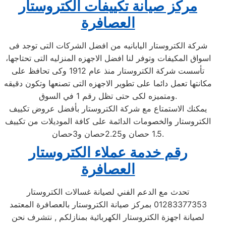
مركز صيانة تكييفات الكتروستار
العصافرة
شركة الكتروستار اليابانيه من افضل الشركات التى توجد فى
اسواق المكيفات وتوفر لنا افضل الاجهزه المنزليه التى تحتاجها،
تأسست شركة الكتروستار منذ عام 1912 وكى تحافظ على
مكانتها تعمل دائما على تطوير الاجهزه التى تصنعها وتكون دقيقه
ومتميزه لكى حتى تظل رقم 1 في السوق.
يمكنك الاستمتاع مع شركة الكتروستار بأفضل عروض تكييف
الكتروستار والخصومات الدائمة على كافة الموديلات من تكييف
1.5 حصان و2.25حصان و3حصان.
رقم خدمة عملاء الكتروستار
العصافرة
تحدث مع الدعم الفني لصيانة غسالات الكتروستار
01283377353 بمركز صيانة الكتروستار بالعصافرة المعتمد
لصيانة اجهزة الكتروستار الكهربائية بمنازلكم , نتشرف نحن