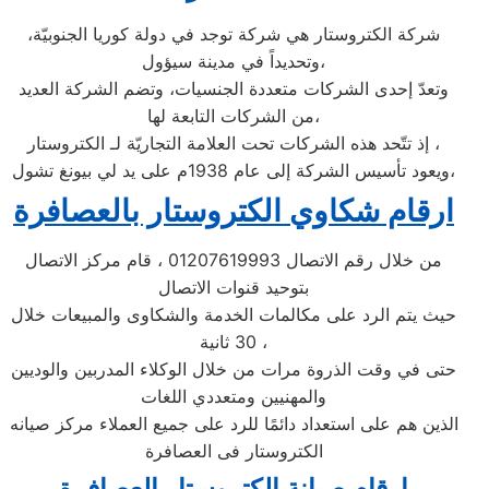
شركة الكتروستار هي شركة توجد في دولة كوريا الجنوبيّة،
وتحديداً في مدينة سيؤول،
وتعدّ إحدى الشركات متعددة الجنسيات، وتضم الشركة العديد
من الشركات التابعة لها،
إذ تتّحد هذه الشركات تحت العلامة التجاريّة لـ الكتروستار ،
ويعود تأسيس الشركة إلى عام 1938م على يد لي بيونغ تشول،
ارقام شكاوي الكتروستار بالعصافرة
من خلال رقم الاتصال 01207619993 ، قام مركز الاتصال
بتوحيد قنوات الاتصال
حيث يتم الرد على مكالمات الخدمة والشكاوى والمبيعات خلال
30 ثانية ،
حتى في وقت الذروة مرات من خلال الوكلاء المدربين والوديين
والمهنيين ومتعددي اللغات
الذين هم على استعداد دائمًا للرد على جميع العملاء مركز صيانه
الكتروستار فى العصافرة
ارقام صيانة الكتروستار العصافرة