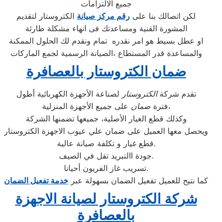
جميع الالتزامات
لكن اتصالك بنا على
رقم مركز صيانة
الكتروستار لتقديم
المشورة القنية ومساعدتك فى انهاء مشكلة طارئة
او عطل بسيط هو امر نقدره تمام ونقدم لك الحلول الممكنة
والمساعدة قدر المستطاع ،الصيانة الرسمية لجمع الماركات
ضمان الكتروستار بالعصافرة
تقدم شركة
الكتروستار
لصناعة الأجهزة الكهربائية أطول
على جميع الأجهزة المنزلية،
فترة
ضمان
وكذلك قطع الغيار الأصلية، جميعها تضمنها الشركة
ويحصل معها العميل على ضمان علي عيوب الاجهزة الكتروستار
قطع غيار و تكلفة صيانة عالية.
جودة االتبريد تقل في الصيف.
تسريب غاز الفريون أحيانا.
كما نتيح للعميل تفعيل الضمان بسهولة عبر
خدمة تفعيل الضمان
شركة الكتروستار لصيانة الاجهزة
بالعصافرة