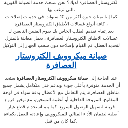
الكتروستار العصافرة لديك؟ نحن نمنحك خدمة الصيانة الفورية
التي ترغب بها،
كما إننا نمتلك خبرة أكثر من 10 سنوات في خدمات إصلاحات
كافة أنواع غسالات الأطباق الكتروستار العصافرة ،
بعد إتمام تقديم الطلب الخاص بك يقوم الفنيين التابعين لـ
غسالات الاطباق الكتروستار العصافرة ، بعمل معاينة بالمنزل
لتحديد العطل، ثم القيام بإصلاحه دون سحب الجهاز إلى التوكيل
صيانة ميكروويف الكتروستار
العصافرة
عند الحاجة إلى
صيانة ميكروويف الكتروستار العصافرة
ستجد
أن الخدمة متوفرة بأعلى جودة وبدعم فني متكامل يشمل جميع
مناطق العصافرة. يتم التعامل مع الأعطال بدقة سواء في لوحة
المفاتيح، المروحة الداخلية أو أنظمة التسخين، مع توفير فروع
قريبة لتسهيل الوصول السريع. كما يتم استخدام قطع غيار
أصلية لضمان الأداء المثالي للميكروويف وإعادته للعمل بكفاءة
كما كان من قبل.