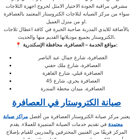
مشرفي مراقبة الجودة الاختيار الامثل لخروج اجهزة الثلاجات
سواء من مركز الصيانه لثلاجات الكتروستار المعتمد بالعصافرة
او من منزل العميل.
بالأضافة للايدي المدربة صاحبة الخبرة في كافة اعطال ثلاجات
الكتروستار بجميع موديلاتها القديم منها والحديث،
مواقع الخدمة – العصافرة، محافظة الإسكندرية:
📍
العصافرة، شارع جمال عبد الناصر
العصافرة، شارع ملك حفني
العصافرة قبلي، شارع القاهرة
العصافرة بحري، شارع 45
العصافرة، ميدان محطة المندرة
صيانة الكتروستار في العصافرة
يعتبر مركز صيانة الكتروستار العصافرة من أفضل
مراكز صيانة
معتمدة
في تقديم خدمات الصيانة المتميزة للعملاء. يقدم
المركز فريقًا من الفنيين المحترفين والمدربين للقيام بإصلاح