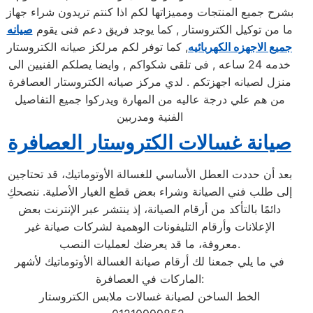
بشرح جميع المنتجات ومميزاتها لكم اذا كنتم تريدون شراء جهاز
ما من توكيل الكتروستار , كما يوجد فريق دعم فنى يقوم
صيانه
جميع الاجهزه الكهربائيه
, كما توفر لكم مرلكز صيانه الكتروستار
خدمه 24 ساعه , فى تلقى شكواكم , وايضا يصلكم الفنيين الى
منزل لصيانه اجهزتكم . لدي مركز صيانه الكتروستار العصافرة
من هم علي درجة عاليه من المهارة ويدركوا جميع التفاصيل
الفنية ومدربين
صيانة غسالات الكتروستار العصافرة
بعد أن حددت العطل الأساسي للغسالة الأوتوماتيك، قد تحتاجين
إلى طلب فني الصيانة وشراء بعض قطع الغيار الأصلية. ننصحكِ
دائمًا بالتأكد من أرقام الصيانة، إذ ينتشر عبر الإنترنت بعض
الإعلانات وأرقام التليفونات الوهمية لشركات صيانة غير
معروفة، ما قد يعرضك لعمليات النصب.
في ما يلي جمعنا لك أرقام صيانة الغسالة الأوتوماتيك لأشهر
الماركات في العصافرة:
الخط الساخن لصيانة غسالات ملابس الكتروستار