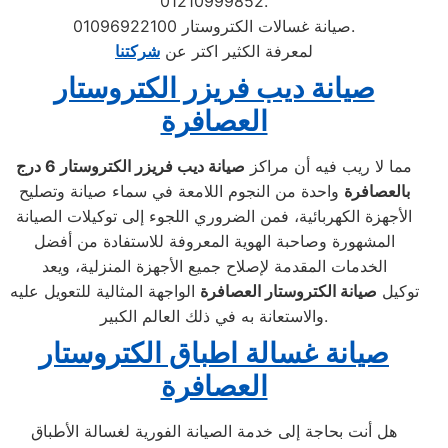
01210999852.
صيانة غسالات الكتروستار 01096922100.
لمعرفة الكثير اكتر عن
شركتنا
صيانة ديب فريزر الكتروستار
العصافرة
مما لا ريب فيه أن مراكز
صيانة ديب فريزر الكتروستار
6 درج
بالعصافرة
واحدة من النجوم اللامعة في سماء صيانة وتصليح
الأجهزة الكهربائية، فمن الضروري اللجوء إلى توكيلات الصيانة
المشهورة وصاحبة الهوية المعروفة للاستفادة من أفضل
الخدمات المقدمة لإصلاح جميع الأجهزة المنزلية، ويعد
توكيل
صيانة الكتروستار العصافرة
الواجهة المثالية للتعويل عليه
والاستعانة به في ذلك العالم الكبير.
صيانة غسالة اطباق الكتروستار
العصافرة
هل أنت بحاجة إلى خدمة الصيانة الفورية لغسالة الأطباق