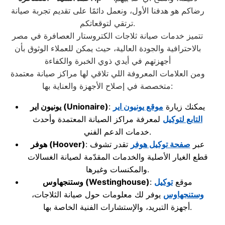
رضاكم هو هدفنا الأول، ونعمل دائمًا على تقديم تجربة صيانة
ترتقي لتوقعاتكم.
تتميز خدمات صيانة ثلاجات الكتروستار العصافرة في مصر
بالاحترافية والجودة العالية، حيث يمكن للعملاء الوثوق بأن
أجهزتهم في أيدي ذوي الخبرة والكفاءة
ومن العلامات المعروفة اللي تلاقي لها مراكز صيانة معتمدة
متخصصة في إصلاح الأجهزة والعناية بها:
: يمكنك زيارة
موقع يونيون اير
(Unionaire)
يونيون اير
التابع لتوكيل
لمعرفة مراكز الصيانة المعتمدة وأحدث
خدمات الدعم الفني.
: عبر
صفحة توكيل هوفر
تقدر تشوف
(Hoover)
هوفر
قطع الغيار الأصلية والخدمات المقدّمة لصيانة الغسالات
والمكنسات وغيرها.
: موقع
توكيل
(Westinghouse)
وستنجهاوس
وستنجهاوس
يوفر لك معلومات حول صيانة الثلاجات،
أجهزة التبريد، والإستشارات الفنية الخاصة بها.