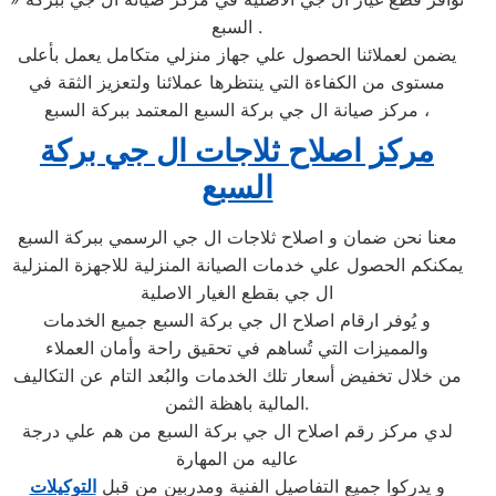
السبع .
يضمن لعملائنا الحصول علي جهاز منزلي متكامل يعمل بأعلى
مستوى من الكفاءة التي ينتظرها عملائنا ولتعزيز الثقة في
مركز صيانة ال جي بركة السبع المعتمد ببركة السبع ،
مركز اصلاح ثلاجات ال جي بركة
السبع
معنا نحن ضمان و اصلاح ثلاجات ال جي الرسمي ببركة السبع
يمكنكم الحصول علي خدمات الصيانة المنزلية للاجهزة المنزلية
ال جي بقطع الغيار الاصلية
و يُوفر ارقام اصلاح ال جي بركة السبع جميع الخدمات
والمميزات التي تُساهم في تحقيق راحة وأمان العملاء
من خلال تخفيض أسعار تلك الخدمات والبُعد التام عن التكاليف
المالية باهظة الثمن.
لدي مركز رقم اصلاح ال جي بركة السبع من هم علي درجة
عاليه من المهارة
و يدركوا جميع التفاصيل الفنية ومدربين من قبل
التوكيلات