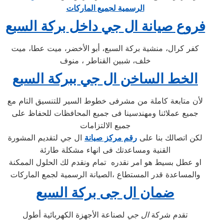
الرسمية لجميع الماركات
فروع صيانة ال جي داخل بركة السبع
كفر كرال، منشية بركة السبع، أبو الأخضر، ميت عطا، ميت
خلف، شبين القناطر ، منوف
الخط الساخن ال جي ببركة السبع
لأن متابعة كاملة من مشرفى خطوط السير للتنسيق التام مع
جميع عملائنا ومهندسينا فى جميع المحافظات للحفاظ على
جميع الالتزامات
لكن اتصالك بنا على
رقم مركز صيانة
ال جي لتقديم المشورة
القنية ومساعدتك فى انهاء مشكلة طارئة
او عطل بسيط هو امر نقدره تمام ونقدم لك الحلول الممكنة
والمساعدة قدر المستطاع ،الصيانة الرسمية لجمع الماركات
ضمان ال جى بركة السبع
تقدم شركة
ال جي
لصناعة الأجهزة الكهربائية أطول