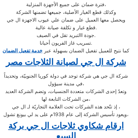
على جميع الأجهزة المنزلية،
فترة
ضمان
وكذلك قطع الغيار الأصلية، جميعها تضمنها الشركة
ويحصل معها العميل على ضمان علي عيوب الاجهزة ال جي
قطع غيار و تكلفة صيانة عالية.
جودة االتبريد تقل في الصيف.
تسريب غاز الفريون أحيانا.
كما نتيح للعميل تفعيل الضمان بسهولة عبر
خدمة تفعيل الضمان
شركة ال جي لصيانة الثلاجات مصر
شركة ال جي هي شركة توجد في دولة كوريا الجنوبيّة، وتحديداً
في مدينة سيؤول،
وتعدّ إحدى الشركات متعددة الجنسيات، وتضم الشركة العديد
من الشركات التابعة لها،
إذ تتّحد هذه الشركات تحت العلامة التجاريّة لـ ال جي ،
ويعود تأسيس الشركة إلى عام 1938م على يد لي بيونغ تشول،
ارقام شكاوي ثلاجات ال جي بركة
السبع