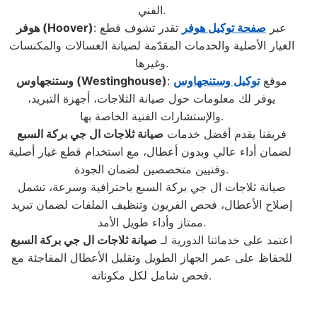
الفني.
: عبر
صفحة توكيل هوفر
تقدر تشوف قطع
(Hoover)
هوفر
الغيار الأصلية والخدمات المقدّمة لصيانة الغسالات والمكنسات
وغيرها.
: موقع
توكيل وستنجهاوس
(Westinghouse)
وستنجهاوس
يوفر لك معلومات حول صيانة الثلاجات، أجهزة التبريد،
والإستشارات الفنية الخاصة بها.
فريقنا يقدم أفضل خدمات
صيانة ثلاجات ال جي بركة السبع
لضمان أداء عالي وبدون أعطال، مع استخدام قطع غيار أصلية
وفنيين متخصصين لضمان الجودة.
صيانة ثلاجات ال جي بركة السبع باحترافية وسرعة، تشمل
إصلاح الأعطال، فحص الفريون وتنظيف الملفات لضمان تبريد
ممتاز وأداء طويل الأمد.
اعتمد على خدماتنا الدورية لـ
صيانة ثلاجات ال جي بركة السبع
للحفاظ على عمر الجهاز الطويل وتقليل الأعطال المفاجئة مع
فحص شامل لكل مكوناته.