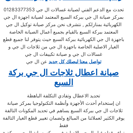
تحدث مع الدعم الفني لصيانة غسالات ال جي 01283377353
بمركز صيانة ال جي ببركة السبع المعتمد لصيانة اجهزة ال جي
الكهربائية بمنازلكم , نتشرف نحن مركز صيانة توكيل ال جي
المعتمد ببركة السبع بالقيام بجميع أعمال الصيانة الخاصة
باجهزة ال جي الكهربائية ببركة السبع حيث يتوفر لنا جميع قطع
الغيار الاصلية الخاصة باجهزة ال جي من ثلاجات ال جي و
غسالات ال جي و صيانة تكييفات ال جي
تواصل معنا ليصلك كل جديد
عن ال جي
صيانة اعطال ثلاجات ال جي بركة
السبع
تحديد الاعطال وتفادي التكلفة الباهظة
ان إستخدام أحدث الأجهزة وأنظمة التكنولوجيا بمركز صيانة
ثلاجات ال جي ببركة السبع يساهم في تحديد المكونات التالفة
يوفر الكثير لعملائنا من المبالغ ولضمان تغيير قطع الغيار التالفة
فقط
» توافر قطع غيار ال جي الاصلية في مركز صيانة ال جي ببركة