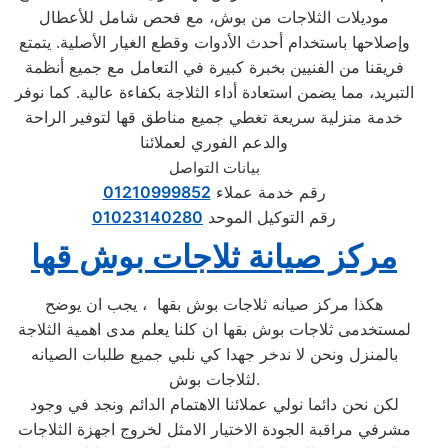
موديلات الثلاجات من بوش، مع فحص شامل للأعطال
وإصلاحها باستخدام أحدث الأدوات وقطع الغيار الأصلية. يتمتع
فريقنا من الفنيين بخبرة كبيرة في التعامل مع جميع أنظمة
التبريد، مما يضمن استعادة أداء الثلاجة بكفاءة عالية. كما نوفر
خدمة منزلية سريعة تغطي جميع مناطق قها لتوفير الراحة
والدعم الفوري لعملائنا
بيانات التواصل
رقم خدمة عملاء
01210999852
رقم التوكيل الموحد
01023140280
مركز صيانة ثلاجات بوش قها
هكذا مركز صيانه ثلاجات بوش بقها ، يجب ان يوضح
لمستخدمى ثلاجات بوش بقها ان كلنا يعلم مدى اهمية الثلاجة
بالمنزل ونحن لا ندخر جهدا كي نلبي جميع طلبات الصيانه
لثلاجات بوش.
لكن نحن دائما نولي عملائنا الاهتمام الدائم ونجد في وجود
مشرفي مراقبة الجودة الاختيار الامثل لخروج اجهزة الثلاجات