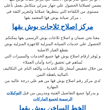
يضمن لعملائنا الحصول علي جهاز منزلي متكامل يعمل بأعلى
مستوى من الكفاءة التي ينتظرها عملائنا ولتعزيز الثقة في
مركز صيانة بوش قها المعتمد بقها ،
مركز اصلاح ثلاجات بوش بقها
معنا نحن ضمان و اصلاح ثلاجات بوش الرسمي بقها يمكنكم
الحصول علي خدمات الصيانة المنزلية للاجهزة المنزلية بوش
بقطع الغيار الاصلية
و يُوفر ارقام اصلاح بوش قها جميع الخدمات والمميزات التي
تُساهم في تحقيق راحة وأمان العملاء
من خلال تخفيض أسعار تلك الخدمات والبُعد التام عن التكاليف
المالية باهظة الثمن.
لدي مركز رقم اصلاح بوش قها من هم علي درجة عاليه من
المهارة
و يدركوا جميع التفاصيل الفنية ومدربين من قبل
التوكيلات
الرسمية لجميع الماركات
الخط الساخن بوش بقها