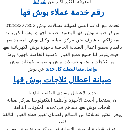
لمعرفة الكثير اكتر عن
شركتنا
رقم خدمة عملاء بوش قها
تحدث مع الدعم الفني لصيانة غسالات بوش 01283377353
بمركز صيانة بوش بقها المعتمد لصيانة اجهزة بوش الكهربائية
بمنازلكم , نتشرف نحن مركز صيانة توكيل بوش المعتمد بقها
بالقيام بجميع أعمال الصيانة الخاصة باجهزة بوش الكهربائية بقها
حيث يتوفر لنا جميع قطع الغيار الاصلية الخاصة باجهزة بوش
من ثلاجات بوش و غسالات بوش و صيانة تكييفات بوش
تواصل معنا ليصلك كل جديد
عن بوش
صيانة اعطال ثلاجات بوش قها
تحديد الاعطال وتفادي التكلفة الباهظة
ان إستخدام أحدث الأجهزة وأنظمة التكنولوجيا بمركز صيانة
ثلاجات بوش بقها يساهم في تحديد المكونات التالفة
يوفر الكثير لعملائنا من المبالغ ولضمان تغيير قطع الغيار التالفة
فقط
» توافر قطع غيار بوش الاصلية في مركز صيانة بوش بقها .