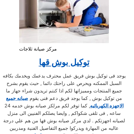
مركز صيانة ثلاجات
توكيل بوش قها
يوجد فى توكيل بوش فريق عمل محترف يدعمك ويخدمك بكافه
السبل الممكنه ويحرص على راحتك دائما , حيث يقوم بشرح
جميع المنتجات ومميزاتها لكم اذا كنتم تريدون شراء جهاز ما
من توكيل بوش , كما يوجد فريق دعم فنى يقوم
صيانه جميع
الاجهزه الكهربائيه
, كما توفر لكم مرلكز صيانه بوش خدمه 24
ساعه , فى تلقى شكواكم , وايضا يصلكم الفنيين الى منزل
لصيانه اجهزتكم . لدي مركز صيانه بوش قها من هم علي درجة
عاليه من المهارة ويدركوا جميع التفاصيل الفنية ومدربين