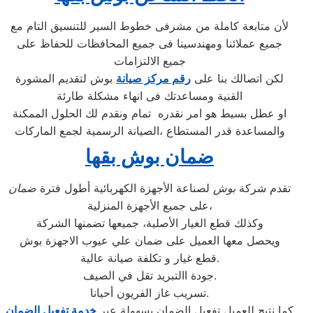
لأن متابعة كاملة من مشرفى خطوط السير للتنسيق التام مع
جميع عملائنا ومهندسينا فى جميع المحافظات للحفاظ على
جميع الالتزامات
لكن اتصالك بنا على
رقم مركز صيانة
بوش لتقديم المشورة
القنية ومساعدتك فى انهاء مشكلة طارئة
او عطل بسيط هو امر نقدره تمام ونقدم لك الحلول الممكنة
والمساعدة قدر المستطاع ،الصيانة الرسمية لجمع الماركات
ضمان بوش بقها
تقدم شركة
بوش
لصناعة الأجهزة الكهربائية أطول فترة
ضمان
على جميع الأجهزة المنزلية،
وكذلك قطع الغيار الأصلية، جميعها تضمنها الشركة
ويحصل معها العميل على ضمان علي عيوب الاجهزة بوش
قطع غيار و تكلفة صيانة عالية.
جودة االتبريد تقل في الصيف.
تسريب غاز الفريون أحيانا.
كما نتيح للعميل تفعيل الضمان بسهولة عبر
خدمة تفعيل الضمان