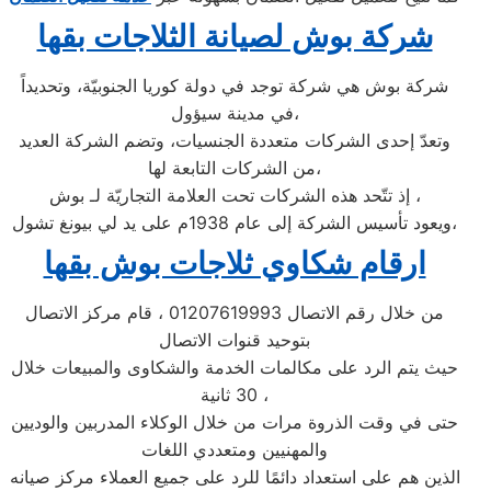
شركة بوش لصيانة الثلاجات بقها
شركة بوش هي شركة توجد في دولة كوريا الجنوبيّة، وتحديداً
في مدينة سيؤول،
وتعدّ إحدى الشركات متعددة الجنسيات، وتضم الشركة العديد
من الشركات التابعة لها،
إذ تتّحد هذه الشركات تحت العلامة التجاريّة لـ بوش ،
ويعود تأسيس الشركة إلى عام 1938م على يد لي بيونغ تشول،
ارقام شكاوي ثلاجات بوش بقها
من خلال رقم الاتصال 01207619993 ، قام مركز الاتصال
بتوحيد قنوات الاتصال
حيث يتم الرد على مكالمات الخدمة والشكاوى والمبيعات خلال
30 ثانية ،
حتى في وقت الذروة مرات من خلال الوكلاء المدربين والوديين
والمهنيين ومتعددي اللغات
الذين هم على استعداد دائمًا للرد على جميع العملاء مركز صيانه