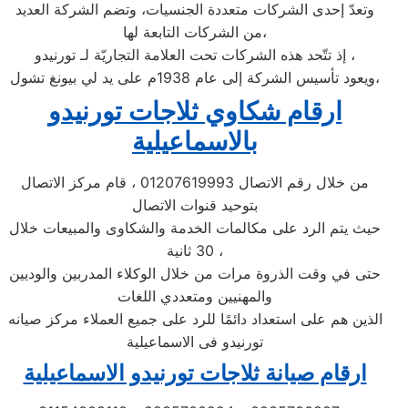
وتعدّ إحدى الشركات متعددة الجنسيات، وتضم الشركة العديد
من الشركات التابعة لها،
إذ تتّحد هذه الشركات تحت العلامة التجاريّة لـ تورنيدو ،
ويعود تأسيس الشركة إلى عام 1938م على يد لي بيونغ تشول،
ارقام شكاوي ثلاجات تورنيدو
بالاسماعيلية
من خلال رقم الاتصال 01207619993 ، قام مركز الاتصال
بتوحيد قنوات الاتصال
حيث يتم الرد على مكالمات الخدمة والشكاوى والمبيعات خلال
30 ثانية ،
حتى في وقت الذروة مرات من خلال الوكلاء المدربين والوديين
والمهنيين ومتعددي اللغات
الذين هم على استعداد دائمًا للرد على جميع العملاء مركز صيانه
تورنيدو فى الاسماعيلية
ارقام صيانة ثلاجات تورنيدو الاسماعيلية