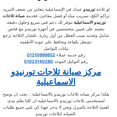
لو ثلاجة
تورنيدو
عندك في الإسماعيلية بتعاني من ضعف التبريد،
تراكم الثلج، تسريب مياه أو فصل مفاجئ، فخدمة
صيانة ثلاجات
تورنيدو الاسماعيلية
بتوفر لك دعم فني سريع وحلول دقيقة.
بنعتمد على فنيين متخصصين في أجهزة تورنيدو مع فحص
شامل وتحديد سبب العطل من أول زيارة، علشان الثلاجة ترجع
تشتغل بكفاءة وتحافظ على جودة الأطعمة.
بيانات التواصل
رقم خدمة عملاء
01210999852
رقم التوكيل الموحد
01023140280
مركز صيانة ثلاجات تورنيدو
الاسماعيلية
هكذا مركز صيانه ثلاجات تورنيدو بالاسماعيلية ، يجب ان يوضح
لمستخدمى ثلاجات تورنيدو بالاسماعيلية ان كلنا يعلم مدى
اهمية الثلاجة بالمنزل ونحن لا ندخر جهدا كي نلبي جميع طلبات
الصيانه لثلاجات تورنيدو.