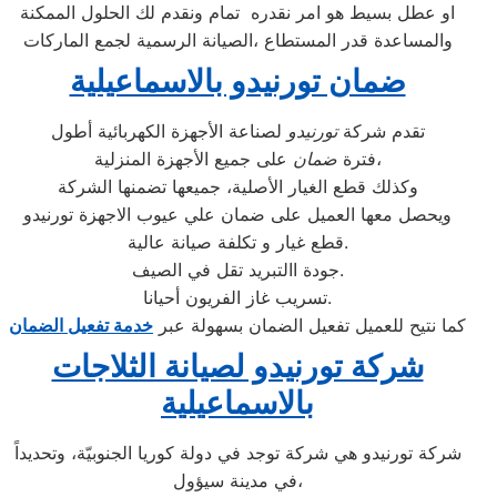
او عطل بسيط هو امر نقدره تمام ونقدم لك الحلول الممكنة
والمساعدة قدر المستطاع ،الصيانة الرسمية لجمع الماركات
ضمان تورنيدو بالاسماعيلية
تقدم شركة
تورنيدو
لصناعة الأجهزة الكهربائية أطول
على جميع الأجهزة المنزلية،
فترة
ضمان
وكذلك قطع الغيار الأصلية، جميعها تضمنها الشركة
ويحصل معها العميل على ضمان علي عيوب الاجهزة تورنيدو
قطع غيار و تكلفة صيانة عالية.
جودة االتبريد تقل في الصيف.
تسريب غاز الفريون أحيانا.
كما نتيح للعميل تفعيل الضمان بسهولة عبر
خدمة تفعيل الضمان
شركة تورنيدو لصيانة الثلاجات
بالاسماعيلية
شركة تورنيدو هي شركة توجد في دولة كوريا الجنوبيّة، وتحديداً
في مدينة سيؤول،