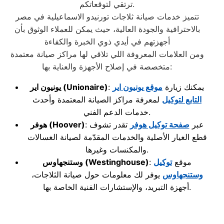
ترتقي لتوقعاتكم.
تتميز خدمات صيانة ثلاجات تورنيدو الاسماعيلية في مصر
بالاحترافية والجودة العالية، حيث يمكن للعملاء الوثوق بأن
أجهزتهم في أيدي ذوي الخبرة والكفاءة
ومن العلامات المعروفة اللي تلاقي لها مراكز صيانة معتمدة
متخصصة في إصلاح الأجهزة والعناية بها:
: يمكنك زيارة
موقع يونيون اير
(Unionaire)
يونيون اير
التابع لتوكيل
لمعرفة مراكز الصيانة المعتمدة وأحدث
خدمات الدعم الفني.
: عبر
صفحة توكيل هوفر
تقدر تشوف
(Hoover)
هوفر
قطع الغيار الأصلية والخدمات المقدّمة لصيانة الغسالات
والمكنسات وغيرها.
: موقع
توكيل
(Westinghouse)
وستنجهاوس
وستنجهاوس
يوفر لك معلومات حول صيانة الثلاجات،
أجهزة التبريد، والإستشارات الفنية الخاصة بها.