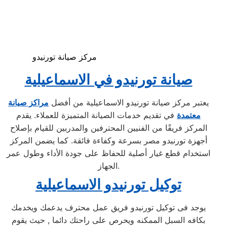
مركز صيانة تورنيدو
صيانة تورنيدو في الاسماعيلية
يعتبر مركز صيانة تورنيدو الاسماعيلية من أفضل
مراكز صيانة
معتمدة
في تقديم خدمات الصيانة المتميزة للعملاء. يقدم
المركز فريقًا من الفنيين المحترفين والمدربين للقيام بإصلاح
أجهزة تورنيدو مصر بسرعة وكفاءة فائقة. كما يضمن المركز
استخدام قطع غيار أصلية للحفاظ على جودة الأداء وطول عمر
الجهاز.
توكيل تورنيدو الاسماعيلية
يوجد فى توكيل تورنيدو فريق عمل محترف يدعمك ويخدمك
بكافه السبل الممكنه ويحرص على راحتك دائما , حيث يقوم