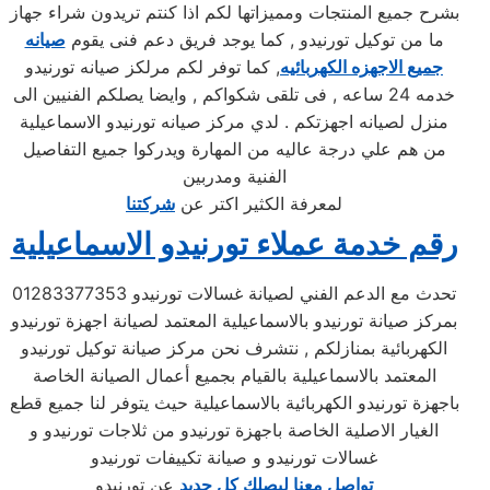
بشرح جميع المنتجات ومميزاتها لكم اذا كنتم تريدون شراء جهاز
ما من توكيل تورنيدو , كما يوجد فريق دعم فنى يقوم
صيانه
جميع الاجهزه الكهربائيه
, كما توفر لكم مرلكز صيانه تورنيدو
خدمه 24 ساعه , فى تلقى شكواكم , وايضا يصلكم الفنيين الى
منزل لصيانه اجهزتكم . لدي مركز صيانه تورنيدو الاسماعيلية
من هم علي درجة عاليه من المهارة ويدركوا جميع التفاصيل
الفنية ومدربين
لمعرفة الكثير اكتر عن
شركتنا
رقم خدمة عملاء تورنيدو الاسماعيلية
تحدث مع الدعم الفني لصيانة غسالات تورنيدو 01283377353
بمركز صيانة تورنيدو بالاسماعيلية المعتمد لصيانة اجهزة تورنيدو
الكهربائية بمنازلكم , نتشرف نحن مركز صيانة توكيل تورنيدو
المعتمد بالاسماعيلية بالقيام بجميع أعمال الصيانة الخاصة
باجهزة تورنيدو الكهربائية بالاسماعيلية حيث يتوفر لنا جميع قطع
الغيار الاصلية الخاصة باجهزة تورنيدو من ثلاجات تورنيدو و
غسالات تورنيدو و صيانة تكييفات تورنيدو
تواصل معنا ليصلك كل جديد
عن تورنيدو